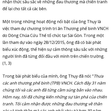
nhận thức sâu sắc về những đau thương mà chiến tranh
để lại cho tất cả các bên.
Một trong những hoạt động nổi bật của ông Thụy là
việc tham dự chương trình tri ân Thương phế binh VNCH
do Dòng Chúa Cứu Thế tổ chức tại Sài Gòn. Trong một
lần tham dự vào ngày 28/12/2015, ông đã có bài phát
biểu xúc động, thể hiện sự cảm thông sâu sắc với những
người lính đã từng đối đầu với mình trên chiến trường.
(1, 3)
Trong bài phát biểu của mình, ông Thụy đã nói: “
Thưa
các anh thương phế binh (TPB) VNCH. Cách đây 31 năm
chúng tôi và các anh đã từng cầm súng bắn vào nhau.
Hôm nay, tôi đã chứng kiến những sự tàn phá của chiến
tranh. Tôi cảm nhận được những đau thương về thân
xác và tinh thần mà các anh phải chịu từ hơn 30 năm