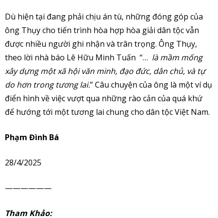
Dù hiện tại đang phải chịu án tù, những đóng góp của
ông Thụy cho tiến trình hòa hợp hòa giải dân tộc vẫn
được nhiều người ghi nhận và trân trọng. Ông Thụy,
theo lời nhà báo Lê Hữu Minh Tuấn “…
là mầm mống
xây dựng một xã hội văn minh, đạo đức, dân chủ, và tự
do hơn trong tương lai.
” Câu chuyện của ông là một ví dụ
điển hình về việc vượt qua những rào cản của quá khứ
để hướng tới một tương lai chung cho dân tộc Việt Nam.
Phạm Đình Bá
28/4/2025
——————
Tham Khảo: