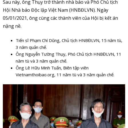
Sau này, ông Thụy trở thành nhà báo và Phó Chủ tịch
Hội Nhà báo Độc lập Việt Nam (HNBĐLVN). Ngày
05/01/2021, ông cùng các thành viên của Hội bị kết án
nặng nề.
Tiến sĩ Phạm Chí Dũng, Chủ tịch HNBĐLVN, 15 năm tù,
3 năm quản chế.
Ông Nguyễn Tường Thụy, Phó Chủ tịch HNBĐLVN, 11
năm tù và 3 năm quản chế.
Ông Lê Hữu Minh Tuấn, Biên tập viên
Vietnamthoibao.org, 11 năm tù và 3 năm quản chế.