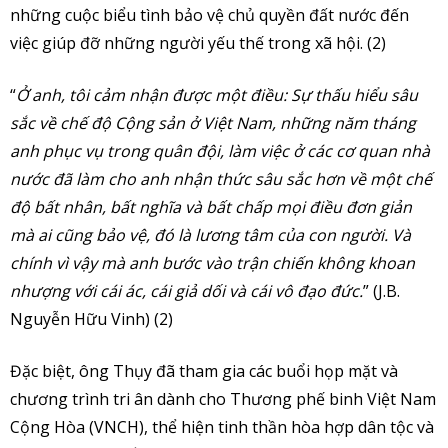
những cuộc biểu tình bảo vệ chủ quyền đất nước đến
việc giúp đỡ những người yếu thế trong xã hội. (2)
“
Ở anh, tôi cảm nhận được một điều: Sự thấu hiểu sâu
sắc về chế độ Cộng sản ở Việt Nam, những năm tháng
anh phục vụ trong quân đội, làm việc ở các cơ quan nhà
nước đã làm cho anh nhận thức sâu sắc hơn về một chế
độ bất nhân, bất nghĩa và bất chấp mọi điều đơn giản
mà ai cũng bảo vệ, đó là lương tâm của con người. Và
chính vì vậy mà anh bước vào trận chiến không khoan
nhượng với cái ác, cái giả dối và cái vô đạo đức.
” (J.B.
Nguyễn Hữu Vinh) (2)
Đặc biệt, ông Thụy đã tham gia các buổi họp mặt và
chương trình tri ân dành cho Thương phế binh Việt Nam
Cộng Hòa (VNCH), thể hiện tinh thần hòa hợp dân tộc và