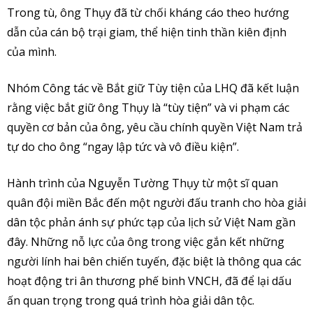
Trong tù, ông Thụy đã từ chối kháng cáo theo hướng
dẫn của cán bộ trại giam, thể hiện tinh thần kiên định
của mình.
Nhóm Công tác về Bắt giữ Tùy tiện của LHQ đã kết luận
rằng việc bắt giữ ông Thụy là “tùy tiện” và vi phạm các
quyền cơ bản của ông, yêu cầu chính quyền Việt Nam trả
tự do cho ông “ngay lập tức và vô điều kiện”.
Hành trình của Nguyễn Tường Thụy từ một sĩ quan
quân đội miền Bắc đến một người đấu tranh cho hòa giải
dân tộc phản ánh sự phức tạp của lịch sử Việt Nam gần
đây. Những nỗ lực của ông trong việc gắn kết những
người lính hai bên chiến tuyến, đặc biệt là thông qua các
hoạt động tri ân thương phế binh VNCH, đã để lại dấu
ấn quan trọng trong quá trình hòa giải dân tộc.