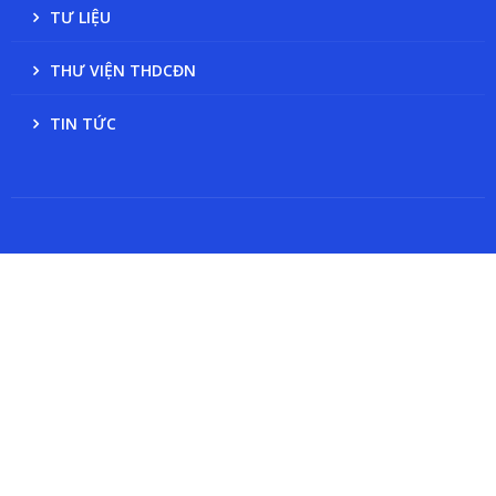
TƯ LIỆU
THƯ VIỆN THDCĐN
TIN TỨC