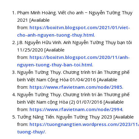
Phạm Minh Hoàng. Viết cho anh − Nguyễn Tường Thụy
2021 [Available
from:
https://boxitvn.blogspot.com/2021/01/viet-
cho-anh-nguyen-tuong-thuy.html
.
J.B. Nguyễn Hữu Vinh. Anh Nguyễn Tường Thụy bạn tôi
11/25/2020 [Available
from:
https://boxitvn.blogspot.com/2020/11/anh-
nguyen-tuong-thuy-ban-toi.html
.
Nguyễn Tường Thụy. Chương trình tri ân Thương phế
binh Việt Nam Cộng Hòa 01/04/2016 [Available
from:
https://www.rfavietnam.com/node/2985
.
Nguyễn Tường Thụy. Chương trình tri ân Thương phế
binh Việt Nam cộng Hòa (2) 01/07/2016 [Available
from:
https://www.rfavietnam.com/node/2994
.
Tưởng Năng Tiến. Nguyễn Tường Thụy 2023 [Available
from:
https://tuongnangtien.wordpress.com/2023/11
tuong-thuy/
.