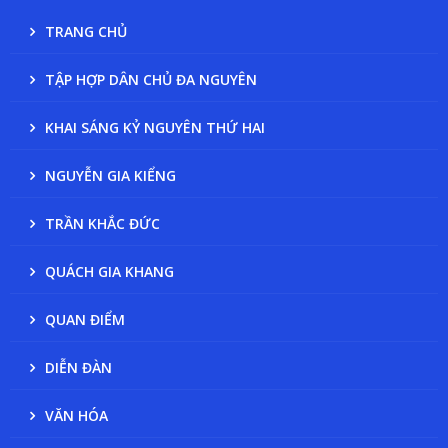
TRANG CHỦ
TẬP HỢP DÂN CHỦ ĐA NGUYÊN
KHAI SÁNG KỶ NGUYÊN THỨ HAI
NGUYỄN GIA KIỂNG
TRẦN KHẮC ĐỨC
QUÁCH GIA KHANG
QUAN ĐIỂM
DIỄN ĐÀN
VĂN HÓA