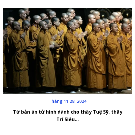
Tháng 11 28, 2024
Từ bản án tử hình dành cho thầy Tuệ Sỹ, thầy
Trí Siêu…