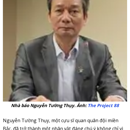
Nhà báo Nguyễn Tường Thụy. Ảnh:
The Project 88
Nguyễn Tường Thụy, một cựu sĩ quan quân đội miền
Bắc, đã trở thành một nhân vật đáng chú ý không chỉ vì