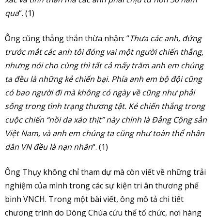
qua
“. (1)
Ông cũng thẳng thắn thừa nhận: “
Thưa các anh, đứng
trước mắt các anh tôi đóng vai một người chiến thắng,
nhưng nói cho cùng thì tất cả mấy trăm anh em chúng
ta đều là những kẻ chiến bại. Phía anh em bộ đội cũng
có bao người đi mà không có ngày về cũng như phải
sống trong tình trạng thương tật. Kẻ chiến thắng trong
cuộc chiến “nồi da xáo thịt” này chính là Đảng Cộng sản
Việt Nam, và anh em chúng ta cũng như toàn thể nhân
dân VN đều là nạn nhân
“. (1)
Ông Thụy không chỉ tham dự mà còn viết về những trải
nghiệm của mình trong các sự kiện tri ân thương phế
binh VNCH. Trong một bài viết, ông mô tả chi tiết
chương trình do Dòng Chúa cứu thế tổ chức, nơi hàng