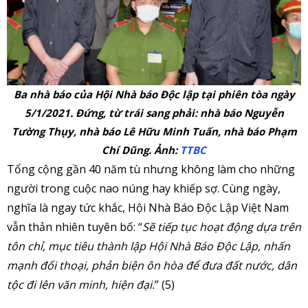
Ba nhà báo của Hội Nhà báo Độc lập tại phiên tòa ngày
5/1/2021. Đứng, từ trái sang phải: nhà báo Nguyễn
Tường Thụy, nhà báo Lê Hữu Minh Tuấn, nhà báo Phạm
Chí Dũng. Ảnh:
TTBC
Tổng cộng gần 40 năm tù nhưng không làm cho những
người trong cuộc nao núng hay khiếp sợ. Cùng ngày,
nghĩa là ngay tức khắc, Hội Nhà Báo Độc Lập Việt Nam
vẫn thản nhiên tuyên bố: “
Sẽ tiếp tục hoạt động dựa trên
tôn chỉ, mục tiêu thành lập Hội Nhà Báo Độc Lập, nhấn
mạnh đối thoại, phản biện ôn hòa để đưa đất nước, dân
tộc đi lên văn minh, hiện đại.
” (5)