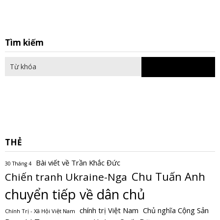
S
Tìm kiếm
fo
THẺ
Bài viết về Trần Khắc Đức
30 Tháng 4
Chu Tuấn Anh
Chiến tranh Ukraine-Nga
chuyển tiếp về dân chủ
Chủ nghĩa Cộng Sản
chính trị Việt Nam
Chính Trị - Xã Hội Việt Nam