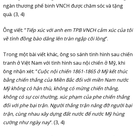
ngàn thương phế binh VNCH được chăm sóc và tặng
quà. (3, 4)
Ông viết: “
Tiếp xúc với anh em TPB VNCH cảm xúc của tôi
về tình đồng bào dâng lên tràn ngập cõi lòng
“.
Trong một bài viết khác, ông so sánh tình hình sau chiến
tranh ở Việt Nam với tình hình sau nội chiến ở Mỹ, khi
ông nhận xét: “
Cuộc nội chiến 1861-1865 ở Mỹ kết thúc
bằng chiến thắng của Miền Bắc đối với miền Nam nước
Mỹ không có hận thù, không có mừng chiến thắng,
không có sự coi thường, xúc phạm của phe chiến thắng
đối với phe bại trận. Người thắng trận nâng đỡ người bại
trận, cùng nhau xây dựng đất nước để nước Mỹ hùng
cường như ngày nay
“. (3, 4)