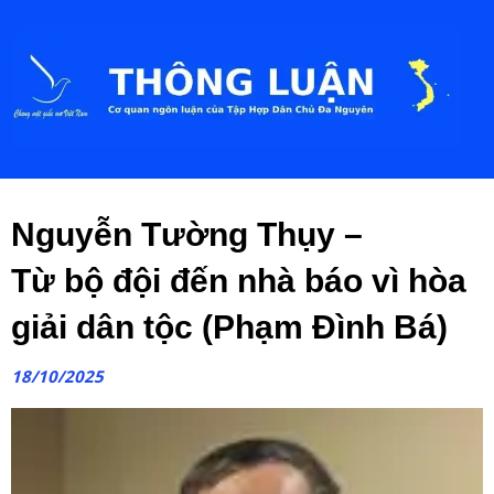
Nguyễn Tường Thụy –
Từ bộ đội đến nhà báo vì hòa
giải dân tộc (Phạm Đình Bá)
18/10/2025