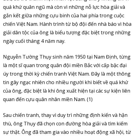
quá khứ quân ngũ mà còn vì những nỗ lực hòa giải và
gắn kết giữa những cựu binh của hai phía trong cuộc
chiến Việt Nam. Hành trình từ bộ đội đến nhà báo vì hòa
giải dân tộc của ông là biểu tượng đặc biệt trong những
ngày cuối tháng 4 năm nay.
Nguyễn Tường Thụy sinh năm 1950 tại Nam Định, từng
là một sĩ quan trong quân đội miền Bắc với cấp bậc đại
úy trong thời kỳ chiến tranh Việt Nam. Đây là một thông
tin gây ngạc nhiên cho nhiều người khi biết về quá khứ
của ông, đặc biệt là khi ông xuất hiện tại các sự kiện liên
quan đến cựu quân nhân miền Nam. (1)
Sau chiến tranh, thay vì duy trì những định kiến và hận
thù, ông Thụy đã chọn con đường hòa giải và tìm kiếm
sự thật. Ông đã tham gia vào nhiều hoạt động xã hội, từ