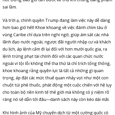
sai lầm.
Và trời ạ, chính quyền Trump đang làm việc này dễ dàng
hơn bao giờ hết! Khoe khoang về việc đánh chìm tàu ở
vùng Caribe chỉ dựa trên nghi ngờ, giúp ám sát các nhà
lãnh đạo nước ngoài, ngược đãi người nhập cư và khách
du lịch, áp lệnh cấm đi lại đối với hơn mười quốc gia, ra
lệnh trừng phạt tài chính đối với các quan chức nước
ngoài vì tội lỗi không thể tha thứ là chỉ trích tổng thống,
khoe khoang rằng quyền lực là tất cả những gì quan
trọng, áp đặt các mức thuế quan nhảy vọt như một con
chuột túi phê thuốc, phát động một cuộc chiến với hệ lụy
cho toàn bộ nền kinh tế thế giới mà không có ý niệm rõ
ràng nó sẽ dẫn tới đâu—danh sách này còn kéo dài mãi.
Khi hình ảnh của Mỹ chuyển dịch từ một cường quốc có