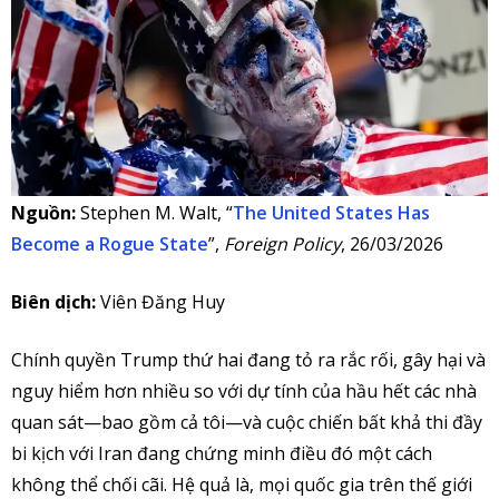
Nguồn:
Stephen M. Walt, “
The United States Has
Become a Rogue State
”,
Foreign Policy
, 26/03/2026
Biên dịch:
Viên Đăng Huy
Chính quyền Trump thứ hai đang tỏ ra rắc rối, gây hại và
nguy hiểm hơn nhiều so với dự tính của hầu hết các nhà
quan sát—bao gồm cả tôi—và cuộc chiến bất khả thi đầy
bi kịch với Iran đang chứng minh điều đó một cách
không thể chối cãi. Hệ quả là, mọi quốc gia trên thế giới