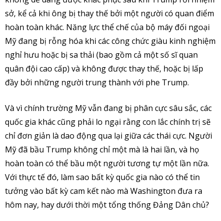
sở, kể cả khi ông bị thay thế bởi một người có quan điểm
hoàn toàn khác. Năng lực thể chế của bộ máy đối ngoại
Mỹ đang bị rỗng hóa khi các công chức giàu kinh nghiệm
nghỉ hưu hoặc bị sa thải (bao gồm cả một số sĩ quan
quân đội cao cấp) và không được thay thế, hoặc bị lấp
đầy bởi những người trung thành với phe Trump.
Và vì chính trường Mỹ vẫn đang bị phân cực sâu sắc, các
quốc gia khác cũng phải lo ngại rằng con lắc chính trị sẽ
chỉ đơn giản là dao động qua lại giữa các thái cực. Người
Mỹ đã bầu Trump không chỉ một mà là hai lần, và họ
hoàn toàn có thể bầu một người tương tự một lần nữa.
Với thực tế đó, làm sao bất kỳ quốc gia nào có thể tin
tưởng vào bất kỳ cam kết nào mà Washington đưa ra
hôm nay, hay dưới thời một tổng thống Đảng Dân chủ?