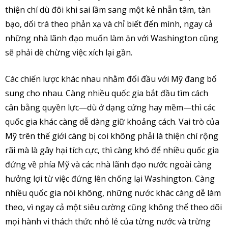
thiện chí dù đôi khi sai lầm sang một kẻ nhẫn tâm, tàn
bạo, dối trá theo phản xạ và chỉ biết đến mình, ngay cả
những nhà lãnh đạo muốn làm ăn với Washington cũng
sẽ phải dè chừng việc xích lại gần.
Các chiến lược khác nhau nhằm đối đầu với Mỹ đang bổ
sung cho nhau. Càng nhiều quốc gia bắt đầu tìm cách
cân bằng quyền lực—dù ở dạng cứng hay mềm—thì các
quốc gia khác càng dễ dàng giữ khoảng cách. Vai trò của
Mỹ trên thế giới càng bị coi không phải là thiện chí rộng
rãi mà là gây hại tích cực, thì càng khó để nhiều quốc gia
đứng về phía Mỹ và các nhà lãnh đạo nước ngoài càng
hưởng lợi từ việc đứng lên chống lại Washington. Càng
nhiều quốc gia nói không, những nước khác càng dễ làm
theo, vì ngay cả một siêu cường cũng không thể theo dõi
mọi hành vi thách thức nhỏ lẻ của từng nước và trừng