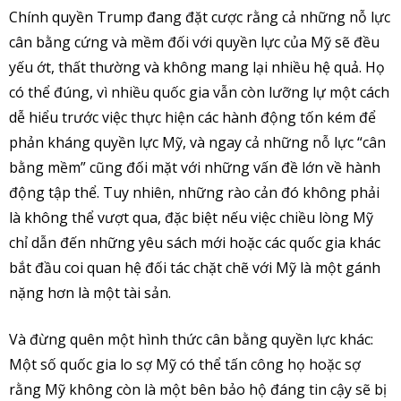
Chính quyền Trump đang đặt cược rằng cả những nỗ lực
cân bằng cứng và mềm đối với quyền lực của Mỹ sẽ đều
yếu ớt, thất thường và không mang lại nhiều hệ quả. Họ
có thể đúng, vì nhiều quốc gia vẫn còn lưỡng lự một cách
dễ hiểu trước việc thực hiện các hành động tốn kém để
phản kháng quyền lực Mỹ, và ngay cả những nỗ lực “cân
bằng mềm” cũng đối mặt với những vấn đề lớn về hành
động tập thể. Tuy nhiên, những rào cản đó không phải
là không thể vượt qua, đặc biệt nếu việc chiều lòng Mỹ
chỉ dẫn đến những yêu sách mới hoặc các quốc gia khác
bắt đầu coi quan hệ đối tác chặt chẽ với Mỹ là một gánh
nặng hơn là một tài sản.
Và đừng quên một hình thức cân bằng quyền lực khác:
Một số quốc gia lo sợ Mỹ có thể tấn công họ hoặc sợ
rằng Mỹ không còn là một bên bảo hộ đáng tin cậy sẽ bị