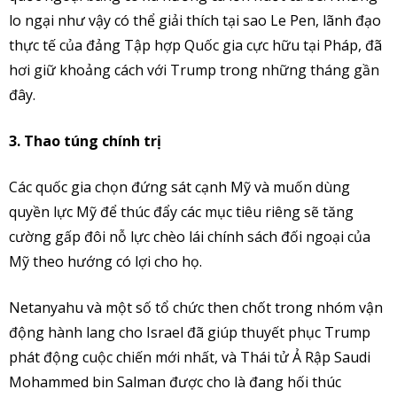
lo ngại như vậy có thể giải thích tại sao Le Pen, lãnh đạo
thực tế của đảng Tập hợp Quốc gia cực hữu tại Pháp, đã
hơi giữ khoảng cách với Trump trong những tháng gần
đây.
3. Thao túng chính trị
Các quốc gia chọn đứng sát cạnh Mỹ và muốn dùng
quyền lực Mỹ để thúc đẩy các mục tiêu riêng sẽ tăng
cường gấp đôi nỗ lực chèo lái chính sách đối ngoại của
Mỹ theo hướng có lợi cho họ.
Netanyahu và một số tổ chức then chốt trong nhóm vận
động hành lang cho Israel đã giúp thuyết phục Trump
phát động cuộc chiến mới nhất, và Thái tử Ả Rập Saudi
Mohammed bin Salman được cho là đang hối thúc