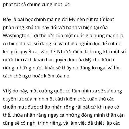
phạt tất cả chúng cùng một lúc.
Đây là bài học chính mà người Mỹ nên rút ra từ loạt
phản ứng khả thi này đối với hành vi hiện tại của
Washington. Lợi thế lớn của một quốc gia hùng mạnh là
có biên độ sai số đáng kể và nhiều nguồn lực để rút ra
khi giải quyết các vấn đề. Nhược điểm là trong khi một số
nước tìm cách khai thác quyền lực của Mỹ cho lợi ích
riêng, những nước khác sẽ thấy nó đáng lo ngại và tìm
cách chế ngự hoặc kiềm tỏa nó.
Vì lý do này, một cường quốc có tầm nhìn xa sẽ sử dụng
quyền lực của mình một cách kiềm chế, tuân thủ các
chuẩn mực được chấp nhận rộng rãi bất cứ khi nào có
thể, thừa nhận rằng ngay cả những đồng minh thân cận
cũng sẽ có nghị trình riêng, và làm việc để thiết lập các