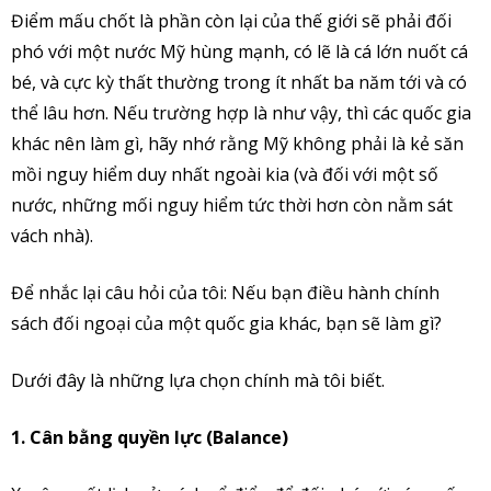
Điểm mấu chốt là phần còn lại của thế giới sẽ phải đối
phó với một nước Mỹ hùng mạnh, có lẽ là cá lớn nuốt cá
bé, và cực kỳ thất thường trong ít nhất ba năm tới và có
thể lâu hơn. Nếu trường hợp là như vậy, thì các quốc gia
khác nên làm gì, hãy nhớ rằng Mỹ không phải là kẻ săn
mồi nguy hiểm duy nhất ngoài kia (và đối với một số
nước, những mối nguy hiểm tức thời hơn còn nằm sát
vách nhà).
Để nhắc lại câu hỏi của tôi: Nếu bạn điều hành chính
sách đối ngoại của một quốc gia khác, bạn sẽ làm gì?
Dưới đây là những lựa chọn chính mà tôi biết.
1. Cân bằng quyền lực (Balance)