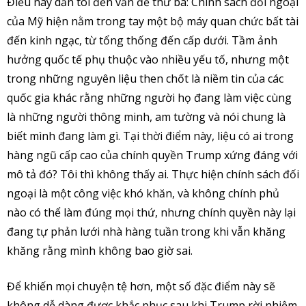
Điều này dẫn tôi đến vấn đề thứ ba: Chính sách đối ngoại
của Mỹ hiện nằm trong tay một bộ máy quan chức bất tài
đến kinh ngạc, từ tổng thống đến cấp dưới. Tầm ảnh
hưởng quốc tế phụ thuộc vào nhiều yếu tố, nhưng một
trong những nguyên liệu then chốt là niềm tin của các
quốc gia khác rằng những người họ đang làm việc cùng
là những người thông minh, am tường và nói chung là
biết mình đang làm gì. Tại thời điểm này, liệu có ai trong
hàng ngũ cấp cao của chính quyền Trump xứng đáng với
mô tả đó? Tôi thì không thấy ai. Thực hiện chính sách đối
ngoại là một công việc khó khăn, và không chính phủ
nào có thể làm đúng mọi thứ, nhưng chính quyền này lại
đang tự phản lưới nhà hàng tuần trong khi vẫn khăng
khăng rằng mình không bao giờ sai.
Để khiến mọi chuyện tệ hơn, một số đặc điểm này sẽ
không dễ dàng được khắc phục sau khi Trump rời nhiệm