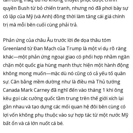
quyền Bush từ bỏ chiến tranh, nhưng nó đã phơi bày sự
cô lập của Mỹ (và Anh) đồng thời làm tăng cái giá chính
trị mà mỗi bên cuối cùng phải trả.
Phản ứng của châu Âu trước lời đe dọa thâu tóm
Greenland từ Đan Mạch của Trump là một ví dụ rõ ràng
khác—một phản ứng ngoại giao có phối hợp nhằm ngăn
chặn một quốc gia hùng mạnh thực hiện một hành động
không mong muốn—mặc dù nó cũng có cả yếu tố quân
sự. Cân bằng mềm dường như là điều mà Thủ tướng
Canada Mark Carney đã nghĩ đến vào tháng 1 khi ông
kêu gọi các cường quốc tầm trung trên thế giới xích lại
gần nhau và tạo dựng các mối quan hệ đôi bên cùng có
lợi vốn không phụ thuộc vào sự hợp tác từ một nước Mỹ
bất ổn và cá lớn nuốt cá bé.