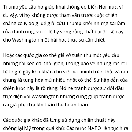
Trump yêu cầu họ giúp khai thông eo biển Hormuz, ví
dụ vậy, vì họ không được tham vấn trước cuộc chiến,
chẳng có lý do gì để giải cứu Trump khỏi những sai lầm
của chính ông, và có lẽ hy vọng rằng thất bại đó sẽ dạy
cho Washington một bài học thực sự cần thiết.
Hoặc các quốc gia có thể giả vờ tuân thủ một yêu cầu,
nhưng rồi kéo dài thời gian, thông báo về những rắc rối
bất ngờ, gây khó khăn cho việc xác minh tuân thủ, và nói
chung là tung hỏa mù nhiều nhất có thể. Sự hấp dẫn của
chiến lược này là rõ ràng: Nó né tránh được sự đối đầu
trực diện với Washington nhưng cũng giúp tránh được
cái giá phải trả khi tuân thủ hoàn toàn.
Các quốc gia khác đã từng sử dụng chiến thuật này
chống lại Mỹ trong quá khứ: Các nước NATO liên tục hứa