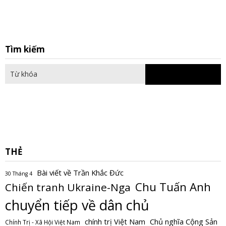
S
Tìm kiếm
fo
THẺ
Bài viết về Trần Khắc Đức
30 Tháng 4
Chu Tuấn Anh
Chiến tranh Ukraine-Nga
chuyển tiếp về dân chủ
Chủ nghĩa Cộng Sản
chính trị Việt Nam
Chính Trị - Xã Hội Việt Nam