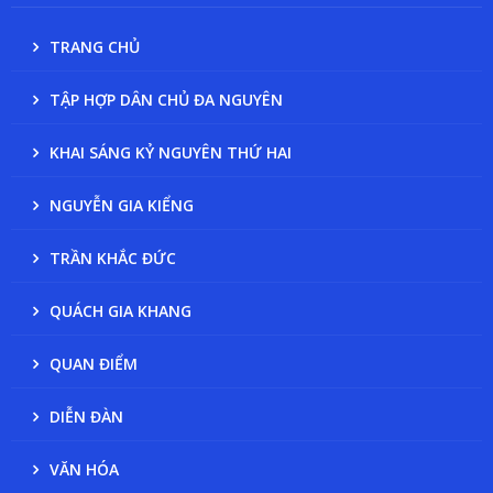
TRANG CHỦ
TẬP HỢP DÂN CHỦ ĐA NGUYÊN
KHAI SÁNG KỶ NGUYÊN THỨ HAI
NGUYỄN GIA KIỂNG
TRẦN KHẮC ĐỨC
QUÁCH GIA KHANG
QUAN ĐIỂM
DIỄN ĐÀN
VĂN HÓA