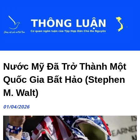
Nước Mỹ Đã Trở Thành Một
Quốc Gia Bất Hảo (Stephen
M. Walt)
01/04/2026