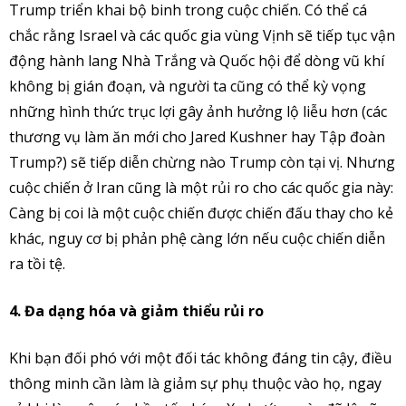
Trump triển khai bộ binh trong cuộc chiến. Có thể cá
chắc rằng Israel và các quốc gia vùng Vịnh sẽ tiếp tục vận
động hành lang Nhà Trắng và Quốc hội để dòng vũ khí
không bị gián đoạn, và người ta cũng có thể kỳ vọng
những hình thức trục lợi gây ảnh hưởng lộ liễu hơn (các
thương vụ làm ăn mới cho Jared Kushner hay Tập đoàn
Trump?) sẽ tiếp diễn chừng nào Trump còn tại vị. Nhưng
cuộc chiến ở Iran cũng là một rủi ro cho các quốc gia này:
Càng bị coi là một cuộc chiến được chiến đấu thay cho kẻ
khác, nguy cơ bị phản phệ càng lớn nếu cuộc chiến diễn
ra tồi tệ.
4. Đa dạng hóa và giảm thiểu rủi ro
Khi bạn đối phó với một đối tác không đáng tin cậy, điều
thông minh cần làm là giảm sự phụ thuộc vào họ, ngay