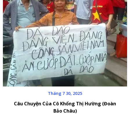
Tháng 7 30, 2025
Câu Chuyện Của Cô Khổng Thị Hường (Đoàn
Bảo Châu)