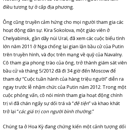
điều tương tự ở cấp địa phương.
Ông cũng truyền cảm hứng cho mọi người tham gia các
hoạt động dân sự. Kira Sokolova, một giáo viên ở
Chelyabinsk, gần dãy núi Ural, đã xem các cuộc biểu tình
lớn năm 2011 ở Nga chống lại gian lận bầu cử của Putin
trên truyền hình, và đọc trên mạng về quỹ của Navalny.
Cô tham gia phong trào của ông, trở thành giám sát viên
bầu cử và tháng 5/2012 đã đi 34 giờ đến Moscow để
tham dự “Cuộc tuần hành của hàng triệu người” diễn ra
ngay trước lễ nhậm chức của Putin năm 2012. Trong một
cuộc phỏng vấn, cô nói mình tham gia hoạt động chính
trị vì đã chán ngấy sự dối trá và “
đê tiện
” và khao khát
trở lại “
các giá trị con người bình thường.
”
Chúng ta ở Hoa Kỳ đang chứng kiến một cảnh tượng dối