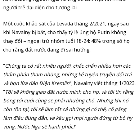
người trẻ đại diện cho tương lai.
Một cuộc khảo sát của Levada tháng 2/2021, ngay sau
khi Navalny bị bắt, cho thấy tỷ lệ ủng hộ Putin không
thay đổi – ngoại trừ nhóm tuổi 18-24: 48% trong số họ
cho rằng đất nước đang đi sai hướng.
“
Chúng ta có rất nhiều người, chắc chắn nhiều hơn các
thẩm phán tham nhũng, những kẻ tuyên truyền dối trá
và bọn lừa đảo Điện Kremlin
”, Navalny viết tháng 1/2023.
“
Tôi sẽ không giao đất nước mình cho họ, và tôi tin rằng
bóng tối cuối cùng sẽ phải nhường chỗ. Nhưng khi nó
còn tồn tại, tôi sẽ làm tất cả những gì có thể, cố gắng
làm điều đúng đắn, và kêu gọi mọi người đừng từ bỏ hy
vọng. Nước Nga sẽ hạnh phúc!
”