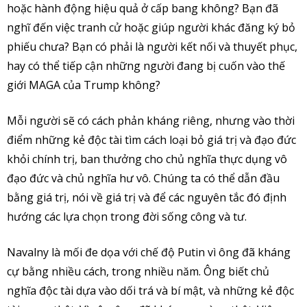
hoặc hành động hiệu quả ở cấp bang không? Bạn đã
nghĩ đến việc tranh cử hoặc giúp người khác đăng ký bỏ
phiếu chưa? Bạn có phải là người kết nối và thuyết phục,
hay có thể tiếp cận những người đang bị cuốn vào thế
giới MAGA của Trump không?
Mỗi người sẽ có cách phản kháng riêng, nhưng vào thời
điểm những kẻ độc tài tìm cách loại bỏ giá trị và đạo đức
khỏi chính trị, ban thưởng cho chủ nghĩa thực dụng vô
đạo đức và chủ nghĩa hư vô. Chúng ta có thể dẫn đầu
bằng giá trị, nói về giá trị và để các nguyên tắc đó định
hướng các lựa chọn trong đời sống công và tư.
Navalny là mối đe dọa với chế độ Putin vì ông đã kháng
cự bằng nhiều cách, trong nhiều năm. Ông biết chủ
nghĩa độc tài dựa vào dối trá và bí mật, và những kẻ độc