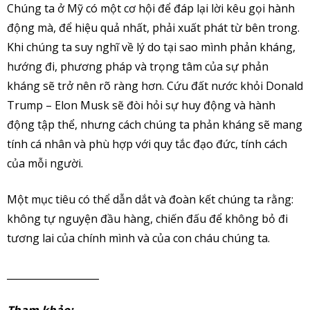
Chúng ta ở Mỹ có một cơ hội để đáp lại lời kêu gọi hành
động mà, để hiệu quả nhất, phải xuất phát từ bên trong.
Khi chúng ta suy nghĩ về lý do tại sao mình phản kháng,
hướng đi, phương pháp và trọng tâm của sự phản
kháng sẽ trở nên rõ ràng hơn. Cứu đất nước khỏi Donald
Trump – Elon Musk sẽ đòi hỏi sự huy động và hành
động tập thể, nhưng cách chúng ta phản kháng sẽ mang
tính cá nhân và phù hợp với quy tắc đạo đức, tính cách
của mỗi người.
Một mục tiêu có thể dẫn dắt và đoàn kết chúng ta rằng:
không tự nguyện đầu hàng, chiến đấu để không bỏ đi
tương lai của chính mình và của con cháu chúng ta.
___________________