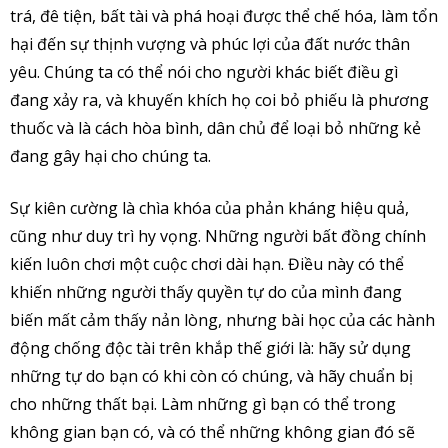
trá, đê tiện, bất tài và phá hoại được thể chế hóa, làm tổn
hại đến sự thịnh vượng và phúc lợi của đất nước thân
yêu. Chúng ta có thể nói cho người khác biết điều gì
đang xảy ra, và khuyến khích họ coi bỏ phiếu là phương
thuốc và là cách hòa bình, dân chủ để loại bỏ những kẻ
đang gây hại cho chúng ta.
Sự kiên cường là chìa khóa của phản kháng hiệu quả,
cũng như duy trì hy vọng. Những người bất đồng chính
kiến luôn chơi một cuộc chơi dài hạn. Điều này có thể
khiến những người thấy quyền tự do của mình đang
biến mất cảm thấy nản lòng, nhưng bài học của các hành
động chống độc tài trên khắp thế giới là: hãy sử dụng
những tự do bạn có khi còn có chúng, và hãy chuẩn bị
cho những thất bại. Làm những gì bạn có thể trong
không gian bạn có, và có thể những không gian đó sẽ