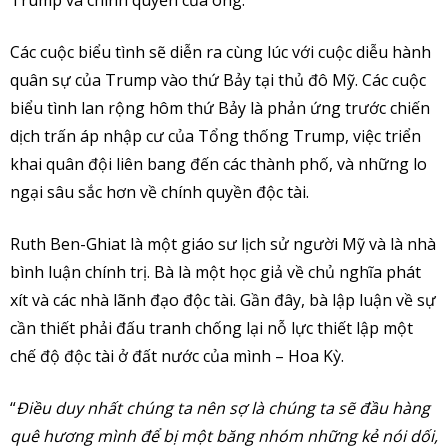
Trump và chính quyền của ông.
Các cuộc biểu tình sẽ diễn ra cùng lúc với cuộc diễu hành
quân sự của Trump vào thứ Bảy tại thủ đô Mỹ. Các cuộc
biểu tình lan rộng hôm thứ Bảy là phản ứng trước chiến
dịch trấn áp nhập cư của Tổng thống Trump, việc triển
khai quân đội liên bang đến các thành phố, và những lo
ngại sâu sắc hơn về chính quyền độc tài.
Ruth Ben-Ghiat là một giáo sư lịch sử người Mỹ và là nhà
bình luận chính trị. Bà là một học giả về chủ nghĩa phát
xít và các nhà lãnh đạo độc tài. Gần đây, bà lập luận về sự
cần thiết phải đấu tranh chống lại nỗ lực thiết lập một
chế độ độc tài ở đất nước của mình – Hoa Kỳ.
“
Điều duy nhất chúng ta nên sợ là chúng ta sẽ đầu hàng
quê hương mình để bị một băng nhóm những kẻ nói dối,