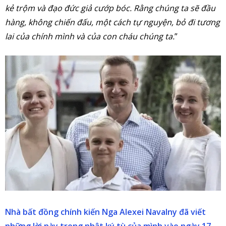
kẻ trộm và đạo đức giả cướp bóc. Rằng chúng ta sẽ đầu
hàng, không chiến đấu, một cách tự nguyện, bỏ
đi
tương
lai của chính mình và của con cháu chúng ta.
”
Nhà bất đồng chính kiến Nga Alexei Navalny đã viết