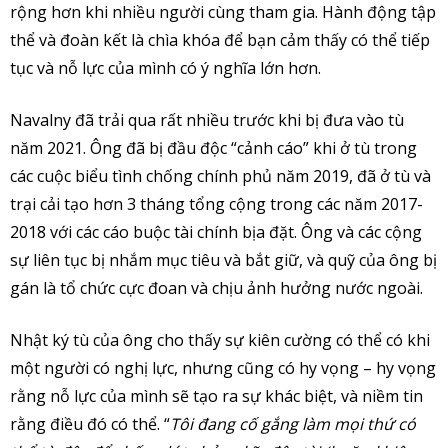
rộng hơn khi nhiều người cùng tham gia. Hành động tập
thể và đoàn kết là chìa khóa để bạn cảm thấy có thể tiếp
tục và nỗ lực của mình có ý nghĩa lớn hơn.
Navalny đã trải qua rất nhiều trước khi bị đưa vào tù
năm 2021. Ông đã bị đầu độc “cảnh cáo” khi ở tù trong
các cuộc biểu tình chống chính phủ năm 2019, đã ở tù và
trại cải tạo hơn 3 tháng tổng cộng trong các năm 2017-
2018 với các cáo buộc tài chính bịa đặt. Ông và các cộng
sự liên tục bị nhắm mục tiêu và bắt giữ, và quỹ của ông bị
gán là tổ chức cực đoan và chịu ảnh hưởng nước ngoài.
Nhật ký tù của ông cho thấy sự kiên cường có thể có khi
một người có nghị lực, nhưng cũng có hy vọng – hy vọng
rằng nỗ lực của mình sẽ tạo ra sự khác biệt, và niềm tin
rằng điều đó có thể. “
Tôi đang cố gắng làm mọi thứ có