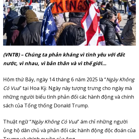
(VNTB) – Chúng ta phản kháng vì tình yêu với đất
nước, vì nhau, vì bản thân và vì thế giới…
Hôm thứ Bảy, ngày 14 tháng 6 năm 2025 là “
Ngày Không
Có Vua
” tại Hoa Kỳ. Ngày này tượng trưng cho ngày mà
những người biểu tình phản đối các hành động và chính
sách của Tổng thống Donald Trump.
Thuật ngữ “
Ngày Không Có Vua
” ám chỉ những người
ủng hộ dân chủ và phản đối các hành động độc đoán của