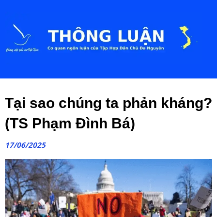
Tại sao chúng ta phản kháng?
(TS Phạm Đình Bá)
17/06/2025