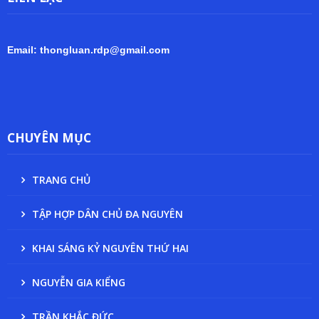
Email: thongluan.rdp@gmail.com
CHUYÊN MỤC
TRANG CHỦ
TẬP HỢP DÂN CHỦ ĐA NGUYÊN
KHAI SÁNG KỶ NGUYÊN THỨ HAI
NGUYỄN GIA KIỂNG
TRẦN KHẮC ĐỨC