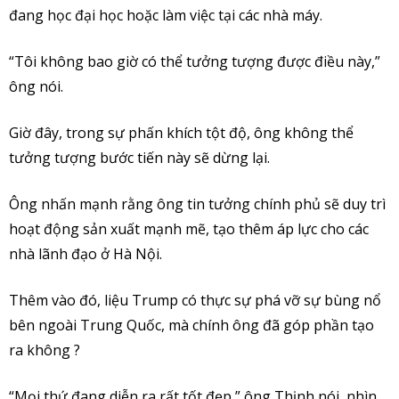
đang học đại học hoặc làm việc tại các nhà máy.
“Tôi không bao giờ có thể tưởng tượng được điều này,”
ông nói.
Giờ đây, trong sự phấn khích tột độ, ông không thể
tưởng tượng bước tiến này sẽ dừng lại.
Ông nhấn mạnh rằng ông tin tưởng chính phủ sẽ duy trì
hoạt động sản xuất mạnh mẽ, tạo thêm áp lực cho các
nhà lãnh đạo ở Hà Nội.
Thêm vào đó, liệu Trump có thực sự phá vỡ sự bùng nổ
bên ngoài Trung Quốc, mà chính ông đã góp phần tạo
ra không ?
“Mọi thứ đang diễn ra rất tốt đẹp,” ông Thịnh nói, nhìn