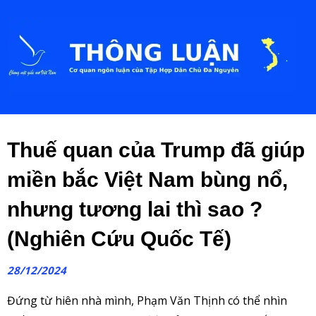
Thuế quan của Trump đã giúp
miền bắc Việt Nam bùng nổ,
nhưng tương lai thì sao ?
(Nghiên Cứu Quốc Tế)
28/12/2024
Đứng từ hiên nhà mình, Phạm Văn Thịnh có thể nhìn