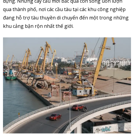
dựng. Những cây cầu mới bắc qua con sông uốn lượn
qua thành phố, nơi các cầu tàu tại các khu công nghiệp
đang hỗ trợ tàu thuyền di chuyển đến một trong những
khu cảng bận rộn nhất thế giới.