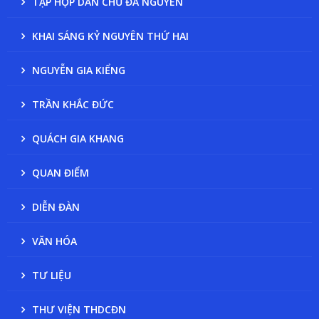
TẬP HỢP DÂN CHỦ ĐA NGUYÊN
KHAI SÁNG KỶ NGUYÊN THỨ HAI
NGUYỄN GIA KIỂNG
TRẦN KHẮC ĐỨC
QUÁCH GIA KHANG
QUAN ĐIỂM
DIỄN ĐÀN
VĂN HÓA
TƯ LIỆU
THƯ VIỆN THDCĐN