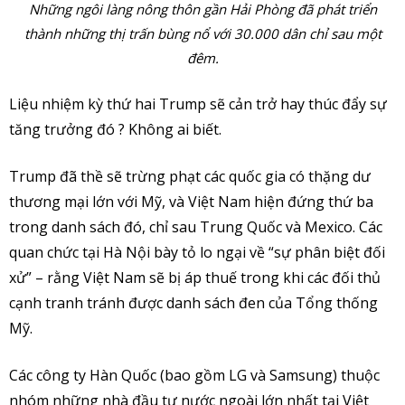
Những ngôi làng nông thôn gần Hải Phòng đã phát triển
thành những thị trấn bùng nổ với 30.000 dân chỉ sau một
đêm.
Liệu nhiệm kỳ thứ hai Trump sẽ cản trở hay thúc đẩy sự
tăng trưởng đó ? Không ai biết.
Trump đã thề sẽ trừng phạt các quốc gia có thặng dư
thương mại lớn với Mỹ, và Việt Nam hiện đứng thứ ba
trong danh sách đó, chỉ sau Trung Quốc và Mexico. Các
quan chức tại Hà Nội bày tỏ lo ngại về “sự phân biệt đối
xử” – rằng Việt Nam sẽ bị áp thuế trong khi các đối thủ
cạnh tranh tránh được danh sách đen của Tổng thống
Mỹ.
Các công ty Hàn Quốc (bao gồm LG và Samsung) thuộc
nhóm những nhà đầu tư nước ngoài lớn nhất tại Việt