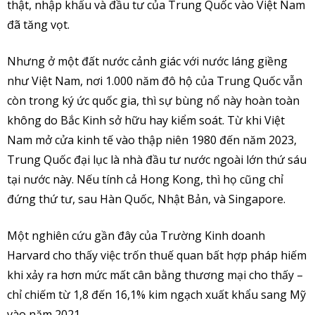
thật, nhập khẩu và đầu tư của Trung Quốc vào Việt Nam
đã tăng vọt.
Nhưng ở một đất nước cảnh giác với nước láng giềng
như Việt Nam, nơi 1.000 năm đô hộ của Trung Quốc vẫn
còn trong ký ức quốc gia, thì sự bùng nổ này hoàn toàn
không do Bắc Kinh sở hữu hay kiểm soát. Từ khi Việt
Nam mở cửa kinh tế vào thập niên 1980 đến năm 2023,
Trung Quốc đại lục là nhà đầu tư nước ngoài lớn thứ sáu
tại nước này. Nếu tính cả Hong Kong, thì họ cũng chỉ
đứng thứ tư, sau Hàn Quốc, Nhật Bản, và Singapore.
Một nghiên cứu gần đây của Trường Kinh doanh
Harvard cho thấy việc trốn thuế quan bất hợp pháp hiếm
khi xảy ra hơn mức mất cân bằng thương mại cho thấy –
chỉ chiếm từ 1,8 đến 16,1% kim ngạch xuất khẩu sang Mỹ
vào năm 2021.