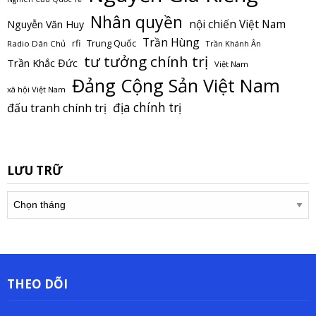
Nhân quyền
nội chiến Việt Nam
Nguyễn Văn Huy
Trần Hùng
Trung Quốc
rfi
Radio Dân Chủ
Trần Khánh Ân
tư tưởng chính trị
Trần Khắc Đức
Việt Nam
Đảng Cộng Sản Việt Nam
xã hội Việt Nam
địa chính trị
đấu tranh chính trị
LƯU TRỮ
Lưu
trữ
THEO DÕI