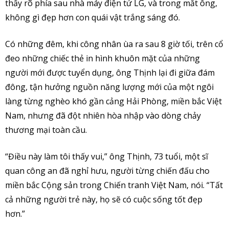
thấy rõ phía sau nhà máy điện tử LG, và trong mắt ông,
không gì đẹp hơn con quái vật trắng sáng đó.
Có những đêm, khi công nhân ùa ra sau 8 giờ tối, trên cổ
đeo những chiếc thẻ in hình khuôn mặt của những
người mới được tuyển dụng, ông Thịnh lại đi giữa đám
đông, tận hưởng nguồn năng lượng mới của một ngôi
làng từng nghèo khó gần cảng Hải Phòng, miền bắc Việt
Nam, nhưng đã đột nhiên hòa nhập vào dòng chảy
thương mại toàn cầu.
“Điều này làm tôi thấy vui,” ông Thịnh, 73 tuổi, một sĩ
quan công an đã nghỉ hưu, người từng chiến đấu cho
miền bắc Cộng sản trong Chiến tranh Việt Nam, nói. “Tất
cả những người trẻ này, họ sẽ có cuộc sống tốt đẹp
hơn.”