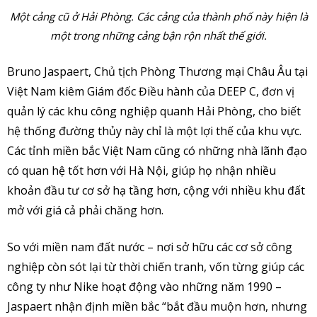
Một cảng cũ ở Hải Phòng. Các cảng của thành phố này hiện là
một trong những cảng bận rộn nhất thế giới.
Bruno Jaspaert, Chủ tịch Phòng Thương mại Châu Âu tại
Việt Nam kiêm Giám đốc Điều hành của DEEP C, đơn vị
quản lý các khu công nghiệp quanh Hải Phòng, cho biết
hệ thống đường thủy này chỉ là một lợi thế của khu vực.
Các tỉnh miền bắc Việt Nam cũng có những nhà lãnh đạo
có quan hệ tốt hơn với Hà Nội, giúp họ nhận nhiều
khoản đầu tư cơ sở hạ tầng hơn, cộng với nhiều khu đất
mở với giá cả phải chăng hơn.
So với miền nam đất nước – nơi sở hữu các cơ sở công
nghiệp còn sót lại từ thời chiến tranh, vốn từng giúp các
công ty như Nike hoạt động vào những năm 1990 –
Jaspaert nhận định miền bắc “bắt đầu muộn hơn, nhưng