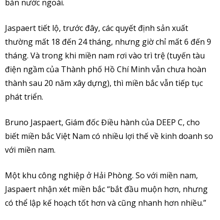
bản nước ngoài.
Jaspaert tiết lộ, trước đây, các quyết định sản xuất
thường mất 18 đến 24 tháng, nhưng giờ chỉ mất 6 đến 9
tháng. Và trong khi miền nam rơi vào trì trệ (tuyến tàu
điện ngầm của Thành phố Hồ Chí Minh vẫn chưa hoàn
thành sau 20 năm xây dựng), thì miền bắc vẫn tiếp tục
phát triển.
Bruno Jaspaert, Giám đốc Điều hành của DEEP C, cho
biết miền bắc Việt Nam có nhiều lợi thế về kinh doanh so
với miền nam.
Một khu công nghiệp ở Hải Phòng. So với miền nam,
Jaspaert nhận xét miền bắc “bắt đầu muộn hơn, nhưng
có thể lập kế hoạch tốt hơn và cũng nhanh hơn nhiều.”