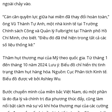
ngoài chảy vào.
“Cán cân quyền lực giữa hai miền đã thay đổi hoàn toàn,”
ông Vũ Thành Tự Anh, một nhà kinh tế tại Trường
Chính sách Công và Quản lý Fulbright tại Thành phố Hồ
Chí Minh, cho biết. “Điều đó đã thể hiện trong tất cả các
số liệu thống kê.”
Thâm hụt thương mại của Mỹ theo quốc gia. Từ tháng 1
đến tháng 10 năm 2024. Lưu ý: Biểu đồ chỉ hiển thị tình
trạng thâm hụt hàng hóa. Nguồn: Cục Phân tích Kinh tế.
Biểu đồ được vẽ bởi Ashley Wu.
Bước chuyển mình của miền bắc Việt Nam, dù một phần
là do địa lý và chính trị địa phương thúc đẩy, cũng làm
nổi bật cách mà sự vũ khí hóa thương mại của các cường