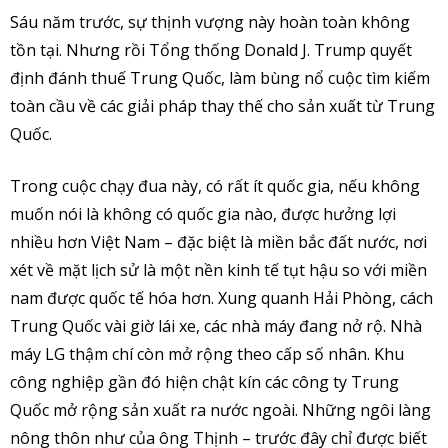
Sáu năm trước, sự thịnh vượng này hoàn toàn không
tồn tại. Nhưng rồi Tổng thống Donald J. Trump quyết
định đánh thuế Trung Quốc, làm bùng nổ cuộc tìm kiếm
toàn cầu về các giải pháp thay thế cho sản xuất từ Trung
Quốc.
Trong cuộc chạy đua này, có rất ít quốc gia, nếu không
muốn nói là không có quốc gia nào, được hưởng lợi
nhiều hơn Việt Nam – đặc biệt là miền bắc đất nước, nơi
xét về mặt lịch sử là một nền kinh tế tụt hậu so với miền
nam được quốc tế hóa hơn. Xung quanh Hải Phòng, cách
Trung Quốc vài giờ lái xe, các nhà máy đang nở rộ. Nhà
máy LG thậm chí còn mở rộng theo cấp số nhân. Khu
công nghiệp gần đó hiện chật kín các công ty Trung
Quốc mở rộng sản xuất ra nước ngoài. Những ngôi làng
nông thôn như của ông Thịnh – trước đây chỉ được biết