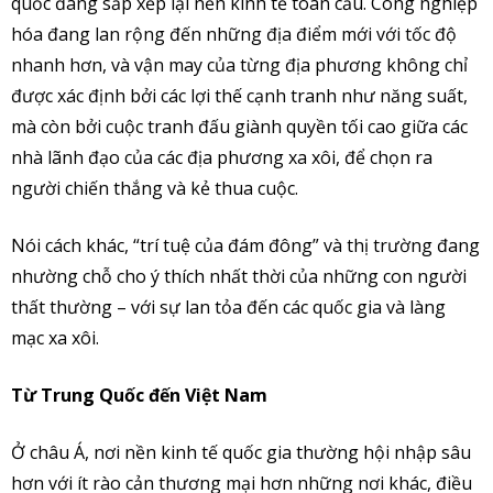
quốc đang sắp xếp lại nền kinh tế toàn cầu. Công nghiệp
hóa đang lan rộng đến những địa điểm mới với tốc độ
nhanh hơn, và vận may của từng địa phương không chỉ
được xác định bởi các lợi thế cạnh tranh như năng suất,
mà còn bởi cuộc tranh đấu giành quyền tối cao giữa các
nhà lãnh đạo của các địa phương xa xôi, để chọn ra
người chiến thắng và kẻ thua cuộc.
Nói cách khác, “trí tuệ của đám đông” và thị trường đang
nhường chỗ cho ý thích nhất thời của những con người
thất thường – với sự lan tỏa đến các quốc gia và làng
mạc xa xôi.
Từ Trung Quốc đến Việt Nam
Ở châu Á, nơi nền kinh tế quốc gia thường hội nhập sâu
hơn với ít rào cản thương mại hơn những nơi khác, điều