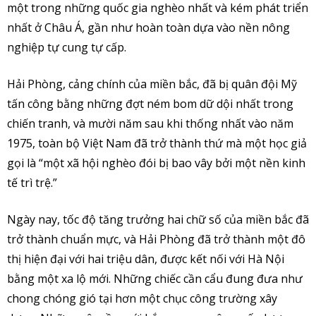
một trong những quốc gia nghèo nhất và kém phát triển
nhất ở Châu Á, gần như hoàn toàn dựa vào nền nông
nghiệp tự cung tự cấp.
Hải Phòng, cảng chính của miền bắc, đã bị quân đội Mỹ
tấn công bằng những đợt ném bom dữ dội nhất trong
chiến tranh, và mười năm sau khi thống nhất vào năm
1975, toàn bộ Việt Nam đã trở thành thứ mà một học giả
gọi là “một xã hội nghèo đói bị bao vây bởi một nền kinh
tế trì trệ.”
Ngày nay, tốc độ tăng trưởng hai chữ số của miền bắc đã
trở thành chuẩn mực, và Hải Phòng đã trở thành một đô
thị hiện đại với hai triệu dân, được kết nối với Hà Nội
bằng một xa lộ mới. Những chiếc cần cẩu đung đưa như
chong chóng gió tại hơn một chục công trường xây