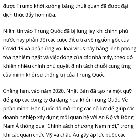
được Trump khởi xướng bằng thuế quan đã được đại
dịch thúc đẩy hơn nữa.
Niềm tin vào Trung Quốc đã bị lung lay khi chính phủ
nước này phản đối các cuộc điều tra về nguồn gốc của
Covid-19 và phản ứng với loại virus này bằng lệnh phong
tỏa nghiêm ngặt và việc đóng cửa các nhà máy, theo đó
khiến nhiều chính phủ quyết định tách chuỗi cung ứng
của mình khỏi sự thống trị của Trung Quốc.
Chẳng hạn, vào năm 2020, Nhật Bản đã tạo ra một quỹ
để giúp các công ty đa dạng hóa khỏi Trung Quốc. Về
phần mình, Hàn Quốc đã mở rộng các nỗ lực để giúp các
doanh nghiệp xây dựng mối quan hệ với Ấn Độ và Đông
Nam Á thông qua “Chính sách phương Nam mới,” trong
khi các quan chức Mỹ và châu Âu gây áp lực buộc các