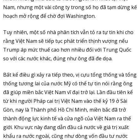
Nam, nhưng một vài công ty trong số họ đã tạm dừng kế
hoạch mở rộng để chờ đợi Washington.
Tuy nhiên, một số nhà phân tích vẫn tỏ ra tự tin khi cho
rằng Việt Nam sẽ tiếp tục phát triển thịnh vượng nếu
Trump áp mức thuế cao hơn nhiều đối với Trung Quốc
so với các nước khác, đúng như ông đã đe dọa.
Bất kể điều gì xảy ra tiếp theo, vị cựu tổng thống và tổng
thống tương lai của nước Mỹ có thể tự tin nói rằng ông
đã giúp miền bắc Việt Nam vĩ đại trở lại. Lần đầu tiên kể
từ khi người Pháp cai trị Việt Nam vào thế kỷ 19 ở Sài
Gòn, nay là Thành phố Hồ Chí Minh, miền bắc đã trở
thành động lực kinh tế và cửa ngõ của Việt Nam ra thế
giới. Khu vực này đang dẫn đầu cả nước về giá trị xuất
khẩu ra nước ngoài, cũng như dòng vốn đầu tư nước