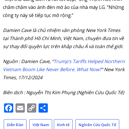
chằm chằm vào ánh đèn mờ ảo của nhà máy LG. “Những
công ty này sẽ tiếp tục mở rộng.”
Damien Cave là chủ nhiệm văn phòng New York Times
tại Thành phố Hồ Chí Minh, Việt Nam, chuyên đưa tin về
sự thay đổi quyền lực trên khắp châu Á và toàn thế giới.
Nguồn : Damien Cave, “
Trump’s Tariffs Helped Northern
Vietnam Boom Like Never Before. What Now?
” New York
Times, 17/12/2024
Biên dịch : Nguyễn Thị Kim Phụng (Nghiên Cứu Quốc Tế)
Facebook
Email
Copy
Share
Link
Diễn Đàn
Việt Nam
Kinh tế
Nghiên Cứu Quốc Tế