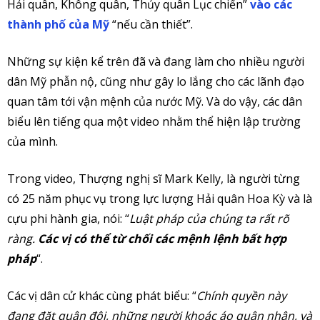
Hải quân, Không quân, Thủy quân Lục chiến”
vào các
thành phố của Mỹ
“nếu cần thiết”.
Những sự kiện kể trên đã và đang làm cho nhiều người
dân Mỹ phẫn nộ, cũng như gây lo lắng cho các lãnh đạo
quan tâm tới vận mệnh của nước Mỹ. Và do vậy, các dân
biểu lên tiếng qua một video nhằm thể hiện lập trường
của mình.
Trong video, Thượng nghị sĩ Mark Kelly, là người từng
có 25 năm phục vụ trong lực lượng Hải quân Hoa Kỳ và là
cựu phi hành gia, nói: “
Luật pháp của chúng ta rất rõ
ràng.
Các vị có thể từ chối các mệnh lệnh bất hợp
pháp
“.
Các vị dân cử khác cùng phát biểu: “
Chính quyền này
đang đặt quân đội, những người khoác áo quân nhân, và