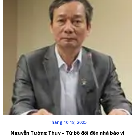
Tháng 10 18, 2025
Nguyễn Tường Thụy – Từ bộ đội đến nhà báo vì