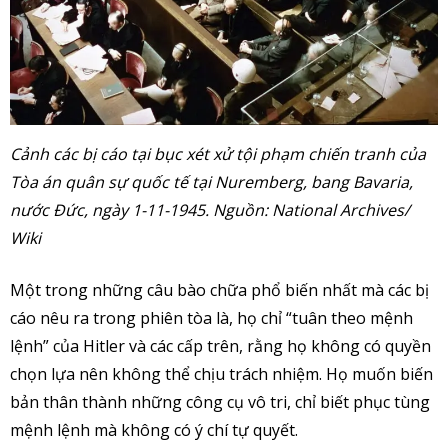
Cảnh các bị cáo tại bục xét xử tội phạm chiến tranh của
Tòa án quân sự quốc tế tại Nuremberg, bang Bavaria,
nước Đức, ngày 1-11-1945. Nguồn: National Archives/
Wiki
Một trong những câu bào chữa phổ biến nhất mà các bị
cáo nêu ra trong phiên tòa là, họ chỉ “tuân theo mệnh
lệnh” của Hitler và các cấp trên, rằng họ không có quyền
chọn lựa nên không thể chịu trách nhiệm. Họ muốn biến
bản thân thành những công cụ vô tri, chỉ biết phục tùng
mệnh lệnh mà không có ý chí tự quyết.