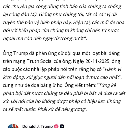
các chuyên gia cộng đồng tình báo của chúng ta chống
lại công dân Mỹ.
Giống như chúng tôi, tất cả các vị đã
tuyên thệ bảo vệ hiến pháp này. Hiện tại, các mối đe dọa
đối với hiến pháp của chúng ta không chỉ đến từ nước
ngoài mà còn đến ngay từ trong nước
“.
Ông Trump đã phản ứng dữ dội qua một loạt bài đăng
trên mạng Truth Social của ông. Ngày 20-11-2025, ông
cáo buộc các nhà lập pháp nói trên rằng họ có “
Hành vi
kích động, xúi giục người dân nổi loạn ở mức cao nhất
“,
cũng như đe dọa bắt giữ họ. Ông viết thêm: “
Từng kẻ
phản bội đất nước chúng ta đều phải bị bắt và đưa ra xét
xử. Lời nói của họ không được phép có hiệu lực. Chúng
ta sẽ mất nước. Phải xử để nêu gương
“.