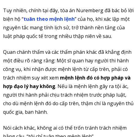
Tuy nhiên, chính tại đây, tòa án Nuremberg đã bác bỏ lời
biện hộ “
tuân theo mệnh lệnh
” của họ, khi xác lập một
nguyên tắc mang tính lịch sử, trở thành nền tảng của
luật pháp quốc tế trong nhiều thập niên về sau.
Quan chánh thẩm và các thẩm phán khác đã khẳng định
một điều rõ ràng rằng: Một sĩ quan hay người thi hành
công vụ, khi nhận được mệnh lệnh từ cấp trên, phải có
trách nhiệm suy xét xem
mệnh lệnh đó có hợp pháp và
hợp đạo lý hay không
. Nếu là mệnh lệnh gây ra tội ác,
người thi hành phải chịu trách nhiệm trước pháp luật,
cho dù mệnh lệnh đó do cấp trên, thậm chí là nguyên thủ
quốc gia, ban hành.
Nói cách khác, không ai có thể trốn tránh trách nhiệm
bằng câu, “tôi chỉ tuân theo mệnh lệnh”.