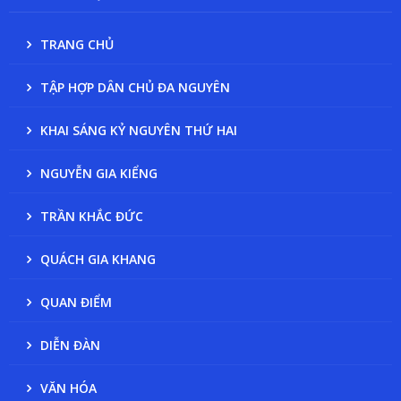
TRANG CHỦ
TẬP HỢP DÂN CHỦ ĐA NGUYÊN
KHAI SÁNG KỶ NGUYÊN THỨ HAI
NGUYỄN GIA KIỂNG
TRẦN KHẮC ĐỨC
QUÁCH GIA KHANG
QUAN ĐIỂM
DIỄN ĐÀN
VĂN HÓA