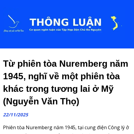
Từ phiên tòa Nuremberg năm
1945, nghĩ về một phiên tòa
khác trong tương lai ở Mỹ
(Nguyễn Văn Thọ)
22/11/2025
Phiên tòa Nuremberg năm 1945, tại cung điện Công lý ở