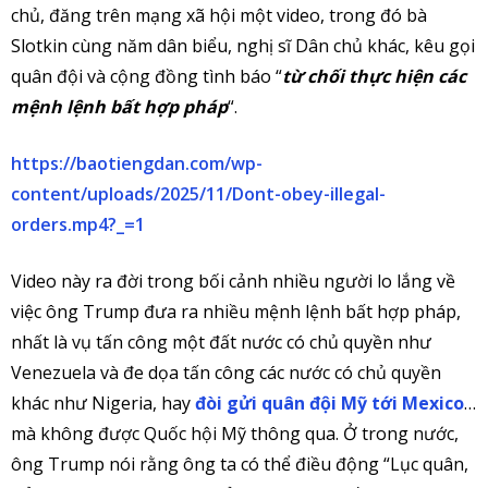
chủ, đăng trên mạng xã hội một video, trong đó bà
Slotkin cùng năm dân biểu, nghị sĩ Dân chủ khác, kêu gọi
quân đội và cộng đồng tình báo “
từ chối thực hiện các
mệnh lệnh bất hợp pháp
“.
https://baotiengdan.com/wp-
content/uploads/2025/11/Dont-obey-illegal-
orders.mp4?_=1
Video này ra đời trong bối cảnh nhiều người lo lắng về
việc ông Trump đưa ra nhiều mệnh lệnh bất hợp pháp,
nhất là vụ tấn công một đất nước có chủ quyền như
Venezuela và đe dọa tấn công các nước có chủ quyền
khác như Nigeria, hay
đòi gửi quân đội Mỹ tới Mexico
…
mà không được Quốc hội Mỹ thông qua. Ở trong nước,
ông Trump nói rằng ông ta có thể điều động “Lục quân,