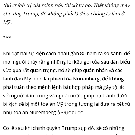
thủ chính trị của mình nói, thì xử tử họ. Thật không may
cho ông Trump, đó không phải là điều chúng ta làm ở
Mỹ
“.
***
Khi đặt hai sự kiện cách nhau gần 80 năm ra so sánh, để
mọi người thấy rằng những lời kêu gọi của sáu dân biểu
vừa qua rất quan trọng, nó sẽ giúp quân nhân và các
lãnh đạo Mỹ nhìn lại phiên tòa Nuremberg, để không
phải tuân theo mệnh lệnh bất hợp pháp mà gây tội ác
với người dân trong và ngoài nước, giúp họ tránh được
bi kịch sẽ bị một tòa án Mỹ trong tương lai đưa ra xét xử,
như tòa án Nuremberg ở Đức quốc.
Có lẽ sau khi chính quyền Trump sụp đổ, sẽ có những