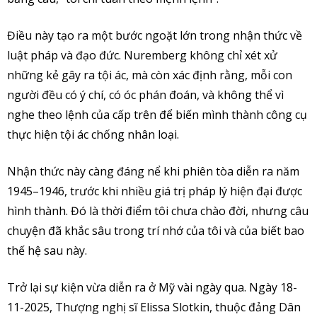
Điều này tạo ra một bước ngoặt lớn trong nhận thức về
luật pháp và đạo đức. Nuremberg không chỉ xét xử
những kẻ gây ra tội ác, mà còn xác định rằng, mỗi con
người đều có ý chí, có óc phán đoán, và không thể vì
nghe theo lệnh của cấp trên để biến mình thành công cụ
thực hiện tội ác chống nhân loại.
Nhận thức này càng đáng nể khi phiên tòa diễn ra năm
1945–1946, trước khi nhiều giá trị pháp lý hiện đại được
hình thành. Đó là thời điểm tôi chưa chào đời, nhưng câu
chuyện đã khắc sâu trong trí nhớ của tôi và của biết bao
thế hệ sau này.
Trở lại sự kiện vừa diễn ra ở Mỹ vài ngày qua. Ngày 18-
11-2025, Thượng nghị sĩ Elissa Slotkin, thuộc đảng Dân