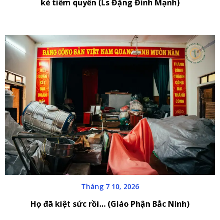
kẻ tiếm quyền (Ls Đặng Đình Mạnh)
Tháng 7 10, 2026
Họ đã kiệt sức rồi… (Giáo Phận Bắc Ninh)