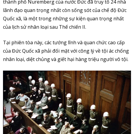
thành phố Nuremberg của nước Đức đã truy tố 24 nhà
lãnh đạo quan trọng nhất còn sống sót của chế độ Đức
Quốc xã, là một trong những sự kiện quan trọng nhất
của lịch sử nhân loại sau Thế chiến II.
Tại phiên tòa này, các tướng lĩnh và quan chức cao cấp
của Đức Quốc xã phải đối mặt với công lý về tội ác chống
nhân loại, diệt chủng và giết hại hàng triệu người vô tội.