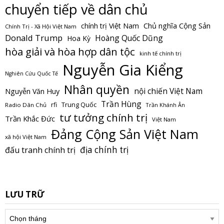
chuyển tiếp về dân chủ
Chủ nghĩa Cộng Sản
chính trị Việt Nam
Chính Trị - Xã Hội Việt Nam
Donald Trump
Hoàng Quốc Dũng
Hoa Kỳ
hòa giải và hòa hợp dân tộc
kinh tế chính trị
Nguyễn Gia Kiểng
Nghiên Cứu Quốc Tế
Nhân quyền
nội chiến Việt Nam
Nguyễn Văn Huy
Trần Hùng
Trung Quốc
rfi
Radio Dân Chủ
Trần Khánh Ân
tư tưởng chính trị
Trần Khắc Đức
Việt Nam
Đảng Cộng Sản Việt Nam
xã hội Việt Nam
địa chính trị
đấu tranh chính trị
LƯU TRỮ
Lưu