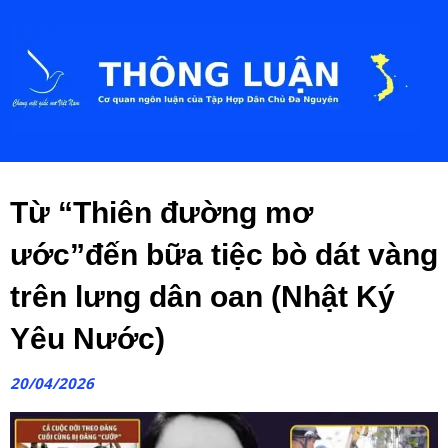
Từ “Thiên đường mơ
ước”đến bữa tiệc bò dát vàng
trên lưng dân oan (Nhật Ký
Yêu Nước)
20/04/2026