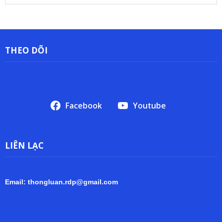
trữ
THEO DÕI
Facebook
Youtube
LIÊN LẠC
Email: thongluan.rdp@gmail.com