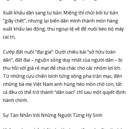
Xuất khẩu dân sang tư bản: Miệng thì chửi bới tư bản
“giãy chết”, nhưng lại biến dân mình thành món hàng
xuất khẩu lao động, thu ngoại tệ về để nuôi béo bộ máy
cai trị.
Cướp đất nuôi “đại gia”: Dưới chiêu bài “sở hữu toàn
dân”, đất đai – nguồn sống duy nhất của người dân – bị
thu hồi với giá rẻ mạt để chia chác cho các nhóm lợi ích.
Từ những cựu chiến binh từng xông pha trận mạc, đến
những bà mẹ Việt Nam anh hùng héo mòn chờ con, tất
cả đều có thể trở thành “dân oan” chỉ sau một quyết định
hành chính.
Sự Tàn Nhẫn Với Những Người Từng Hy Sinh