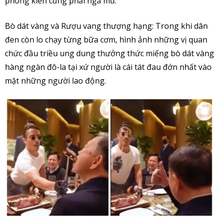
phong kiến cũng phải ngả mũ.
Bò dát vàng và Rượu vang thượng hạng: Trong khi dân
đen còn lo chạy từng bữa cơm, hình ảnh những vị quan
chức đầu triều ung dung thưởng thức miếng bò dát vàng
hàng ngàn đô-la tại xứ người là cái tát đau đớn nhất vào
mặt những người lao động.