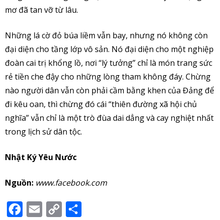
mơ đã tan vỡ từ lâu.
Những lá cờ đỏ búa liềm vẫn bay, nhưng nó không còn
đại diện cho tầng lớp vô sản. Nó đại diện cho một nghiệp
đoàn cai trị khổng lồ, nơi “lý tưởng” chỉ là món trang sức
rẻ tiền che đậy cho những lòng tham không đáy. Chừng
nào người dân vẫn còn phải cầm bằng khen của Đảng để
đi kêu oan, thì chừng đó cái “thiên đường xã hội chủ
nghĩa” vẫn chỉ là một trò đùa dai dẳng và cay nghiệt nhất
trong lịch sử dân tộc.
Nhật Ký Yêu Nước
Nguồn:
www.facebook.com
Facebook
Email
Copy
Share