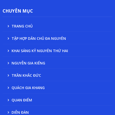
CHUYÊN MỤC
TRANG CHỦ
TẬP HỢP DÂN CHỦ ĐA NGUYÊN
KHAI SÁNG KỶ NGUYÊN THỨ HAI
NGUYỄN GIA KIỂNG
TRẦN KHẮC ĐỨC
QUÁCH GIA KHANG
QUAN ĐIỂM
DIỄN ĐÀN