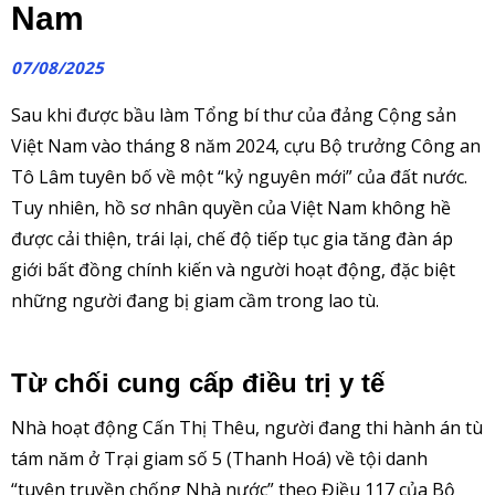
Nam
07/08/2025
Sau khi được bầu làm Tổng bí thư của đảng Cộng sản
Việt Nam vào tháng 8 năm 2024, cựu Bộ trưởng Công an
Tô Lâm tuyên bố về một “kỷ nguyên mới” của đất nước.
Tuy nhiên, hồ sơ nhân quyền của Việt Nam không hề
được cải thiện, trái lại, chế độ tiếp tục gia tăng đàn áp
giới bất đồng chính kiến và người hoạt động, đặc biệt
những người đang bị giam cầm trong lao tù.
Từ chối cung cấp điều trị y tế
Nhà hoạt động Cấn Thị Thêu, người đang thi hành án tù
tám năm ở Trại giam số 5 (Thanh Hoá) về tội danh
“tuyên truyền chống Nhà nước” theo Điều 117 của Bộ