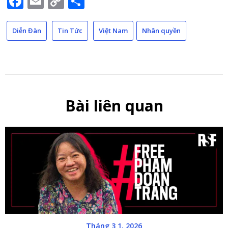
Facebook
Email
Copy
Share
Link
Diễn Đàn
Tin Tức
Việt Nam
Nhân quyền
Bài liên quan
Tháng 3 1, 2026