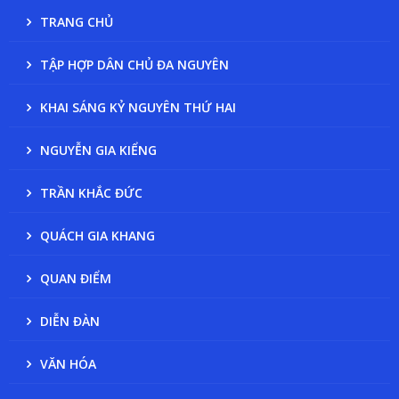
TRANG CHỦ
TẬP HỢP DÂN CHỦ ĐA NGUYÊN
KHAI SÁNG KỶ NGUYÊN THỨ HAI
NGUYỄN GIA KIỂNG
TRẦN KHẮC ĐỨC
QUÁCH GIA KHANG
QUAN ĐIỂM
DIỄN ĐÀN
VĂN HÓA