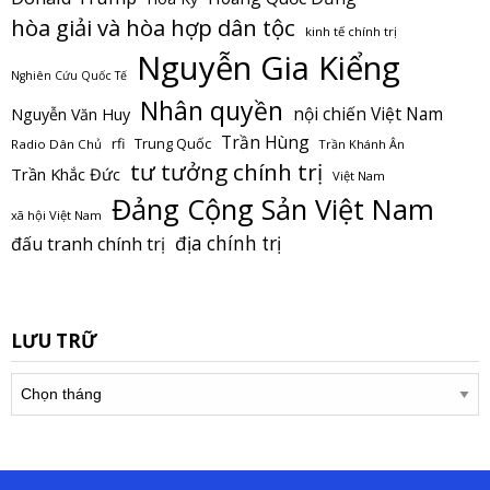
hòa giải và hòa hợp dân tộc
kinh tế chính trị
Nguyễn Gia Kiểng
Nghiên Cứu Quốc Tế
Nhân quyền
nội chiến Việt Nam
Nguyễn Văn Huy
Trần Hùng
Trung Quốc
rfi
Radio Dân Chủ
Trần Khánh Ân
tư tưởng chính trị
Trần Khắc Đức
Việt Nam
Đảng Cộng Sản Việt Nam
xã hội Việt Nam
địa chính trị
đấu tranh chính trị
LƯU TRỮ
Lưu
trữ