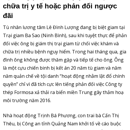
chữa trị y tế hoặc phản đối ngược
đãi
Tù nhân lương tâm Lê Đình Lượng đang bị biệt giam tại
Trại giam Ba Sao (Ninh Bình), sau khi tuyệt thực để phản
đối việc ông bị giám thị trại giam từ chối việc khám và
chữa trị nhiều bệnh nguy hiểm. Trong hai tháng qua, gia
đình ông không được thăm gặp và tiếp tế cho ông. Ông
là một cựu chiến binh bị kết án 20 năm tù giam và năm
năm quản chế về tội danh “hoạt động nhằm lật đổ chính
quyền” chỉ vì đã tích cực lên tiếng phản đối việc Công ty
thép Formosa xả thải ra biển miền Trung gây thảm hoạ
môi trường năm 2016.
Nhà hoạt động Trịnh Bá Phương, con trai bà Cấn Thị
Thêu, bị Công an tỉnh Quảng Nam khởi tố về cáo buộc