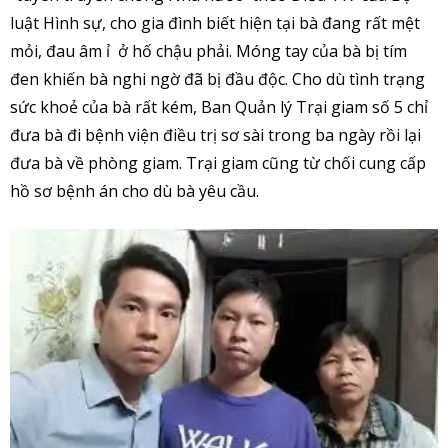
luật Hình sự, cho gia đình biết hiện tại bà đang rất mệt
mỏi, đau âm ỉ ở hố chậu phải. Móng tay của bà bị tím
đen khiến bà nghi ngờ đã bị đầu độc. Cho dù tình trạng
sức khoẻ của bà rất kém, Ban Quản lý Trại giam số 5 chỉ
đưa bà đi bệnh viện điều trị sơ sài trong ba ngày rồi lại
đưa bà về phòng giam. Trại giam cũng từ chối cung cấp
hồ sơ bệnh án cho dù bà yêu cầu.