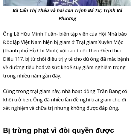
Bà Cấn Thị Thêu và hai con Trịnh Bá Tư, Trịnh Bá
Phương
Ông Lê Hữu Minh Tuấn- biên tập viên của Hội Nhà báo
Độc lập Việt Nam hiện bị giam ở Trại giam Xuyên Mộc
(thành phố Hồ Chí Minh) với cáo buộc theo Điều theo
Điều 117, bị từ chối điều trị y tế cho dù ông đã mắc bệnh
về đường tiêu hoá và sức khoẻ suy giảm nghiêm trọng
trong nhiều năm gần đây.
Cũng trong trại giam này, nhà hoạt động Trần Bang có
khối u ở bẹn. Ông đã nhiều lần đề nghị trại giam cho đi
xét nghiệm và chữa trị nhưng không được đáp ứng.
Bị trừng phạt vì đòi quyền được