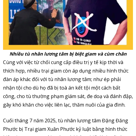
Nhiều tù nhân lương tâm bị biệt giam và cùm chân
Cùng với việc từ chối cung cấp điều trị y tế kịp thời và
thích hợp, nhiều trại giam còn áp dụng nhiều hình thức
đàn áp khác đối với tù nhân lương tâm; như ép phải
nhận tội cho dù họ đã bị toà án kết tội một cách bất
công, cho tù thường phạm giám sát, đe doạ và đánh đập,
gây khó khăn cho việc liên lạc, thăm nuôi của gia đình.
Cuối tháng 7 năm 2025, tù nhân lương tâm Đặng Đăng
Phước bị Trại giam Xuân Phước kỷ luật bằng hình thức