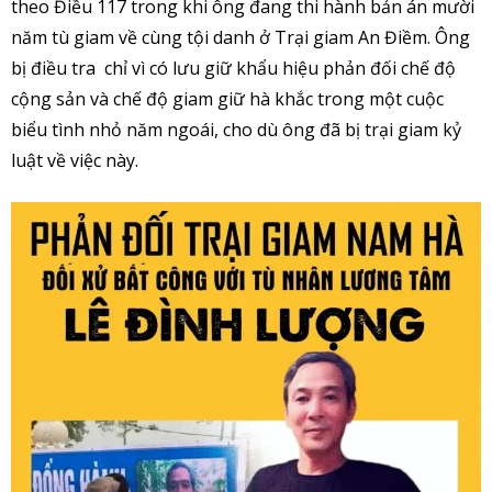
theo Điều 117 trong khi ông đang thi hành bản án mười
năm tù giam về cùng tội danh ở Trại giam An Điềm. Ông
bị điều tra chỉ vì có lưu giữ khẩu hiệu phản đối chế độ
cộng sản và chế độ giam giữ hà khắc trong một cuộc
biểu tình nhỏ năm ngoái, cho dù ông đã bị trại giam kỷ
luật về việc này.