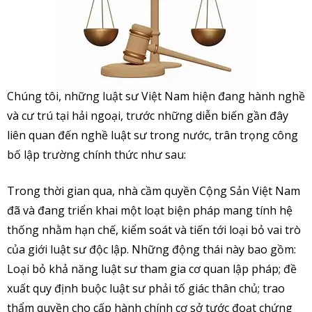
Chúng tôi, những luật sư Việt Nam hiện đang hành nghề
và cư trú tại hải ngoại, trước những diễn biến gần đây
liên quan đến nghề luật sư trong nước, trân trọng công
bố lập trường chính thức như sau:
Trong thời gian qua, nhà cầm quyền Cộng Sản Việt Nam
đã và đang triển khai một loạt biện pháp mang tính hệ
thống nhằm hạn chế, kiểm soát và tiến tới loại bỏ vai trò
của giới luật sư độc lập. Những động thái này bao gồm:
Loại bỏ khả năng luật sư tham gia cơ quan lập pháp; đề
xuất quy định buộc luật sư phải tố giác thân chủ; trao
thẩm quyền cho cấp hành chính cơ sở tước đoạt chứng