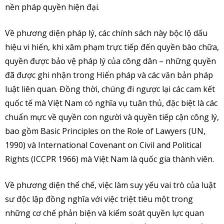
nền pháp quyền hiện đại.
Về phương diện pháp lý, các chính sách này bộc lộ dấu
hiệu vi hiến, khi xâm phạm trực tiếp đến quyền bào chữa,
quyền được bảo vệ pháp lý của công dân – những quyền
đã được ghi nhận trong Hiến pháp và các văn bản pháp
luật liên quan. Đồng thời, chúng đi ngược lại các cam kết
quốc tế mà Việt Nam có nghĩa vụ tuân thủ, đặc biệt là các
chuẩn mực về quyền con người và quyền tiếp cận công lý,
bao gồm Basic Principles on the Role of Lawyers (UN,
1990) và International Covenant on Civil and Political
Rights (ICCPR 1966) mà Việt Nam là quốc gia thành viên.
Về phương diện thể chế, việc làm suy yếu vai trò của luật
sư độc lập đồng nghĩa với việc triệt tiêu một trong
những cơ chế phản biện và kiểm soát quyền lực quan