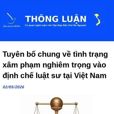
Tuyên bố chung về tình trạng
xâm phạm nghiêm trọng vào
định chế luật sư tại Việt Nam
02/05/2026