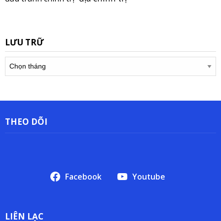
LƯU TRỮ
Lưu
trữ
THEO DÕI
Facebook
Youtube
LIÊN LẠC