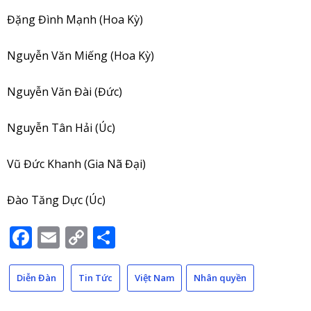
Đặng Đình Mạnh (Hoa Kỳ)
Nguyễn Văn Miếng (Hoa Kỳ)
Nguyễn Văn Đài (Đức)
Nguyễn Tân Hải (Úc)
Vũ Đức Khanh (Gia Nã Đại)
Đào Tăng Dực (Úc)
Facebook
Email
Copy
Share
Link
Diễn Đàn
Tin Tức
Việt Nam
Nhân quyền