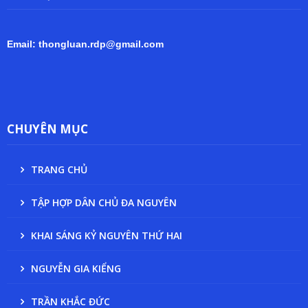
Email: thongluan.rdp@gmail.com
CHUYÊN MỤC
TRANG CHỦ
TẬP HỢP DÂN CHỦ ĐA NGUYÊN
KHAI SÁNG KỶ NGUYÊN THỨ HAI
NGUYỄN GIA KIỂNG
TRẦN KHẮC ĐỨC