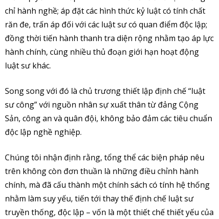
chỉ hành nghề; áp đặt các hình thức kỷ luật có tính chất
răn đe, trấn áp đối với các luật sư có quan điểm độc lập;
đồng thời tiến hành thanh tra diện rộng nhằm tạo áp lực
hành chính, cùng nhiều thủ đoạn giới hạn hoạt động
luật sư khác.
Song song với đó là chủ trương thiết lập định chế “luật
sư công” với nguồn nhân sự xuất thân từ đảng Cộng
Sản, công an và quân đội, không bảo đảm các tiêu chuẩn
độc lập nghề nghiệp.
Chúng tôi nhận định rằng, tổng thể các biện pháp nêu
trên không còn đơn thuần là những điều chỉnh hành
chính, mà đã cấu thành một chính sách có tính hệ thống
nhằm làm suy yếu, tiến tới thay thế định chế luật sư
truyền thống, độc lập – vốn là một thiết chế thiết yếu của