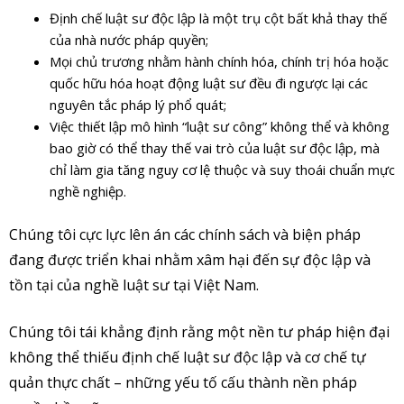
Định chế luật sư độc lập là một trụ cột bất khả thay thế
của nhà nước pháp quyền;
Mọi chủ trương nhằm hành chính hóa, chính trị hóa hoặc
quốc hữu hóa hoạt động luật sư đều đi ngược lại các
nguyên tắc pháp lý phổ quát;
Việc thiết lập mô hình “luật sư công” không thể và không
bao giờ có thể thay thế vai trò của luật sư độc lập, mà
chỉ làm gia tăng nguy cơ lệ thuộc và suy thoái chuẩn mực
nghề nghiệp.
Chúng tôi cực lực lên án các chính sách và biện pháp
đang được triển khai nhằm xâm hại đến sự độc lập và
tồn tại của nghề luật sư tại Việt Nam.
Chúng tôi tái khẳng định rằng một nền tư pháp hiện đại
không thể thiếu định chế luật sư độc lập và cơ chế tự
quản thực chất – những yếu tố cấu thành nền pháp