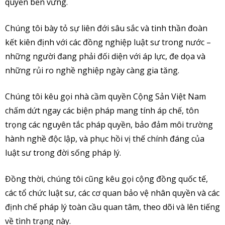
quyền bền vững.
Chúng tôi bày tỏ sự liên đới sâu sắc và tinh thần đoàn
kết kiên định với các đồng nghiệp luật sư trong nước –
những người đang phải đối diện với áp lực, đe dọa và
những rủi ro nghề nghiệp ngày càng gia tăng.
Chúng tôi kêu gọi nhà cầm quyền Cộng Sản Việt Nam
chấm dứt ngay các biện pháp mang tính áp chế, tôn
trọng các nguyên tắc pháp quyền, bảo đảm môi trường
hành nghề độc lập, và phục hồi vị thế chính đáng của
luật sư trong đời sống pháp lý.
Đồng thời, chúng tôi cũng kêu gọi cộng đồng quốc tế,
các tổ chức luật sư, các cơ quan bảo vệ nhân quyền và các
định chế pháp lý toàn cầu quan tâm, theo dõi và lên tiếng
về tình trạng này.