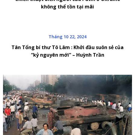
không thể tồn tại mãi
Tháng 10 22, 2024
Tân Tổng bí thư Tô Lâm : Khởi đầu suôn sẻ của
“kỷ nguyên mới” – Huỳnh Trần