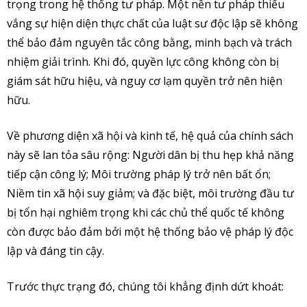
trọng trong hệ thống tư pháp. Một nền tư pháp thiếu
vắng sự hiện diện thực chất của luật sư độc lập sẽ không
thể bảo đảm nguyên tắc công bằng, minh bạch và trách
nhiệm giải trình. Khi đó, quyền lực công không còn bị
giám sát hữu hiệu, và nguy cơ lạm quyền trở nên hiện
hữu.
Về phương diện xã hội và kinh tế, hệ quả của chính sách
này sẽ lan tỏa sâu rộng: Người dân bị thu hẹp khả năng
tiếp cận công lý; Môi trường pháp lý trở nên bất ổn;
Niềm tin xã hội suy giảm; và đặc biệt, môi trường đầu tư
bị tổn hại nghiêm trọng khi các chủ thể quốc tế không
còn được bảo đảm bởi một hệ thống bảo vệ pháp lý độc
lập và đáng tin cậy.
Trước thực trạng đó, chúng tôi khẳng định dứt khoát: