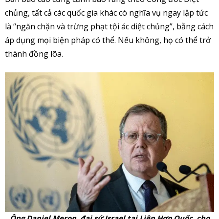
chủng, tất cả các quốc gia khác có nghĩa vụ ngay lập tức
là “ngăn chặn và trừng phạt tội ác diệt chủng”, bằng cách
áp dụng mọi biện pháp có thể. Nếu không, họ có thể trở
thành đồng lõa.
Ông Daniel Meron, đại sứ Israel tại Liên Hợp Quốc, cho