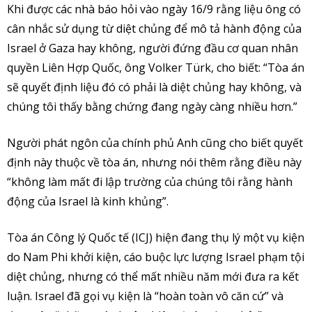
Khi được các nhà báo hỏi vào ngày 16/9 rằng liệu ông có
cân nhắc sử dụng từ diệt chủng để mô tả hành động của
Israel ở Gaza hay không, người đứng đầu cơ quan nhân
quyền Liên Hợp Quốc, ông Volker Türk, cho biết: “Tòa án
sẽ quyết định liệu đó có phải là diệt chủng hay không, và
chúng tôi thấy bằng chứng đang ngày càng nhiều hơn.”
Người phát ngôn của chính phủ Anh cũng cho biết quyết
định này thuộc về tòa án, nhưng nói thêm rằng điều này
“không làm mất đi lập trường của chúng tôi rằng hành
động của Israel là kinh khủng”.
Tòa án Công lý Quốc tế (ICJ) hiện đang thụ lý một vụ kiện
do Nam Phi khởi kiện, cáo buộc lực lượng Israel phạm tội
diệt chủng, nhưng có thể mất nhiều năm mới đưa ra kết
luận. Israel đã gọi vụ kiện là “hoàn toàn vô căn cứ” và