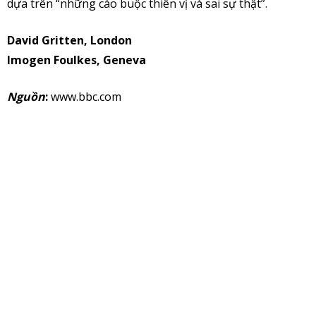
dựa trên “những cáo buộc thiên vị và sai sự thật”.
David Gritten, London
Imogen Foulkes, Geneva
Nguồn
:
www.bbc.com