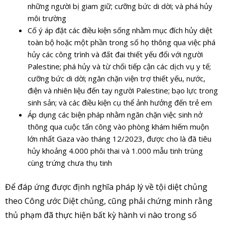
những người bị giam giữ; cưỡng bức di dời; và phá hủy
môi trường
Cố ý áp đặt các điều kiện sống nhằm mục đích hủy diệt
toàn bộ hoặc một phần trong số họ thông qua việc phá
hủy các công trình và đất đai thiết yếu đối với người
Palestine; phá hủy và từ chối tiếp cận các dịch vụ y tế;
cưỡng bức di dời; ngăn chặn viện trợ thiết yếu, nước,
điện và nhiên liệu đến tay người Palestine; bạo lực trong
sinh sản; và các điều kiện cụ thể ảnh hưởng đến trẻ em
Áp dụng các biện pháp nhằm ngăn chặn việc sinh nở
thông qua cuộc tấn công vào phòng khám hiếm muộn
lớn nhất Gaza vào tháng 12/2023, được cho là đã tiêu
hủy khoảng 4.000 phôi thai và 1.000 mẫu tinh trùng
cùng trứng chưa thụ tinh
Để đáp ứng được định nghĩa pháp lý về tội diệt chủng
theo Công ước Diệt chủng, cũng phải chứng minh rằng
thủ phạm đã thực hiện bất kỳ hành vi nào trong số