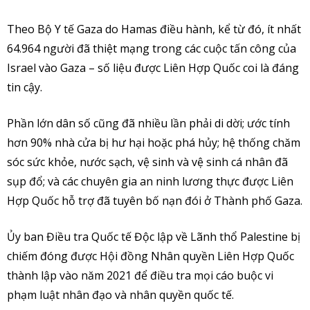
Theo Bộ Y tế Gaza do Hamas điều hành, kể từ đó, ít nhất
64.964 người đã thiệt mạng trong các cuộc tấn công của
Israel vào Gaza – số liệu được Liên Hợp Quốc coi là đáng
tin cậy.
Phần lớn dân số cũng đã nhiều lần phải di dời; ước tính
hơn 90% nhà cửa bị hư hại hoặc phá hủy; hệ thống chăm
sóc sức khỏe, nước sạch, vệ sinh và vệ sinh cá nhân đã
sụp đổ; và các chuyên gia an ninh lương thực được Liên
Hợp Quốc hỗ trợ đã tuyên bố nạn đói ở Thành phố Gaza.
Ủy ban Điều tra Quốc tế Độc lập về Lãnh thổ Palestine bị
chiếm đóng được Hội đồng Nhân quyền Liên Hợp Quốc
thành lập vào năm 2021 để điều tra mọi cáo buộc vi
phạm luật nhân đạo và nhân quyền quốc tế.