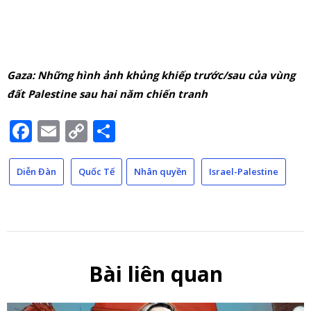
Gaza: Những hình ảnh khủng khiếp trước/sau của vùng
đất Palestine sau hai năm chiến tranh
Facebook
Email
Copy
Share
Link
Diễn Đàn
Quốc Tế
Nhân quyền
Israel-Palestine
Bài liên quan