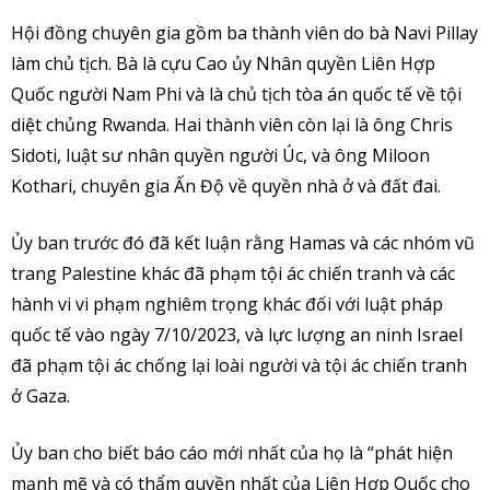
Hội đồng chuyên gia gồm ba thành viên do bà Navi Pillay
làm chủ tịch. Bà là cựu Cao ủy Nhân quyền Liên Hợp
Quốc người Nam Phi và là chủ tịch tòa án quốc tế về tội
diệt chủng Rwanda. Hai thành viên còn lại là ông Chris
Sidoti, luật sư nhân quyền người Úc, và ông Miloon
Kothari, chuyên gia Ấn Độ về quyền nhà ở và đất đai.
Ủy ban trước đó đã kết luận rằng Hamas và các nhóm vũ
trang Palestine khác đã phạm tội ác chiến tranh và các
hành vi vi phạm nghiêm trọng khác đối với luật pháp
quốc tế vào ngày 7/10/2023, và lực lượng an ninh Israel
đã phạm tội ác chống lại loài người và tội ác chiến tranh
ở Gaza.
Ủy ban cho biết báo cáo mới nhất của họ là “phát hiện
mạnh mẽ và có thẩm quyền nhất của Liên Hợp Quốc cho