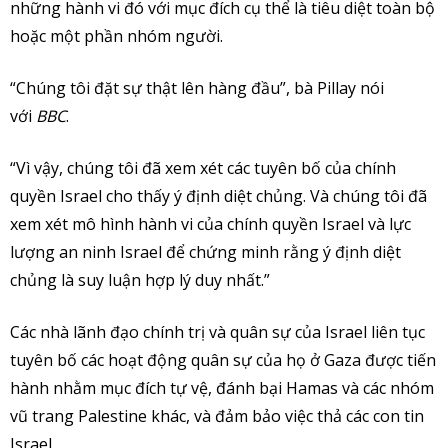
những hành vi đó với mục đích cụ thể là tiêu diệt toàn bộ
hoặc một phần nhóm người.
“Chúng tôi đặt sự thật lên hàng đầu”, bà Pillay nói
với
BBC
.
“Vì vậy, chúng tôi đã xem xét các tuyên bố của chính
quyền Israel cho thấy ý định diệt chủng. Và chúng tôi đã
xem xét mô hình hành vi của chính quyền Israel và lực
lượng an ninh Israel để chứng minh rằng ý định diệt
chủng là suy luận hợp lý duy nhất.”
Các nhà lãnh đạo chính trị và quân sự của Israel liên tục
tuyên bố các hoạt động quân sự của họ ở Gaza được tiến
hành nhằm mục đích tự vệ, đánh bại Hamas và các nhóm
vũ trang Palestine khác, và đảm bảo việc thả các con tin
Israel.