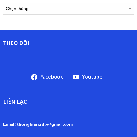
Lưu
trữ
THEO DÕI
Facebook
Youtube
LIÊN LẠC
Email: thongluan.rdp@gmail.com