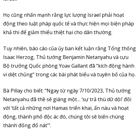
Họ cũng nhấn mạnh rằng lực lượng Israel phải hoạt
động theo luật pháp quốc tế và thực hiện mọi biện pháp
khả thi để giảm thiểu thiệt hại cho dân thường.
Tuy nhiên, báo cáo của ủy ban kết luận rằng Tổng thống
Isaac Herzog, Thủ tướng Benjamin Netanyahu và cựu
Bộ trưởng Quốc phòng Yoav Gallant đã “kích động hành
vi diệt chủng” trong các bài phát biểu và tuyên bố của họ.
Bà Pillay cho biết: “Ngay từ ngày 7/10/2023, Thủ tướng
Netanyahu đã thề sẽ giáng một… ‘sự trả thù dữ dội’ đối
với ‘tất cả những nơi Hamas triển khai, ẩn náu và hoạt
động, thành phố độc ác đó, chúng tôi sẽ biến chúng
thành đống đổ nát'”.