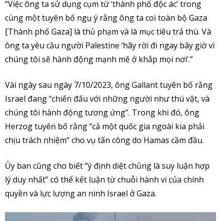
“Việc ông ta sử dụng cụm từ ‘thành phố độc ác’ trong
cùng một tuyên bố ngụ ý rằng ông ta coi toàn bộ Gaza
[Thành phố Gaza] là thủ phạm và là mục tiêu trả thù. Và
ông ta yêu cầu người Palestine ‘hãy rời đi ngay bây giờ vì
chúng tôi sẽ hành động mạnh mẽ ở khắp mọi nơi’.”
Vài ngày sau ngày 7/10/2023, ông Gallant tuyên bố rằng
Israel đang “chiến đấu với những người như thú vật, và
chúng tôi hành động tương ứng”. Trong khi đó, ông
Herzog tuyên bố rằng “cả một quốc gia ngoài kia phải
chịu trách nhiệm” cho vụ tấn công do Hamas cầm đầu.
Ủy ban cũng cho biết “ý định diệt chủng là suy luận hợp
lý duy nhất” có thể kết luận từ chuỗi hành vi của chính
quyền và lực lượng an ninh Israel ở Gaza.