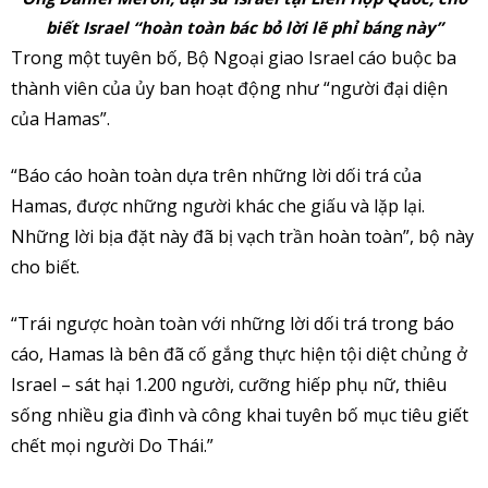
biết Israel “hoàn toàn bác bỏ lời lẽ phỉ báng này”
Trong một tuyên bố, Bộ Ngoại giao Israel cáo buộc ba
thành viên của ủy ban hoạt động như “người đại diện
của Hamas”.
“Báo cáo hoàn toàn dựa trên những lời dối trá của
Hamas, được những người khác che giấu và lặp lại.
Những lời bịa đặt này đã bị vạch trần hoàn toàn”, bộ này
cho biết.
“Trái ngược hoàn toàn với những lời dối trá trong báo
cáo, Hamas là bên đã cố gắng thực hiện tội diệt chủng ở
Israel – sát hại 1.200 người, cưỡng hiếp phụ nữ, thiêu
sống nhiều gia đình và công khai tuyên bố mục tiêu giết
chết mọi người Do Thái.”