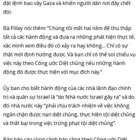
đặt lệnh bao vây Gaza và khiến người dân nơi đây chết
đói.
Bà Pillay nói thêm: “Chúng tôi mất hai năm để thu thập
tất cả các hành động và đưa ra những phát hiện thực tế,
xác minh xem điều đó có xảy ra hay không… Chỉ có sự
thật mới định hướng được. Và bạn chỉ có thể soi chiếu vụ
việc này theo Công ước Diệt chủng nếu những hành
động đó được thực hiện với mục đích này.”
Ủy ban cho biết hành động của các nhà lãnh đạo chính
trị và quân sự Israel là “do Nhà nước Israel gây ra” và do
đó nhà nước này “phải chịu trách nhiệm về việc không
ngăn chặn được nạn diệt chủng, thực hiện tội diệt chủng
và thất bại trong việc trừng phạt tội diệt chủng”.
Bản báo cáo cũng cảnh báo rằng theo Công ước Diệt