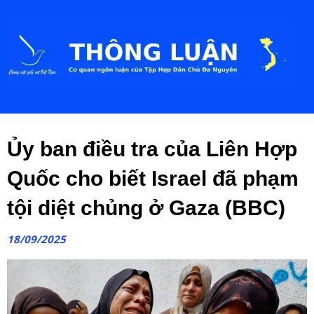
Ủy ban điều tra của Liên Hợp
Quốc cho biết Israel đã phạm
tội diệt chủng ở Gaza (BBC)
18/09/2025