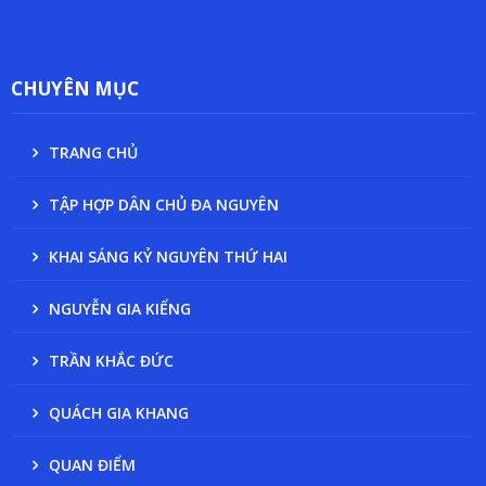
CHUYÊN MỤC
TRANG CHỦ
TẬP HỢP DÂN CHỦ ĐA NGUYÊN
KHAI SÁNG KỶ NGUYÊN THỨ HAI
NGUYỄN GIA KIỂNG
TRẦN KHẮC ĐỨC
QUÁCH GIA KHANG
QUAN ĐIỂM