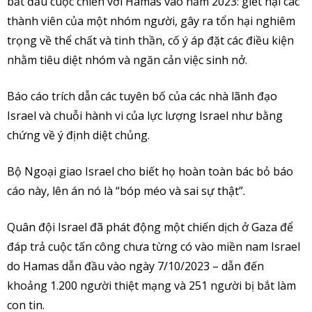
bắt đầu cuộc chiến với Hamas vào năm 2023: giết hại các
thành viên của một nhóm người, gây ra tổn hại nghiêm
trọng về thể chất và tinh thần, cố ý áp đặt các điều kiện
nhằm tiêu diệt nhóm và ngăn cản việc sinh nở.
Báo cáo trích dẫn các tuyên bố của các nhà lãnh đạo
Israel và chuỗi hành vi của lực lượng Israel như bằng
chứng về ý định diệt chủng.
Bộ Ngoại giao Israel cho biết họ hoàn toàn bác bỏ báo
cáo này, lên án nó là “bóp méo và sai sự thật”.
Quân đội Israel đã phát động một chiến dịch ở Gaza để
đáp trả cuộc tấn công chưa từng có vào miền nam Israel
do Hamas dẫn đầu vào ngày 7/10/2023 – dẫn đến
khoảng 1.200 người thiệt mạng và 251 người bị bắt làm
con tin.