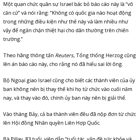
Một quan chức quân sự Israel bác bỏ báo cáo này là “vô
căn cứ” và nói rằng: “Không có quốc gia nào hoạt động
trong những điều kiện như thế này và làm nhiều như
vậy để ngăn chặn thiệt hại cho dân thường trên chiến
trường.”
Theo hãng thông tấn
Reuters
, Tổng thống Herzog cũng
lên án báo cáo này, cho rằng nó đã hiểu sai lời ông.
Bộ Ngoại giao Israel cũng cho biết các thành viên của ủy
ban không nên bị thay thế khi họ từ chức vào cuối năm
nay, và thay vào đó, chính ủy ban này nên bị giải thể.
Vào tháng Bảy, cả ba thành viên đều đã nộp đơn từ chức
lên Hội đồng Nhân quyền Liên Hợp Quốc.
Bà Pillay, 83 tuổi, viện dẫn “tuổi tác, vấn đề sức khỏe và