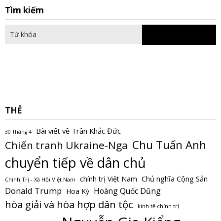
S
Tìm kiếm
fo
THẺ
Bài viết về Trần Khắc Đức
30 Tháng 4
Chu Tuấn Anh
Chiến tranh Ukraine-Nga
chuyển tiếp về dân chủ
Chủ nghĩa Cộng Sản
chính trị Việt Nam
Chính Trị - Xã Hội Việt Nam
Donald Trump
Hoàng Quốc Dũng
Hoa Kỳ
hòa giải và hòa hợp dân tộc
kinh tế chính trị