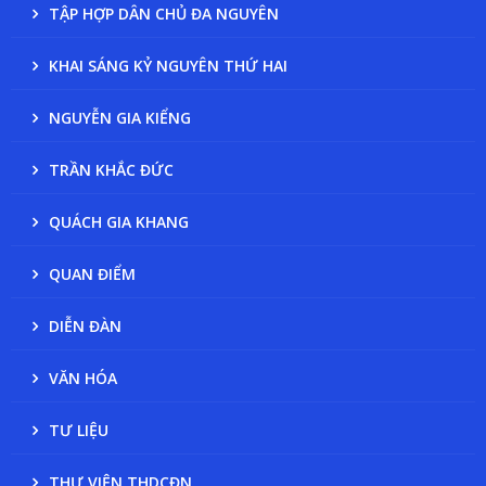
TẬP HỢP DÂN CHỦ ĐA NGUYÊN
KHAI SÁNG KỶ NGUYÊN THỨ HAI
NGUYỄN GIA KIỂNG
TRẦN KHẮC ĐỨC
QUÁCH GIA KHANG
QUAN ĐIỂM
DIỄN ĐÀN
VĂN HÓA
TƯ LIỆU
THƯ VIỆN THDCĐN