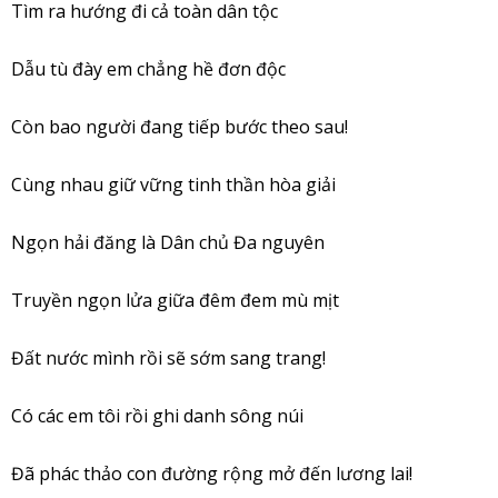
Tìm ra hướng đi cả toàn dân tộc
Dẫu tù đày em chẳng hề đơn độc
Còn bao người đang tiếp bước theo sau!
Cùng nhau giữ vững tinh thần hòa giải
Ngọn hải đăng là Dân chủ Đa nguyên
Truyền ngọn lửa giữa đêm đem mù mịt
Đất nước mình rồi sẽ sớm sang trang!
Có các em tôi rồi ghi danh sông núi
Đã phác thảo con đường rộng mở đến lương lai!