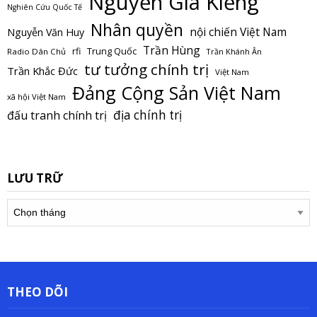
Nguyễn Gia Kiểng
Nghiên Cứu Quốc Tế
Nhân quyền
nội chiến Việt Nam
Nguyễn Văn Huy
Trần Hùng
Trung Quốc
rfi
Radio Dân Chủ
Trần Khánh Ân
tư tưởng chính trị
Trần Khắc Đức
Việt Nam
Đảng Cộng Sản Việt Nam
xã hội Việt Nam
địa chính trị
đấu tranh chính trị
LƯU TRỮ
Lưu
trữ
THEO DÕI