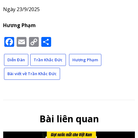
Ngày 23/9/2025
Hương Phạm
Facebook
Email
Copy
Share
Link
Diễn Đàn
Trần Khắc Đức
Hương Phạm
Bài viết về Trần Khắc Đức
Bài liên quan