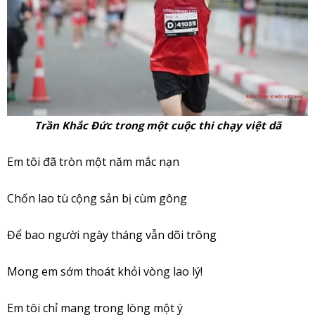
Trần Khắc Đức trong một cuộc thi chạy việt dã
Em tôi đã tròn một năm mắc nạn
Chốn lao tù cộng sản bị cùm gông
Để bao người ngày tháng vẫn dõi trông
Mong em sớm thoát khỏi vòng lao lý!
Em tôi chỉ mang trong lòng một ý