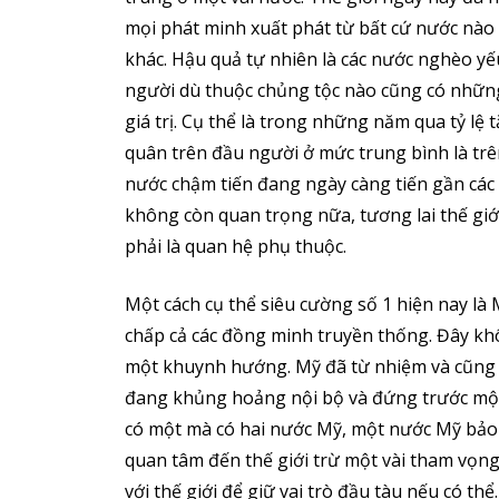
mọi phát minh xuất phát từ bất cứ nước nà
khác. Hậu quả tự nhiên là các nước nghèo yế
người dù thuộc chủng tộc nào cũng có nhữ
giá trị. Cụ thể là trong những năm qua tỷ lệ
quân trên đầu người ở mức trung bình là tr
nước chậm tiến đang ngày càng tiến gần các 
không còn quan trọng nữa, tương lai thế giớ
phải là quan hệ phụ thuộc.
Một cách cụ thể siêu cường số 1 hiện nay là 
chấp cả các đồng minh truyền thống. Đây khô
một khuynh hướng. Mỹ đã từ nhiệm và cũng đã
đang khủng hoảng nội bộ và đứng trước một 
có một mà có hai nước Mỹ, một nước Mỹ bảo
quan tâm đến thế giới trừ một vài tham vọ
với thế giới để giữ vai trò đầu tàu nếu có 