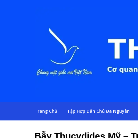
Trang Chủ
Tập Hợp Dân Chủ Đa Nguyên
Bẫy Thucydides Mỹ – T