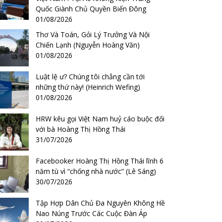
Quốc Giành Chủ Quyền Biển Đông
01/08/2026
Thơ Và Toán, Gỏi Lý Trưởng Và Nội
Chiến Lạnh (Nguyễn Hoàng Văn)
01/08/2026
Luật lệ ư? Chúng tôi chẳng cần tới
những thứ này! (Heinrich Wefing)
01/08/2026
HRW kêu gọi Việt Nam huỷ cáo buộc đối
với bà Hoàng Thị Hồng Thái
31/07/2026
Facebooker Hoàng Thị Hồng Thái lĩnh 6
năm tù vì “chống nhà nước” (Lê Sáng)
30/07/2026
Tập Hợp Dân Chủ Đa Nguyên Không Hề
Nao Núng Trước Các Cuộc Đàn Áp