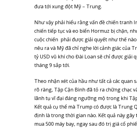
đưa tới xung đột Mỹ – Trung.
Như vậy phải hiểu rằng vấn đề chiến tranh I
chiến tiếp tục và eo biển Hormuz bị chặn, 
cuộc chiến phải được giải quyết như thế nà
nêu ra và Mỹ đã chỉ nghe lời cảnh giác của 
tỷ USD vũ khí cho Đài Loan sẽ chỉ được giải
tháng 9 sắp tới.
Theo nhận xét của hầu như tất cả các quan s
rõ ràng, Tập Cận Bình đã tỏ ra chững chạc 
lãnh tụ vĩ đại đáng ngưỡng mộ trong khi Tậ
Kết quả cụ thể mà Trump có được là Trung 
định là trong thời gian nào. Kết quả này gây
mua 500 máy bay, ngay sau đó trị giá cổ ph