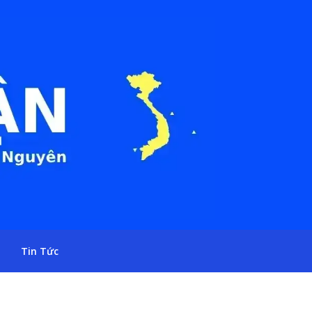
Tin Tức