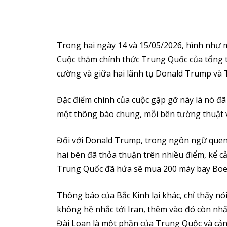
Trong hai ngày 14 và 15/05/2026, hình như m
Cuộc thăm chính thức Trung Quốc của tổng t
cường và giữa hai lãnh tụ Donald Trump và 
Đặc điểm chính của cuộc gặp gỡ này là nó đã
một thông báo chung, mỗi bên tường thuật v
Đối với Donald Trump, trong ngôn ngữ quen 
hai bên đã thỏa thuận trên nhiều điểm, kể cả
Trung Quốc đã hứa sẽ mua 200 máy bay Boe
Thông báo của Bắc Kinh lại khác, chỉ thấy n
không hề nhắc tới Iran, thêm vào đó còn nhấ
Đài Loan là một phần của Trung Quốc và cản