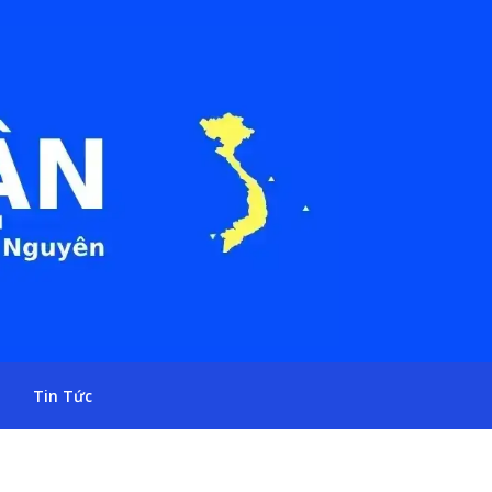
Tin Tức