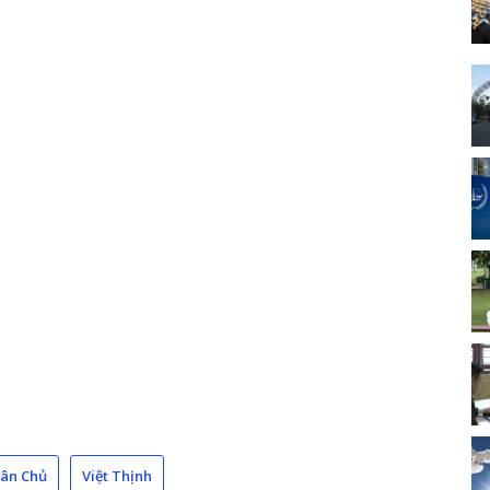
Dân Chủ
Việt Thịnh