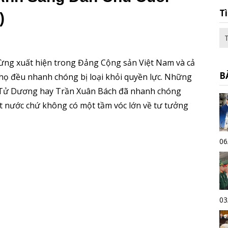
T
)
ừng xuất hiện trong Đảng Cộng sản Việt Nam và cả
B
ọ đều nhanh chóng bị loại khỏi quyền lực. Những
 Tử Dương hay Trần Xuân Bách đã nhanh chóng
đất nước chứ không có một tầm vóc lớn về tư tưởng
06
03