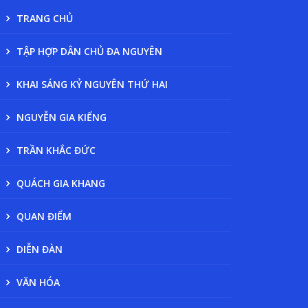
TRANG CHỦ
TẬP HỢP DÂN CHỦ ĐA NGUYÊN
KHAI SÁNG KỶ NGUYÊN THỨ HAI
NGUYỄN GIA KIỂNG
TRẦN KHẮC ĐỨC
QUÁCH GIA KHANG
QUAN ĐIỂM
DIỄN ĐÀN
VĂN HÓA