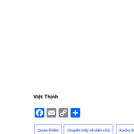
Việt Thịnh
Facebook
Email
Copy
Share
Link
Quan Điểm
chuyển tiếp về dân chủ
Radio 