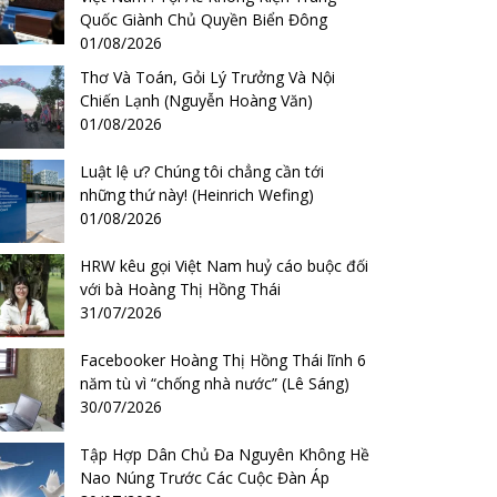
Quốc Giành Chủ Quyền Biển Đông
01/08/2026
Thơ Và Toán, Gỏi Lý Trưởng Và Nội
Chiến Lạnh (Nguyễn Hoàng Văn)
01/08/2026
Luật lệ ư? Chúng tôi chẳng cần tới
những thứ này! (Heinrich Wefing)
01/08/2026
HRW kêu gọi Việt Nam huỷ cáo buộc đối
với bà Hoàng Thị Hồng Thái
31/07/2026
Facebooker Hoàng Thị Hồng Thái lĩnh 6
năm tù vì “chống nhà nước” (Lê Sáng)
30/07/2026
Tập Hợp Dân Chủ Đa Nguyên Không Hề
Nao Núng Trước Các Cuộc Đàn Áp