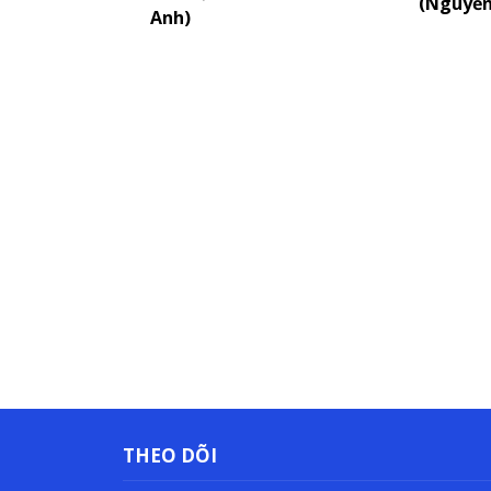
(Nguyễn
Anh)
THEO DÕI