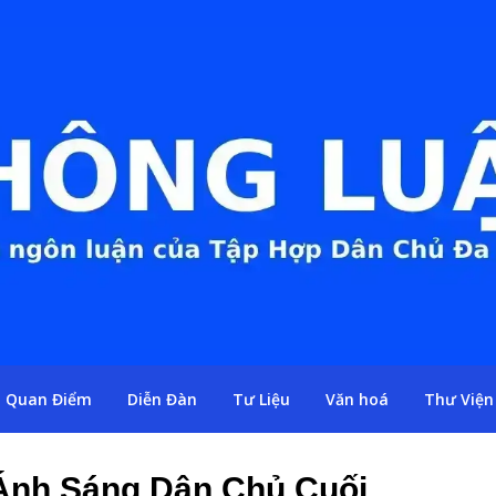
Quan Điểm
Diễn Đàn
Tư Liệu
Văn hoá
Thư Viện
Ánh Sáng Dân Chủ Cuối