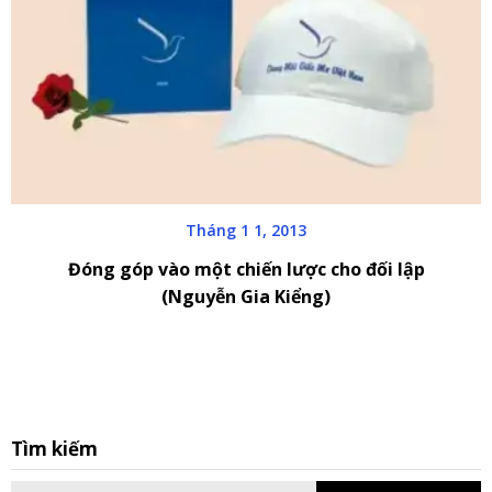
Tháng 1 1, 2013
Đóng góp vào một chiến lược cho đối lập
(Nguyễn Gia Kiểng)
S
Tìm kiếm
fo