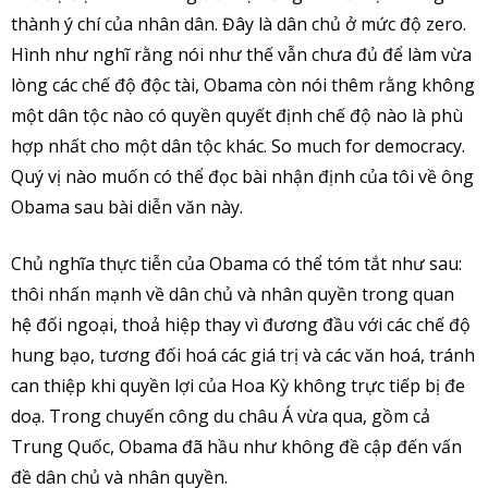
thành ý chí của nhân dân. Đây là dân chủ ở mức độ zero.
Hình như nghĩ rằng nói như thế vẫn chưa đủ để làm vừa
lòng các chế độ độc tài, Obama còn nói thêm rằng không
một dân tộc nào có quyền quyết định chế độ nào là phù
hợp nhất cho một dân tộc khác. So much for democracy.
Quý vị nào muốn có thể đọc bài nhận định của tôi về ông
Obama sau bài diễn văn này.
Chủ nghĩa thực tiễn của Obama có thể tóm tắt như sau:
thôi nhấn mạnh về dân chủ và nhân quyền trong quan
hệ đối ngoại, thoả hiệp thay vì đương đầu với các chế độ
hung bạo, tương đối hoá các giá trị và các văn hoá, tránh
can thiệp khi quyền lợi của Hoa Kỳ không trực tiếp bị đe
doạ. Trong chuyến công du châu Á vừa qua, gồm cả
Trung Quốc, Obama đã hầu như không đề cập đến vấn
đề dân chủ và nhân quyền.