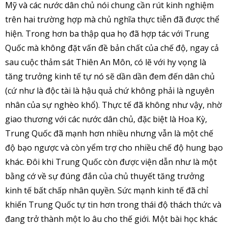
Mỹ và các nước dân chủ nói chung cần rút kinh nghiệm
trên hai trường hợp mà chủ nghĩa thực tiễn đã được thể
hiện. Trong hơn ba thập qua họ đã hợp tác với Trung
Quốc mà không đặt vấn đề bản chất của chế độ, ngay cả
sau cuộc thảm sát Thiên An Môn, có lẽ với hy vọng là
tăng trưởng kinh tế tự nó sẽ dần dần đem đến dân chủ
(cứ như là độc tài là hậu quả chứ không phải là nguyên
nhân của sự nghèo khổ). Thực tế đã không như vậy, nhờ
giao thương với các nước dân chủ, đặc biệt là Hoa Kỳ,
Trung Quốc đã mạnh hơn nhiều nhưng vẫn là một chế
độ bạo ngược và còn yểm trợ cho nhiều chế độ hung bạo
khác. Đôi khi Trung Quốc còn được viện dẫn như là một
bằng cớ về sự đúng đắn của chủ thuyết tăng trưởng
kinh tế bất chấp nhân quyền. Sức mạnh kinh tế đã chỉ
khiến Trung Quốc tự tin hơn trong thái độ thách thức và
đang trở thành một lo âu cho thế giới. Một bài học khác