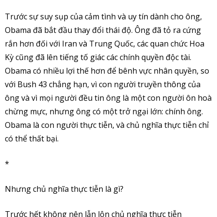
Trước sự suy sụp của cảm tình và uy tín dành cho ông,
Obama đã bắt đầu thay đổi thái độ. Ông đã tỏ ra cứng
rắn hơn đối với Iran và Trung Quốc, các quan chức Hoa
Kỳ cũng đã lên tiếng tố giác các chính quyền độc tài.
Obama có nhiều lợi thế hơn để bênh vực nhân quyền, so
với Bush 43 chẳng hạn, vì con người truyền thông của
ông và vì mọi người đều tin ông là một con người ôn hoà
chừng mực, nhưng ông có một trở ngại lớn: chính ông.
Obama là con người thực tiễn, và chủ nghĩa thực tiễn chỉ
có thể thất bại.
*
Nhưng chủ nghĩa thực tiễn là gì?
Trước hết không nên lẫn lộn chủ nghĩa thực tiễn