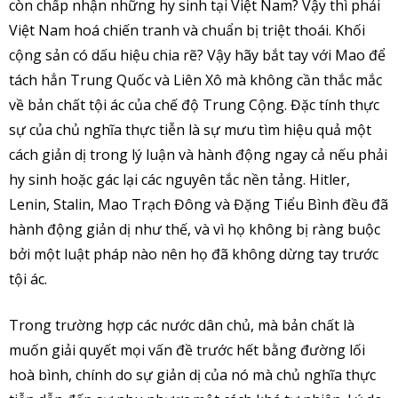
còn chấp nhận những hy sinh tại Việt Nam? Vậy thì phải
Việt Nam hoá chiến tranh và chuẩn bị triệt thoái. Khối
cộng sản có dấu hiệu chia rẽ? Vậy hãy bắt tay với Mao để
tách hẳn Trung Quốc và Liên Xô mà không cần thắc mắc
về bản chất tội ác của chế độ Trung Cộng. Đặc tính thực
sự của chủ nghĩa thực tiễn là sự mưu tìm hiệu quả một
cách giản dị trong lý luận và hành động ngay cả nếu phải
hy sinh hoặc gác lại các nguyên tắc nền tảng. Hitler,
Lenin, Stalin, Mao Trạch Đông và Đặng Tiểu Bình đều đã
hành động giản dị như thế, và vì họ không bị ràng buộc
bởi một luật pháp nào nên họ đã không dừng tay trước
tội ác.
Trong trường hợp các nước dân chủ, mà bản chất là
muốn giải quyết mọi vấn đề trước hết bằng đường lối
hoà bình, chính do sự giản dị của nó mà chủ nghĩa thực