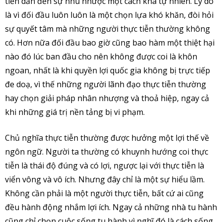
tiễn dẫn đến sự nhu nhược một cách khá tự nhiên. Lý do
là vì đối đầu luôn luôn là một chọn lựa khó khăn, đòi hỏi
sự quyết tâm mà những người thực tiễn thường không
có. Hơn nữa đối đầu bao giờ cũng bao hàm một thiệt hại
nào đó lúc ban đầu cho nên không được coi là khôn
ngoan, nhất là khi quyền lợi quốc gia không bị trực tiếp
đe doạ, vì thế những người lãnh đạo thực tiễn thường
hay chọn giải pháp nhân nhượng và thoả hiệp, ngay cả
khi những giá trị nền tảng bị vi phạm.
Chủ nghĩa thực tiễn thường được hưởng một lợi thế về
ngôn ngữ. Người ta thường có khuynh hướng coi thực
tiễn là thái độ đúng và có lợi, ngược lại với thực tiễn là
viển vông và vô ích. Nhưng đây chỉ là một sự hiểu lầm.
Không cần phải là một người thực tiễn, bất cứ ai cũng
đều hành động nhắm lợi ích. Ngay cả những nhà tu hành
cũng chỉ chọn cuộc sống tu hành vì nghĩ đó là cách sống