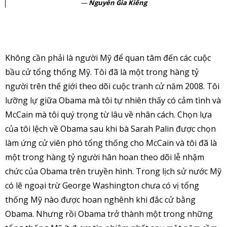
Nguyễn Gia Kiểng
Không cần phải là người Mỹ để quan tâm đến các cuộc
bầu cử tổng thống Mỹ. Tôi đã là một trong hàng tỷ
người trên thế giới theo dõi cuộc tranh cử năm 2008. Tôi
lưỡng lự giữa Obama mà tôi tự nhiên thấy có cảm tình và
McCain mà tôi quý trọng từ lâu về nhân cách. Chọn lựa
của tôi lệch về Obama sau khi bà Sarah Palin được chọn
làm ứng cử viên phó tổng thống cho McCain và tôi đã là
một trong hàng tỷ người hân hoan theo dõi lễ nhậm
chức của Obama trên truyền hình. Trong lịch sử nước Mỹ
có lẽ ngoại trừ George Washington chưa có vị tổng
thống Mỹ nào được hoan nghênh khi đắc cử bằng
Obama. Nhưng rồi Obama trở thành một trong những