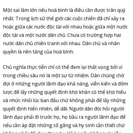
Một sai lầm lớn nếu hoà bình là điều cần được trân quý
nhất. Trong lịch sử thế giới các cuộc chiến đã chỉ xảy ra
hoặc giữa các nước độc tài với nhau hoặc giữa một nước
độc tài và một nước dân chủ. Chưa có trường hợp hai
nước dân chủ chiến tranh với nhau. Dân chủ và nhân
quyền là nền tảng của hoà bình.
Chủ nghĩa thực tiễn chỉ có thể đem lại thất vọng bởi vì
trong chiều sâu nó là một sự từ nhiệm. Dân chúng chờ
đợi ở những người lãnh đạo khả năng, viễn kiến và đởm
lược để lấy những quyết định khó khăn có thể khó hiểu
và nhức nhối lúc ban đầu chứ không phải để lấy những
quyết định hiển nhiên, dễ dãi. Người dân đòi hỏi người
lãnh đạo phải đi trước họ, họ bầu ra người lãnh đạo để
nếu cần áp đặt những cố gắng và hy sinh cần thiết chứ