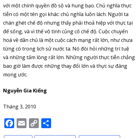
với một chính quyền đồ sộ và hung bạo. Chủ nghĩa thực
tiễn có một tên gọi khác: chủ nghĩa luồn lách. Người ta
chán ghét chế độ nhưng thấy phải thoả hiệp với thực tại
để sống, và vì thế vô tình củng cố chế độ. Cuộc chuyển
hoá về dân chủ là một cuộc cách mạng rất lớn, như chưa
từng có trong lịch sử nước ta. Nó đòi hỏi những trí tuệ
và những tấm lòng rất lớn. Những người thực tiễn chẳng
bao giờ làm được những thay đổi lớn và thực sự đáng
mong ước.
Nguyễn Gia Kiểng
Tháng 3, 2010
Facebook
Email
Copy
Share
Link