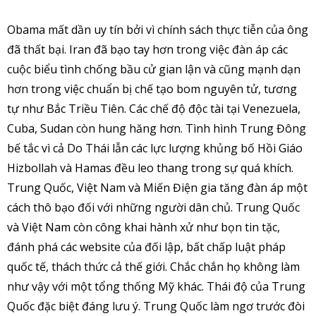
Obama mất dần uy tín bởi vì chính sách thực tiễn của ông
đã thất bại. Iran đã bạo tay hơn trong việc đàn áp các
cuộc biểu tình chống bầu cử gian lận và cũng mạnh dạn
hơn trong việc chuẩn bị chế tạo bom nguyên tử, tương
tự như Bắc Triều Tiên. Các chế độ độc tài tại Venezuela,
Cuba, Sudan còn hung hăng hơn. Tình hình Trung Đông
bế tắc vì cả Do Thái lẫn các lực lượng khủng bố Hồi Giáo
Hizbollah và Hamas đều leo thang trong sự quá khích.
Trung Quốc, Việt Nam và Miến Điện gia tăng đàn áp một
cách thô bạo đối với những người dân chủ. Trung Quốc
và Việt Nam còn công khai hành xử như bọn tin tặc,
đánh phá các website của đối lập, bất chấp luật pháp
quốc tế, thách thức cả thế giới. Chắc chắn họ không làm
như vậy với một tổng thống Mỹ khác. Thái độ của Trung
Quốc đặc biệt đáng lưu ý. Trung Quốc làm ngơ trước đòi