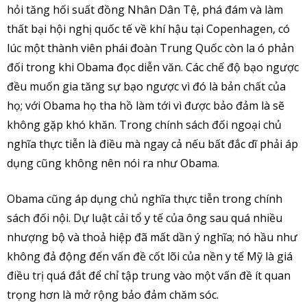
hỏi tăng hối suất đồng Nhân Dân Tệ, phá đám và làm
thất bại hội nghị quốc tế về khí hậu tại Copenhagen, có
lúc một thành viên phái đoàn Trung Quốc còn la ó phản
đối trong khi Obama đọc diễn văn. Các chế độ bạo ngược
đều muốn gia tăng sự bạo ngược vì đó là bản chất của
họ; với Obama họ tha hồ làm tới vì được bảo đảm là sẽ
không gặp khó khăn. Trong chính sách đối ngoại chủ
nghĩa thực tiễn là điều mà ngay cả nếu bất đắc dĩ phải áp
dụng cũng không nên nói ra như Obama.
Obama cũng áp dụng chủ nghĩa thực tiễn trong chính
sách đối nội. Dự luật cải tổ y tế của ông sau quá nhiều
nhượng bộ và thoả hiệp đã mất dần ý nghĩa; nó hầu như
không đả động đến vấn đề cốt lõi của nền y tế Mỹ là giá
điều trị quá đắt để chỉ tập trung vào một vấn đề ít quan
trọng hơn là mở rộng bảo đảm chăm sóc.