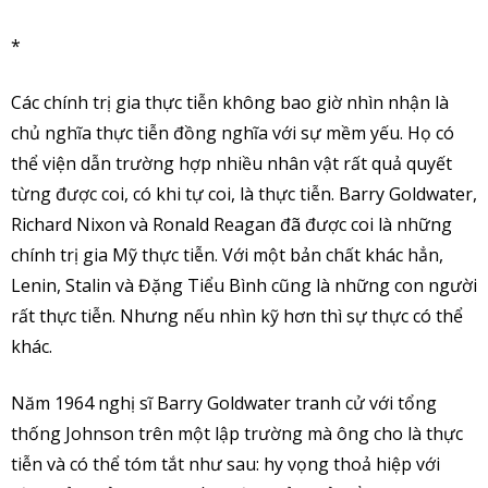
*
Các chính trị gia thực tiễn không bao giờ nhìn nhận là
chủ nghĩa thực tiễn đồng nghĩa với sự mềm yếu. Họ có
thể viện dẫn trường hợp nhiều nhân vật rất quả quyết
từng được coi, có khi tự coi, là thực tiễn. Barry Goldwater,
Richard Nixon và Ronald Reagan đã được coi là những
chính trị gia Mỹ thực tiễn. Với một bản chất khác hẳn,
Lenin, Stalin và Đặng Tiểu Bình cũng là những con người
rất thực tiễn. Nhưng nếu nhìn kỹ hơn thì sự thực có thể
khác.
Năm 1964 nghị sĩ Barry Goldwater tranh cử với tổng
thống Johnson trên một lập trường mà ông cho là thực
tiễn và có thể tóm tắt như sau: hy vọng thoả hiệp với