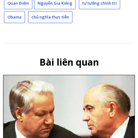
Quan Điểm
Nguyễn Gia Kiểng
tư tưởng chính trị
Obama
chủ nghĩa thực tiễn
Bài liên quan