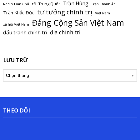
Trần Hùng
Trung Quốc
rfi
Radio Dân Chủ
Trần Khánh Ân
tư tưởng chính trị
Trần Khắc Đức
Việt Nam
Đảng Cộng Sản Việt Nam
xã hội Việt Nam
địa chính trị
đấu tranh chính trị
LƯU TRỮ
Lưu
trữ
THEO DÕI