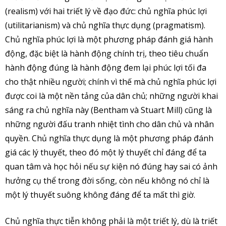
(realism) với hai triết lý về đạo đức: chủ nghĩa phúc lợi
(utilitarianism) và chủ nghĩa thực dụng (pragmatism).
Chủ nghĩa phúc lợi là một phương pháp đánh giá hành
động, đặc biệt là hành động chính trị, theo tiêu chuẩn
hành động đúng là hành động đem lại phúc lợi tối đa
cho thật nhiều người; chính vì thế mà chủ nghĩa phúc lợi
được coi là một nền tảng của dân chủ; những người khai
sáng ra chủ nghĩa này (Bentham và Stuart Mill) cũng là
những người đấu tranh nhiệt tình cho dân chủ và nhân
quyền. Chủ nghĩa thực dụng là một phương pháp đánh
giá các lý thuyết, theo đó một lý thuyết chỉ đáng để ta
quan tâm và học hỏi nếu sự kiện nó đúng hay sai có ảnh
hưởng cụ thể trong đời sống, còn nếu không nó chỉ là
một lý thuyết suông không đáng để ta mất thì giờ.
Chủ nghĩa thực tiễn không phải là một triết lý, dù là triết