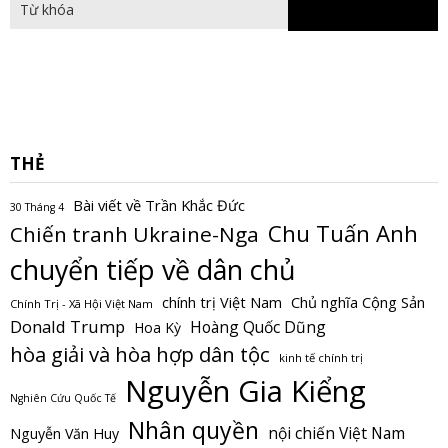
THẺ
Bài viết về Trần Khắc Đức
30 Tháng 4
Chu Tuấn Anh
Chiến tranh Ukraine-Nga
chuyển tiếp về dân chủ
Chủ nghĩa Cộng Sản
chính trị Việt Nam
Chính Trị - Xã Hội Việt Nam
Donald Trump
Hoàng Quốc Dũng
Hoa Kỳ
hòa giải và hòa hợp dân tộc
kinh tế chính trị
Nguyễn Gia Kiểng
Nghiên Cứu Quốc Tế
Nhân quyền
nội chiến Việt Nam
Nguyễn Văn Huy