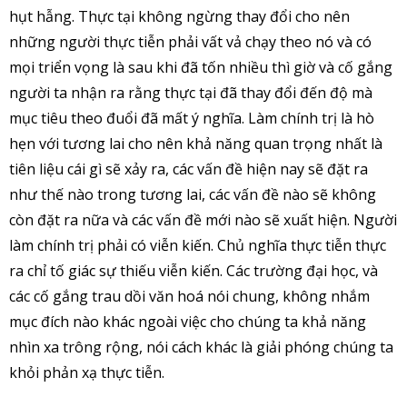
hụt hẫng. Thực tại không ngừng thay đổi cho nên
những người thực tiễn phải vất vả chạy theo nó và có
mọi triển vọng là sau khi đã tốn nhiều thì giờ và cố gắng
người ta nhận ra rằng thực tại đã thay đổi đến độ mà
mục tiêu theo đuổi đã mất ý nghĩa. Làm chính trị là hò
hẹn với tương lai cho nên khả năng quan trọng nhất là
tiên liệu cái gì sẽ xảy ra, các vấn đề hiện nay sẽ đặt ra
như thế nào trong tương lai, các vấn đề nào sẽ không
còn đặt ra nữa và các vấn đề mới nào sẽ xuất hiện. Người
làm chính trị phải có viễn kiến. Chủ nghĩa thực tiễn thực
ra chỉ tố giác sự thiếu viễn kiến. Các trường đại học, và
các cố gắng trau dồi văn hoá nói chung, không nhắm
mục đích nào khác ngoài việc cho chúng ta khả năng
nhìn xa trông rộng, nói cách khác là giải phóng chúng ta
khỏi phản xạ thực tiễn.