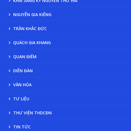
KHAI SÁNG KỶ NGUYÊN THỨ HAI
NGUYỄN GIA KIỂNG
TRẦN KHẮC ĐỨC
QUÁCH GIA KHANG
QUAN ĐIỂM
DIỄN ĐÀN
VĂN HÓA
TƯ LIỆU
THƯ VIỆN THDCĐN
TIN TỨC