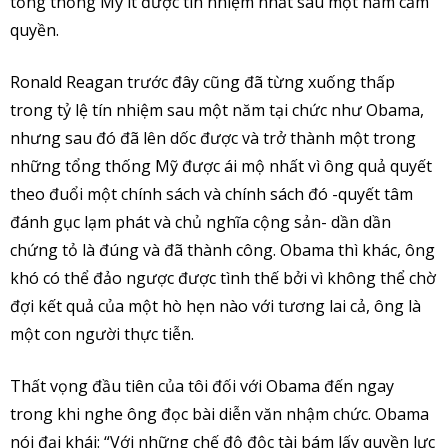
tổng thống Mỹ ít được tín nhiệm nhất sau một năm cầm
quyền.
Ronald Reagan trước đây cũng đã từng xuống thấp
trong tỷ lệ tín nhiệm sau một năm tại chức như Obama,
nhưng sau đó đã lên dốc được và trở thành một trong
những tổng thống Mỹ được ái mộ nhất vì ông quả quyết
theo đuổi một chính sách và chính sách đó -quyết tâm
đánh gục lạm phát và chủ nghĩa cộng sản- dần dần
chứng tỏ là đúng và đã thành công. Obama thì khác, ông
khó có thể đảo ngược được tình thế bởi vì không thể chờ
đợi kết quả của một hò hẹn nào với tương lai cả, ông là
một con người thực tiễn.
Thất vọng đầu tiên của tôi đối với Obama đến ngay
trong khi nghe ông đọc bài diễn văn nhậm chức. Obama
nói đại khái: “Với những chế độ độc tài bám lấy quyền lực