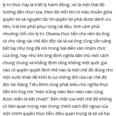
lý tri thức hay là triết lý hành động, nó là một thái độ
hướng dẫn chọn lựa, theo đó mỗi khi có mâu thuẫn giữa
quyền lợi và nguyên tắc thì quyền lợi phải được dành ưu
tiên, trái tim phải phục tùng cái đầu, tình cảm phải
nhường chỗ cho lý trí. Obama thực tiễn cho nên dù ông
có cho rằng các chế độc độc tài là sai ông cũng sẵn sàng
bắt tay như ông đã nói trong bài diễn văn nhậm chức
của ông, hay như khi ông định nghĩa dân chủ một cách
chung chung và khẳng định rằng không một quốc gia
nào có quyền quyết định thế nào là một chế độ đúng cho
một nước khác để khỏi bị sự chống đối của các chế độ
độc tài. Đặng Tiểu Bình cũng phát biểu chủ nghĩa thực
tiễn khi ông nói “mèo trắng mèo đen mèo nào cũng
được miễn là bắt chuột”. Bản chất của một chế độ không
có tầm quan trọng nào trong chính sách đối ngoại của
một chính quyền thực tiễn, điều quan trọng là lợi và hại.