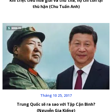
Khi triệt tiêu hòa giải và thứ tha, họ chỉ còn lại
thù hận (Chu Tuấn Anh)
Tháng 10 25, 2017
Trung Quốc sẽ ra sao với Tập Cận Bình?
(Nguyễn Gia Kiểng)