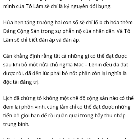
mình của Tô Lâm sẽ chỉ là kỷ nguyên đói bụng.
Hứa hẹn tăng trưởng hai con số sẽ chỉ lố bịch hóa thêm
Đảng Cộng Sản trong sự phẫn nộ của nhân dân. Và Tô
Lâm sẽ chỉ biết đàn áp và đàn áp.
Cần khẳng định rằng tất cả những gì có thể đạt được
sau khi bỏ một nửa chủ nghĩa Mác – Lênin đều đã đạt
được rồi, đã đến lúc phải bỏ nốt phần còn lại nghĩa là
độc tài đảng trị.
Lịch đã chứng tỏ không một chế độ cộng sản nào có thể
đem lại phồn vinh, cùng lắm chỉ có thể đạt được những
tiến bộ giới hạn để rồi quằn quại trong bẫy thu nhập
trung bình.