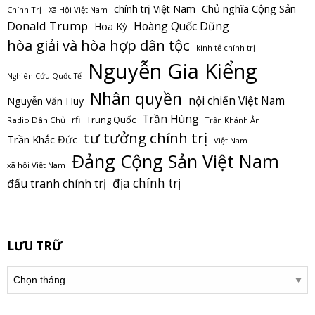
Chủ nghĩa Cộng Sản
chính trị Việt Nam
Chính Trị - Xã Hội Việt Nam
Donald Trump
Hoàng Quốc Dũng
Hoa Kỳ
hòa giải và hòa hợp dân tộc
kinh tế chính trị
Nguyễn Gia Kiểng
Nghiên Cứu Quốc Tế
Nhân quyền
nội chiến Việt Nam
Nguyễn Văn Huy
Trần Hùng
Trung Quốc
rfi
Radio Dân Chủ
Trần Khánh Ân
tư tưởng chính trị
Trần Khắc Đức
Việt Nam
Đảng Cộng Sản Việt Nam
xã hội Việt Nam
địa chính trị
đấu tranh chính trị
LƯU TRỮ
Lưu
trữ