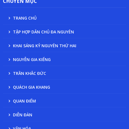
CHUYÊN MỤC
TRANG CHỦ
TẬP HỢP DÂN CHỦ ĐA NGUYÊN
KHAI SÁNG KỶ NGUYÊN THỨ HAI
NGUYỄN GIA KIỂNG
TRẦN KHẮC ĐỨC
QUÁCH GIA KHANG
QUAN ĐIỂM
DIỄN ĐÀN
VĂN HÓA