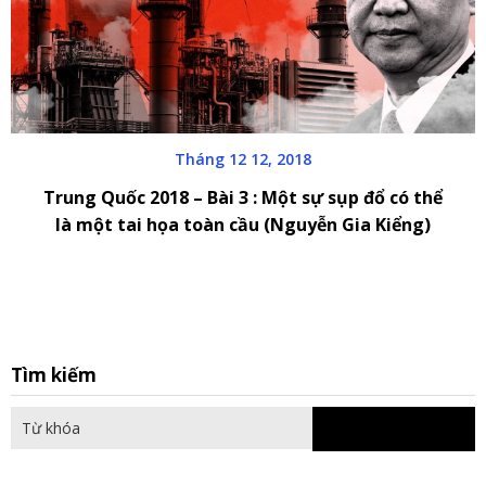
Tháng 12 12, 2018
Trung Quốc 2018 – Bài 3 : Một sự sụp đổ có thể
là một tai họa toàn cầu (Nguyễn Gia Kiểng)
S
Tìm kiếm
fo