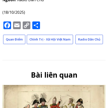
(18/10/2025)
Facebook
Email
Copy
Share
Link
Quan Điểm
Chính Trị - Xã Hội Việt Nam
Radio Dân Chủ
Bài liên quan