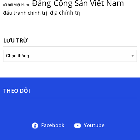
Đảng Cộng Sản Việt Nam
xã hội Việt Nam
địa chính trị
đấu tranh chính trị
LƯU TRỮ
Lưu
trữ
THEO DÕI
Facebook
Youtube