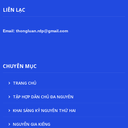
LIÊN LẠC
Email: thongluan.rdp@gmail.com
CHUYÊN MỤC
TRANG CHỦ
TẬP HỢP DÂN CHỦ ĐA NGUYÊN
KHAI SÁNG KỶ NGUYÊN THỨ HAI
NGUYỄN GIA KIỂNG