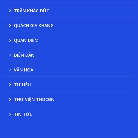
TRẦN KHẮC ĐỨC
QUÁCH GIA KHANG
QUAN ĐIỂM
DIỄN ĐÀN
VĂN HÓA
TƯ LIỆU
THƯ VIỆN THDCĐN
TIN TỨC