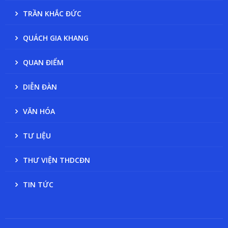
TRẦN KHẮC ĐỨC
QUÁCH GIA KHANG
QUAN ĐIỂM
DIỄN ĐÀN
VĂN HÓA
TƯ LIỆU
THƯ VIỆN THDCĐN
TIN TỨC