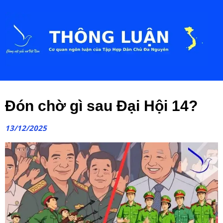
Đón chờ gì sau Đại Hội 14?
13/12/2025