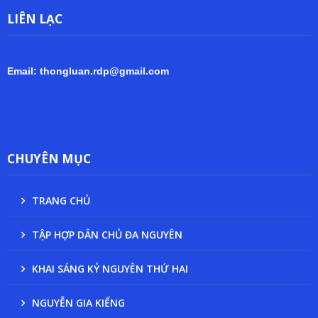
LIÊN LẠC
Email: thongluan.rdp@gmail.com
CHUYÊN MỤC
TRANG CHỦ
TẬP HỢP DÂN CHỦ ĐA NGUYÊN
KHAI SÁNG KỶ NGUYÊN THỨ HAI
NGUYỄN GIA KIỂNG