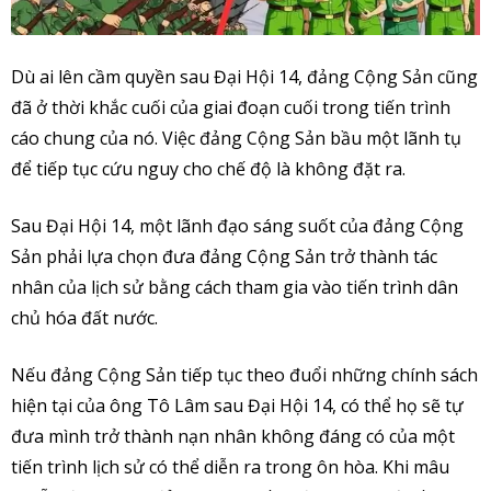
Dù ai lên cầm quyền sau Đại Hội 14, đảng Cộng Sản cũng
đã ở thời khắc cuối của giai đoạn cuối trong tiến trình
cáo chung của nó. Việc đảng Cộng Sản bầu một lãnh tụ
để tiếp tục cứu nguy cho chế độ là không đặt ra.
Sau Đại Hội 14, một lãnh đạo sáng suốt của đảng Cộng
Sản phải lựa chọn đưa đảng Cộng Sản trở thành tác
nhân của lịch sử bằng cách tham gia vào tiến trình dân
chủ hóa đất nước.
Nếu đảng Cộng Sản tiếp tục theo đuổi những chính sách
hiện tại của ông Tô Lâm sau Đại Hội 14, có thể họ sẽ tự
đưa mình trở thành nạn nhân không đáng có của một
tiến trình lịch sử có thể diễn ra trong ôn hòa. Khi mâu