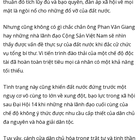
thuẫn đó tích lũy đủ và bạo quyền, đàn áp xã hội về mọi
mặt là ngòi nổ cho những đổ vỡ của đất nước.
Nhưng cũng không có gì chắc chắn ông Phan Văn Giang
hay những nhà lãnh đạo Cộng Sản Việt Nam sẽ nhìn
thấy được vấn đề thực sự của đất nước khi đắc cử chức
vụ tổng bí thư. Vì tiến trình đào thải của một chế độ độc
tài đã hoàn toàn triệt tiêu mọi cá nhân có một khả năng
tối thiểu.
Tình trạng này cũng khiến đất nước đứng trước một
nguy cơ vô cùng to lớn về xung đột, bạo lực trong xã hội
sau Đại Hội 14 khi những nhà lãnh đạo cuối cùng của
chế độ không ý thức được nhu cầu cấp thiết của dân chủ
đa nguyên và hòa giải dân tộc.
Tuy vậy, cánh cửa dân chủ hóa trong trật tự và tinh thần