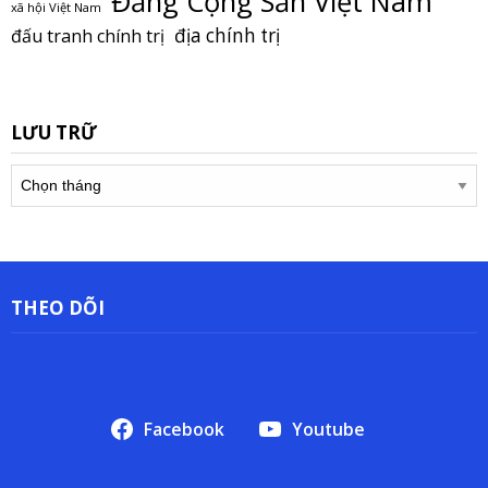
Đảng Cộng Sản Việt Nam
xã hội Việt Nam
địa chính trị
đấu tranh chính trị
LƯU TRỮ
Lưu
trữ
THEO DÕI
Facebook
Youtube