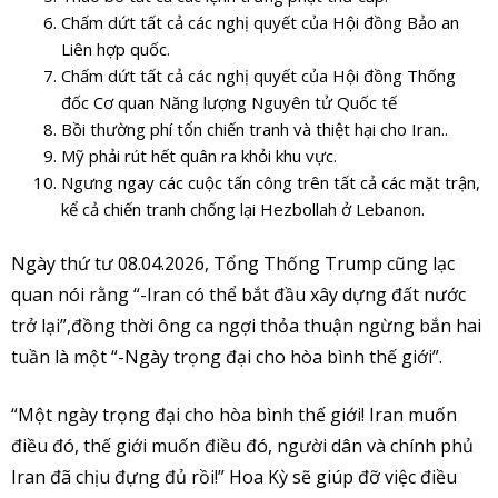
Chấm dứt tất cả các nghị quyết của Hội đồng Bảo an
Liên hợp quốc.
Chấm dứt tất cả các nghị quyết của Hội đồng Thống
đốc Cơ quan Năng lượng Nguyên tử Quốc tế
Bồi thường phí tổn chiến tranh và thiệt hại cho Iran..
Mỹ phải rút hết quân ra khỏi khu vực.
Ngưng ngay các cuộc tấn công trên tất cả các mặt trận,
kể cả chiến tranh chống lại Hezbollah ở Lebanon.
Ngày thứ tư 08.04.2026, Tổng Thống Trump cũng lạc
quan nói rằng “-Iran có thể bắt đầu xây dựng đất nước
trở lại”,đồng thời ông ca ngợi thỏa thuận ngừng bắn hai
tuần là một “-Ngày trọng đại cho hòa bình thế giới”.
“Một ngày trọng đại cho hòa bình thế giới! Iran muốn
điều đó, thế giới muốn điều đó, người dân và chính phủ
Iran đã chịu đựng đủ rồi!” Hoa Kỳ sẽ giúp đỡ việc điều