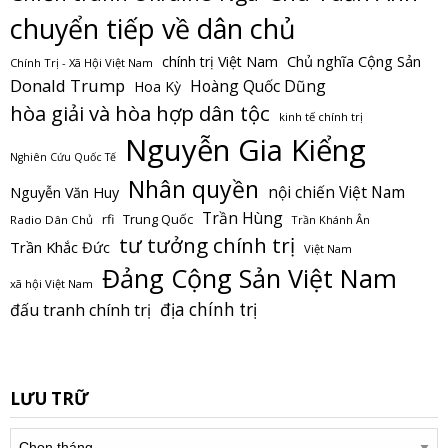
chuyển tiếp về dân chủ
Chủ nghĩa Cộng Sản
chính trị Việt Nam
Chính Trị - Xã Hội Việt Nam
Donald Trump
Hoàng Quốc Dũng
Hoa Kỳ
hòa giải và hòa hợp dân tộc
kinh tế chính trị
Nguyễn Gia Kiểng
Nghiên Cứu Quốc Tế
Nhân quyền
nội chiến Việt Nam
Nguyễn Văn Huy
Trần Hùng
Trung Quốc
rfi
Radio Dân Chủ
Trần Khánh Ân
tư tưởng chính trị
Trần Khắc Đức
Việt Nam
Đảng Cộng Sản Việt Nam
xã hội Việt Nam
địa chính trị
đấu tranh chính trị
LƯU TRỮ
Lưu