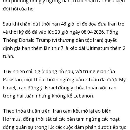
đối phương đồng ý ngừng bắn, chấp nhận các điều kiện
đòi hỏi của họ.
Sau khi chấm dứt thời hạn 48 giờ lời đe dọa đưa Iran trở
về thời kỳ đố đá vào lúc 20 giờ ngày 08.04.2026, Tổng
Thống Donald Trump (vì thương dân tộc Iran) quyết
định gia hạn thêm lần thứ 7 là kéo dài Ultimatum thêm 2
tuần.
Tuy nhiên chỉ ít giờ đồng hồ sau, với trung gian của
Pakistan, một thỏa thuận ngừng bắn 2 tuần đã được Mỹ,
Israel, Iran đồng ý. Israel đồng ý thỏa thuận với Iran
trong hai tuần nhưng không kể Lebanon.
Theo thỏa thuận trên, Iran cam kết mở lại eo biển
Hormuz, đồng thời tất cả các bên tạm ngừng các hoạt
động quân sự trong lúc các cuộc đàm phán được tiếp tục