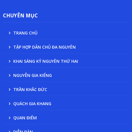
CHUYÊN MỤC
TRANG CHỦ
TẬP HỢP DÂN CHỦ ĐA NGUYÊN
KHAI SÁNG KỶ NGUYÊN THỨ HAI
NGUYỄN GIA KIỂNG
TRẦN KHẮC ĐỨC
QUÁCH GIA KHANG
QUAN ĐIỂM
DIỄN ĐÀN