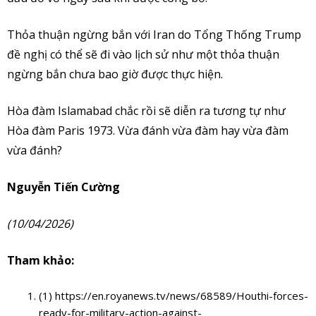
Thỏa thuận ngừng bắn với Iran do Tổng Thống Trump
đề nghị có thể sẽ đi vào lịch sử như một thỏa thuận
ngừng bắn chưa bao giờ được thực hiện.
Hòa đàm Islamabad chắc rồi sẽ diễn ra tương tự như
Hòa đàm Paris 1973. Vừa đánh vừa đàm hay vừa đàm
vừa đánh?
Nguyễn Tiến Cường
(10/04/2026)
Tham khảo:
(1) https://en.royanews.tv/news/68589/Houthi-forces-
ready-for-military-action-against-