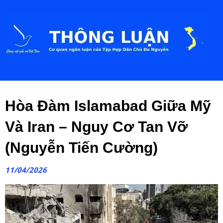
Hòa Đàm Islamabad Giữa Mỹ
Và Iran – Nguy Cơ Tan Vỡ
(Nguyễn Tiến Cường)
11/04/2026