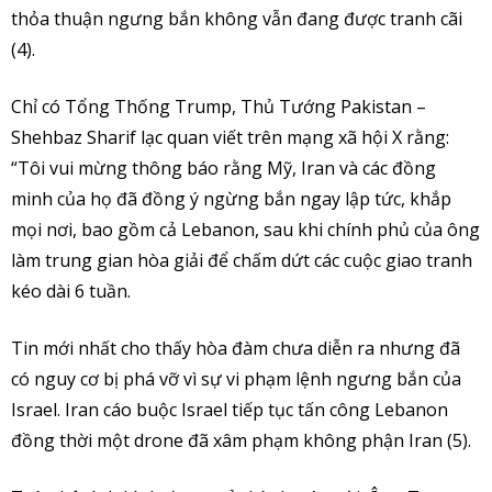
thỏa thuận ngưng bắn không vẫn đang được tranh cãi
(4).
Chỉ có Tổng Thống Trump, Thủ Tướng Pakistan –
Shehbaz Sharif lạc quan viết trên mạng xã hội X rằng:
“Tôi vui mừng thông báo rằng Mỹ, Iran và các đồng
minh của họ đã đồng ý ngừng bắn ngay lập tức, khắp
mọi nơi, bao gồm cả Lebanon, sau khi chính phủ của ông
làm trung gian hòa giải để chấm dứt các cuộc giao tranh
kéo dài 6 tuần.
Tin mới nhất cho thấy hòa đàm chưa diễn ra nhưng đã
có nguy cơ bị phá vỡ vì sự vi phạm lệnh ngưng bắn của
Israel. Iran cáo buộc Israel tiếp tục tấn công Lebanon
đồng thời một drone đã xâm phạm không phận Iran (5).