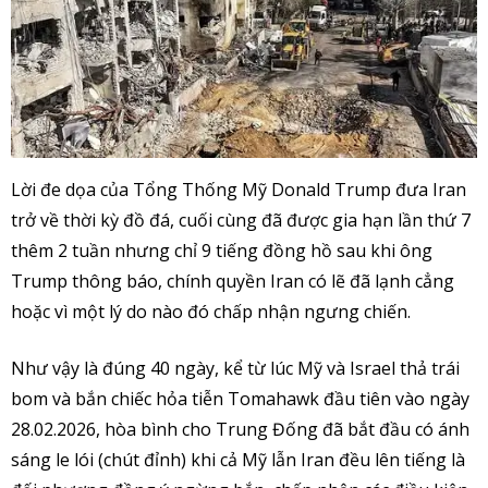
Lời đe dọa của Tổng Thống Mỹ Donald Trump đưa Iran
trở về thời kỳ đồ đá, cuối cùng đã được gia hạn lần thứ 7
thêm 2 tuần nhưng chỉ 9 tiếng đồng hồ sau khi ông
Trump thông báo, chính quyền Iran có lẽ đã lạnh cẳng
hoặc vì một lý do nào đó chấp nhận ngưng chiến.
Như vậy là đúng 40 ngày, kể từ lúc Mỹ và Israel thả trái
bom và bắn chiếc hỏa tiễn Tomahawk đầu tiên vào ngày
28.02.2026, hòa bình cho Trung Đống đã bắt đầu có ánh
sáng le lói (chút đỉnh) khi cả Mỹ lẫn Iran đều lên tiếng là