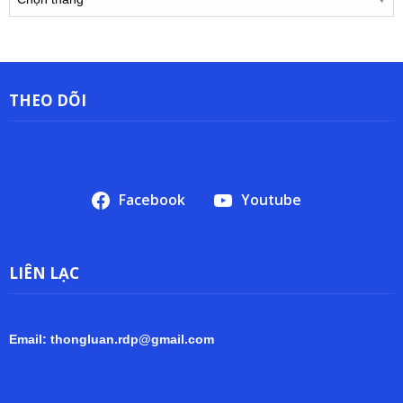
trữ
THEO DÕI
Facebook
Youtube
LIÊN LẠC
Email: thongluan.rdp@gmail.com