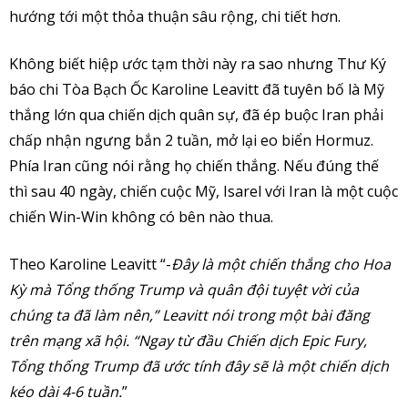
hướng tới một thỏa thuận sâu rộng, chi tiết hơn.
Không biết hiệp ước tạm thời này ra sao nhưng Thư Ký
báo chi Tòa Bạch Ốc Karoline Leavitt đã tuyên bố là Mỹ
thắng lớn qua chiến dịch quân sự, đã ép buộc Iran phải
chấp nhận ngưng bắn 2 tuần, mở lại eo biển Hormuz.
Phía Iran cũng nói rằng họ chiến thắng. Nếu đúng thế
thì sau 40 ngày, chiến cuộc Mỹ, Isarel với Iran là một cuộc
chiến Win-Win không có bên nào thua.
Theo Karoline Leavitt “-
Đây là một chiến thắng cho Hoa
Kỳ mà Tổng thống Trump và quân đội tuyệt vời của
chúng ta đã làm nên,” Leavitt nói trong một bài đăng
trên mạng xã hội. “Ngay từ đầu Chiến dịch Epic Fury,
Tổng thống Trump đã ước tính đây sẽ là một chiến dịch
kéo dài 4-6 tuần.
”