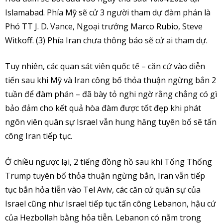
Islamabad. Phía Mỹ sẽ cử 3 người tham dự đàm phán là
Phó TT J. D. Vance, Ngoại trưởng Marco Rubio, Steve
Witkoff. (3) Phía Iran chưa thông báo sẽ cử ai tham dự.
Tuy nhiên, các quan sát viên quốc tế – căn cứ vào diễn
tiến sau khi Mỹ và Iran công bố thỏa thuận ngừng bắn 2
tuần để đàm phán – đã bày tỏ nghi ngờ rằng chẳng có gì
bảo đảm cho kết quả hòa đàm được tốt đẹp khi phát
ngôn viên quân sự Israel vẫn hung hăng tuyên bố sẽ tấn
công Iran tiếp tục.
Ở chiều ngược lại, 2 tiếng đồng hồ sau khi Tổng Thống
Trump tuyên bố thỏa thuận ngừng bắn, Iran vẫn tiếp
tục bắn hỏa tiễn vào Tel Aviv, các căn cứ quân sự của
Israel cũng như Israel tiếp tục tấn công Lebanon, hậu cứ
của Hezbollah bằng hỏa tiễn. Lebanon có nằm trong