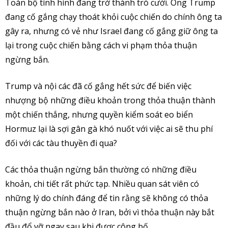
Toàn bộ tình hình đang trở thành trò cười. Ông Trump
đang cố gắng chạy thoát khỏi cuộc chiến do chính ông ta
gây ra, nhưng có vẻ như Israel đang cố gắng giữ ông ta
lại trong cuộc chiến bằng cách vi phạm thỏa thuận
ngừng bắn.
Trump và nội các đã cố gắng hết sức để biến việc
nhượng bộ những điều khoản trong thỏa thuận thành
một chiến thắng, nhưng quyền kiểm soát eo biển
Hormuz lại là sợi gân gà khó nuốt với việc ai sẽ thu phí
đối với các tàu thuyền đi qua?
Các thỏa thuận ngừng bắn thường có những điều
khoản, chi tiết rất phức tạp. Nhiều quan sát viên có
những lý do chính đáng để tin rằng sẽ không có thỏa
thuận ngừng bắn nào ở Iran, bởi vì thỏa thuận này bắt
đầu đổ vỡ ngay sau khi được công bố.