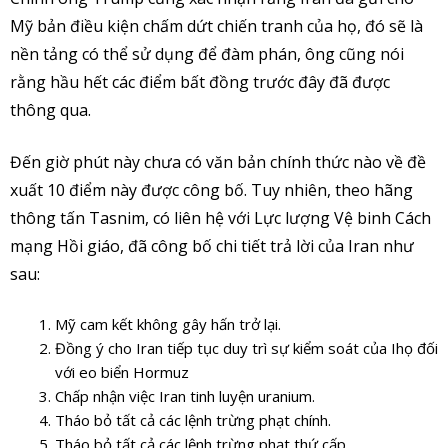
Mỹ bản điều kiện chấm dứt chiến tranh của họ, đó sẽ là
nền tảng có thể sử dụng để đàm phán, ông cũng nói
rằng hầu hết các điểm bất đồng trước đây đã được
thông qua.
Đến giờ phút này chưa có văn bản chính thức nào về đề
xuất 10 điểm này được công bố. Tuy nhiên, theo hãng
thông tấn Tasnim, có liên hệ với Lực lượng Vệ binh Cách
mạng Hồi giáo, đã công bố chi tiết trả lời của Iran như
sau:
Mỹ cam kết không gây hấn trở lại.
Đồng ý cho Iran tiếp tục duy trì sự kiểm soát của Ihọ đối
với eo biển Hormuz
Chấp nhận việc Iran tinh luyện uranium.
Tháo bỏ tất cả các lệnh trừng phạt chính.
Tháo bỏ tất cả các lệnh trừng phạt thứ cấp.