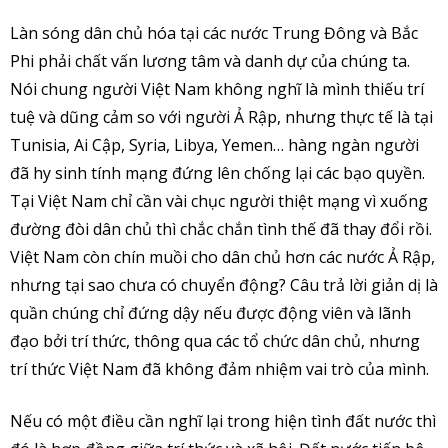
Làn sóng dân chủ hóa tại các nước Trung Đông và Bắc
Phi phải chất vấn lương tâm và danh dự của chúng ta.
Nói chung người Việt Nam không nghĩ là mình thiếu trí
tuệ và dũng cảm so với người Ả Rập, nhưng thực tế là tại
Tunisia, Ai Cập, Syria, Libya, Yemen… hàng ngàn người
đã hy sinh tính mạng đứng lên chống lại các bạo quyền.
Tại Việt Nam chỉ cần vài chục người thiệt mạng vì xuống
đường đòi dân chủ thì chắc chắn tình thế đã thay đổi rồi.
Việt Nam còn chín muồi cho dân chủ hơn các nước Ả Rập,
nhưng tại sao chưa có chuyển động? Câu trả lời giản dị là
quần chúng chỉ đứng dậy nếu được động viên và lãnh
đạo bởi trí thức, thông qua các tổ chức dân chủ, nhưng
trí thức Việt Nam đã không đảm nhiệm vai trò của mình.
Nếu có một điều cần nghĩ lại trong hiện tình đất nước thì