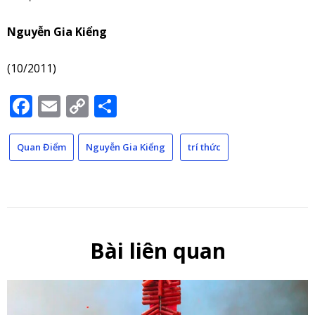
Nguyễn Gia Kiểng
(10/2011)
Facebook
Email
Copy
Share
Link
Quan Điểm
Nguyễn Gia Kiểng
trí thức
Bài liên quan