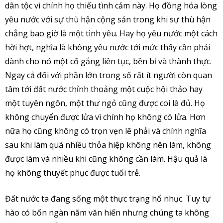
dân tộc vì chính họ thiếu tình cảm này. Họ đồng hóa lòng
yêu nước với sự thù hận cộng sản trong khi sự thù hận
chẳng bao giờ là một tình yêu. Hay họ yêu nước một cách
hời hợt, nghĩa là không yêu nước tới mức thấy cần phải
dành cho nó một cố gắng liên tục, bền bỉ và thành thực.
Ngay cả đối với phần lớn trong số rất ít người còn quan
tâm tới đất nước thỉnh thoảng một cuộc hội thảo hay
một tuyên ngôn, một thư ngỏ cũng được coi là đủ. Họ
không chuyển được lửa vì chính họ không có lửa. Hơn
nữa họ cũng không có trọn vẹn lẽ phải và chính nghĩa
sau khi làm quá nhiều thỏa hiệp không nên làm, không
được làm và nhiều khi cũng không cần làm. Hậu quả là
họ không thuyết phục được tuổi trẻ.
Đất nước ta đang sống một thực trạng hổ nhục. Tuy tự
hào có bốn ngàn năm văn hiến nhưng chúng ta không