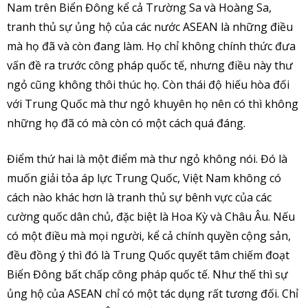
Nam trên Biển Đông kể cả Trường Sa và Hoàng Sa,
tranh thủ sự ủng hộ của các nước ASEAN là những điều
mà họ đã và còn đang làm. Họ chỉ không chính thức đưa
vấn đề ra trước công pháp quốc tế, nhưng điều này thư
ngỏ cũng không thôi thúc họ. Còn thái độ hiếu hòa đối
với Trung Quốc mà thư ngỏ khuyên họ nên có thì không
những họ đã có mà còn có một cách quá đáng.
Điểm thứ hai là một điểm mà thư ngỏ không nói. Đó là
muốn giải tỏa áp lực Trung Quốc, Việt Nam không có
cách nào khác hơn là tranh thủ sự bênh vực của các
cường quốc dân chủ, đặc biệt là Hoa Kỳ và Châu Âu. Nếu
có một điều mà mọi người, kể cả chính quyền cộng sản,
đều đồng ý thì đó là Trung Quốc quyết tâm chiếm đoạt
Biển Đông bất chấp công pháp quốc tế. Như thế thì sự
ủng hộ của ASEAN chỉ có một tác dụng rất tương đối. Chỉ