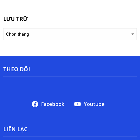
LƯU TRỮ
Lưu
trữ
THEO DÕI
Facebook
Youtube
LIÊN LẠC