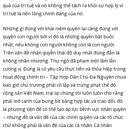
quả của trí tuệ và nó không thể tách ra khỏi sự hợp lý vì
trí tuệ là nền tảng chính đáng của nó.
Những gì đúng với khái niệm quyền lại càng đúng với
quyền con người bởi vì đó là những quyền bắt buộc
nhất, nếu không con người không còn là con người.
Trên vấn đề nhân quyền thái độ duy nhất đúng đắn là
không nhân nhượng. Thư ngỏ đã phạm một lầm lẫn
cương vị. Đúng là có yêu cầu thực tiễn và thỏa hiệp trong
hoạt động chính trị – Tập Hợp Dân Chủ Đa Nguyên chưa
bao giờ chủ trương phải cô lập và trừng phạt chế độ
cộng sản Việt Nam, trái lại chúng tôi luôn luôn cho rằng
phải mở cánh của bưng bít bằng hợp tác và trao đổi, đó
là phương tiện để có thể tạo áp lực bênh vực nhân quyền
– nhưng đó là vấn đề của các chính quyền và các tổ chức
chứ không phải là vấn đề của các cá nhân. Cá nhân