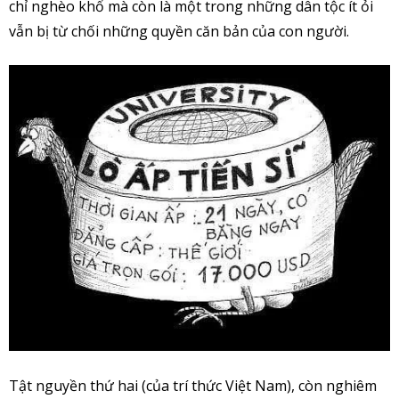
chỉ nghèo khổ mà còn là một trong những dân tộc ít ỏi
vẫn bị từ chối những quyền căn bản của con người.
Tật nguyền thứ hai (của trí thức Việt Nam), còn nghiêm