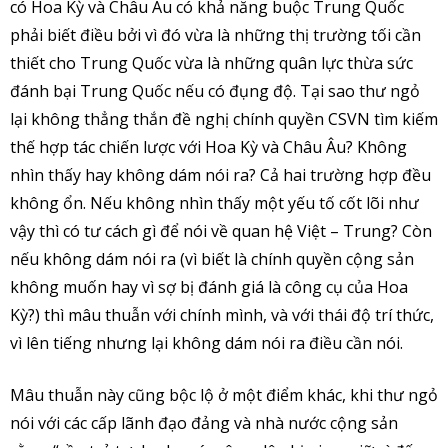
có Hoa Kỳ và Châu Âu có khả năng buộc Trung Quốc
phải biết điều bởi vì đó vừa là những thị trường tối cần
thiết cho Trung Quốc vừa là những quân lực thừa sức
đánh bại Trung Quốc nếu có đụng độ. Tại sao thư ngỏ
lại không thẳng thắn đề nghị chính quyền CSVN tìm kiếm
thế hợp tác chiến lược với Hoa Kỳ và Châu Âu? Không
nhìn thấy hay không dám nói ra? Cả hai trường hợp đều
không ổn. Nếu không nhìn thấy một yếu tố cốt lõi như
vậy thì có tư cách gì để nói về quan hệ Việt – Trung? Còn
nếu không dám nói ra (vì biết là chính quyền cộng sản
không muốn hay vì sợ bị đánh giá là công cụ của Hoa
Kỳ?) thì mâu thuẫn với chính mình, và với thái độ trí thức,
vì lên tiếng nhưng lại không dám nói ra điều cần nói.
Mâu thuẫn này cũng bộc lộ ở một điểm khác, khi thư ngỏ
nói với các cấp lãnh đạo đảng và nhà nước cộng sản