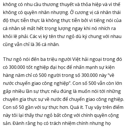
không có nhu cầu thương thuyết và thỏa hiệp và vì thế
không có quyền nhân nhượng. Ở cương vị cá nhân thái
độ thực tiễn thực là không thực tiễn bởi vì tiếng nói của
cá nhân sẽ mất hết trọng lượng ngay khi nó nhích ra
khỏi lẽ phải. Các vị ký tên thư ngỏ dù ký chung với nhau
cũng vẫn chỉ là 36 cá nhân.
Thư ngỏ nói đến ba triệu người Việt hải ngoại trong đó
có 300.000 tốt nghiệp đại học để nhấn mạnh sự kiện
hàng năm chỉ có 500 người trong số 300.000 này “về
nước chuyển giao công nghiệp”. Con số 500 vẫn còn lớn
gấp nhiều lần sự thực nếu đúng là muốn nói tới những
chuyên gia thực sự về nước để chuyển giao công nghiệp.
Con số 50 gần với sự thực hơn. Quá ít. Tuy vậy trên điểm
này tôi lại thấy thư ngỏ bất công với chính quyền cộng
sản. Đành rằng họ có trách nhiệm chính nhưng họ