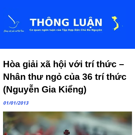
Hòa giải xã hội với trí thức –
Nhân thư ngỏ của 36 trí thức
(Nguyễn Gia Kiểng)
01/01/2013