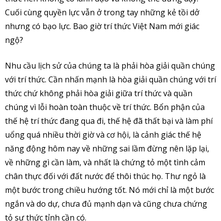
Cuối cùng quyền lực vẫn ở trong tay những kẻ tồi dở
nhưng có bạo lực. Bao giờ trí thức Việt Nam mới giác
ngộ?
Nhu cầu lịch sử của chúng ta là phải hòa giải quần chúng
với trí thức. Cần nhấn mạnh là hòa giải quần chúng với trí
thức chứ không phải hòa giải giữa trí thức và quần
chúng vì lỗi hoàn toàn thuộc về trí thức. Bổn phận của
thế hệ trí thức đang qua đi, thế hệ đã thất bại và làm phí
uổng quá nhiều thời giờ và cơ hội, là cảnh giác thế hệ
năng động hôm nay về những sai lầm đừng nên lặp lại,
về những gì cần làm, và nhất là chứng tỏ một tình cảm
chân thực đối với đất nước để thôi thúc họ. Thư ngỏ là
một bước trong chiều hướng tốt. Nó mới chỉ là một bước
ngắn và do dự, chưa đủ mạnh dạn và cũng chưa chứng
tỏ sự thức tỉnh cần có.