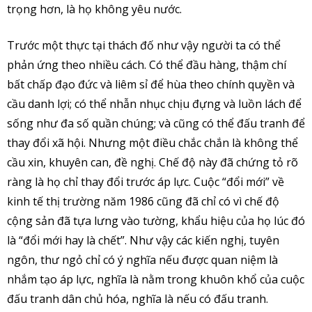
trọng hơn, là họ không yêu nước.
Trước một thực tại thách đố như vậy người ta có thể
phản ứng theo nhiều cách. Có thể đầu hàng, thậm chí
bất chấp đạo đức và liêm sỉ để hùa theo chính quyền và
cầu danh lợi; có thể nhẫn nhục chịu đựng và luồn lách để
sống như đa số quần chúng; và cũng có thể đấu tranh để
thay đổi xã hội. Nhưng một điều chắc chắn là không thể
cầu xin, khuyên can, đề nghị. Chế độ này đã chứng tỏ rõ
ràng là họ chỉ thay đổi trước áp lực. Cuộc “đổi mới” về
kinh tế thị trường năm 1986 cũng đã chỉ có vì chế độ
cộng sản đã tựa lưng vào tường, khẩu hiệu của họ lúc đó
là “đổi mới hay là chết”. Như vậy các kiến nghị, tuyên
ngôn, thư ngỏ chỉ có ý nghĩa nếu được quan niệm là
nhắm tạo áp lực, nghĩa là nằm trong khuôn khổ của cuộc
đấu tranh dân chủ hóa, nghĩa là nếu có đấu tranh.