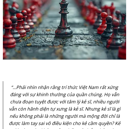
“…Phải nhìn nhận rằng trí thức Việt Nam rất xứng
đáng với sự khinh thường của quần chúng. Họ vẫn
chưa đoạn tuyệt được với tâm lý kẻ sĩ, nhiều người
vẫn còn hãnh diện tự xưng là kẻ sĩ. Nhưng kẻ sĩ là gì
nếu không phải là những người mà mộng đời chỉ là
được làm tay sai vô điều kiện cho kẻ cầm quyền? Kẻ