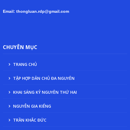
Email: thongluan.rdp@gmail.com
CHUYÊN MỤC
TRANG CHỦ
TẬP HỢP DÂN CHỦ ĐA NGUYÊN
KHAI SÁNG KỶ NGUYÊN THỨ HAI
NGUYỄN GIA KIỂNG
TRẦN KHẮC ĐỨC