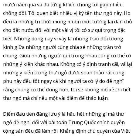
mươi năm qua và đã từng khiến chúng tôi gặp nhiều
chống đối. Tôi quen biết nhiều vị ký tên thư ngỏ này. Họ
đều là những trí thức mong muốn một tương lai dân chủ
cho đất nước, đối với một vài vị tôi có sự quí trọng đặc
biệt. Những dòng này vì vậy là những trao đổi tương
kính giữa những người cùng chia sẻ những trăn trở
chung. Giữa những người quí trọng nhau cũng có thể có
những ý kiến khác nhau. Không có ý định tranh cãi, vả lại
những ý kiến trong thư ngỏ được soạn thảo rất công
phu này đều tốt ngay cả khi người ta có lý do để nghĩ
rằng chúng có thể đúng hơn, tôi sẽ không mổ xẻ chi tiết
thư ngỏ mà chỉ nêu một vài điểm để thảo luận.
Điểm đầu tiên đáng lưu ý là hầu hết những gì mà thư
ngỏ đề nghị đối với bài toán Trung Quốc chính quyền
cộng sản đều đã làm rồi. Khẳng định chủ quyền của Việt