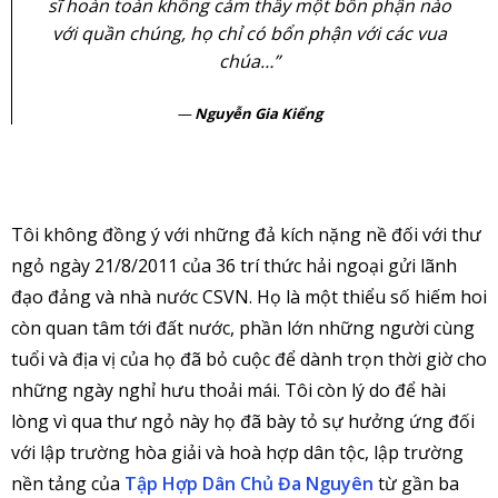
sĩ hoàn toàn không cảm thấy một bổn phận nào
với quần chúng, họ chỉ có bổn phận với các vua
chúa…”
Nguyễn Gia Kiểng
Tôi không đồng ý với những đả kích nặng nề đối với thư
ngỏ ngày 21/8/2011 của 36 trí thức hải ngoại gửi lãnh
đạo đảng và nhà nước CSVN. Họ là một thiểu số hiếm hoi
còn quan tâm tới đất nước, phần lớn những người cùng
tuổi và địa vị của họ đã bỏ cuộc để dành trọn thời giờ cho
những ngày nghỉ hưu thoải mái. Tôi còn lý do để hài
lòng vì qua thư ngỏ này họ đã bày tỏ sự hưởng ứng đối
với lập trường hòa giải và hoà hợp dân tộc, lập trường
nền tảng của
Tập Hợp Dân Chủ Đa Nguyên
từ gần ba