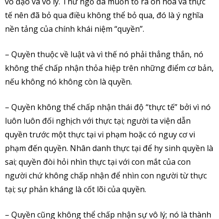
vô đạo và vô lý. Thư ngỏ đã muốn tỏ ra ôn hoà và thực
tế nên đã bỏ qua điều không thể bỏ qua, đó là ý nghĩa
nền tảng của chính khái niệm “quyền”.
– Quyền thuộc về luật và vì thế nó phải thẳng thắn, nó
không thể chấp nhận thỏa hiệp trên những điểm cơ bản,
nếu không nó không còn là quyền.
– Quyền không thể chấp nhận thái độ “thực tế” bởi vì nó
luôn luôn đối nghịch với thực tại; người ta viện dẫn
quyền trước một thực tại vi phạm hoặc có nguy cơ vi
phạm đến quyền. Nhân danh thực tại để hy sinh quyền là
sai; quyền đòi hỏi nhìn thực tại với con mắt của con
người chứ không chấp nhận để nhìn con người từ thực
tại; sự phản kháng là cốt lõi của quyền.
– Quyền cũng không thể chấp nhận sự vô lý; nó là thành