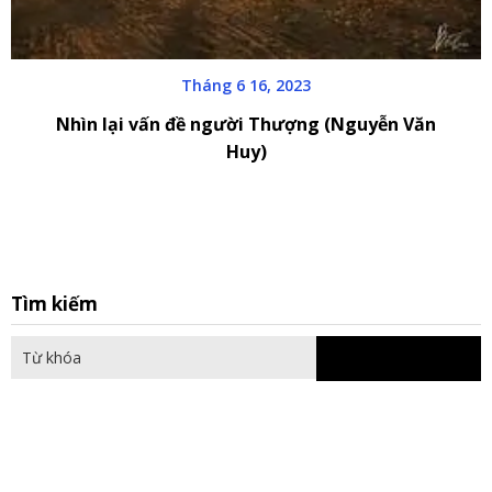
Tháng 6 16, 2023
Nhìn lại vấn đề người Thượng (Nguyễn Văn
Huy)
S
Tìm kiếm
fo