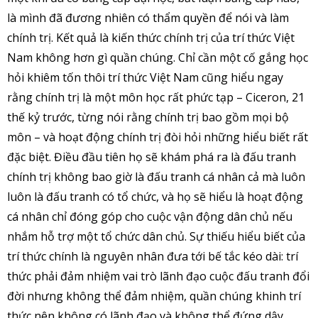
là mình đã đương nhiên có thẩm quyền để nói và làm
chính trị. Kết quả là kiến thức chính trị của trí thức Việt
Nam không hơn gì quần chúng. Chỉ cần một cố gắng học
hỏi khiêm tốn thôi trí thức Việt Nam cũng hiểu ngay
rằng chính trị là một môn học rất phức tạp – Ciceron, 21
thế kỷ trước, từng nói rằng chính trị bao gồm mọi bộ
môn – và hoạt động chính trị đòi hỏi những hiểu biết rất
đặc biệt. Điều đầu tiên họ sẽ khám phá ra là đấu tranh
chính trị không bao giờ là đấu tranh cá nhân cả mà luôn
luôn là đấu tranh có tổ chức, và họ sẽ hiểu là hoạt động
cá nhân chỉ đóng góp cho cuộc vận động dân chủ nếu
nhắm hỗ trợ một tổ chức dân chủ. Sự thiếu hiểu biết của
trí thức chính là nguyên nhân đưa tới bế tắc kéo dài: trí
thức phải đảm nhiệm vai trò lãnh đạo cuộc đấu tranh đổi
đời nhưng không thể đảm nhiệm, quần chúng khinh trí
thức nên không có lãnh đạo và không thể đứng dậy.