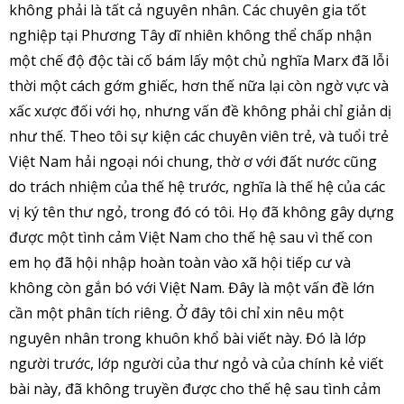
không phải là tất cả nguyên nhân. Các chuyên gia tốt
nghiệp tại Phương Tây dĩ nhiên không thể chấp nhận
một chế độ độc tài cố bám lấy một chủ nghĩa Marx đã lỗi
thời một cách gớm ghiếc, hơn thế nữa lại còn ngờ vực và
xấc xược đối với họ, nhưng vấn đề không phải chỉ giản dị
như thế. Theo tôi sự kiện các chuyên viên trẻ, và tuổi trẻ
Việt Nam hải ngoại nói chung, thờ ơ với đất nước cũng
do trách nhiệm của thế hệ trước, nghĩa là thế hệ của các
vị ký tên thư ngỏ, trong đó có tôi. Họ đã không gây dựng
được một tình cảm Việt Nam cho thế hệ sau vì thế con
em họ đã hội nhập hoàn toàn vào xã hội tiếp cư và
không còn gắn bó với Việt Nam. Đây là một vấn đề lớn
cần một phân tích riêng. Ở đây tôi chỉ xin nêu một
nguyên nhân trong khuôn khổ bài viết này. Đó là lớp
người trước, lớp người của thư ngỏ và của chính kẻ viết
bài này, đã không truyền được cho thế hệ sau tình cảm