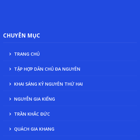
CHUYÊN MỤC
TRANG CHỦ
TẬP HỢP DÂN CHỦ ĐA NGUYÊN
KHAI SÁNG KỶ NGUYÊN THỨ HAI
NGUYỄN GIA KIỂNG
TRẦN KHẮC ĐỨC
QUÁCH GIA KHANG