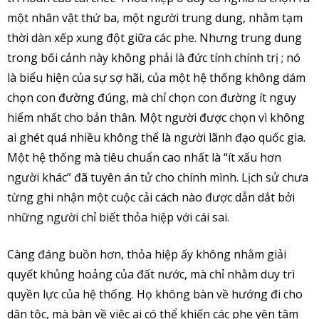
một nhân vật thứ ba, một người trung dung, nhằm tạm
thời dàn xếp xung đột giữa các phe. Nhưng trung dung
trong bối cảnh này không phải là đức tính chính trị ; nó
là biểu hiện của sự sợ hãi, của một hệ thống không dám
chọn con đường đúng, mà chỉ chọn con đường ít nguy
hiểm nhất cho bản thân. Một người được chọn vì không
ai ghét quá nhiều không thể là người lãnh đạo quốc gia.
Một hệ thống mà tiêu chuẩn cao nhất là “ít xấu hơn
người khác” đã tuyên án tử cho chính mình. Lịch sử chưa
từng ghi nhận một cuộc cải cách nào được dẫn dắt bởi
những người chỉ biết thỏa hiệp với cái sai.
Càng đáng buồn hơn, thỏa hiệp ấy không nhằm giải
quyết khủng hoảng của đất nước, mà chỉ nhằm duy trì
quyền lực của hệ thống. Họ không bàn về hướng đi cho
dân tộc, mà bàn về việc ai có thể khiến các phe yên tâm