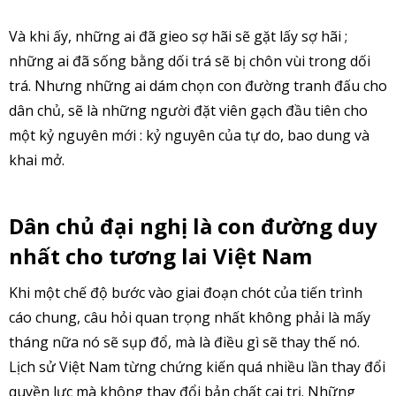
Và khi ấy, những ai đã gieo sợ hãi sẽ gặt lấy sợ hãi ;
những ai đã sống bằng dối trá sẽ bị chôn vùi trong dối
trá. Nhưng những ai dám chọn con đường tranh đấu cho
dân chủ, sẽ là những người đặt viên gạch đầu tiên cho
một kỷ nguyên mới : kỷ nguyên của tự do, bao dung và
khai mở.
Dân chủ đại nghị là con đường duy
nhất cho tương lai Việt Nam
Khi một chế độ bước vào giai đoạn chót của tiến trình
cáo chung, câu hỏi quan trọng nhất không phải là mấy
tháng nữa nó sẽ sụp đổ, mà là điều gì sẽ thay thế nó.
Lịch sử Việt Nam từng chứng kiến quá nhiều lần thay đổi
quyền lực mà không thay đổi bản chất cai trị. Những