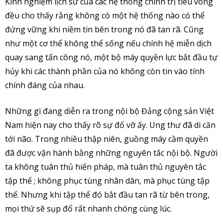
Kinh nghiệm lịch sử của các hệ thống chính trị tiêu vong
đều cho thấy rằng không có một hệ thống nào có thể
đứng vững khi niềm tin bên trong nó đã tan rã. Cũng
như một cơ thể không thể sống nếu chính hệ miễn dịch
quay sang tấn công nó, một bộ máy quyền lực bắt đầu tự
hủy khi các thành phần của nó không còn tin vào tính
chính đáng của nhau.
Những gì đang diễn ra trong nội bộ Đảng cộng sản Việt
Nam hiện nay cho thấy rõ sự đổ vỡ ấy. Ung thư đã di căn
tới não. Trong nhiều thập niên, guồng máy cầm quyền
đã được vận hành bằng những nguyên tắc nội bộ. Người
ta không tuân thủ hiến pháp, mà tuân thủ nguyên tắc
tập thể ; không phục tùng nhân dân, mà phục tùng tập
thể. Nhưng khi tập thể đó bắt đầu tan rã từ bên trong,
mọi thứ sẽ sụp đổ rất nhanh chóng cùng lúc.