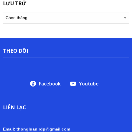
LƯU TRỮ
Lưu
trữ
THEO DÕI
Facebook
Youtube
LIÊN LẠC
Email: thongluan.rdp@gmail.com