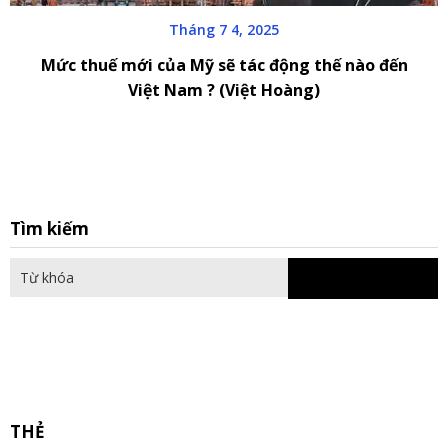
Tháng 7 4, 2025
Mức thuế mới của Mỹ sẽ tác động thế nào đến
Việt Nam ? (Việt Hoàng)
S
Tìm kiếm
fo
THẺ