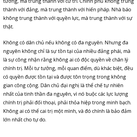
tướng, mà trung thành với cử tri. Chính phủ không trung
thành với đảng, mà trung thành với hiến pháp. Nhà báo
không trung thành với quyền lực, mà trung thành với sự
thật.
Không có dân chủ nếu không có đa nguyên. Nhưng đa
nguyên không chỉ là sự tồn tại của nhiều đảng phái, mà
là sự công nhận rằng không ai có độc quyền về chân lý
chính trị. Mỗi tư tưởng, mỗi quan điểm, dù khác biệt, đều
có quyền được tồn tại và được tôn trọng trong không
gian công cộng. Dân chủ đại nghị là thể chế tự nhiên
nhất của tinh thần đa nguyên, vì nó buộc các lực lượng
chính trị phải đối thoại, phải thỏa hiệp trong minh bạch.
Không ai có thể cai trị một mình, và đó chính là bảo đảm
lớn nhất cho tự do.