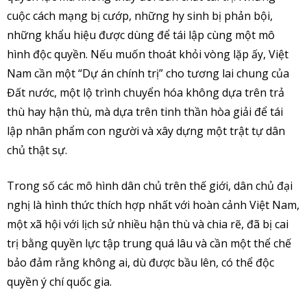
cuộc cách mạng bị cướp, những hy sinh bị phản bội,
những khẩu hiệu được dùng để tái lập cùng một mô
hình độc quyền. Nếu muốn thoát khỏi vòng lặp ấy, Việt
Nam cần một “Dự án chính trị” cho tương lai chung của
Đất nước, một lộ trình chuyển hóa không dựa trên trả
thù hay hận thù, mà dựa trên tinh thần hòa giải để tái
lập nhân phẩm con người và xây dựng một trật tự dân
chủ thật sự.
Trong số các mô hình dân chủ trên thế giới, dân chủ đại
nghị là hình thức thích hợp nhất với hoàn cảnh Việt Nam,
một xã hội với lịch sử nhiều hận thù và chia rẽ, đã bị cai
trị bằng quyền lực tập trung quá lâu và cần một thể chế
bảo đảm rằng không ai, dù được bầu lên, có thể độc
quyền ý chí quốc gia.