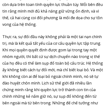
còn dựa trên toan tính quyền lực thuần túy. Mỗi bên đều
tin rằng mình mới đủ khả năng giữ vững ổn định, và vì
thế, cả hai cùng coi đối phương là mối đe dọa cho sự tồn
vong của hệ thống.
Thực ra, sự đối đầu này không phải là một tai nạn chính
trị, mà là kết quả tất yếu của cơ cấu quyền lực tập trung.
Khi mọi quyền quyết định được gom lại trong tay một
nhóm người, thì bất cứ sự dịch chuyển nào trong vị thế
của họ đều có thể làm sụp đổ toàn bộ cấu trúc. Hệ thống
ấy không biết cách tự đổi mới, mà chỉ biết loại bỏ. Và một
khi không còn ai để loại bỏ ngoài chính mình, nó sẽ tự
đào huyệt chôn mình. Lịch sử thế giới đã nhiều lần
chứng minh rằng khi quyền lực trở thành con tin của
chính những kẻ nắm giữ nó, sự sụp đổ không đến từ
bên ngoài mà từ bên trong. Những đế chế tưởng như