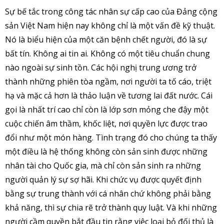
Sự bế tắc trong công tác nhân sự cấp cao của Đảng cộng
sản Việt Nam hiện nay không chỉ là một vấn đề kỹ thuật.
Nó là biểu hiện của một căn bệnh chết người, đó là sự
bất tín. Không ai tin ai. Không có một tiêu chuẩn chung
nào ngoài sự sinh tồn. Các hội nghị trung ương trở
thành những phiên tòa ngầm, nơi người ta tố cáo, triệt
hạ và mặc cả hơn là thảo luận về tương lai đất nước. Cái
gọi là nhất trí cao chỉ còn là lớp sơn mỏng che đậy một
cuộc chiến âm thầm, khốc liệt, nơi quyền lực được trao
đổi như một món hàng. Tình trạng đó cho chúng ta thấy
một điều là hệ thống không còn sản sinh được những
nhân tài cho Quốc gia, mà chỉ còn sản sinh ra những
người quản lý sự sợ hãi. Khi chức vụ được quyết định
bằng sự trung thành với cá nhân chứ không phải bằng
khả năng, thì sự chia rẽ trở thành quy luật. Và khi những
người cầm quyền bắt đầu tin rằng việc loại bỏ đối thủ là