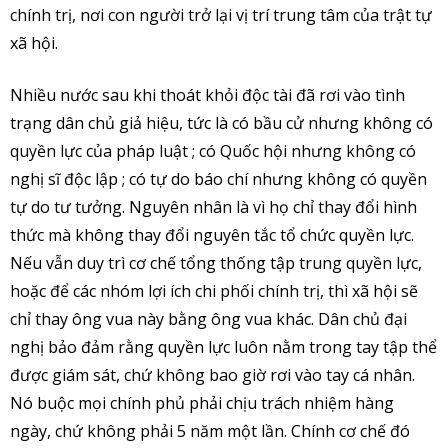
chính trị, nơi con người trở lại vị trí trung tâm của trật tự
xã hội.
Nhiều nước sau khi thoát khỏi độc tài đã rơi vào tình
trạng dân chủ giả hiệu, tức là có bầu cử nhưng không có
quyền lực của pháp luật ; có Quốc hội nhưng không có
nghị sĩ độc lập ; có tự do báo chí nhưng không có quyền
tự do tư tưởng. Nguyên nhân là vì họ chỉ thay đổi hình
thức mà không thay đổi nguyên tắc tổ chức quyền lực.
Nếu vẫn duy trì cơ chế tổng thống tập trung quyền lực,
hoặc để các nhóm lợi ích chi phối chính trị, thì xã hội sẽ
chỉ thay ông vua này bằng ông vua khác. Dân chủ đại
nghị bảo đảm rằng quyền lực luôn nằm trong tay tập thể
được giám sát, chứ không bao giờ rơi vào tay cá nhân.
Nó buộc mọi chính phủ phải chịu trách nhiệm hàng
ngày, chứ không phải 5 năm một lần. Chính cơ chế đó