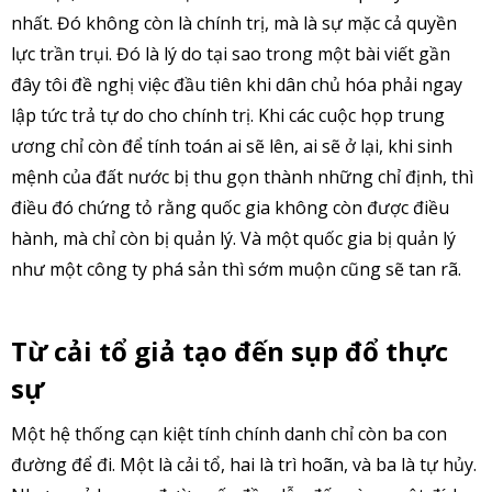
nhất. Đó không còn là chính trị, mà là sự mặc cả quyền
lực trần trụi. Đó là lý do tại sao trong một bài viết gần
đây tôi đề nghị việc đầu tiên khi dân chủ hóa phải ngay
lập tức trả tự do cho chính trị. Khi các cuộc họp trung
ương chỉ còn để tính toán ai sẽ lên, ai sẽ ở lại, khi sinh
mệnh của đất nước bị thu gọn thành những chỉ định, thì
điều đó chứng tỏ rằng quốc gia không còn được điều
hành, mà chỉ còn bị quản lý. Và một quốc gia bị quản lý
như một công ty phá sản thì sớm muộn cũng sẽ tan rã.
Từ cải tổ giả tạo đến sụp đổ thực
sự
Một hệ thống cạn kiệt tính chính danh chỉ còn ba con
đường để đi. Một là cải tổ, hai là trì hoãn, và ba là tự hủy.