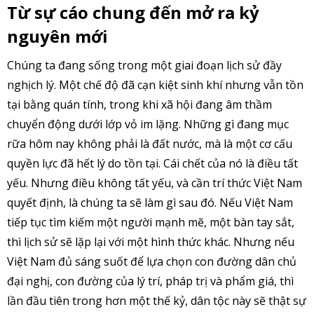
Từ sự cáo chung đến mở ra kỷ
nguyên mới
Chúng ta đang sống trong một giai đoạn lịch sử đầy
nghịch lý. Một chế độ đã cạn kiệt sinh khí nhưng vẫn tồn
tại bằng quán tính, trong khi xã hội đang âm thầm
chuyển động dưới lớp vỏ im lặng. Những gì đang mục
rữa hôm nay không phải là đất nước, mà là một cơ cấu
quyền lực đã hết lý do tồn tại. Cái chết của nó là điều tất
yếu. Nhưng điều không tất yếu, và cần trí thức Việt Nam
quyết định, là chúng ta sẽ làm gì sau đó. Nếu Việt Nam
tiếp tục tìm kiếm một người mạnh mẽ, một bàn tay sắt,
thì lịch sử sẽ lặp lại với một hình thức khác. Nhưng nếu
Việt Nam đủ sáng suốt để lựa chọn con đường dân chủ
đại nghị, con đường của lý trí, pháp trị và phẩm giá, thì
lần đầu tiên trong hơn một thế kỷ, dân tộc này sẽ thật sự