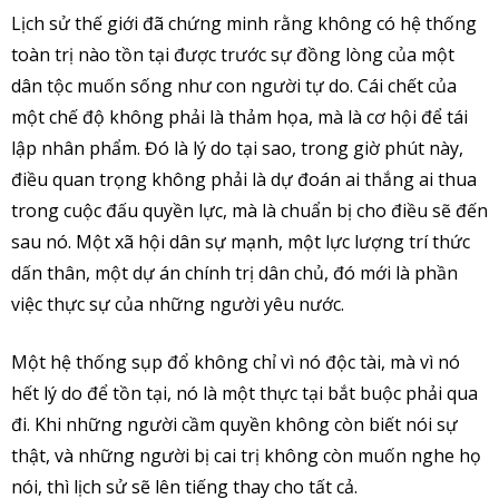
Lịch sử thế giới đã chứng minh rằng không có hệ thống
toàn trị nào tồn tại được trước sự đồng lòng của một
dân tộc muốn sống như con người tự do. Cái chết của
một chế độ không phải là thảm họa, mà là cơ hội để tái
lập nhân phẩm. Đó là lý do tại sao, trong giờ phút này,
điều quan trọng không phải là dự đoán ai thắng ai thua
trong cuộc đấu quyền lực, mà là chuẩn bị cho điều sẽ đến
sau nó. Một xã hội dân sự mạnh, một lực lượng trí thức
dấn thân, một dự án chính trị dân chủ, đó mới là phần
việc thực sự của những người yêu nước.
Một hệ thống sụp đổ không chỉ vì nó độc tài, mà vì nó
hết lý do để tồn tại, nó là một thực tại bắt buộc phải qua
đi. Khi những người cầm quyền không còn biết nói sự
thật, và những người bị cai trị không còn muốn nghe họ
nói, thì lịch sử sẽ lên tiếng thay cho tất cả.