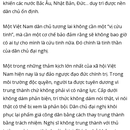
khiến các nước Bắc Âu, Nhật Bản, Đức… duy trì được nền
dân chủ ổn định.
Một Việt Nam dân chủ tương lai không cần một “vị cứu
tinh”, mà cần một cơ chế bảo đảm rằng sẽ không bao giờ
có ai tự cho mình là cứu tinh nữa. Đó chính là tinh thần
của dân chủ đại nghị.
Một trong những thảm kịch lớn nhất của xã hội Việt
Nam hiện nay là sự đảo ngược đạo đức chính trị. Trong
môi trường độc quyền, người ta được tuyên dương vì
trung thành chứ không phải vì có năng lực. Cấp dưới
không dám phản biện, trí thức không dám nói thật, vì nói
thật có thể bị xem là phản bội. Dân chủ đại nghị khôi
phục lại phẩm giá công dân bằng cách thay trung thành
bằng trách nhiệm. Nghị sĩ không trung thành với thủ