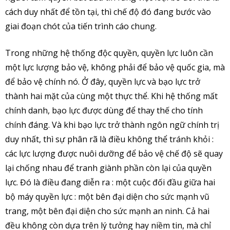
cách duy nhất để tồn tại, thì chế độ đó đang bước vào
giai đoạn chót của tiến trình cáo chung.
Trong những hệ thống độc quyền, quyền lực luôn cần
một lực lượng bảo vệ, không phải để bảo vệ quốc gia, mà
để bảo vệ chính nó. Ở đây, quyền lực và bạo lực trở
thành hai mặt của cùng một thực thể. Khi hệ thống mất
chính danh, bạo lực được dùng để thay thế cho tính
chính đáng. Và khi bạo lực trở thành ngôn ngữ chính trị
duy nhất, thì sự phân rã là điều không thể tránh khỏi :
các lực lượng được nuôi dưỡng để bảo vệ chế độ sẽ quay
lại chống nhau để tranh giành phần còn lại của quyền
lực. Đó là điều đang diễn ra : một cuộc đối đầu giữa hai
bộ máy quyền lực : một bên đại diện cho sức mạnh vũ
trang, một bên đại diện cho sức mạnh an ninh. Cả hai
đều không còn dựa trên lý tưởng hay niềm tin, mà chỉ