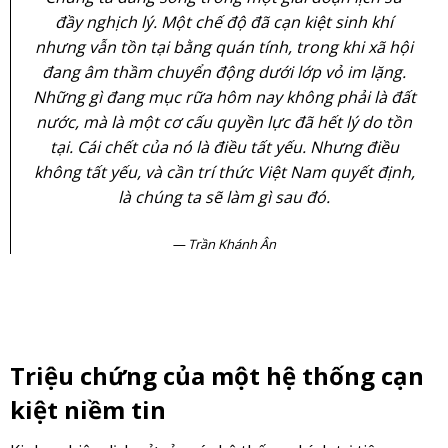
đầy nghịch lý. Một chế độ đã cạn kiệt sinh khí
nhưng vẫn tồn tại bằng quán tính, trong khi xã hội
đang âm thầm chuyển động dưới lớp vỏ im lặng.
Những gì đang mục rữa hôm nay không phải là đất
nước, mà là một cơ cấu quyền lực đã hết lý do tồn
tại. Cái chết của nó là điều tất yếu. Nhưng điều
không tất yếu, và cần trí thức Việt Nam quyết định,
là chúng ta sẽ làm gì sau đó.
Trần Khánh Ân
Triệu chứng của một hệ thống cạn
kiệt niềm tin