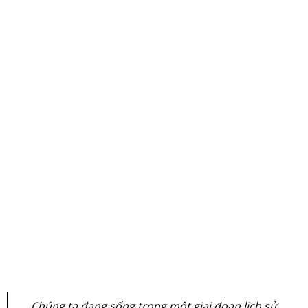
Chúng ta đang sống trong một giai đoạn lịch sử