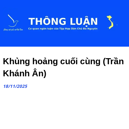
Khủng hoảng cuối cùng (Trần
Khánh Ân)
18/11/2025