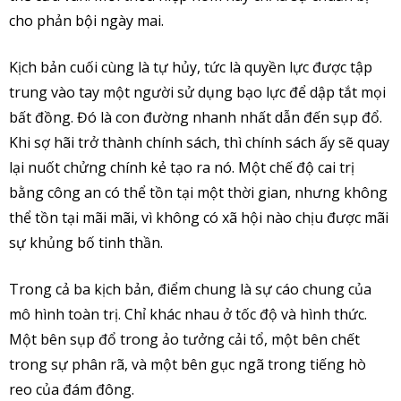
cho phản bội ngày mai.
Kịch bản cuối cùng là tự hủy, tức là quyền lực được tập
trung vào tay một người sử dụng bạo lực để dập tắt mọi
bất đồng. Đó là con đường nhanh nhất dẫn đến sụp đổ.
Khi sợ hãi trở thành chính sách, thì chính sách ấy sẽ quay
lại nuốt chửng chính kẻ tạo ra nó. Một chế độ cai trị
bằng công an có thể tồn tại một thời gian, nhưng không
thể tồn tại mãi mãi, vì không có xã hội nào chịu được mãi
sự khủng bố tinh thần.
Trong cả ba kịch bản, điểm chung là sự cáo chung của
mô hình toàn trị. Chỉ khác nhau ở tốc độ và hình thức.
Một bên sụp đổ trong ảo tưởng cải tổ, một bên chết
trong sự phân rã, và một bên gục ngã trong tiếng hò
reo của đám đông.