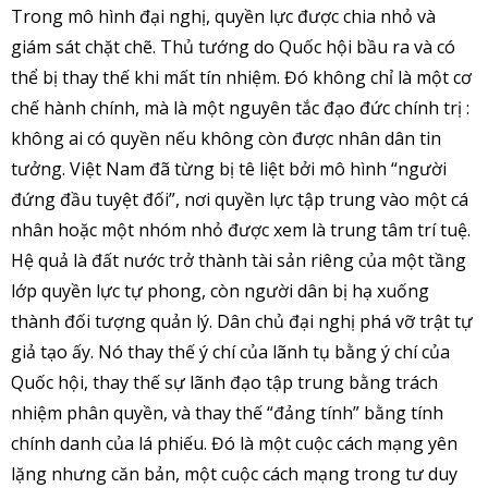
Trong mô hình đại nghị, quyền lực được chia nhỏ và
giám sát chặt chẽ. Thủ tướng do Quốc hội bầu ra và có
thể bị thay thế khi mất tín nhiệm. Đó không chỉ là một cơ
chế hành chính, mà là một nguyên tắc đạo đức chính trị :
không ai có quyền nếu không còn được nhân dân tin
tưởng. Việt Nam đã từng bị tê liệt bởi mô hình “người
đứng đầu tuyệt đối”, nơi quyền lực tập trung vào một cá
nhân hoặc một nhóm nhỏ được xem là trung tâm trí tuệ.
Hệ quả là đất nước trở thành tài sản riêng của một tầng
lớp quyền lực tự phong, còn người dân bị hạ xuống
thành đối tượng quản lý. Dân chủ đại nghị phá vỡ trật tự
giả tạo ấy. Nó thay thế ý chí của lãnh tụ bằng ý chí của
Quốc hội, thay thế sự lãnh đạo tập trung bằng trách
nhiệm phân quyền, và thay thế “đảng tính” bằng tính
chính danh của lá phiếu. Đó là một cuộc cách mạng yên
lặng nhưng căn bản, một cuộc cách mạng trong tư duy