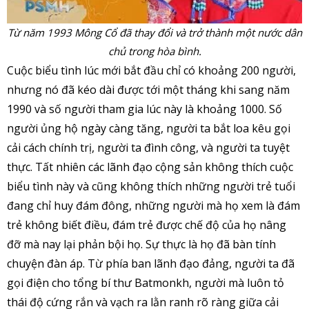
Từ năm 1993 Mông Cổ đã thay đổi và trở thành một nước dân
chủ trong hòa bình.
Cuộc biểu tình lúc mới bắt đầu chỉ có khoảng 200 người,
nhưng nó đã kéo dài được tới một tháng khi sang năm
1990 và số người tham gia lúc này là khoảng 1000. Số
người ủng hộ ngày càng tăng, người ta bắt loa kêu gọi
cải cách chính trị, người ta đình công, và người ta tuyệt
thực. Tất nhiên các lãnh đạo cộng sản không thích cuộc
biểu tình này và cũng không thích những người trẻ tuổi
đang chỉ huy đám đông, những người mà họ xem là đám
trẻ không biết điều, đám trẻ được chế độ của họ nâng
đỡ mà nay lại phản bội họ. Sự thực là họ đã bàn tính
chuyện đàn áp. Từ phía ban lãnh đạo đảng, người ta đã
gọi điện cho tổng bí thư Batmonkh, người mà luôn tỏ
thái độ cứng rắn và vạch ra lằn ranh rõ ràng giữa cải