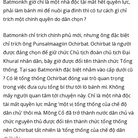
Batmonkh giờ chỉ là một nhà độc tài mất hết quyền lực,
phải làm bánh mì để nuôi gia đình thì có tư cách gì chỉ
trích một chính quyền do dân chọn ?
Batmonkh chỉ trích chính phủ mới, nhưng ông đặc biệt
chỉ trích ông Punsalmaagiin Ochirbat. Ochirbat là người
được đảng chọn để giữ chức Chủ tịch đoàn chủ tịch Đại
Khural nhân dân, bây giờ được đổi tên thành chức Tổng
thống. Tại sao Batmonkh đặc biệt nhắm vào cấp dưới cũ
? Có lẽ tổng thống Ochirbat đóng vai trò quan trọng
trong việc đưa cựu tổng bí thư tới lò bánh mì. Không
mấy người quan tâm tới chuyện này. Chỉ là một nhà độc
tài mất quyền lực mắng ‘một vị tổng thống của chế độ
dân chủ’ thôi mà. Mông Cổ đã trở thành nước dân chủ và
chức nguyên thủ được đổi tên thành chức tổng thống
nên Ochirbat tất nhiên là ‘tổng thống của chế độ dân