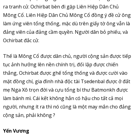
ra tranh cử. Ochirbat bèn đi gặp Liên Hiệp Dân Chủ
Mông Cổ. Liên Hiệp Dân Chủ Mông Cổ đồng ý đề cử ông
làm ứng viên tổng thống, mặc dù trên giấy tờ ông vẫn là
đảng viên của đảng cầm quyền. Người dân bỏ phiếu, và
Ochirbat đắc cử.
Thế là Mông Cổ được dân chủ, người cộng sản được tiếp
tục ảnh hưởng lên nền chính trị, đối lập được chiến
thắng, Ochirbat được ghế tổng thống và được cười vào
mặt đồng chí, gia đình nhà độc tài Tsedenbal được ở đất
mẹ Nga Xô trọn đời và cựu tổng bí thư Batmonkh được
làm bánh mì. Cái kết không hẳn có hậu cho tất cả mọi
người, nhưng ít ra thì nó cũng là một may mắn cho đảng
cộng sản, phải không ?
Yến Vương