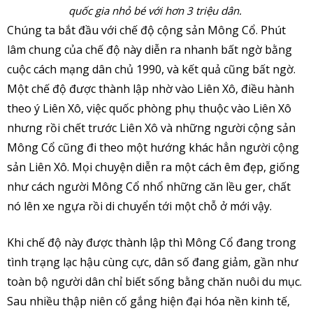
quốc gia nhỏ bé với hơn 3 triệu dân.
Chúng ta bắt đầu với chế độ cộng sản Mông Cổ. Phút
lâm chung của chế độ này diễn ra nhanh bất ngờ bằng
cuộc cách mạng dân chủ 1990, và kết quả cũng bất ngờ.
Một chế độ được thành lập nhờ vào Liên Xô, điều hành
theo ý Liên Xô, việc quốc phòng phụ thuộc vào Liên Xô
nhưng rồi chết trước Liên Xô và những người cộng sản
Mông Cổ cũng đi theo một hướng khác hẳn người cộng
sản Liên Xô. Mọi chuyện diễn ra một cách êm đẹp, giống
như cách người Mông Cổ nhổ những căn lều ger, chất
nó lên xe ngựa rồi di chuyển tới một chỗ ở mới vậy.
Khi chế độ này được thành lập thì Mông Cổ đang trong
tình trạng lạc hậu cùng cực, dân số đang giảm, gần như
toàn bộ người dân chỉ biết sống bằng chăn nuôi du mục.
Sau nhiều thập niên cố gắng hiện đại hóa nền kinh tế,