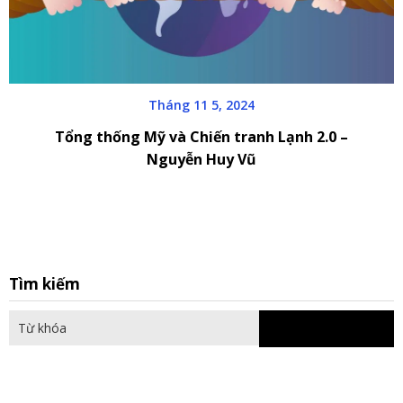
Tháng 11 5, 2024
Tổng thống Mỹ và Chiến tranh Lạnh 2.0 –
Nguyễn Huy Vũ
S
Tìm kiếm
fo