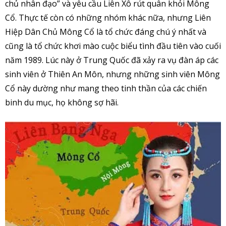
chủ nhân đạo” và yêu cầu Liên Xô rút quân khỏi Mông
Cổ. Thực tế còn có những nhóm khác nữa, nhưng Liên
Hiệp Dân Chủ Mông Cổ là tổ chức đáng chú ý nhất và
cũng là tổ chức khơi mào cuộc biểu tình đầu tiên vào cuối
năm 1989. Lúc này ở Trung Quốc đã xảy ra vụ đàn áp các
sinh viên ở Thiên An Môn, nhưng những sinh viên Mông
Cổ này dường như mang theo tinh thần của các chiến
binh du mục, họ không sợ hãi.