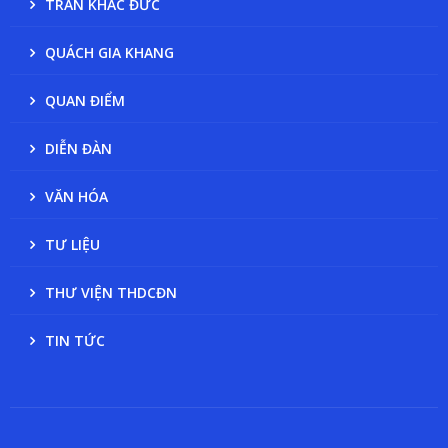
TRẦN KHẮC ĐỨC
QUÁCH GIA KHANG
QUAN ĐIỂM
DIỄN ĐÀN
VĂN HÓA
TƯ LIỆU
THƯ VIỆN THDCĐN
TIN TỨC