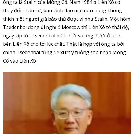
ông ta là Stalin của Mông Cổ. Năm 1984 ở Liên Xô có
thay đổi nhân sự, ban lãnh đạo mới nói chung không
thích một người già bảo thủ được ví như Stalin. Một hôm
Tsedenbal đang đi nghỉ ở Moscow thì Liên Xô tỏ thái độ,
ngay lập tức Tsedenbal mất chức và ông được ở luôn
bên Liên Xô cho tới lúc chết. Thật là hợp với ông ta bởi
chính Tsedenbal từng đề xuất ý tưởng sáp nhập Mông
Cổ vào Liên Xô.