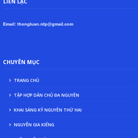
LIÊN LẠC
Email: thongluan.rdp@gmail.com
CHUYÊN MỤC
TRANG CHỦ
TẬP HỢP DÂN CHỦ ĐA NGUYÊN
KHAI SÁNG KỶ NGUYÊN THỨ HAI
NGUYỄN GIA KIỂNG