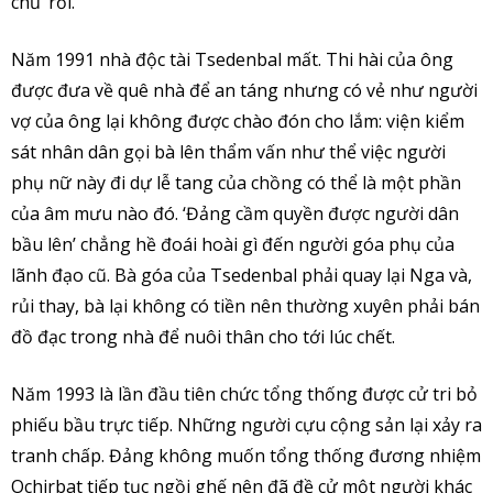
chủ’ rồi.
Năm 1991 nhà độc tài Tsedenbal mất. Thi hài của ông
được đưa về quê nhà để an táng nhưng có vẻ như người
vợ của ông lại không được chào đón cho lắm: viện kiểm
sát nhân dân gọi bà lên thẩm vấn như thể việc người
phụ nữ này đi dự lễ tang của chồng có thể là một phần
của âm mưu nào đó. ‘Đảng cầm quyền được người dân
bầu lên’ chẳng hề đoái hoài gì đến người góa phụ của
lãnh đạo cũ. Bà góa của Tsedenbal phải quay lại Nga và,
rủi thay, bà lại không có tiền nên thường xuyên phải bán
đồ đạc trong nhà để nuôi thân cho tới lúc chết.
Năm 1993 là lần đầu tiên chức tổng thống được cử tri bỏ
phiếu bầu trực tiếp. Những người cựu cộng sản lại xảy ra
tranh chấp. Đảng không muốn tổng thống đương nhiệm
Ochirbat tiếp tục ngồi ghế nên đã đề cử một người khác