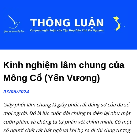
Kinh nghiệm lâm chung của
Mông Cổ (Yến Vương)
03/06/2024
Giây phút lâm chung là giây phút rất đáng sợ của đa số
mọi người. Đó là lúc cuộc đời chúng ta diễn lại như một
cuốn phim, và chúng ta tự phán xét chính mình. Có một
số người chết rất bất ngờ và khi họ ra đi thì cũng tương