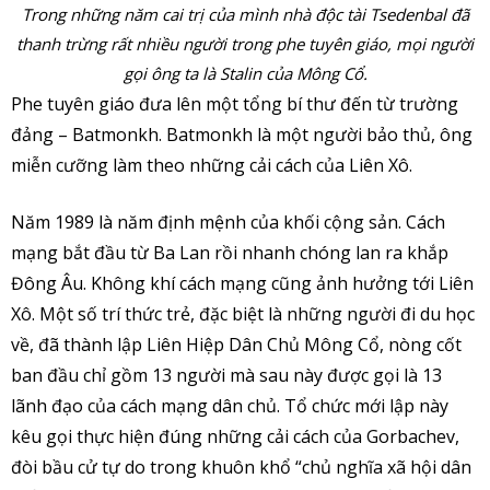
Trong những năm cai trị của mình nhà độc tài Tsedenbal đã
thanh trừng rất nhiều người trong phe tuyên giáo, mọi người
gọi ông ta là Stalin của Mông Cổ.
Phe tuyên giáo đưa lên một tổng bí thư đến từ trường
đảng – Batmonkh. Batmonkh là một người bảo thủ, ông
miễn cưỡng làm theo những cải cách của Liên Xô.
Năm 1989 là năm định mệnh của khối cộng sản. Cách
mạng bắt đầu từ Ba Lan rồi nhanh chóng lan ra khắp
Đông Âu. Không khí cách mạng cũng ảnh hưởng tới Liên
Xô. Một số trí thức trẻ, đặc biệt là những người đi du học
về, đã thành lập Liên Hiệp Dân Chủ Mông Cổ, nòng cốt
ban đầu chỉ gồm 13 người mà sau này được gọi là 13
lãnh đạo của cách mạng dân chủ. Tổ chức mới lập này
kêu gọi thực hiện đúng những cải cách của Gorbachev,
đòi bầu cử tự do trong khuôn khổ “chủ nghĩa xã hội dân