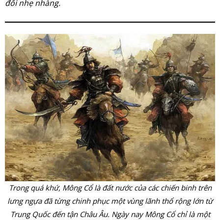
đối nhẹ nhàng.
Trong quá khứ, Mông Cổ là đất nước của các chiến binh trên
lưng ngựa đã từng chinh phục một vùng lãnh thổ rộng lớn từ
Trung Quốc đến tận Châu Âu. Ngày nay Mông Cổ chỉ là một