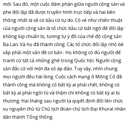
mới. Sau đó, một cuộc đàm phán giữa người cộng sản và
phe đối lập đã được truyền hình trực tiếp và hai bên
thống nhất là sẽ có bầu cử tự do. Có vẻ như chiến thuật
của người cộng sản là tổ chức bầu cử bất ngờ để đối lập
không kịp chuẩn bị, tương tự ý đồ của chế độ cộng sản
Ba Lan. Và họ đã thành công. Các tổ chức đối lập nhỏ bé
vấp phải một vấn đề cơ bản : Họ không có đủ người để
tranh cử tất cả những ghế trong Quốc hội. Người cộng
sản đắc cử với một đa số áp đảo. Tuy vậy, nhìn chung
mọi người đều hài lòng. Cuộc cách mạng ở Mông Cổ đã
thành công mà không có bất kỳ ai phải chết, không có
bất kỳ ai phải ngồi tù và thậm chí không có bất kỳ ai bị
thương. Hai tháng sau người ta quyết định đổi tên chức
vụ nguyên thủ từ Chủ tịch đoàn chủ tịch Đại Khural nhân
dân thành Tổng thống.