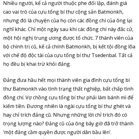
Nhiều người, kể cả người thuộc phe đối lập, đánh giá
cao vai trò của cựu tổng bí thư cộng sản Batmonkh,
nhưng đó là chuyện của họ còn các đồng chí của ông lại
nghĩ khác. Chỉ một ngày sau khi các đồng chí này đắc cử,
một hội nghị trung ương được tổ chức. 7 thành viên của
bộ chính trị cũ, kể cả chính Batmonkh, bị kết tội đồng lõa
với chế độ độc tài của cựu tổng bí thư Tsedenbal. Tất cả
họ đều bị khai trừ khỏi đảng.
Đảng đưa hầu hết mọi thành viên gia đình cựu tổng bí
thư Batmonkh vào tình trạng thất nghiệp, bất chấp tình
đồng chí. Vợ chồng cựu tổng bí thư phải làm bánh mì để
kiếm tiền. Đương nhiên là ngài cựu tổng bí thư ghét và
hay chỉ trích đảng cũ. Nhưng những lời chỉ trích đó có
trọng lượng nào? Đảng cũ của ông bây giờ đã trở thành
‘một đảng cầm quyền được người dân bầu lên’.