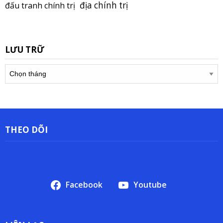
địa chính trị
đấu tranh chính trị
LƯU TRỮ
Lưu
trữ
THEO DÕI
Facebook
Youtube