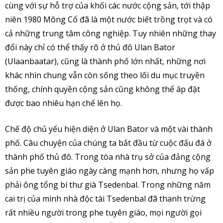
cùng với sự hỗ trợ của khối các nước cộng sản, tới thập
niên 1980 Mông Cổ đã là một nước biết trồng trọt và có
cả những trung tâm công nghiệp. Tuy nhiên những thay
đổi này chỉ có thể thấy rõ ở thủ đô Ulan Bator
(Ulaanbaatar), cũng là thành phố lớn nhất, những nơi
khác nhìn chung vẫn còn sống theo lối du mục truyền
thống, chính quyền cộng sản cũng không thể áp đặt
được bao nhiêu hạn chế lên họ.
Chế độ chủ yếu hiện diện ở Ulan Bator và một vài thành
phố. Câu chuyện của chúng ta bắt đầu từ cuộc đấu đá ở
thành phố thủ đô. Trong tòa nhà trụ sở của đảng cộng
sản phe tuyên giáo ngày càng mạnh hơn, nhưng họ vấp
phải ông tổng bí thư già Tsedenbal. Trong những năm
cai trị của mình nhà độc tài Tsedenbal đã thanh trừng
rất nhiều người trong phe tuyên giáo, mọi người gọi