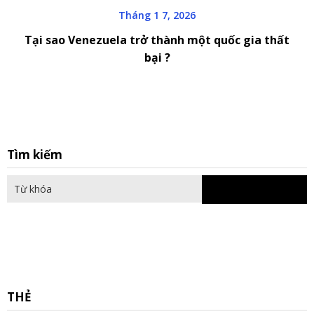
Tháng 1 7, 2026
Tại sao Venezuela trở thành một quốc gia thất
bại ?
S
Tìm kiếm
fo
THẺ