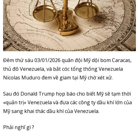
Đêm thứ sáu 03/01/2026 quân đội Mỹ dội bom Caracas,
thủ đô Venezuela, và bắt cóc tổng thống Venezuela
Nicolas Muduro đem về giam tại Mỹ chờ xét xử.
Sau đó Donald Trump họp báo cho biết Mỹ sẽ tạm thời
«quản trị» Venezuela và đưa các công ty dầu khí lớn của
Mỹ sang khai thác dầu khí của Venezuela.
Phải
nghĩ gì ?