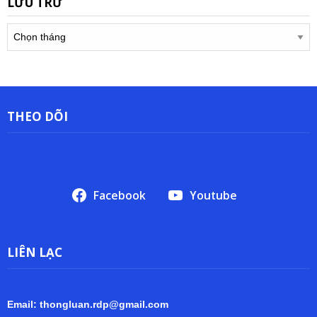
LƯU TRỮ
Lưu
trữ
THEO DÕI
Facebook
Youtube
LIÊN LẠC
Email: thongluan.rdp@gmail.com