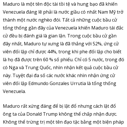
Maduro là một tên độc tài tồi tệ và hung bạo đã khiến
Venezuela đáng lẽ phải là nước giầu có nhất Nam Mỹ trở
thành một nước nghèo đói. Tất cả những cuộc bầu cử
tổng thống gần đây của Venezuela khiến Maduro tái đắc
cử đều bị đánh giá là gian lận. Trong cuộc bầu cử gần
đây nhất, Maduro tự xưng là đã thắng với 52%, ứng cử
viên đối lập chỉ được 44%, trong khi phe đối lập cho biết
là họ đã được trên 60 % số phiếu. Chỉ có 5 nước, trong đó
có Nga và Trung Quốc, nhìn nhận kết quả cuộc bầu cử
này. Tuyệt đại đa số các nước khác nhìn nhận ứng cử
viên đối lập Edmundo Gonzales Urrutia là tổng thống
Venezuela.
Maduro rất xứng đáng để bị lật đổ nhưng cách lật đổ
ông ta của Donald Trump không thể chấp nhận được.
Không thể trừng trị một tên đạo tặc bằng một biện pháp