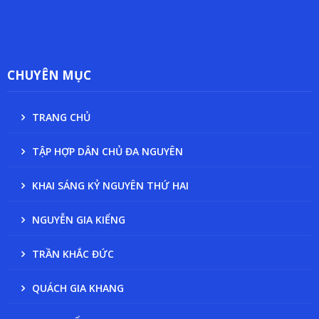
CHUYÊN MỤC
TRANG CHỦ
TẬP HỢP DÂN CHỦ ĐA NGUYÊN
KHAI SÁNG KỶ NGUYÊN THỨ HAI
NGUYỄN GIA KIỂNG
TRẦN KHẮC ĐỨC
QUÁCH GIA KHANG