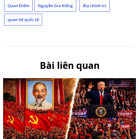
Quan Điểm
Nguyễn Gia Kiểng
địa chính trị
quan hệ quốc tế
Bài liên quan