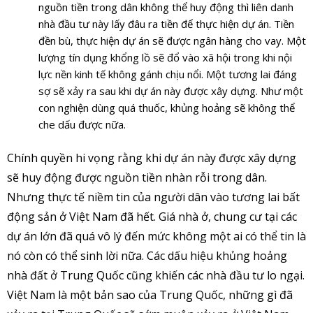
nguồn tiền trong dân không thể huy động thì liên danh
nhà đầu tư này lấy đâu ra tiền để thực hiện dự án. Tiền
đền bù, thực hiện dự án sẽ được ngân hàng cho vay. Một
lượng tín dụng khổng lồ sẽ đổ vào xã hội trong khi nội
lực nền kinh tế không gánh chịu nổi. Một tương lai đáng
sợ sẽ xảy ra sau khi dự án này được xây dựng. Như một
con nghiện dùng quá thuốc, khủng hoảng sẽ không thể
che dấu được nữa.
Chính quyền hi vọng rằng khi dự án này được xây dựng
sẽ huy động được nguồn tiền nhàn rỗi trong dân.
Nhưng thực tế niềm tin của người dân vào tương lai bất
động sản ở Việt Nam đã hết. Giá nhà ở, chung cư tại các
dự án lớn đã quá vô lý đến mức không một ai có thể tin là
nó còn có thể sinh lời nữa. Các dấu hiệu khủng hoảng
nhà đất ở Trung Quốc cũng khiến các nhà đầu tư lo ngại.
Việt Nam là một bản sao của Trung Quốc, những gì đã