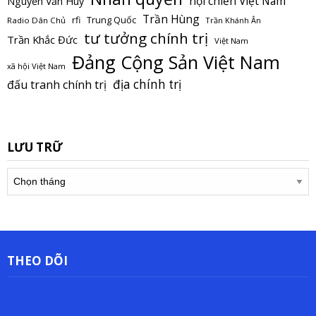
nội chiến Việt Nam
Nguyễn Văn Huy
Trần Hùng
Trung Quốc
rfi
Radio Dân Chủ
Trần Khánh Ân
tư tưởng chính trị
Trần Khắc Đức
Việt Nam
Đảng Cộng Sản Việt Nam
xã hội Việt Nam
địa chính trị
đấu tranh chính trị
LƯU TRỮ
Lưu
trữ
THEO DÕI