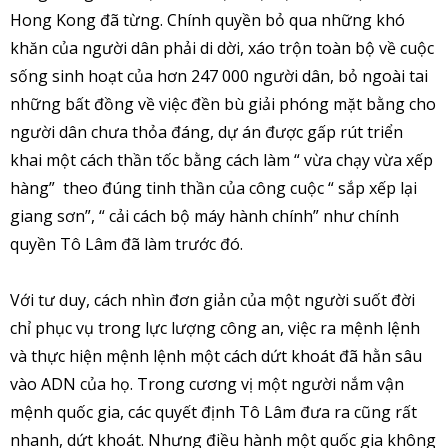
Hong Kong đã từng. Chính quyền bỏ qua những khó
khăn của người dân phải di dời, xáo trộn toàn bộ về cuộc
sống sinh hoạt của hơn 247 000 người dân, bỏ ngoài tai
những bất đồng về việc đền bù giải phóng mặt bằng cho
người dân chưa thỏa đáng, dự án được gấp rút triển
khai một cách thần tốc bằng cách làm “ vừa chạy vừa xếp
hàng” theo đúng tinh thần của công cuộc “ sắp xếp lại
giang sơn”, “ cải cách bộ máy hành chính” như chính
quyền Tô Lâm đã làm trước đó.
Với tư duy, cách nhìn đơn giản của một người suốt đời
chỉ phục vụ trong lực lượng công an, việc ra mệnh lệnh
và thực hiện mệnh lệnh một cách dứt khoát đã hằn sâu
vào ADN của họ. Trong cương vị một người nắm vận
mệnh quốc gia, các quyết định Tô Lâm đưa ra cũng rất
nhanh, dứt khoát. Nhưng điều hành một quốc gia không