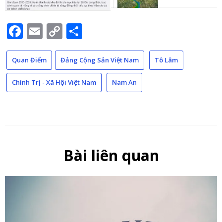
Facebook
Email
Copy
Share
Link
Quan Điểm
Đảng Cộng Sản Việt Nam
Tô Lâm
Chính Trị - Xã Hội Việt Nam
Nam An
Bài liên quan