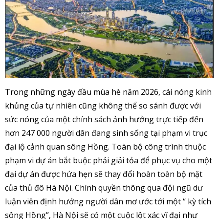
Trong những ngày đầu mùa hè năm 2026, cái nóng kinh
khủng của tự nhiên cũng không thể so sánh được với
sức nóng của một chính sách ảnh hưởng trực tiếp đến
hơn 247 000 người dân đang sinh sống tại phạm vi trục
đại lộ cảnh quan sông Hồng. Toàn bộ công trình thuộc
phạm vi dự án bắt buộc phải giải tỏa để phục vụ cho một
đại dự án được hứa hẹn sẽ thay đổi hoàn toàn bộ mặt
của thủ đô Hà Nội. Chính quyền thông qua đội ngũ dư
luận viên định hướng người dân mơ ước tới một “ kỳ tích
sông Hồng”, Hà Nội sẽ có một cuộc lột xác vĩ đại như