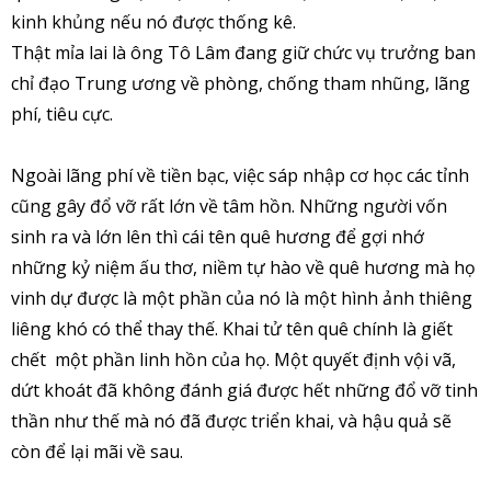
kinh khủng nếu nó được thống kê.
Thật mỉa lai là ông Tô Lâm đang giữ chức vụ trưởng ban
chỉ đạo Trung ương về phòng, chống tham nhũng, lãng
phí, tiêu cực.
Ngoài lãng phí về tiền bạc, việc sáp nhập cơ học các tỉnh
cũng gây đổ vỡ rất lớn về tâm hồn. Những người vốn
sinh ra và lớn lên thì cái tên quê hương để gợi nhớ
những kỷ niệm ấu thơ, niềm tự hào về quê hương mà họ
vinh dự được là một phần của nó là một hình ảnh thiêng
liêng khó có thể thay thế. Khai tử tên quê chính là giết
chết một phần linh hồn của họ. Một quyết định vội vã,
dứt khoát đã không đánh giá được hết những đổ vỡ tinh
thần như thế mà nó đã được triển khai, và hậu quả sẽ
còn để lại mãi về sau.