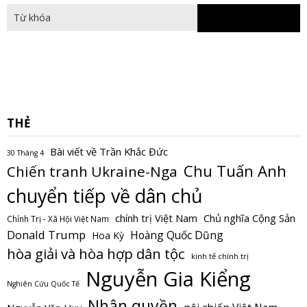
THẺ
Bài viết về Trần Khắc Đức
30 Tháng 4
Chu Tuấn Anh
Chiến tranh Ukraine-Nga
chuyển tiếp về dân chủ
Chủ nghĩa Cộng Sản
chính trị Việt Nam
Chính Trị - Xã Hội Việt Nam
Donald Trump
Hoàng Quốc Dũng
Hoa Kỳ
hòa giải và hòa hợp dân tộc
kinh tế chính trị
Nguyễn Gia Kiểng
Nghiên Cứu Quốc Tế
Nhân quyền