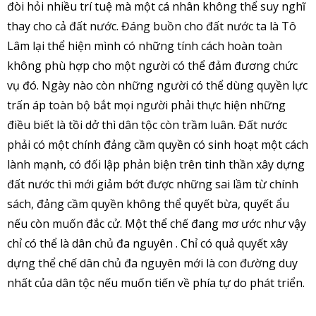
đòi hỏi nhiều trí tuệ mà một cá nhân không thể suy nghĩ
thay cho cả đất nước. Đáng buồn cho đất nước ta là Tô
Lâm lại thể hiện mình có những tính cách hoàn toàn
không phù hợp cho một người có thể đảm đương chức
vụ đó. Ngày nào còn những người có thể dùng quyền lực
trấn áp toàn bộ bắt mọi người phải thực hiện những
điều biết là tồi dở thì dân tộc còn trầm luân. Đất nước
phải có một chính đảng cầm quyền có sinh hoạt một cách
lành mạnh, có đối lập phản biện trên tinh thần xây dựng
đất nước thì mới giảm bớt được những sai lầm từ chính
sách, đảng cầm quyền không thể quyết bừa, quyết ẩu
nếu còn muốn đắc cử. Một thể chế đang mơ ước như vậy
chỉ có thể là dân chủ đa nguyên . Chỉ có quả quyết xây
dựng thể chế dân chủ đa nguyên mới là con đường duy
nhất của dân tộc nếu muốn tiến về phía tự do phát triển.