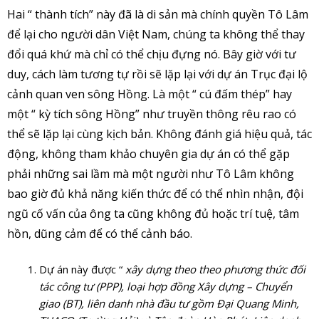
Hai “ thành tích” này đã là di sản mà chính quyền Tô Lâm
để lại cho người dân Việt Nam, chúng ta không thể thay
đổi quá khứ mà chỉ có thể chịu đựng nó. Bây giờ với tư
duy, cách làm tương tự rồi sẽ lặp lại với dự án Trục đại lộ
cảnh quan ven sông Hồng. Là một “ cú đấm thép” hay
một “ kỳ tích sông Hồng” như truyền thông rêu rao có
thể sẽ lặp lại cùng kịch bản. Không đánh giá hiệu quả, tác
động, không tham khảo chuyên gia dự án có thể gặp
phải những sai lầm mà một người như Tô Lâm không
bao giờ đủ khả năng kiến thức để có thể nhìn nhận, đội
ngũ cố vấn của ông ta cũng không đủ hoặc trí tuệ, tâm
hồn, dũng cảm để có thể cảnh báo.
Dự án này được “
xây dựng theo theo phương thức đối
tác công tư (PPP), loại hợp đồng Xây dựng – Chuyển
giao (BT), liên danh nhà đầu tư gồm Đại Quang Minh,