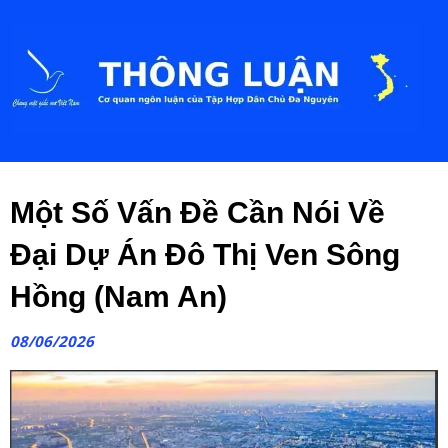
Một Số Vấn Đề Cần Nói Về
Đại Dự Án Đô Thị Ven Sông
Hồng (Nam An)
08/06/2026