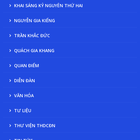
KHAI SÁNG KỶ NGUYÊN THỨ HAI
NGUYỄN GIA KIỂNG
TRẦN KHẮC ĐỨC
QUÁCH GIA KHANG
QUAN ĐIỂM
DIỄN ĐÀN
VĂN HÓA
TƯ LIỆU
THƯ VIỆN THDCĐN