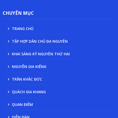
CHUYÊN MỤC
TRANG CHỦ
TẬP HỢP DÂN CHỦ ĐA NGUYÊN
KHAI SÁNG KỶ NGUYÊN THỨ HAI
NGUYỄN GIA KIỂNG
TRẦN KHẮC ĐỨC
QUÁCH GIA KHANG
QUAN ĐIỂM
DIỄN ĐÀN