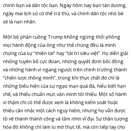
chính bạn và dân tộc bạn. Ngày hôm nay bạn tán dương,
ngày mai lịch sử có thể trả thù, và chính dân tộc nhỏ bé
sẽ là nạn nhân.
Một bộ phận cuồng Trump không ngừng thổi phồng
mọi hành động của ông như thể chúng đều là minh
chứng của sự “thiên tài” hay “tài trí siêu việt”. Họ diễn giải
những tuyên bố cực đoan, những quyết định bốc đồng
và những hành vi ngang ngược trên chính trường thành
“chiến lược thông minh”, trong khi thực chất đó chỉ là
những biểu hiện của sự ngạo mạn quá đà, hiểu biết hạn
chế, và thiếu chuẩn mực văn minh tối thiểu. Một số hành
vi thậm chí có thể được xem là không kiểm soát hoặc
thiếu cân nhắc một cách nguy hiểm, nhưng họ vẫn được
tô vẽ thành thành công và tầm nhìn vĩ đại. Sự thần tượng
hóa đó không chỉ làm lu mờ thực tế, mà còn tiếp tay cho