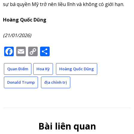
sự bá quyền Mỹ trở nên liều lĩnh và không có giới hạn.
Hoàng Quốc Dũng
(21/01/2026)
Facebook
Email
Copy
Share
Link
Quan Điểm
Hoa Kỳ
Hoàng Quốc Dũng
Donald Trump
địa chính trị
Bài liên quan