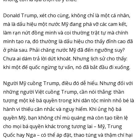
Donald Trump, xét cho cùng, không chỉ là một cá nhân,
mà là dấu hiệu một nước Mỹ đang phá vỡ các cam kết,
làm rạn nứt đồng minh và coi thường trật tự mà chính
mình tạo ra, đó thường là dấu hiệu cho thấy đỉnh cao đã
ở phía sau. Phải chăng nước Mỹ đã đến ngưỡng suy?
Chưa ai dám trả lời dứt khoát. Nhưng lịch sử cho thấy:
khi một đế quốc ngừng tự vấn, nó đã bắt đầu đi xuống.
Người Mỹ cuồng Trump, điều đó dễ hiểu. Nhưng đối với
những người Việt cuồng Trump, cần nói thẳng: thần
tượng một kẻ bá quyền trong khi dân tộc mình nhỏ bé là
hành vi thiếu cân nhắc và nguy hiểm. Khi ủng hộ bá
quyền Mỹ, bạn không chỉ mù quáng mà còn tạo tiền lệ
cho mọi bá quyền khác trong tương lai – Mỹ, Trung
Quốc hay Nga – có thể áp đặt, thao túng và thậm chí hại