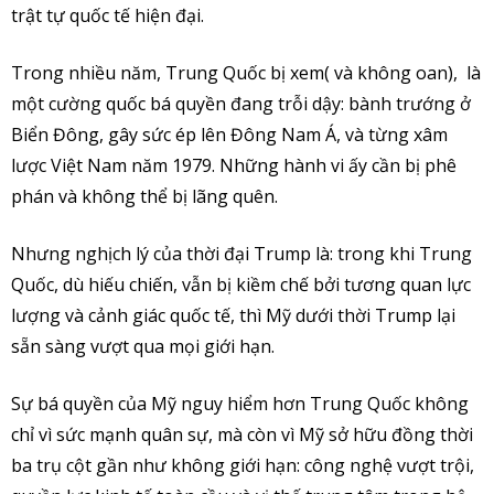
trật tự quốc tế hiện đại.
Trong nhiều năm, Trung Quốc bị xem( và không oan), là
một cường quốc bá quyền đang trỗi dậy: bành trướng ở
Biển Đông, gây sức ép lên Đông Nam Á, và từng xâm
lược Việt Nam năm 1979. Những hành vi ấy cần bị phê
phán và không thể bị lãng quên.
Nhưng nghịch lý của thời đại Trump là: trong khi Trung
Quốc, dù hiếu chiến, vẫn bị kiềm chế bởi tương quan lực
lượng và cảnh giác quốc tế, thì Mỹ dưới thời Trump lại
sẵn sàng vượt qua mọi giới hạn.
Sự bá quyền của Mỹ nguy hiểm hơn Trung Quốc không
chỉ vì sức mạnh quân sự, mà còn vì Mỹ sở hữu đồng thời
ba trụ cột gần như không giới hạn: công nghệ vượt trội,