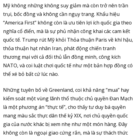
Mỹ không những không suy giảm mà còn trở nên trần
trụi, bốc đồng và không cần ngụy trang. Khẩu hiệu
“America First” không còn là ưu tiên lợi ích quốc gia theo
nghĩa cổ điển, mà là sự phủ nhận công khai các cam kết
quốc tế. Trump rút Mỹ khỏi Thỏa thuận Paris về khí hậu,
thỏa thuận hạt nhân Iran, phát động chiến tranh
thương mại với cả đối thủ lẫn đồng minh, công kích
NATO, và coi luật chơi quốc tế như một bản hợp đồng có
thể xé bỏ bất cứ lúc nào.
Những tuyên bố về Greenland, coi khả năng “mua” hay
kiểm soát một vùng lãnh thổ thuộc chủ quyền Đan Mạch
là một phương án “thực tế”, cho thấy tư duy bá quyền
mang màu sắc thực dân thế kỷ XIX, nơi chủ quyền quốc
gia của nước khác bị xem nhẹ như một món hàng. Đây
không còn là ngoại giao cứng rắn, mà là sự thách thức