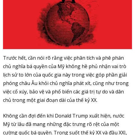
Trước hết, cần nói rõ rằng việc phân tích và phê phán
chủ nghĩa bá quyền của Mỹ không hề phủ nhận vai trò
lịch sử to lớn của quốc gia này trong việc góp phần giải
phóng châu Âu khỏi chủ nghĩa phát xít, cũng như trong
việc cổ xúy, bảo vệ và phổ biến các giá trị tự do và dân
chủ trong một giai đoạn dài của thế kỷ XX.
Không cần đợi đến khi Donald Trump xuất hiện, nước
Mỹ từ lâu đã mang những đặc trưng rõ rệt của một
cường quốc bá quyền. Trong suốt thế kỷ XX và đầu XXI,