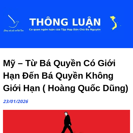
Mỹ – Từ Bá Quyền Có Giới
Hạn Đến Bá Quyền Không
Giới Hạn ( Hoàng Quốc Dũng)
23/01/2026