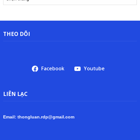
trữ
THEO DÕI
Facebook
Youtube
LIÊN LẠC
Email: thongluan.rdp@gmail.com