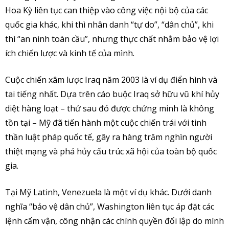
Hoa Kỳ liên tục can thiệp vào công việc nội bộ của các
quốc gia khác, khi thì nhân danh “tự do”, “dân chủ”, khi
thì “an ninh toàn cầu”, nhưng thực chất nhằm bảo vệ lợi
ích chiến lược và kinh tế của mình.
Cuộc chiến xâm lược Iraq năm 2003 là ví dụ điển hình và
tai tiếng nhất. Dựa trên cáo buộc Iraq sở hữu vũ khí hủy
diệt hàng loạt – thứ sau đó được chứng minh là không
tồn tại – Mỹ đã tiến hành một cuộc chiến trái với tinh
thần luật pháp quốc tế, gây ra hàng trăm nghìn người
thiệt mạng và phá hủy cấu trúc xã hội của toàn bộ quốc
gia.
Tại Mỹ Latinh, Venezuela là một ví dụ khác. Dưới danh
nghĩa “bảo vệ dân chủ”, Washington liên tục áp đặt các
lệnh cấm vận, công nhận các chính quyền đối lập do mình