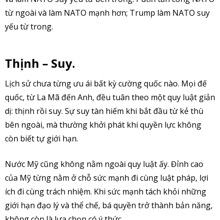
từ ngoài và làm NATO mạnh hơn; Trump làm NATO suy
yếu từ trong.
Thịnh – Suy.
Lịch sử chưa từng ưu ái bất kỳ cường quốc nào. Mọi đế
quốc, từ La Mã đến Anh, đều tuân theo một quy luật giản
dị: thịnh rồi suy. Sự suy tàn hiếm khi bắt đầu từ kẻ thù
bên ngoài, mà thường khởi phát khi quyền lực không
còn biết tự giới hạn.
Nước Mỹ cũng không nằm ngoài quy luật ấy. Đỉnh cao
của Mỹ từng nằm ở chỗ sức mạnh đi cùng luật pháp, lợi
ích đi cùng trách nhiệm. Khi sức mạnh tách khỏi những
giới hạn đạo lý và thể chế, bá quyền trở thành bản năng,
không còn là lựa chọn có ý thức.