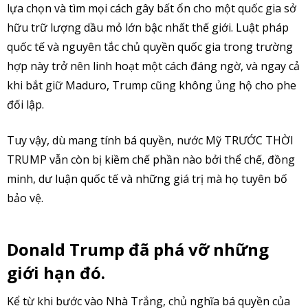
lựa chọn và tìm mọi cách gây bất ổn cho một quốc gia sở
hữu trữ lượng dầu mỏ lớn bậc nhất thế giới. Luật pháp
quốc tế và nguyên tắc chủ quyền quốc gia trong trường
hợp này trở nên linh hoạt một cách đáng ngờ, và ngay cả
khi bắt giữ Maduro, Trump cũng không ủng hộ cho phe
đối lập.
Tuy vậy, dù mang tính bá quyền, nước Mỹ TRƯỚC THỜI
TRUMP vẫn còn bị kiềm chế phần nào bởi thể chế, đồng
minh, dư luận quốc tế và những giá trị mà họ tuyên bố
bảo vệ.
Donald Trump đã phá vỡ những
giới hạn đó.
Kể từ khi bước vào Nhà Trắng, chủ nghĩa bá quyền của