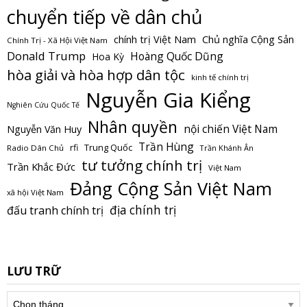
chuyển tiếp về dân chủ
Chủ nghĩa Cộng Sản
chính trị Việt Nam
Chính Trị - Xã Hội Việt Nam
Donald Trump
Hoàng Quốc Dũng
Hoa Kỳ
hòa giải và hòa hợp dân tộc
kinh tế chính trị
Nguyễn Gia Kiểng
Nghiên Cứu Quốc Tế
Nhân quyền
nội chiến Việt Nam
Nguyễn Văn Huy
Trần Hùng
Trung Quốc
rfi
Radio Dân Chủ
Trần Khánh Ân
tư tưởng chính trị
Trần Khắc Đức
Việt Nam
Đảng Cộng Sản Việt Nam
xã hội Việt Nam
địa chính trị
đấu tranh chính trị
LƯU TRỮ
Lưu