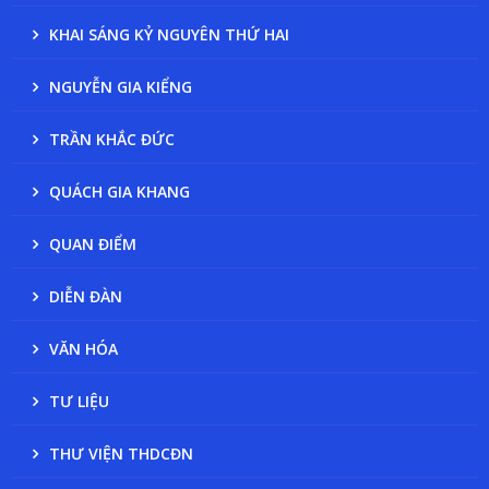
KHAI SÁNG KỶ NGUYÊN THỨ HAI
NGUYỄN GIA KIỂNG
TRẦN KHẮC ĐỨC
QUÁCH GIA KHANG
QUAN ĐIỂM
DIỄN ĐÀN
VĂN HÓA
TƯ LIỆU
THƯ VIỆN THDCĐN