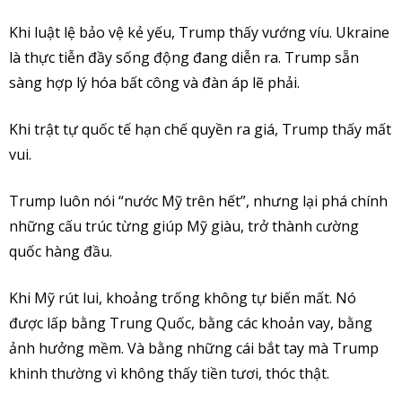
Khi luật lệ bảo vệ kẻ yếu, Trump thấy vướng víu. Ukraine
là thực tiễn đầy sống động đang diễn ra. Trump sẵn
sàng hợp lý hóa bất công và đàn áp lẽ phải.
Khi trật tự quốc tế hạn chế quyền ra giá, Trump thấy mất
vui.
Trump luôn nói “nước Mỹ trên hết”, nhưng lại phá chính
những cấu trúc từng giúp Mỹ giàu, trở thành cường
quốc hàng đầu.
Khi Mỹ rút lui, khoảng trống không tự biến mất. Nó
được lấp bằng Trung Quốc, bằng các khoản vay, bằng
ảnh hưởng mềm. Và bằng những cái bắt tay mà Trump
khinh thường vì không thấy tiền tươi, thóc thật.