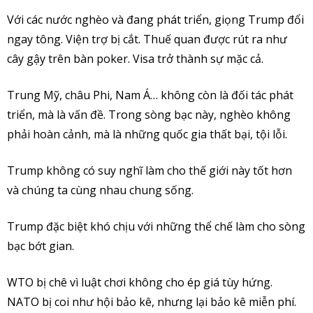
Với các nước nghèo và đang phát triển, giọng Trump đổi
ngay tông. Viện trợ bị cắt. Thuế quan được rút ra như
cây gậy trên bàn poker. Visa trở thành sự mặc cả.
Trung Mỹ, châu Phi, Nam Á… không còn là đối tác phát
triển, mà là vấn đề. Trong sòng bạc này, nghèo không
phải hoàn cảnh, mà là những quốc gia thất bại, tội lỗi.
Trump không có suy nghĩ làm cho thế giới này tốt hơn
và chúng ta cùng nhau chung sống.
Trump đặc biệt khó chịu với những thể chế làm cho sòng
bạc bớt gian.
WTO bị chê vì luật chơi không cho ép giá tùy hứng.
NATO bị coi như hội bảo kê, nhưng lại bảo kê miễn phí.