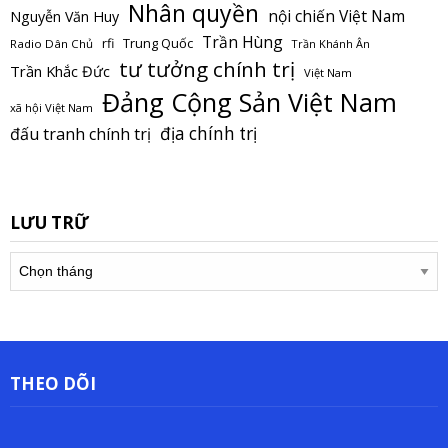
Nhân quyền
nội chiến Việt Nam
Nguyễn Văn Huy
Trần Hùng
Trung Quốc
rfi
Radio Dân Chủ
Trần Khánh Ân
tư tưởng chính trị
Trần Khắc Đức
Việt Nam
Đảng Cộng Sản Việt Nam
xã hội Việt Nam
địa chính trị
đấu tranh chính trị
LƯU TRỮ
Lưu
trữ
THEO DÕI