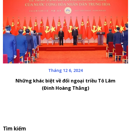
Tháng 12 6, 2024
Những khác biệt về đối ngoại triều Tô Lâm
(Đinh Hoàng Thắng)
S
Tìm kiếm