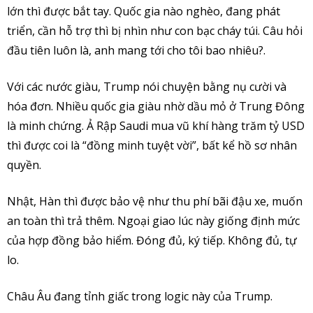
lớn thì được bắt tay. Quốc gia nào nghèo, đang phát
triển, cần hỗ trợ thì bị nhìn như con bạc cháy túi. Câu hỏi
đầu tiên luôn là, anh mang tới cho tôi bao nhiêu?.
Với các nước giàu, Trump nói chuyện bằng nụ cười và
hóa đơn. Nhiều quốc gia giàu nhờ dầu mỏ ở Trung Đông
là minh chứng. Ả Rập Saudi mua vũ khí hàng trăm tỷ USD
thì được coi là “đồng minh tuyệt vời”, bất kể hồ sơ nhân
quyền.
Nhật, Hàn thì được bảo vệ như thu phí bãi đậu xe, muốn
an toàn thì trả thêm. Ngoại giao lúc này giống định mức
của hợp đồng bảo hiểm. Đóng đủ, ký tiếp. Không đủ, tự
lo.
Châu Âu đang tỉnh giấc trong logic này của Trump.