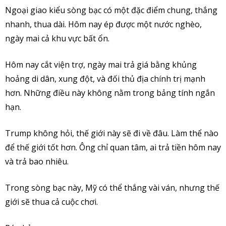
Ngoại giao kiểu sòng bạc có một đặc điểm chung, thắng
nhanh, thua dài. Hôm nay ép được một nước nghèo,
ngày mai cả khu vực bất ổn.
Hôm nay cắt viện trợ, ngày mai trả giá bằng khủng
hoảng di dân, xung đột, và đối thủ địa chính trị mạnh
hơn. Những điều này không nằm trong bảng tính ngắn
hạn.
Trump không hỏi, thế giới này sẽ đi về đâu. Làm thể nào
để thế giới tốt hơn. Ông chỉ quan tâm, ai trả tiền hôm nay
và trả bao nhiêu.
Trong sòng bạc này, Mỹ có thể thắng vài ván, nhưng thế
giới sẽ thua cả cuộc chơi.