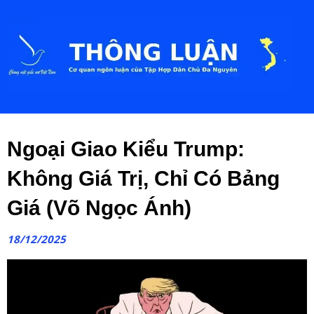
Ngoại Giao Kiểu Trump:
Không Giá Trị, Chỉ Có Bảng
Giá (Võ Ngọc Ánh)
18/12/2025