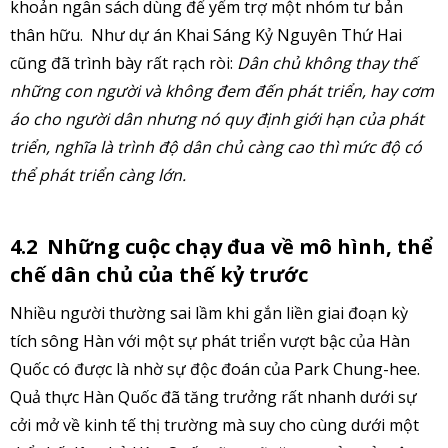
khoản ngân sách dùng để yểm trợ một nhóm tư bản
thân hữu. Như dự án Khai Sáng Kỷ Nguyên Thứ Hai
cũng đã trình bày rất rạch ròi:
Dân chủ không thay thế
những con người và không đem đến phát triển, hay cơm
áo cho người dân nhưng nó quy định giới hạn của phát
triển, nghĩa là trình độ dân chủ càng cao thì mức độ có
thể phát triển càng lớn.
4.2
Những cuộc chạy đua về mô hình, thể
chế dân chủ của thế kỷ trước
Nhiều người thường sai lầm khi gắn liền giai đoạn kỳ
tích sông Hàn với một sự phát triển vượt bậc của Hàn
Quốc có được là nhờ sự độc đoán của Park Chung-hee.
Quả thực Hàn Quốc đã tăng trưởng rất nhanh dưới sự
cởi mở về kinh tế thị trường mà suy cho cùng dưới một