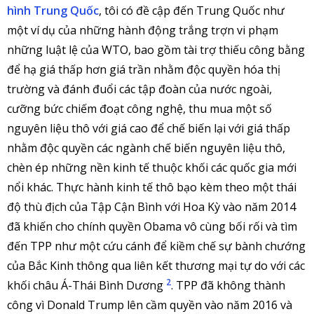
hình Trung Quốc
, tôi có đề cập đến Trung Quốc như
một ví dụ của những hành động trắng trợn vi phạm
những luật lệ của WTO, bao gồm tài trợ thiếu công bằng
để hạ giá thấp hơn giá trần nhằm độc quyền hóa thị
trường và đánh đuổi các tập đoàn của nước ngoài,
cưỡng bức chiếm đoạt công nghệ, thu mua một số
nguyên liệu thô với giá cao để chế biến lại với giá thấp
nhằm độc quyền các ngành chế biến nguyên liệu thô,
chèn ép những nền kinh tế thuộc khối các quốc gia mới
nổi khác. Thực hành kinh tế thô bạo kèm theo một thái
độ thù địch của Tập Cận Bình với Hoa Kỳ vào năm 2014
đã khiến cho chính quyền Obama vô cùng bối rối và tìm
đến TPP như một cứu cánh để kiềm chế sự bành chướng
của Bắc Kinh thông qua liên kết thương mại tự do với các
2
khối châu Á-Thái Bình Dương
. TPP đã không thành
công vì Donald Trump lên cầm quyền vào năm 2016 và