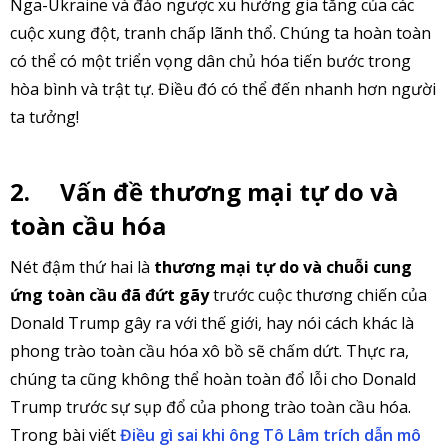
Nga-Ukraine và đảo ngược xu hướng gia tăng của các
cuộc xung đột, tranh chấp lãnh thổ. Chúng ta hoàn toàn
có thể có một triển vọng dân chủ hóa tiến bước trong
hòa bình và trật tự. Điều đó có thể đến nhanh hơn người
ta tưởng!
2.
Vấn đề thương mại tự do và
toàn cầu hóa
Nét đậm thứ hai là
thương mại tự do và chuỗi cung
ứng toàn cầu đã đứt gãy
trước cuộc thương chiến của
Donald Trump gây ra với thế giới, hay nói cách khác là
phong trào toàn cầu hóa xô bồ sẽ chấm dứt. Thực ra,
chúng ta cũng không thể hoàn toàn đổ lỗi cho Donald
Trump trước sự sụp đổ của phong trào toàn cầu hóa.
Trong bài viết
Điều gì sai khi ông Tô Lâm trích dẫn mô