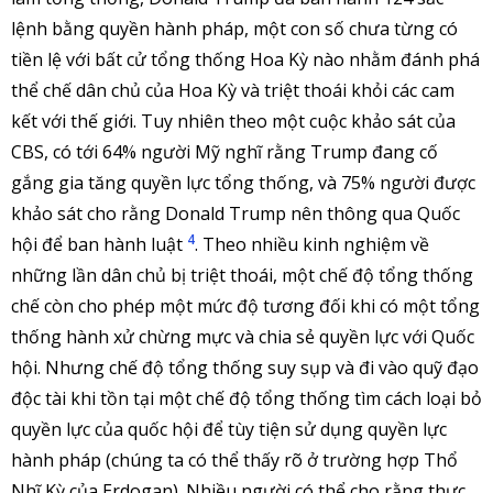
lệnh bằng quyền hành pháp, một con số chưa từng có
tiền lệ với bất cử tổng thống Hoa Kỳ nào nhằm đánh phá
thể chế dân chủ của Hoa Kỳ và triệt thoái khỏi các cam
kết với thế giới. Tuy nhiên theo một cuộc khảo sát của
CBS, có tới 64% người Mỹ nghĩ rằng Trump đang cố
gắng gia tăng quyền lực tổng thống, và 75% người được
khảo sát cho rằng Donald Trump nên thông qua Quốc
4
hội để ban hành luật
. Theo nhiều kinh nghiệm về
những lần dân chủ bị triệt thoái, một chế độ tổng thống
chế còn cho phép một mức độ tương đối khi có một tổng
thống hành xử chừng mực và chia sẻ quyền lực với Quốc
hội. Nhưng chế độ tổng thống suy sụp và đi vào quỹ đạo
độc tài khi tồn tại một chế độ tổng thống tìm cách loại bỏ
quyền lực của quốc hội để tùy tiện sử dụng quyền lực
hành pháp (chúng ta có thể thấy rõ ở trường hợp Thổ
Nhĩ Kỳ của Erdogan). Nhiều người có thể cho rằng thực