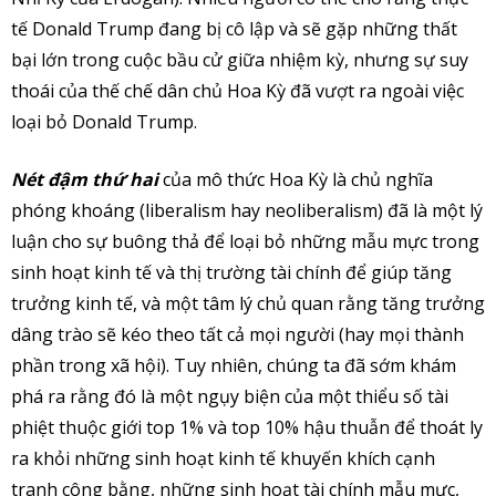
tế Donald Trump đang bị cô lập và sẽ gặp những thất
bại lớn trong cuộc bầu cử giữa nhiệm kỳ, nhưng sự suy
thoái của thế chế dân chủ Hoa Kỳ đã vượt ra ngoài việc
loại bỏ Donald Trump.
Nét đậm thứ hai
của mô thức Hoa Kỳ là chủ nghĩa
phóng khoáng (liberalism hay neoliberalism) đã là một lý
luận cho sự buông thả để loại bỏ những mẫu mực trong
sinh hoạt kinh tế và thị trường tài chính để giúp tăng
trưởng kinh tế, và một tâm lý chủ quan rằng tăng trưởng
dâng trào sẽ kéo theo tất cả mọi người (hay mọi thành
phần trong xã hội). Tuy nhiên, chúng ta đã sớm khám
phá ra rằng đó là một ngụy biện của một thiểu số tài
phiệt thuộc giới top 1% và top 10% hậu thuẫn để thoát ly
ra khỏi những sinh hoạt kinh tế khuyến khích cạnh
tranh công bằng, những sinh hoạt tài chính mẫu mực,