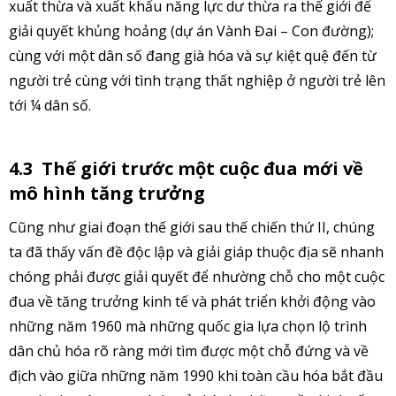
xuất thừa và xuất khẩu năng lực dư thừa ra thế giới để
giải quyết khủng hoảng (dự án Vành Đai – Con đường);
cùng với một dân số đang già hóa và sự kiệt quệ đến từ
người trẻ cùng với tình trạng thất nghiệp ở người trẻ lên
tới ¼ dân số.
4.3
Thế giới trước một cuộc đua mới về
mô hình tăng trưởng
Cũng như giai đoạn thế giới sau thế chiến thứ II, chúng
ta đã thấy vấn đề độc lập và giải giáp thuộc địa sẽ nhanh
chóng phải được giải quyết để nhường chỗ cho một cuộc
đua về tăng trưởng kinh tế và phát triển khởi động vào
những năm 1960 mà những quốc gia lựa chọn lộ trình
dân chủ hóa rõ ràng mới tìm được một chỗ đứng và về
địch vào giữa những năm 1990 khi toàn cầu hóa bắt đầu