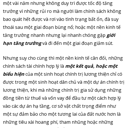
một vài năm nhưng không duy trì được tốc độ tăng
trưởng vì những rủi ro mà người làm chính sách không
bao quát hết được và rơi vào tình trạng bất ổn, đà suy
thoái sau một giai đoạn bùng nổ; hoặc một nền kinh tế
tăng trưởng nhanh nhưng lại nhanh chóng gặp
giới
hạn tăng trưởng
và đi đến một giai đoạn giảm sút.
Nhưng suy cho cùng thì một nền kinh tế cân đối, những
chính sách tài chính hợp lý là
một kết quả, hoặc một
biểu hiện
của một sinh hoạt chính trị lương thiện chỉ có
được trong một sinh hoạt dân chủ và một dự án chính trị
lương thiện, khi mà những chính trị gia sử dụng những
đồng tiền từ thuế và vốn vay để đầu tư một cách hợp lý
vào các dự án hạ tầng, cơ sở vật chất trọng điểm như
một sự đảm bảo cho một tương lai của đất nước hơn là
những tiêu xài hoang phí, tham nhũng hoặc những