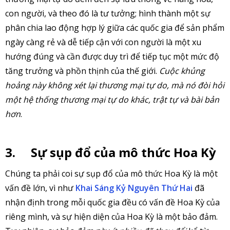
con người, và theo đó là tư tưởng; hình thành một sự
phân chia lao động hợp lý giữa các quốc gia để sản phẩm
ngày càng rẻ và dễ tiếp cận với con người là một xu
hướng đúng và cần được duy trì để tiếp tục một mức độ
tăng trưởng và phồn thịnh của thế giới.
Cuộc khủng
hoảng này không xét lại thương mại tự do, mà nó đòi hỏi
một hệ thống thương mại tự do khác, trật tự và bài bản
hơn
.
3.
Sự sụp đổ của mô thức Hoa Kỳ
Chúng ta phải coi sự sụp đổ của mô thức Hoa Kỳ là một
vấn đề lớn, vì như
Khai Sáng Kỷ Nguyên Thứ Hai
đã
nhận định trong mỗi quốc gia đều có vấn đề Hoa Kỳ của
riêng mình, và sự hiện diện của Hoa Kỳ là một bảo đảm.