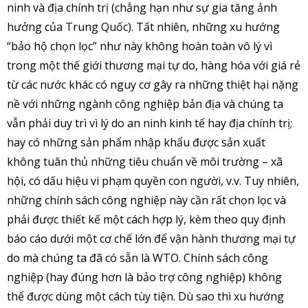
ninh và địa chính trị (chẳng hạn như sự gia tăng ảnh
hưởng của Trung Quốc). Tất nhiên, những xu hướng
“bảo hộ chọn lọc” như này không hoàn toàn vô lý vì
trong một thế giới thương mại tự do, hàng hóa với giá rẻ
từ các nước khác có nguy cơ gây ra những thiệt hại nặng
nề với những ngành công nghiệp bản địa và chúng ta
vẫn phải duy trì vì lý do an ninh kinh tế hay địa chính trị;
hay có những sản phẩm nhập khẩu được sản xuất
không tuân thủ những tiêu chuẩn về môi trường – xã
hội, có dấu hiệu vi phạm quyền con người, v.v. Tuy nhiên,
những chính sách công nghiệp này cần rất chọn lọc và
phải được thiết kế một cách hợp lý, kèm theo quy định
báo cáo dưới một cơ chế lớn để vận hành thương mại tự
do mà chúng ta đã có sẵn là WTO. Chính sách công
nghiệp (hay đúng hơn là bảo trợ công nghiệp) không
thể được dùng một cách tùy tiện. Dù sao thì xu hướng