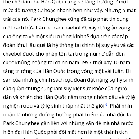
thể chế dân chủ Hàn Quốc cũng sẽ tăng trưởng ở một
mức độ tương tự hoặc nhanh hơn như vậy. Nhưng ở mặt
trái của nó, Park Chunghee cũng đã cấp phát tín dụng
một cách bừa bãi cho các chaebol để xây dựng ảo vọng
của ông ta về một siêu cường kinh tế dựa trên các tập
đoàn lớn. Hậu quả là hệ thống tài chính bị suy yếu và các
chaebol được cho phép tồn tại trong núi nợ dẫn đến
cuộc khủng hoảng tài chính năm 1997 thổi bay 10 năm
tăng trưởng của Hàn Quốc trong vòng một vài tuần. Di
sản của những chính sách cực đoan đặt nặng sự hy sinh
của quần chúng cũng làm suy kiệt sức khỏe của người
dân và khiến cho Hàn Quốc nằm trong nhóm đầu về tỷ lệ
6
nghiện rượu và tỷ lệ sinh thấp nhất thế giới
. Phải nhìn
nhận là những đường hướng phát triển của nhà độc tài
Park Chunghee gắn liền với những vấn đề mà nhà nước
hiện đại Hàn Quốc phải đối mặt hơn là một thành tích