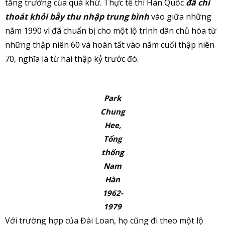
tăng trưởng của quá khứ. Thực tế thì Hàn Quốc
đã chỉ
thoát khỏi bẫy thu nhập trung bình
vào giữa những
năm 1990 vì đã chuẩn bị cho một lộ trình dân chủ hóa từ
những thập niên 60 và hoàn tất vào năm cuối thập niên
70, nghĩa là từ hai thập kỷ trước đó.
Park
Chung
Hee,
Tổng
thống
Nam
Hàn
1962-
1979
Với trường hợp của Đài Loan, họ cũng đi theo một lộ