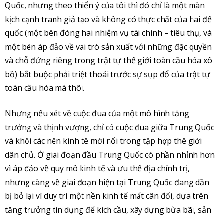
Quốc, nhưng theo thiển ý của tôi thì đó chỉ là một màn
kịch cạnh tranh giả tạo và không có thực chất của hai đế
quốc (một bên đóng hai nhiệm vụ tài chính – tiêu thụ, và
một bên áp đảo về vai trò sản xuất với những đặc quyền
và chỗ đứng riêng trong trật tự thế giới toàn cầu hóa xô
bồ) bắt buộc phải triệt thoái trước sự sụp đổ của trật tự
toàn cầu hóa mà thôi.
Nhưng nếu xét về cuộc đua của một mô hình tăng
trưởng và thịnh vượng, chỉ có cuộc đua giữa Trung Quốc
và khối các nền kinh tế mới nổi trong tập hợp thế giới
dân chủ. Ở giai đoạn đầu Trung Quốc có phần nhỉnh hơn
vì áp đảo về quy mô kinh tế và ưu thế địa chính trị,
nhưng càng về giai đoạn hiện tại Trung Quốc đang dần
bị bỏ lại vì duy trì một nền kinh tế mất cân đối, dựa trên
tăng trưởng tín dụng để kích cầu, xây dựng bừa bãi, sản