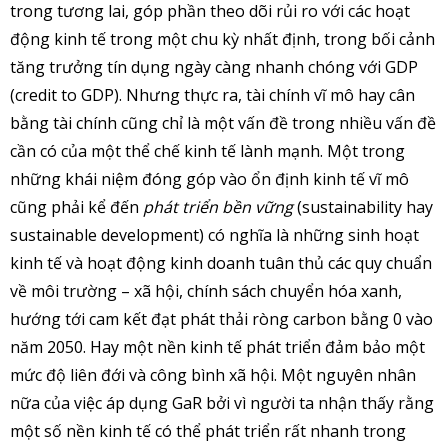
trong tương lai, góp phần theo dõi rủi ro với các hoạt
động kinh tế trong một chu kỳ nhất định, trong bối cảnh
tăng trưởng tín dụng ngày càng nhanh chóng với GDP
(credit to GDP). Nhưng thực ra, tài chính vĩ mô hay cân
bằng tài chính cũng chỉ là một vấn đề trong nhiều vấn đề
cần có của một thể chế kinh tế lành mạnh. Một trong
những khái niệm đóng góp vào ổn định kinh tế vĩ mô
cũng phải kể đến
phát triển bền vững
(sustainability hay
sustainable development) có nghĩa là những sinh hoạt
kinh tế và hoạt động kinh doanh tuân thủ các quy chuẩn
về môi trường – xã hội, chính sách chuyển hóa xanh,
hướng tới cam kết đạt phát thải ròng carbon bằng 0 vào
năm 2050. Hay một nền kinh tế phát triển đảm bảo một
mức độ liên đới và công bình xã hội. Một nguyên nhân
nữa của việc áp dụng GaR bởi vì người ta nhận thấy rằng
một số nền kinh tế có thể phát triển rất nhanh trong