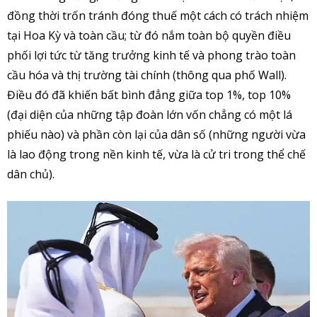
đồng thời trốn tránh đóng thuế một cách có trách nhiệm
tại Hoa Kỳ và toàn cầu; từ đó nắm toàn bộ quyền điều
phối lợi tức từ tăng trưởng kinh tế và phong trào toàn
cầu hóa và thị trường tài chính (thông qua phố Wall).
Điều đó đã khiến bất bình đẳng giữa top 1%, top 10%
(đại diện của những tập đoàn lớn vốn chẳng có một lá
phiếu nào) và phần còn lại của dân số (những người vừa
là lao động trong nền kinh tế, vừa là cử tri trong thể chế
dân chủ).