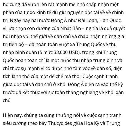
họ cũng đã vươn lên rất mạnh mẽ nhờ chấp nhận một
phần của tự do kinh tế dù giữ nguyên độc tài về về chính
trị. Ngày nay hai nước Đông Á như Đài Loan, Hàn Quốc,
vì lựa chọn con đường của Nhật Bản – nghĩa là quả quyết
hội nhập với thế giới về dân chủ và chấp nhận những giá
trị tiến bộ – đã hoàn toàn vượt xa Trung Quốc về thu
nhập bình quân (ở mức 33,000 USD), trong khi Trung
Quốc hoàn toàn chỉ là một nước thu nhập trung bình và
chỉ thực sự mạnh vì có được nhờ tầm vóc về dân số, diện
tích lãnh thổ của một đế chế mà thôi. Cuộc cạnh tranh
giữa độc tài và dân chủ ở khối Đông Á diễn ra vào thế kỷ
trước đã kết thúc với sự toàn thắng nghiêng về khối dân
chủ.
Hiện nay, chúng ta cũng thường nói về cuộc cạnh tranh
siêu cường theo bẫy Thucydides giữa Hoa Kỳ và Trung