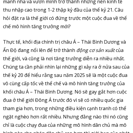
manh nha và vươn mình trở thành những nền kinh tế
thu nhập cao trong 1-2 thập kỷ đầu của thể kỷ 21. Câu
hỏi đặt ra là thế giới có đứng trước một cuộc đua về thể
chế mô hình tăng trưởng mới?
Thực tế, khối địa chính trị châu Á – Thái Bình Dương và
Ấn Độ đang nổi lên để trở thành
động cơ sản xuất
của
thế giới, và cũng là nơi tăng trưởng diễn ra nhiều nhất.
Chúng ta cần phải nhìn lại những gì xảy ra ở nửa sau của
thế kỷ 20 để hiểu rằng sau năm 2025 sẽ là một cuộc đua
vô cùng cấp tốc về thể chế và mô hình tăng trưởng của
khối châu Á – Thái Bình Dương. Nó sẽ gay gắt hơn cuộc
đua ở thế giới Đông Á trước đó vì sẽ có nhiều quốc gia
tham gia hơn, trong những điều kiện cạnh tranh có thể
ngặt nghèo hơn rất nhiều. Nhưng đằng nào thì nó cũng
chỉ là cuộc chạy đua của những mô hình dân chủ mà mô