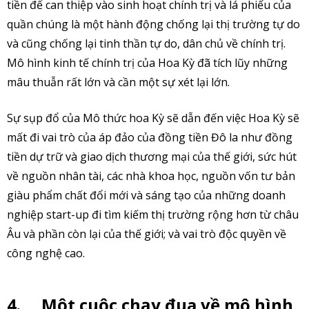
tiền để can thiệp vào sinh hoạt chính trị và lá phiếu của
quần chúng là một hành động chống lại thị trường tự do
và cũng chống lại tinh thần tự do, dân chủ về chính trị.
Mô hình kinh tế chính trị của Hoa Kỳ đã tích lũy những
mâu thuẫn rất lớn và cần một sự xét lại lớn.
Sự sụp đổ của Mô thức hoa Kỳ sẽ dẫn đến việc Hoa Kỳ sẽ
mất đi vai trò của áp đảo của đồng tiền Đô la như đồng
tiền dự trữ và giao dịch thương mại của thế giới, sức hút
về nguồn nhân tài, các nhà khoa học, nguồn vốn tư bản
giàu phẩm chất đổi mới và sáng tạo của những doanh
nghiệp start-up đi tìm kiếm thị trường rộng hơn từ châu
Âu và phần còn lại của thế giới; và vai trò độc quyền về
công nghệ cao.
4.
Một cuộc chạy đua về mô hình