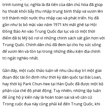
trình tương tự, nghĩa là đà tiến của dân chủ hóa đã giúp
họ thoát khỏi bẫy thu nhập trung bình thấp và vươn lên
trở thành một nước thu nhập cao và phát triển. Họ đã
gần như bị bỏ mặc vào năm 1971 khi mất ghế tại Hội
Đồng Bảo An vào Trung Quốc đại lục và có một thời
điểm đã bị Mỹ bỏ rơi vì những chính sách sát gần hơn với
Trung Quốc. Chính dân chủ đã đem lại cho họ sức sống
để vươn lên và tồn tại trong những điều kiện địa chính
trị ngặt nghèo nhất.
Gần đây, một cuộc thảo luận về nhu cầu duy trì một giai
đoạn độc tài ổn định như thời kỳ dân quốc tại Đài Loan,
hay thời kỳ Park Chun-hee tại Hàn Quốc đã được một bộ
phận của chế độ phát động. Tuy nhiên, những lập luận
để ủng hộ ý kiến này là hoàn toàn sai và vô căn cứ.
Trong cuộc đua này cũng phải kể đến Trung Quốc, khi