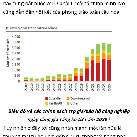
này cũng bắt buộc WTO phải tự cải tổ chính mình. Nó
cũng dẫn đến hồi kết của phong trào toàn cầu hóa.
Biểu đồ về các chính sách trợ giá/bảo hộ công nghiệp
3
ngày càng gia tăng kể từ năm 2020
Tuy nhiên ở đây tôi cũng nhấn mạnh một lần nữa là
thương mại tự do đem đến sự lưu thông về hàng hóa,