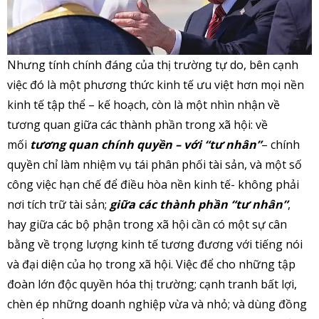
Nhưng tính chính đáng của thị trường tự do, bên cạnh
việc đó là một phương thức kinh tế ưu việt hơn mọi nền
kinh tế tập thể – kế hoạch, còn là một nhìn nhận về
tương quan giữa các thành phần trong xã hội: về
mối
tương quan chính quyền – với “tư nhân”
– chính
quyền chỉ làm nhiệm vụ tái phân phối tài sản, và một số
công việc hạn chế để điều hòa nền kinh tế- không phải
nơi tích trữ tài sản;
giữa các thành phần “tư nhân”
,
hay giữa các bộ phận trong xã hội cần có một sự cân
bằng về trọng lượng kinh tế tương đương với tiếng nói
và đại diện của họ trong xã hội. Việc để cho những tập
đoàn lớn độc quyền hóa thị trường; cạnh tranh bất lợi,
chèn ép những doanh nghiệp vừa và nhỏ; và dùng đồng