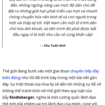
đắn, không ngừng nâng cao mức độ dân chủ để
đặt ra những giới hạn phát triển cao hơn và nhanh
chóng chuyển hóa nền kinh tế và con người trong
một vài thập kỷ tới. Việt Nam cần một lộ trình dân
chủ hóa dứt khoát, và tiến trình đó phải được bắt
đầu ngay vì là một nhu cầu vô cùng khẩn cấp!
Chu Tuấn Anh
Thế giới đang bước vào một giai đoạn
chuyển tiếp đầy
biến động
như tôi đã trình bày trong một bài viết gần
đây. Sự triệt thoái của Hoa Kỳ sẽ dẫn tới những sự đổ vỡ
không thể tránh khỏi với thế giới theo quy luật của
bẫy
Kindleberger
, nghĩa là một cường quốc lãnh đạo
thế giới giải nhiệm vai trò lãnh đạo của mình, cùng với