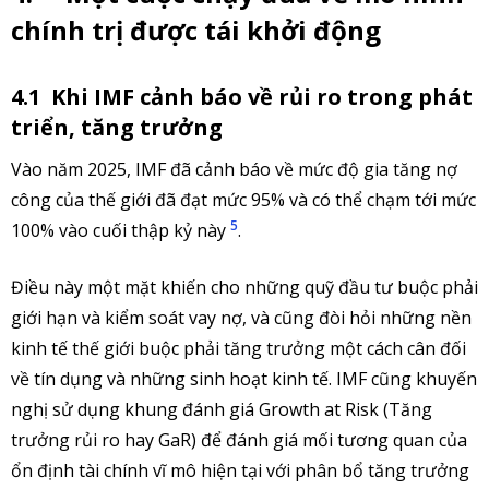
chính trị được tái khởi động
4.1
Khi IMF cảnh báo về rủi ro trong phát
triển, tăng trưởng
Vào năm 2025, IMF đã cảnh báo về mức độ gia tăng nợ
công của thế giới đã đạt mức 95% và có thể chạm tới mức
5
100% vào cuối thập kỷ này
.
Điều này một mặt khiến cho những quỹ đầu tư buộc phải
giới hạn và kiểm soát vay nợ, và cũng đòi hỏi những nền
kinh tế thế giới buộc phải tăng trưởng một cách cân đối
về tín dụng và những sinh hoạt kinh tế. IMF cũng khuyến
nghị sử dụng khung đánh giá Growth at Risk (Tăng
trưởng rủi ro hay GaR) để đánh giá mối tương quan của
ổn định tài chính vĩ mô hiện tại với phân bổ tăng trưởng