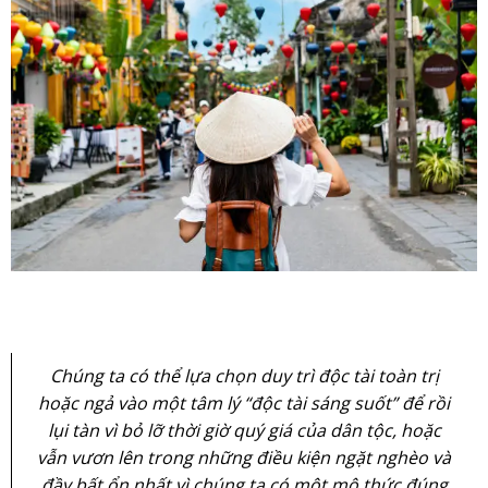
Chúng ta có thể lựa chọn duy trì độc tài toàn trị
hoặc ngả vào một tâm lý “độc tài sáng suốt” để rồi
lụi tàn vì bỏ lỡ thời giờ quý giá của dân tộc, hoặc
vẫn vươn lên trong những điều kiện ngặt nghèo và
đầy bất ổn nhất vì chúng ta có một mô thức đúng