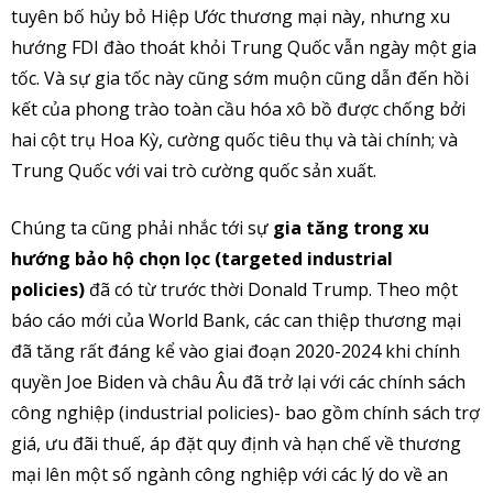
tuyên bố hủy bỏ Hiệp Ước thương mại này, nhưng xu
hướng FDI đào thoát khỏi Trung Quốc vẫn ngày một gia
tốc. Và sự gia tốc này cũng sớm muộn cũng dẫn đến hồi
kết của phong trào toàn cầu hóa xô bồ được chống bởi
hai cột trụ Hoa Kỳ, cường quốc tiêu thụ và tài chính; và
Trung Quốc với vai trò cường quốc sản xuất.
Chúng ta cũng phải nhắc tới sự
gia tăng trong xu
hướng bảo hộ chọn lọc (targeted industrial
policies)
đã có từ trước thời Donald Trump. Theo một
báo cáo mới của World Bank, các can thiệp thương mại
đã tăng rất đáng kể vào giai đoạn 2020-2024 khi chính
quyền Joe Biden và châu Âu đã trở lại với các chính sách
công nghiệp (industrial policies)- bao gồm chính sách trợ
giá, ưu đãi thuế, áp đặt quy định và hạn chế về thương
mại lên một số ngành công nghiệp với các lý do về an