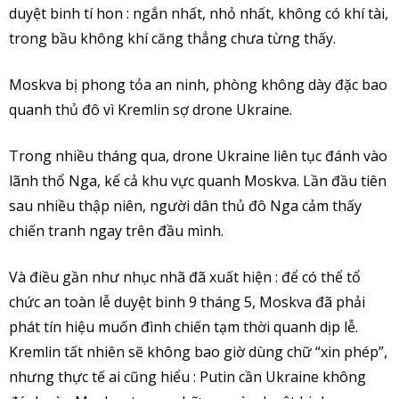
duyệt binh tí hon : ngắn nhất, nhỏ nhất, không có khí tài,
trong bầu không khí căng thẳng chưa từng thấy.
Moskva bị phong tỏa an ninh, phòng không dày đặc bao
quanh thủ đô vì Kremlin sợ drone Ukraine.
Trong nhiều tháng qua, drone Ukraine liên tục đánh vào
lãnh thổ Nga, kể cả khu vực quanh Moskva. Lần đầu tiên
sau nhiều thập niên, người dân thủ đô Nga cảm thấy
chiến tranh ngay trên đầu mình.
Và điều gần như nhục nhã đã xuất hiện : để có thể tổ
chức an toàn lễ duyệt binh 9 tháng 5, Moskva đã phải
phát tín hiệu muốn đình chiến tạm thời quanh dịp lễ.
Kremlin tất nhiên sẽ không bao giờ dùng chữ “xin phép”,
nhưng thực tế ai cũng hiểu : Putin cần Ukraine không