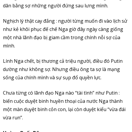
dân bằng sợ những người đứng sau lưng mình.
Nghịch lý thật cay đắng : người từng muốn đi vào lịch sử
như kẻ khôi phục đế chế Nga giờ đây ngày càng giống
một nhà lãnh đạo bị giam cầm trong chính nỗi sợ của
mình.
Lính Nga chết, bị thương cả triệu người, điều đó Putin
dường như không sợ. Nhưng điều ông ta sợ là mạng
sống của chính mình và sự sụp đổ quyền lực.
Chưa từng có lãnh đạo Nga nào “tài tình” như Putin :
biến cuộc duyệt binh huyền thoại của nước Nga thành
một màn duyệt binh cỏn con, lại còn duyệt kiểu “vừa đái
vừa run”.