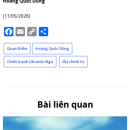
Hoàng Quốc Dũng
(11/05/2026)
Facebook
Email
Copy
Share
Link
Quan Điểm
Hoàng Quốc Dũng
Chiến tranh Ukraine-Nga
địa chính trị
Bài liên quan