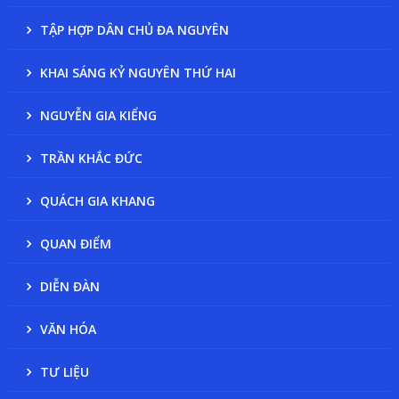
TẬP HỢP DÂN CHỦ ĐA NGUYÊN
KHAI SÁNG KỶ NGUYÊN THỨ HAI
NGUYỄN GIA KIỂNG
TRẦN KHẮC ĐỨC
QUÁCH GIA KHANG
QUAN ĐIỂM
DIỄN ĐÀN
VĂN HÓA
TƯ LIỆU