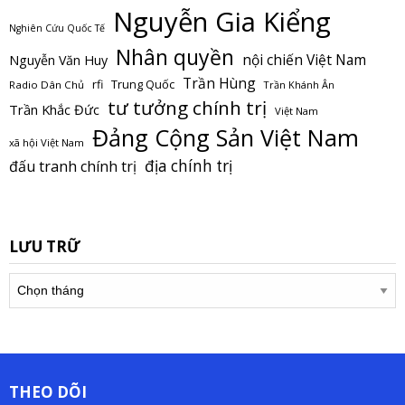
Nguyễn Gia Kiểng
Nghiên Cứu Quốc Tế
Nhân quyền
nội chiến Việt Nam
Nguyễn Văn Huy
Trần Hùng
Trung Quốc
rfi
Radio Dân Chủ
Trần Khánh Ân
tư tưởng chính trị
Trần Khắc Đức
Việt Nam
Đảng Cộng Sản Việt Nam
xã hội Việt Nam
địa chính trị
đấu tranh chính trị
LƯU TRỮ
Lưu
trữ
THEO DÕI