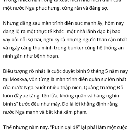
một nước Nga phục hưng, cứng rắn và đáng sợ.
Nhưng đằng sau màn trình diễn sức mạnh ấy, hôm nay
đang lộ ra một thực tế khác : một nhà lãnh đạo bị bao
vây bởi nỗi sợ hãi, nghi kỵ cả những người thân cận nhất
và ngày càng thu mình trong bunker cùng hệ thống an
ninh gần như bệnh hoạn.
Biểu tượng rõ nhất là cuộc duyệt binh 9 tháng 5 năm nay
tại Moskva, vốn từng là màn trình diễn quân sự lớn nhất
của nước Nga. Suốt nhiều thập niên, Quảng trường Đỏ
luôn đầy xe tăng, tên lửa, không quân và hàng nghìn
binh sĩ bước đều như máy. Đó là lời khẳng định rằng
nước Nga mạnh và bất khả xâm phạm.
Thế nhưng năm nay, “Putin đại đế” lại phải làm một cuộc