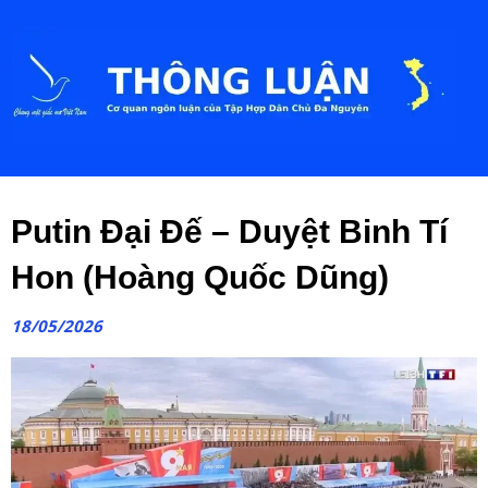
Putin Đại Đế – Duyệt Binh Tí
Hon (Hoàng Quốc Dũng)
18/05/2026