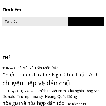
S
Tìm kiếm
fo
THẺ
Bài viết về Trần Khắc Đức
30 Tháng 4
Chu Tuấn Anh
Chiến tranh Ukraine-Nga
chuyển tiếp về dân chủ
Chủ nghĩa Cộng Sản
chính trị Việt Nam
Chính Trị - Xã Hội Việt Nam
Donald Trump
Hoàng Quốc Dũng
Hoa Kỳ
hòa giải và hòa hợp dân tộc
kinh tế chính trị