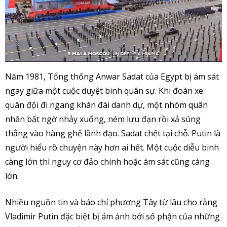
Năm 1981, Tổng thống Anwar Sadat của Egypt bị ám sát
ngay giữa một cuộc duyệt binh quân sự. Khi đoàn xe
quân đội đi ngang khán đài danh dự, một nhóm quân
nhân bất ngờ nhảy xuống, ném lựu đạn rồi xả súng
thẳng vào hàng ghế lãnh đạo. Sadat chết tại chỗ. Putin là
người hiểu rõ chuyện này hơn ai hết. Một cuộc diễu binh
càng lớn thì nguy cơ đảo chính hoặc ám sát cũng càng
lớn.
Nhiều nguồn tin và báo chí phương Tây từ lâu cho rằng
Vladimir Putin đặc biệt bị ám ảnh bởi số phận của những