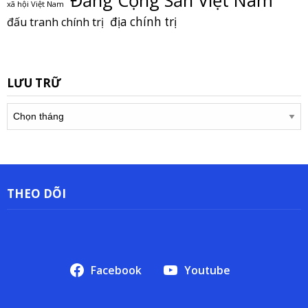
Đảng Cộng Sản Việt Nam
xã hội Việt Nam
địa chính trị
đấu tranh chính trị
LƯU TRỮ
Lưu
trữ
THEO DÕI
Facebook
Youtube