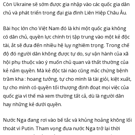
Còn Ukraine sẽ sớm được gia nhập vào các quốc gia dân
chủ và phát triển trong đại gia đình Liên Hiệp Châu Âu.
Bài học lớn cho Việt Nam đó là khi một quốc gia không
có dân chủ, quyền lực chính trị tập trung vào một kẻ độc
tài, ắt sẽ đưa đến nhiều hệ lụy nghiêm trọng. Trong chế
độ đó người dân không được tự do, sự vận hành của xã
hội phụ thuộc vào ý muốn chủ quan và thất thường của
kẻ nắm quyền. Mà kẻ độc tài nào cũng mắc chứng bệnh
trầm kha : hoang tưởng, tự cho mình là tài giỏi, kiệt xuất,
tự cho mình có quyền tối thượng định đoạt mọi việc của
quốc gia vì thế mà xem thường tất cả, dù là người dân
hay những kẻ dưới quyền.
Nước Nga đang rơi vào bế tắc và khủng hoảng không lối
thoát vì Putin. Tham vọng đưa nước Nga trở lại thời