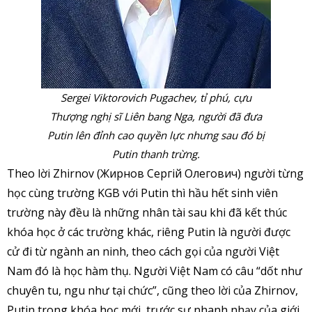
Sergei Viktorovich Pugachev, tỉ phú, cựu
Thượng nghị sĩ Liên bang Nga, người đã đưa
Putin lên đỉnh cao quyền lực nhưng sau đó bị
Putin thanh trừng.
Theo lời Zhirnov (Жирнов Сергій Олегович) người từng
học cùng trường KGB với Putin thì hầu hết sinh viên
trường này đều là những nhân tài sau khi đã kết thúc
khóa học ở các trường khác, riêng Putin là người được
cử đi từ ngành an ninh, theo cách gọi của người Việt
Nam đó là học hàm thụ. Người Việt Nam có câu “dốt như
chuyên tu, ngu như tại chức”, cũng theo lời của Zhirnov,
Putin trong khóa học mới, trước sự nhanh nhạy của giới