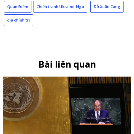
Quan Điểm
Chiến tranh Ukraine-Nga
Đỗ Xuân Cang
địa chính trị
Bài liên quan