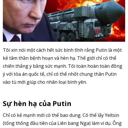
Tôi xin nói một cách hết sức bình tĩnh rằng Putin là một
kẻ tâm thần bệnh hoạn và hèn hạ. Thế giới chỉ có thể
chiến thắng y bằng sức mạnh. Tôi toàn hoàn toàn đồng
ý với tòa án quốc tế, chỉ có thể nhốt chung thân Putin
vào tù mới giúp cho nhân loại bình yên.
Sự hèn hạ của Putin
Chỉ có kẻ mạnh mới có thể bao dung. Có thể lấy Yeltsin
(tổng thống đầu tiên của Liên bang Nga) làm ví dụ. Ông