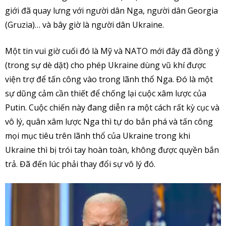
giới đã quay lưng với người dân Nga, người dân Georgia
(Gruzia)… và bây giờ là người dân Ukraine.
Một tin vui giờ cuối đó là Mỹ và NATO mới đây đã đồng ý
(trong sự dè dặt) cho phép Ukraine dùng vũ khí được
viện trợ để tấn công vào trong lãnh thổ Nga. Đó là một
sự dũng cảm cần thiết để chống lại cuộc xâm lược của
Putin. Cuộc chiến này đang diễn ra một cách rất kỳ cục và
vô lý, quân xâm lược Nga thì tự do bắn phá và tấn công
mọi mục tiêu trên lãnh thổ của Ukraine trong khi
Ukraine thì bị trói tay hoàn toàn, không được quyền bắn
trả. Đã đến lúc phải thay đổi sự vô lý đó.