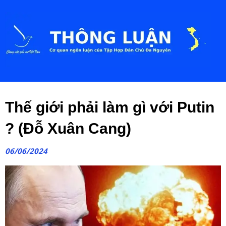
Thế giới phải làm gì với Putin
? (Đỗ Xuân Cang)
06/06/2024