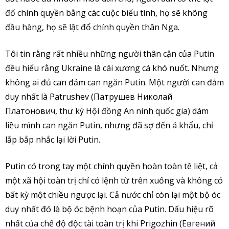
đổ chính quyền bằng các cuộc biểu tình, họ sẽ không
đầu hàng, họ sẽ lật đổ chính quyền thân Nga.
Tôi tin rằng rất nhiều những người thân cận của Putin
đều hiểu rằng Ukraine là cái xương cá khó nuốt. Nhưng
không ai đủ can đảm can ngăn Putin. Một người can đảm
duy nhất là Patrushev (Патрушев Николай
Платонович, thư ký Hội đồng An ninh quốc gia) dám
liều mình can ngăn Putin, nhưng đã sợ đến á khẩu, chỉ
lắp bắp nhắc lại lời Putin.
Putin có trong tay một chính quyền hoàn toàn tê liệt, cả
một xã hội toàn trị chỉ có lệnh từ trên xuống và không có
bất kỳ một chiều ngược lại. Cả nước chỉ còn lại một bộ óc
duy nhất đó là bộ óc bệnh hoạn của Putin. Dấu hiệu rõ
nhất của chế độ độc tài toàn trị khi Prigozhin (Евгений