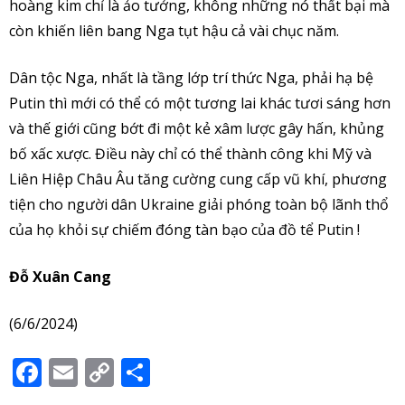
hoàng kim chỉ là ảo tưởng, không những nó thất bại mà
còn khiến liên bang Nga tụt hậu cả vài chục năm.
Dân tộc Nga, nhất là tầng lớp trí thức Nga, phải hạ bệ
Putin thì mới có thể có một tương lai khác tươi sáng hơn
và thế giới cũng bớt đi một kẻ xâm lược gây hấn, khủng
bố xấc xược. Điều này chỉ có thể thành công khi Mỹ và
Liên Hiệp Châu Âu tăng cường cung cấp vũ khí, phương
tiện cho người dân Ukraine giải phóng toàn bộ lãnh thổ
của họ khỏi sự chiếm đóng tàn bạo của đồ tể Putin !
Đỗ Xuân Cang
(6/6/2024)
Facebook
Email
Copy
Share
Link