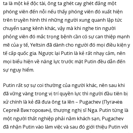
ta là một kẻ độc tài, ông ta ghét cay ghét đắng một
phóng viên đến nỗi nếu thấy phóng viên đó xuất hiện
trên truyền hình thì những người xung quanh lập tức
chuyển sang kênh khác, vậy mà khi nghe tin người
phỏng viên đó mắc trọng bệnh cần có sự can thiệp mạnh
mẽ của y tế, Yeltsin đã dành cho người đó mọi điều kiện y
tế cấp quốc gia. Ngược lại Putin là kẻ rất nhạy cảm, nên
mọi biểu hiện về năng lực trước mặt Putin đều dẫn đến
sự nguy hiểm.
Putin rất sợ sự coi thường của người khác, nên sau khi
đã vững vàng trong vị trí quyền lực thì người đầu tiên bị
xử chính là kẻ đã đưa ông ta lên – Pugachev (Пугачёв
Сергей Викторович), thượng nghị sĩ Nga. Putin từng là
một người thất nghiệp phải nằm khách sạn, Pugachev
đã nhận Putin vào làm việc và sau đó giới thiệu Putin với