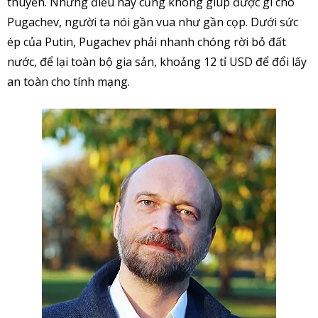
thuyền. Nhưng điều này cũng không giúp được gì cho
Pugachev, người ta nói gần vua như gần cọp. Dưới sức
ép của Putin, Pugachev phải nhanh chóng rời bỏ đất
nước, để lại toàn bộ gia sản, khoảng 12 tỉ USD để đổi lấy
an toàn cho tính mạng.