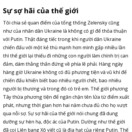
Sự sợ hãi của thế giới
Tôi chia sẻ quan điểm của tổng thống Zelensky cũng
như của nhân dân Ukraine là không có gì để thỏa thuận
với Putin. Thật đáng tiếc trong khi người dân Ukraine
chiến đấu với một kẻ thù mạnh hơn mình gấp nhiều lần
thì thế giới lại thiếu đi những con người làm chính trị can
đảm, dám thẳng thắn đứng về phía lẽ phải. Hàng ngày
hàng giờ Ukraine không có đủ phương tiện và vũ khí để
chiến đấu khiến biết bao nhiêu người chết, bao nhiêu
người bị thương và trong đó có trẻ em. Thế giới phương
Tây thừa phương tiện để ngăn chặn tên lửa từ điểm xuất
phát, nhưng thời gian hơn hai năm chưa đủ cho họ vượt
qua nỗi sợ. Sự sợ hãi của thế giới nói chung đã dung
dưỡng sự hèn hạ, độc ác của Putin. Dường như thế giới
đã coi Liên bang Xô viết cũ là địa hạt của riêng Putin. Thế