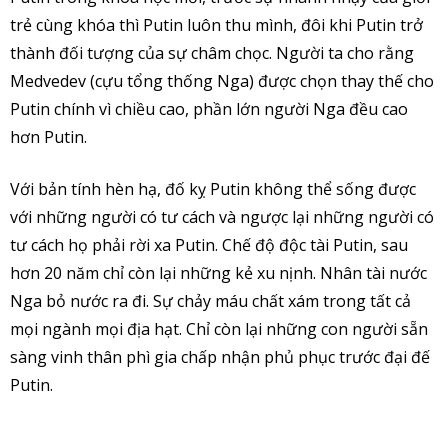
trẻ cùng khóa thì Putin luôn thu mình, đôi khi Putin trở
thành đối tượng của sự châm chọc. Người ta cho rằng
Medvedev (cựu tổng thống Nga) được chọn thay thế cho
Putin chính vì chiều cao, phần lớn người Nga đều cao
hơn Putin.
Với bản tính hèn hạ, đố kỵ Putin không thể sống được
với những người có tư cách và ngược lại những người có
tư cách họ phải rời xa Putin. Chế độ độc tài Putin, sau
hơn 20 năm chỉ còn lại những kẻ xu nịnh. Nhân tài nước
Nga bỏ nước ra đi. Sự chảy máu chất xám trong tất cả
mọi ngành mọi địa hạt. Chỉ còn lại những con người sẵn
sàng vinh thân phì gia chấp nhận phủ phục trước đại đế
Putin.