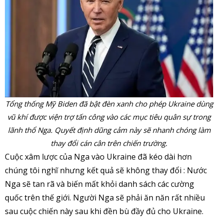
Tổng thống Mỹ Biden đã bật đèn xanh cho phép Ukraine dùng
vũ khí được viện trợ tấn công vào các mục tiêu quân sự trong
lãnh thổ Nga. Quyết định dũng cảm này sẽ nhanh chóng làm
thay đổi cán cân trên chiến trường.
Cuộc xâm lược của Nga vào Ukraine đã kéo dài hơn
chúng tôi nghĩ nhưng kết quả sẽ không thay đổi : Nước
Nga sẽ tan rã và biến mất khỏi danh sách các cường
quốc trên thế giới. Người Nga sẽ phải ăn năn rất nhiều
sau cuộc chiến này sau khi đền bù đầy đủ cho Ukraine.