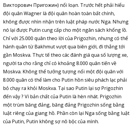
Викторович Пригожин) nổi loạn. Trước hết phải hiểu
đội quân Wagner là đội quân hoàn toàn bất chính,
không được nhìn nhận trên luật pháp nước Nga. Nhưng
nó lại được Putin cung cấp cho một ngân sách khổng lồ.
Chỉ với 25.000 quân theo lời của Prigozhin, nhưng có thể
hành quân từ Bakhmut vượt qua biên giới, đi thẳng tới
gần Moskva. Thực tế theo các đánh giá qua số lượng xe,
người ta cho rằng chỉ có khoảng 8.000 quân tiến về
Moskva. Không thể tưởng tượng nổi một đội quân với
8.000 quân có thể làm cho Putin hồn siêu phách lạc phải
bỏ chạy ra khỏi Moskva. Tại sao Putin lại sợ Prigozhin
đến vậy ? Vì bản chất của Putin là hèn nhát. Prigozhin
một trùm băng đảng, băng đảng Prigozhin sống bằng
luật riêng của giang hồ. Phần còn lại Nga sống bằng luật
của Putin, Putin không sợ nô bộc của mình.