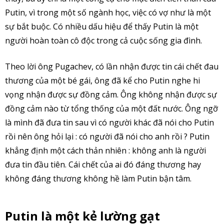
Putin, vì trong một số ngành học, việc có vợ như là một
sự bắt buộc. Có nhiều dấu hiệu để thấy Putin là một
người hoàn toàn cô độc trong cả cuộc sống gia đình.
Theo lời ông Pugachev, có lần nhận được tin cái chết đau
thương của một bé gái, ông đã kể cho Putin nghe hi
vọng nhận được sự đồng cảm. Ông không nhận được sự
đồng cảm nào từ tổng thống của một đất nước. Ông ngỡ
là mình đã đưa tin sau vì có người khác đã nói cho Putin
rồi nên ông hỏi lại : có người đã nói cho anh rồi ? Putin
khẳng định một cách thản nhiên : không anh là người
đưa tin đầu tiên. Cái chết của ai đó đáng thương hay
không đáng thương không hề làm Putin bận tâm.
Putin là một kẻ lường gạt