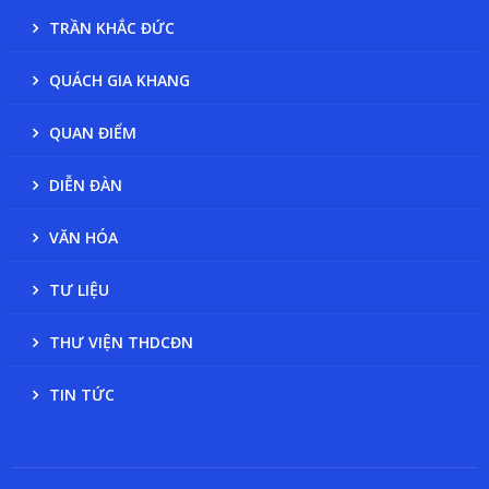
TRẦN KHẮC ĐỨC
QUÁCH GIA KHANG
QUAN ĐIỂM
DIỄN ĐÀN
VĂN HÓA
TƯ LIỆU
THƯ VIỆN THDCĐN
TIN TỨC