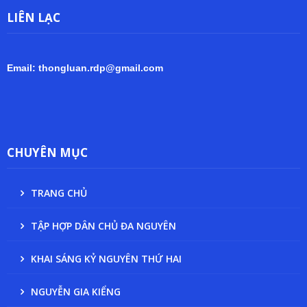
LIÊN LẠC
Email: thongluan.rdp@gmail.com
CHUYÊN MỤC
TRANG CHỦ
TẬP HỢP DÂN CHỦ ĐA NGUYÊN
KHAI SÁNG KỶ NGUYÊN THỨ HAI
NGUYỄN GIA KIỂNG