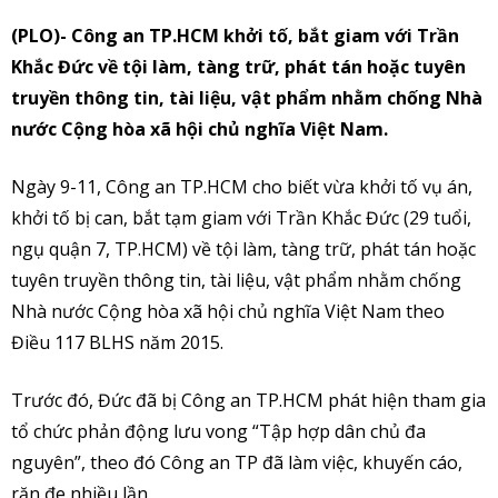
(PLO)- Công an TP.HCM khởi tố, bắt giam với Trần
Khắc Đức về tội làm, tàng trữ, phát tán hoặc tuyên
truyền thông tin, tài liệu, vật phẩm nhằm chống Nhà
nước Cộng hòa xã hội chủ nghĩa Việt Nam.
Ngày 9-11, Công an TP.HCM cho biết vừa khởi tố vụ án,
khởi tố bị can, bắt tạm giam với Trần Khắc Đức (29 tuổi,
ngụ quận 7, TP.HCM) về tội làm, tàng trữ, phát tán hoặc
tuyên truyền thông tin, tài liệu, vật phẩm nhằm chống
Nhà nước Cộng hòa xã hội chủ nghĩa Việt Nam theo
Điều 117 BLHS năm 2015.
Trước đó, Đức đã bị Công an TP.HCM phát hiện tham gia
tổ chức phản động lưu vong “Tập hợp dân chủ đa
nguyên”, theo đó Công an TP đã làm việc, khuyến cáo,
răn đe nhiều lần.