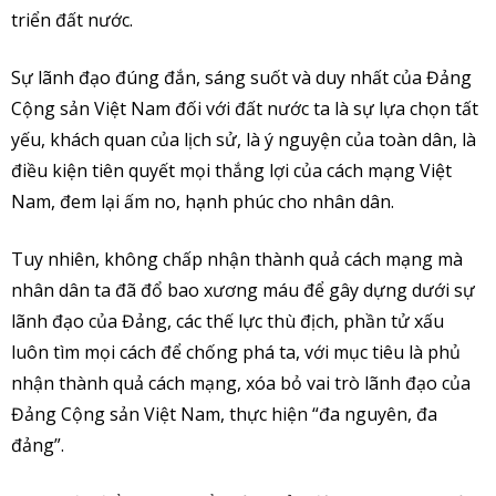
triển đất nước.
Sự lãnh đạo đúng đắn, sáng suốt và duy nhất của Đảng
Cộng sản Việt Nam đối với đất nước ta là sự lựa chọn tất
yếu, khách quan của lịch sử, là ý nguyện của toàn dân, là
điều kiện tiên quyết mọi thắng lợi của cách mạng Việt
Nam, đem lại ấm no, hạnh phúc cho nhân dân.
Tuy nhiên, không chấp nhận thành quả cách mạng mà
nhân dân ta đã đổ bao xương máu để gây dựng dưới sự
lãnh đạo của Đảng, các thế lực thù địch, phần tử xấu
luôn tìm mọi cách để chống phá ta, với mục tiêu là phủ
nhận thành quả cách mạng, xóa bỏ vai trò lãnh đạo của
Đảng Cộng sản Việt Nam, thực hiện “đa nguyên, đa
đảng”.