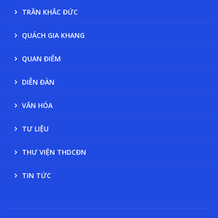
TRẦN KHẮC ĐỨC
QUÁCH GIA KHANG
QUAN ĐIỂM
DIỄN ĐÀN
VĂN HÓA
TƯ LIỆU
THƯ VIỆN THDCĐN
TIN TỨC