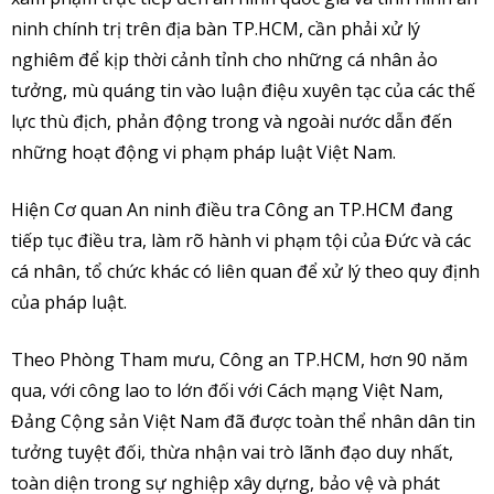
ninh chính trị trên địa bàn TP.HCM, cần phải xử lý
nghiêm để kịp thời cảnh tỉnh cho những cá nhân ảo
tưởng, mù quáng tin vào luận điệu xuyên tạc của các thế
lực thù địch, phản động trong và ngoài nước dẫn đến
những hoạt động vi phạm pháp luật Việt Nam.
Hiện Cơ quan An ninh điều tra Công an TP.HCM đang
tiếp tục điều tra, làm rõ hành vi phạm tội của Đức và các
cá nhân, tổ chức khác có liên quan để xử lý theo quy định
của pháp luật.
Theo Phòng Tham mưu, Công an TP.HCM, hơn 90 năm
qua, với công lao to lớn đối với Cách mạng Việt Nam,
Đảng Cộng sản Việt Nam đã được toàn thể nhân dân tin
tưởng tuyệt đối, thừa nhận vai trò lãnh đạo duy nhất,
toàn diện trong sự nghiệp xây dựng, bảo vệ và phát