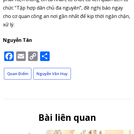
chức “Tập hợp dân chủ đa nguyên”, đề nghị báo ngay
cho cơ quan công an nơi gần nhất để kịp thời ngăn chặn,
xử lý.
Nguyễn Tân
Facebook
Email
Copy
Share
Link
Quan Điểm
Nguyễn Văn Huy
Bài liên quan