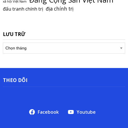
xã hội Việt Nam
địa chính trị
đấu tranh chính trị
LƯU TRỮ
Lưu
trữ
THEO DÕI
Facebook
Youtube