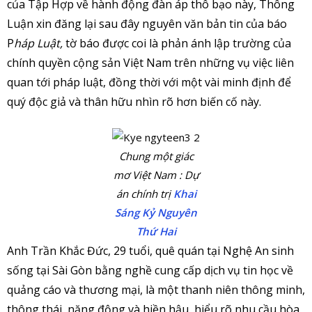
của Tập Hợp về hành động đàn áp thô bạo này, Thông
Luận xin đăng lại sau đây nguyên văn bản tin của báo
P
háp Luật,
tờ báo được coi là phản ánh lập trường của
chính quyền cộng sản Việt Nam trên những vụ việc liên
quan tới pháp luật, đồng thời với một vài minh định để
quý độc giả và thân hữu nhìn rõ hơn biến cố này.
Chung một giác
mơ Việt Nam : Dự
án chính trị
Khai
Sáng Kỷ Nguyên
Thứ Hai
Anh Trần Khắc Đức, 29 tuổi, quê quán tại Nghệ An sinh
sống tại Sài Gòn bằng nghề cung cấp dịch vụ tin học về
quảng cáo và thương mại, là một thanh niên thông minh,
thông thái, năng động và hiền hậu, hiểu rõ nhu cầu hòa