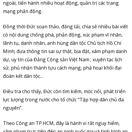
ngoài, tiến hành nhiều hoạt động, quản trị các trang
mạng phản động.
Đồng thời Đức soạn thảo, đăng tải, chia sẻ nhiều bài viết
có nội dung chống phá, phản động, xúc phạm vĩ nhân,
lãnh tụ, danh nhân, anh hùng dân tộc Chủ tịch Hồ Chí
Minh; đưa thông tin sai sự thật, bịa đặt, xâm phạm danh
dự, uy tín của Đảng Cộng sản Việt Nam ; xuyên tạc lịch
sử, phủ nhận thành tựu cách mạng, phá hoại khối đại
đoàn kết dân tộc…
Điều tra cho thấy, Đức còn tìm kiếm, móc nối, phát triển
lực lượng trong nước cho tổ chức “Tập hợp dân chủ đa
nguyên”.
Theo Công an TP.HCM, đây là hành vi rất nguy hiểm,
xâm phạm trực tiếp đến an ninh quốc gia và tình hình an