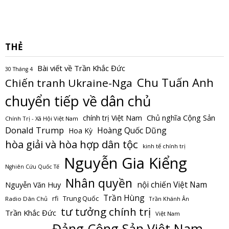
THẺ
Bài viết về Trần Khắc Đức
30 Tháng 4
Chu Tuấn Anh
Chiến tranh Ukraine-Nga
chuyển tiếp về dân chủ
Chủ nghĩa Cộng Sản
chính trị Việt Nam
Chính Trị - Xã Hội Việt Nam
Donald Trump
Hoàng Quốc Dũng
Hoa Kỳ
hòa giải và hòa hợp dân tộc
kinh tế chính trị
Nguyễn Gia Kiểng
Nghiên Cứu Quốc Tế
Nhân quyền
nội chiến Việt Nam
Nguyễn Văn Huy
Trần Hùng
Trung Quốc
rfi
Radio Dân Chủ
Trần Khánh Ân
tư tưởng chính trị
Trần Khắc Đức
Việt Nam
Đảng Cộng Sản Việt Nam