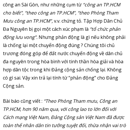
công an Sài Gòn, như những cụm từ
“công an TP.HCM
cho biết”, “theo công an TP.HCM”, “theo Phòng Tham
Mưu công an TP.HCM”,
v.v. chứng tỏ. Tập Hợp Dân Chủ
Đa Nguyên bị gọi một cách xúc phạm là
“tổ chức phản
động lưu vong”.
Nhưng phản động là gì nếu không phải
là chống lại một chuyển động đúng ? Chúng tôi chủ
trương đóng góp để đất nước chuyển động về dân chủ
đa nguyên trong hòa bình với tinh thần hòa giải và hòa
hợp dân tộc trong khi Đảng cộng sản chống lại. Không
có gì sai. Vậy xin trả lại tính từ “phản động” cho Đảng
Cộng sản.
Bài báo cũng viết :
“Theo Phòng Tham mưu, Công an
TP.HCM, hơn 90 năm qua, với công lao to lớn đối với
Cách mạng Việt Nam, Đảng Cộng sản Việt Nam đã được
toàn thể nhân dân tin tưởng tuyệt đối, thừa nhận vai trò