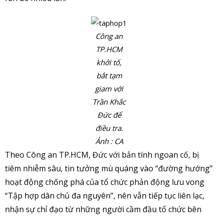
Công an
TP.HCM
khởi tố,
bắt tạm
giam với
Trần Khắc
Đức để
điều tra.
Ảnh : CA
Theo Công an TP.HCM, Đức với bản tính ngoan cố, bị
tiêm nhiễm sâu, tin tưởng mù quáng vào “đường hướng”
hoạt động chống phá của tổ chức phản động lưu vong
“Tập hợp dân chủ đa nguyên”, nên vẫn tiếp tục liên lạc,
nhận sự chỉ đạo từ những người cầm đầu tổ chức bên