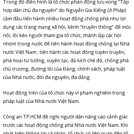
Trong đó điển hình là tổ chức phản động lưu vong “Tập
hợp dân chủ đa nguyên” do Nguyễn Gia Kiểng (ở Pháp)
cầm đầu tiến hành nhiều hoạt động chống phá như lợi
dụng các trang mạng xã hội, kênh “truyền thông” để móc
nối, lôi kéo người tham gia tổ chức, thành lập các hội
nhóm trong nước để tiến hành hoạt động chống lại Nhà
nước Việt Nam ; tiến hành các hoạt động tuyên truyền,
phá hoại tư tưởng, xuyên tạc, đả kích chế độ, chống phá
chủ trương, đường lối của Đảng, chính sách, pháp luật
của Nhà nước, đòi đa nguyên, đa đảng.
Hoạt động trên của tổ chức này vi phạm nghiêm trọng
pháp luật của Nhà nước Việt Nam.
Công an TP.HCM đề nghị người dân nâng cao cảnh giác
trước các hoạt động chống phá Nhà nước Việt Nam. Khi
phát hiện thông tin cá nhân, tổ chức có liên quan đến tổ