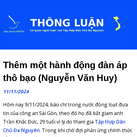
Thêm một hành động đàn áp
thô bạo (Nguyễn Văn Huy)
11/11/2024
Hôm nay 9/11/2024, báo chí trong nước đồng loạt đưa
tin của công an Sài Gòn, theo đó họ đã bắt giam anh
Trần Khắc Đức, 29 tuổi vì lý do tham gia
Tập Hợp Dân
Chủ Đa Nguyên
. Trong khi chờ đợi phản ứng chính thức