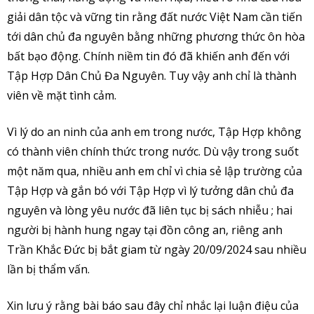
giải dân tộc và vững tin rằng đất nước Việt Nam cần tiến
tới dân chủ đa nguyên bằng những phương thức ôn hòa
bất bạo động. Chính niềm tin đó đã khiến anh đến với
Tập Hợp Dân Chủ Đa Nguyên. Tuy vậy anh chỉ là thành
viên về mặt tình cảm.
Vì lý do an ninh của anh em trong nước, Tập Hợp không
có thành viên chính thức trong nước. Dù vậy trong suốt
một năm qua, nhiều anh em chỉ vì chia sẻ lập trường của
Tập Hợp và gắn bó với Tập Hợp vì lý tưởng dân chủ đa
nguyên và lòng yêu nước đã liên tục bị sách nhiễu ; hai
người bị hành hung ngay tại đồn công an, riêng anh
Trần Khắc Đức bị bắt giam từ ngày 20/09/2024 sau nhiều
lần bị thẩm vấn.
Xin lưu ý rằng bài báo sau đây chỉ nhắc lại luận điệu của