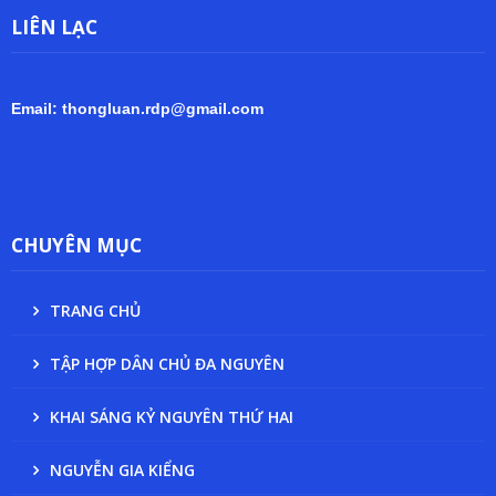
LIÊN LẠC
Email: thongluan.rdp@gmail.com
CHUYÊN MỤC
TRANG CHỦ
TẬP HỢP DÂN CHỦ ĐA NGUYÊN
KHAI SÁNG KỶ NGUYÊN THỨ HAI
NGUYỄN GIA KIỂNG