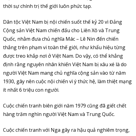
thời sự chính trị thế giới luôn phức tạp.
Dân tộc Việt Nam bị nội chiến suốt thế kỷ 20 vì Đảng
Cộng sản Việt Nam chiến đấu cho Liên Xô và Trung
Quốc, nhằm đưa chủ nghĩa Mác – Lê Nin đến chiến
thắng trên phạm vi toàn thế giới, như khẩu hiệu từng
được treo khắp nơi ở Việt Nam. Do vậy, có thể khẳng
định rằng nguyên nhân khiến Việt Nam bị xâu xé là do
người Việt Nam mang chủ nghĩa cộng sản vào từ năm
1930, gây nên cuộc nội chiến vì ý thức hệ, làm thiệt mạng
ít nhất 6 triệu con người.
Cuộc chiến tranh biên giới năm 1979 cũng đã giết chết
hàng trăm nghìn người Việt Nam và Trung Quốc.
Cuộc chiến tranh với Nga gây ra hậu quả nghiêm trọng,