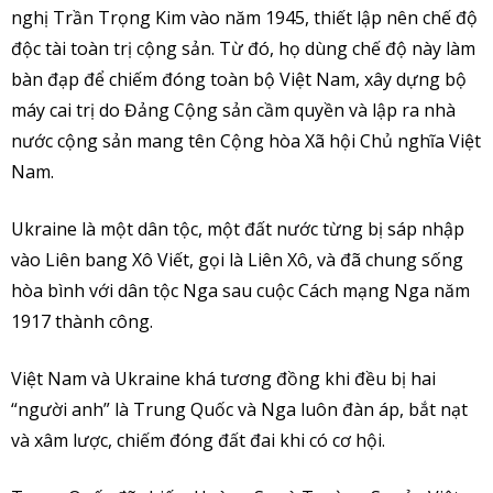
nghị Trần Trọng Kim vào năm 1945, thiết lập nên chế độ
độc tài toàn trị cộng sản. Từ đó, họ dùng chế độ này làm
bàn đạp để chiếm đóng toàn bộ Việt Nam, xây dựng bộ
máy cai trị do Đảng Cộng sản cầm quyền và lập ra nhà
nước cộng sản mang tên Cộng hòa Xã hội Chủ nghĩa Việt
Nam.
Ukraine là một dân tộc, một đất nước từng bị sáp nhập
vào Liên bang Xô Viết, gọi là Liên Xô, và đã chung sống
hòa bình với dân tộc Nga sau cuộc Cách mạng Nga năm
1917 thành công.
Việt Nam và Ukraine khá tương đồng khi đều bị hai
“người anh” là Trung Quốc và Nga luôn đàn áp, bắt nạt
và xâm lược, chiếm đóng đất đai khi có cơ hội.