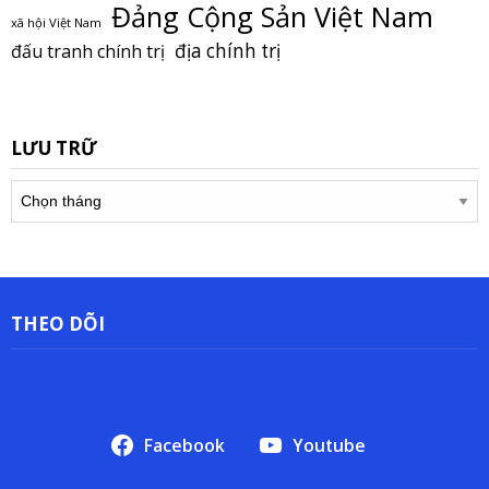
Đảng Cộng Sản Việt Nam
xã hội Việt Nam
địa chính trị
đấu tranh chính trị
LƯU TRỮ
Lưu
trữ
THEO DÕI
Facebook
Youtube