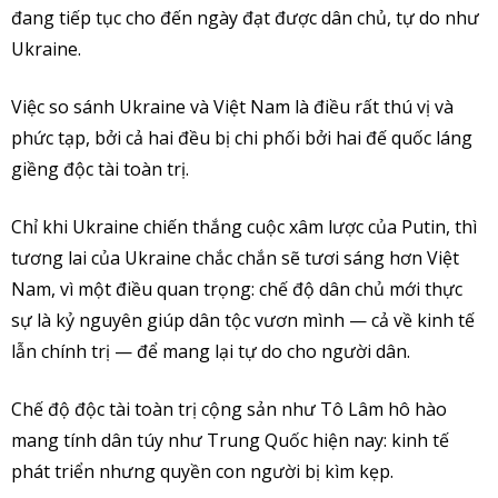
đang tiếp tục cho đến ngày đạt được dân chủ, tự do như
Ukraine.
Việc so sánh Ukraine và Việt Nam là điều rất thú vị và
phức tạp, bởi cả hai đều bị chi phối bởi hai đế quốc láng
giềng độc tài toàn trị.
Chỉ khi Ukraine chiến thắng cuộc xâm lược của Putin, thì
tương lai của Ukraine chắc chắn sẽ tươi sáng hơn Việt
Nam, vì một điều quan trọng: chế độ dân chủ mới thực
sự là kỷ nguyên giúp dân tộc vươn mình — cả về kinh tế
lẫn chính trị — để mang lại tự do cho người dân.
Chế độ độc tài toàn trị cộng sản như Tô Lâm hô hào
mang tính dân túy như Trung Quốc hiện nay: kinh tế
phát triển nhưng quyền con người bị kìm kẹp.