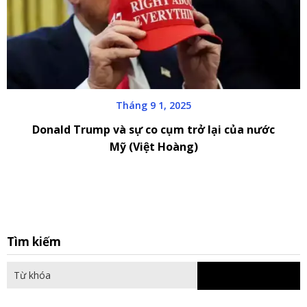
Tháng 9 1, 2025
Donald Trump và sự co cụm trở lại của nước
Mỹ (Việt Hoàng)
S
Tìm kiếm
fo