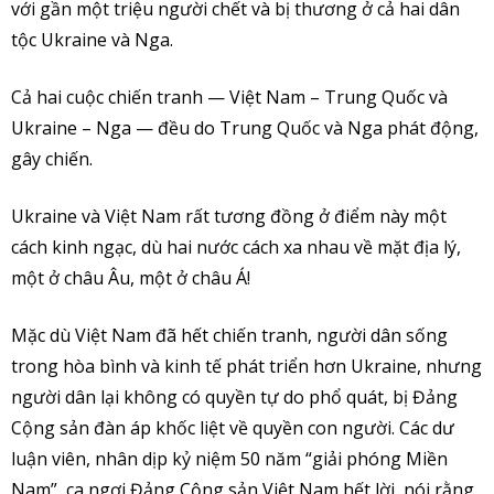
với gần một triệu người chết và bị thương ở cả hai dân
tộc Ukraine và Nga.
Cả hai cuộc chiến tranh — Việt Nam – Trung Quốc và
Ukraine – Nga — đều do Trung Quốc và Nga phát động,
gây chiến.
Ukraine và Việt Nam rất tương đồng ở điểm này một
cách kinh ngạc, dù hai nước cách xa nhau về mặt địa lý,
một ở châu Âu, một ở châu Á!
Mặc dù Việt Nam đã hết chiến tranh, người dân sống
trong hòa bình và kinh tế phát triển hơn Ukraine, nhưng
người dân lại không có quyền tự do phổ quát, bị Đảng
Cộng sản đàn áp khốc liệt về quyền con người. Các dư
luận viên, nhân dịp kỷ niệm 50 năm “giải phóng Miền
Nam”, ca ngợi Đảng Cộng sản Việt Nam hết lời, nói rằng