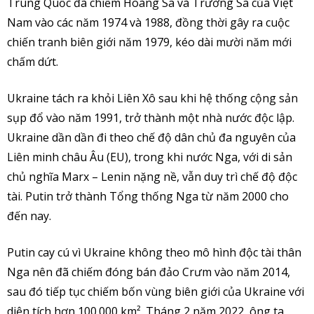
Trung Quốc đã chiếm Hoàng Sa và Trường Sa của Việt
Nam vào các năm 1974 và 1988, đồng thời gây ra cuộc
chiến tranh biên giới năm 1979, kéo dài mười năm mới
chấm dứt.
Ukraine tách ra khỏi Liên Xô sau khi hệ thống cộng sản
sụp đổ vào năm 1991, trở thành một nhà nước độc lập.
Ukraine dần dần đi theo chế độ dân chủ đa nguyên của
Liên minh châu Âu (EU), trong khi nước Nga, với di sản
chủ nghĩa Marx – Lenin nặng nề, vẫn duy trì chế độ độc
tài. Putin trở thành Tổng thống Nga từ năm 2000 cho
đến nay.
Putin cay cú vì Ukraine không theo mô hình độc tài thân
Nga nên đã chiếm đóng bán đảo Crưm vào năm 2014,
sau đó tiếp tục chiếm bốn vùng biên giới của Ukraine với
diện tích hơn 100.000 km². Tháng 2 năm 2022, ông ta