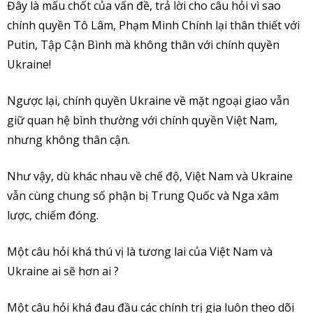
Đây là mấu chốt của vấn đề, trả lời cho câu hỏi vì sao
chính quyền Tô Lâm, Phạm Minh Chính lại thân thiết với
Putin, Tập Cận Bình mà không thân với chính quyền
Ukraine!
Ngược lại, chính quyền Ukraine về mặt ngoại giao vẫn
giữ quan hệ bình thường với chính quyền Việt Nam,
nhưng không thân cận.
Như vậy, dù khác nhau về chế độ, Việt Nam và Ukraine
vẫn cùng chung số phận bị Trung Quốc và Nga xâm
lược, chiếm đóng.
Một câu hỏi khá thú vị là tương lai của Việt Nam và
Ukraine ai sẽ hơn ai ?
Một câu hỏi khá đau đầu các chính trị gia luôn theo dõi