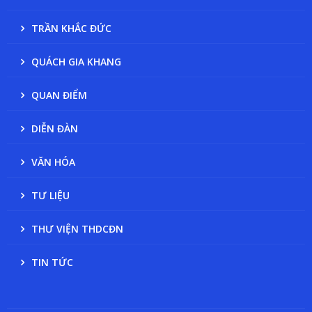
TRẦN KHẮC ĐỨC
QUÁCH GIA KHANG
QUAN ĐIỂM
DIỄN ĐÀN
VĂN HÓA
TƯ LIỆU
THƯ VIỆN THDCĐN
TIN TỨC