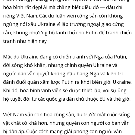
hòa bình rất đẹp! Ai mà chẳng biết điều đó — đâu chỉ
riêng Việt Nam. Các dư luận viên cộng sản còn không
ngừng nói xấu Ukraine vì lập trường ngoại giao cứng
rắn, không nhượng bộ lãnh thổ cho Putin để tránh chiến
tranh như hiện nay.
Mặc dù Ukraine đang có chiến tranh với Nga của Putin,
đời sống khó khăn, nhưng chính quyền Ukraine và
người dân vẫn quyết không đầu hàng Nga và kiên trì
đánh đuổi quân xâm lược Putin ra khỏi biên giới Ukraine.
Khi đó, hòa bình vĩnh viễn sẽ được thiết lập, với sự ủng
hộ tuyệt đối từ các quốc gia dân chủ thuộc EU và thế giới.
Việt Nam vẫn còn họa cộng sản, dù trước mắt cuộc sống
vật chất có khá hơn, nhưng quyền con người cơ bản vẫn
bị đàn áp. Cuộc cách mạng giải phóng con người vẫn