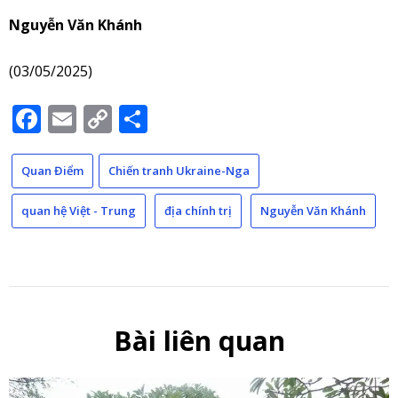
Nguyễn Văn Khánh
(03/05/2025)
Facebook
Email
Copy
Share
Link
Quan Điểm
Chiến tranh Ukraine-Nga
quan hệ Việt - Trung
địa chính trị
Nguyễn Văn Khánh
Bài liên quan