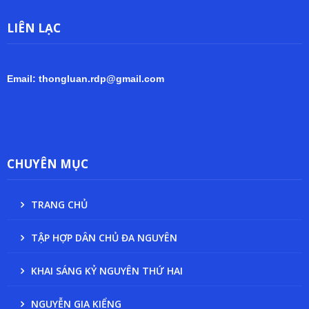
LIÊN LẠC
Email: thongluan.rdp@gmail.com
CHUYÊN MỤC
TRANG CHỦ
TẬP HỢP DÂN CHỦ ĐA NGUYÊN
KHAI SÁNG KỶ NGUYÊN THỨ HAI
NGUYỄN GIA KIỂNG