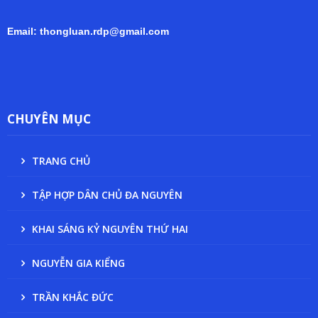
Email: thongluan.rdp@gmail.com
CHUYÊN MỤC
TRANG CHỦ
TẬP HỢP DÂN CHỦ ĐA NGUYÊN
KHAI SÁNG KỶ NGUYÊN THỨ HAI
NGUYỄN GIA KIỂNG
TRẦN KHẮC ĐỨC