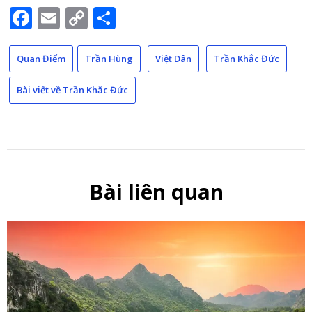
Facebook
Email
Copy
Share
Link
Quan Điểm
Trần Hùng
Việt Dân
Trần Khắc Đức
Bài viết về Trần Khắc Đức
Bài liên quan