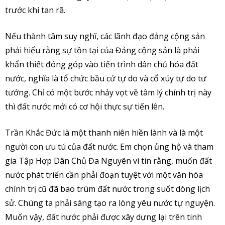
trước khi tan rã.
Nếu thành tâm suy nghĩ, các lãnh đạo đảng cộng sản
phải hiểu rằng sự tồn tại của Đảng cộng sản là phải
khẩn thiết đóng góp vào tiến trình dân chủ hóa đất
nước, nghĩa là tổ chức bầu cử tự do và cổ xúy tự do tư
tưởng. Chỉ có một bước nhảy vọt về tâm lý chính trị này
thì đất nước mới có cơ hội thực sự tiến lên.
Trần Khắc Đức là một thanh niên hiền lành và là một
người con ưu tú của đất nước. Em chọn ủng hộ và tham
gia Tập Hợp Dân Chủ Đa Nguyên vì tin rằng, muốn đất
nước phát triển cần phải đoạn tuyệt với một văn hóa
chính trị cũ đã bao trùm đất nước trong suốt dòng lịch
sử. Chúng ta phải sáng tạo ra lòng yêu nước tự nguyện.
Muốn vậy, đất nước phải được xây dựng lại trên tinh