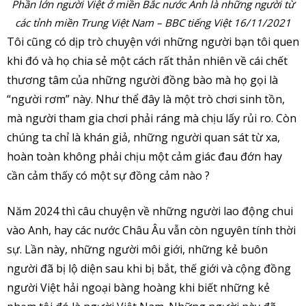
Phần lớn người Việt ở miền Bắc nước Anh là những người từ
các tỉnh miền Trung Việt Nam – BBC tiếng Việt 16/11/2021
Tôi cũng có dịp trò chuyện với những người bạn tôi quen
khi đó và họ chia sẻ một cách rất thản nhiên về cái chết
thương tâm của những người đồng bào mà họ gọi là
“người rơm” này. Như thể đây là một trò chơi sinh tồn,
mà người tham gia chơi phải ráng mà chịu lấy rủi ro. Còn
chúng ta chỉ là khán giả, những người quan sát từ xa,
hoàn toàn không phải chịu một cảm giác đau đớn hay
cần cảm thấy có một sự đồng cảm nào ?
Năm 2024 thì câu chuyện về những người lao động chui
vào Anh, hay các nước Châu Âu vẫn còn nguyên tính thời
sự. Lần này, những người môi giới, những kẻ buôn
người đã bị lộ diện sau khi bị bắt, thế giới và cộng đồng
người Việt hải ngoại bàng hoàng khi biết những kẻ