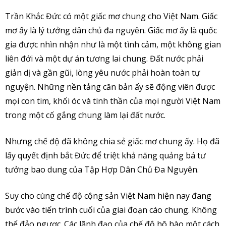
Trần Khắc Đức có một giấc mơ chung cho Việt Nam. Giấc
mơ ấy là lý tưởng dân chủ đa nguyên. Giấc mơ ấy là quốc
gia được nhìn nhận như là một tình cảm, một không gian
liên đới và một dự án tương lai chung. Đất nước phải
giản dị và gần gũi, lòng yêu nước phải hoàn toàn tự
nguyện. Những nền tảng căn bản ấy sẽ động viên được
mọi con tim, khối óc và tinh thần của mọi người Việt Nam
trong một cố gắng chung làm lại đất nước.
Nhưng chế độ đã không chia sẻ giấc mơ chung ấy. Họ đã
lấy quyết định bắt Đức để triệt khả năng quảng bá tư
tưởng bao dung của Tập Hợp Dân Chủ Đa Nguyên.
Suy cho cùng chế độ cộng sản Việt Nam hiện nay đang
bước vào tiến trình cuối của giai đoạn cáo chung. Không
thể đảo ngược. Các lãnh đạo của chế độ hô hào một cách