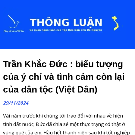
Trần Khắc Đức : biểu tượng
của ý chí và tình cảm còn lại
của dân tộc (Việt Dân)
29/11/2024
Vài năm trước khi chúng tôi trao đổi với nhau về hiện
tình đất nước, Đức đã chia sẻ một thực trạng có thật ở
vùng quê của em. Hầu hết thanh niên sau khi tốt nghiệp