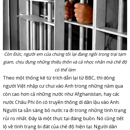
Còn Đức, người em của chúng tôi lại đang ngồi trong trại tạm
giam, chịu đựng những thiếu thốn và cả nhọc nhằn mà chế độ
có thể làm
Theo một thống kê từ trích dẫn lại từ BBC, thì dòng
người Việt nhập cư chui vào Anh trong những năm qua
còn cao hơn cả những nước như Afghanistan, hay các
nước Châu Phi ốn có truyền thống di dân lậu vào Anh.
Người ta sẵn sàng bỏ nước ra đi trong những tình trạng
rủi ro nhất. Đây là một thực tại đáng buồn. Nó cũng tiết
lộ về tình trạng bi đát của chế độ hiện tại. Người dân