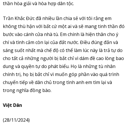
thần hòa giải và hòa hợp dân tộc.
Trần Khắc Đức đã nhiều lần chia sẻ với tôi rằng em
không thù hận với bất cứ một ai và sẽ mang tinh thần đó
bước vào cánh cửa nhà tù. Em chính là hiện thân cho ý
chí và tình cảm còn lại của đất nước. Điều đúng đắn và
sáng suốt nhất mà chế độ có thể làm lúc này là trả tự do
cho tất cả những người bị bắt chỉ vì dám đề cao lòng bao
dung và quyền tự do phát biểu. Họ là những tù nhân
chính trị, họ bị bắt chỉ vì muốn góp phần vào quá trình
chuyển tiếp về dân chủ trong tình anh em tìm lại và
trong nghĩa đồng bào.
Việt Dân
(28/11/2024)