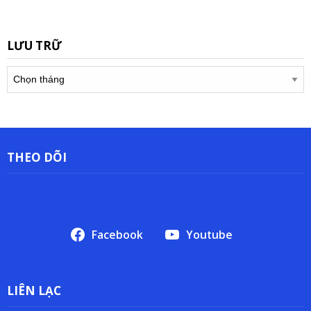
LƯU TRỮ
Lưu
trữ
THEO DÕI
Facebook
Youtube
LIÊN LẠC