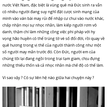
nước Việt Nam, đặc biệt là vùng quê mà Đức sinh ra vẫn
có nhiều người đang suy nghĩ đặt cược sinh mạng của
mình vào ván bài may rủi để nhập cư chui vào nước khác,
chấp nhận mọi sự nhọc nhằn, làm kiếp người rơm vô
danh, thậm chí làm những công việc phi pháp với hy
vọng hão huyền có thể trúng tờ vé số đổi đời, rồi quay về
quê hương trong vị thế của người thành công như một
số người may mắn trước đó. Còn Đức, người em của
chúng tôi lại đang ngồi trong trại tạm giam, chịu đựng
những thiếu thốn và cả nhọc nhằn mà chế độ có thể làm.
Vì sao vậy ? Có sự liên hệ nào giữa hai chuyện này ?