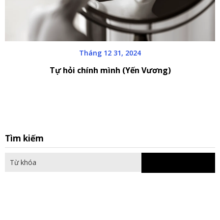
Tháng 12 31, 2024
Tự hỏi chính mình (Yến Vương)
S
Tìm kiếm
fo