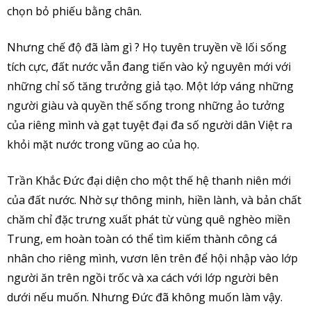
chọn bỏ phiếu bằng chân.
Nhưng chế độ đã làm gì ? Họ tuyên truyền về lối sống
tích cực, đất nước vẫn đang tiến vào kỷ nguyên mới với
những chỉ số tăng trưởng giả tạo. Một lớp váng những
người giàu và quyền thế sống trong những ảo tưởng
của riêng mình và gạt tuyệt đại đa số người dân Việt ra
khỏi mặt nước trong vũng ao của họ.
Trần Khắc Đức đại diện cho một thế hệ thanh niên mới
của đất nước. Nhờ sự thông minh, hiền lành, và bản chất
chăm chỉ đặc trưng xuất phát từ vùng quê nghèo miền
Trung, em hoàn toàn có thể tìm kiếm thành công cá
nhân cho riêng mình, vươn lên trên để hội nhập vào lớp
người ăn trên ngồi trốc và xa cách với lớp người bên
dưới nếu muốn. Nhưng Đức đã không muốn làm vậy.