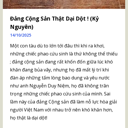
Đảng Cộng Sản Thật Dại Dột ! (Kỷ
Nguyên)
14/10/2025
Một con tàu dù to lớn tới đâu thì khi ra khơi,
những chiếc phao cứu sinh là thứ không thể thiếu
; đảng cộng sản đang rất khốn đốn giữa lúc khó
khăn đang bủa vây, nhưng họ đã mất lý trí khi
đàn áp những tấm lòng bao dung và yêu nước
như anh Nguyễn Duy Niệm, họ đã không trân
trọng những chiếc phao cứu sinh của mình. Sai
lầm này của đảng Cộng sản đã làm nỗ lực hòa giải
người Việt Nam với nhau trở nên khó khăn hơn,
họ thật là dại dột!