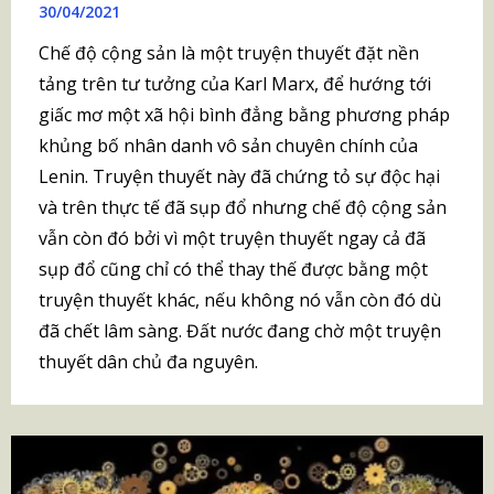
30/04/2021
Chế độ cộng sản là một truyện thuyết đặt nền
tảng trên tư tưởng của Karl Marx, để hướng tới
giấc mơ một xã hội bình đẳng bằng phương pháp
khủng bố nhân danh vô sản chuyên chính của
Lenin. Truyện thuyết này đã chứng tỏ sự độc hại
và trên thực tế đã sụp đổ nhưng chế độ cộng sản
vẫn còn đó bởi vì một truyện thuyết ngay cả đã
sụp đổ cũng chỉ có thể thay thế được bằng một
truyện thuyết khác, nếu không nó vẫn còn đó dù
đã chết lâm sàng. Đất nước đang chờ một truyện
thuyết dân chủ đa nguyên.