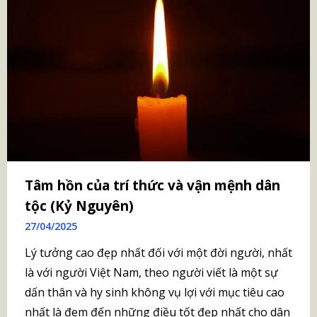
Tâm hồn của trí thức và vận mệnh dân
tộc (Kỷ Nguyên)
27/04/2025
Lý tưởng cao đẹp nhất đối với một đời người, nhất
là với người Việt Nam, theo người viết là một sự
dấn thân và hy sinh không vụ lợi với mục tiêu cao
nhất là đem đến những điều tốt đẹp nhất cho dân