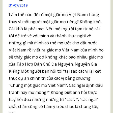
31/07/2019
Làm thế nào để có một giấc mơ Việt Nam chung
thay vì mỗi người một giấc mơ riêng? Không khó.
Cái khó là phải mơ. Nếu mỗi người tạm từ bỏ cái
tôi để trở về với mình và thành thực nghĩ về
những gì mà mình có thể mơ ước cho đất nước
Việt Nam rồi viết ra giấc mơ Việt Nam của mình họ
sẽ thấy giấc mơ đó không khác bao nhiêu giấc mơ
của Tập Hợp Dân Chủ Đa Nguyên. Nguyễn Gia
Kiểng Một người bạn hỏi tôi “tại sao các vị lại kết
thúc dự án chính trị của các vị bằng chương
“Chung một giấc mơ Việt Nam”. Các ngài định đấu
tranh hay mơ mộng?” Không biết anh hỏi thực
hay hỏi đùa nhưng những từ “các vị”, “các ngài”
chắc chắn cũng có hàm ý trêu chọc là chúng tôi,