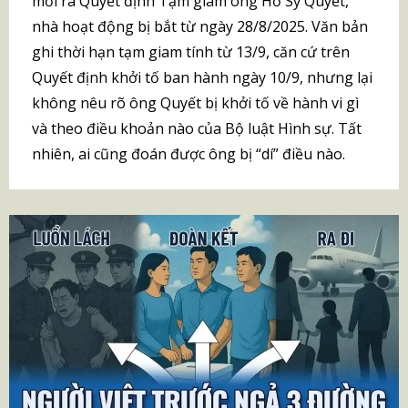
mới ra Quyết định Tạm giam ông Hồ Sỹ Quyết,
nhà hoạt động bị bắt từ ngày 28/8/2025. Văn bản
ghi thời hạn tạm giam tính từ 13/9, căn cứ trên
Quyết định khởi tố ban hành ngày 10/9, nhưng lại
không nêu rõ ông Quyết bị khởi tố về hành vi gì
và theo điều khoản nào của Bộ luật Hình sự. Tất
nhiên, ai cũng đoán được ông bị “dí” điều nào.