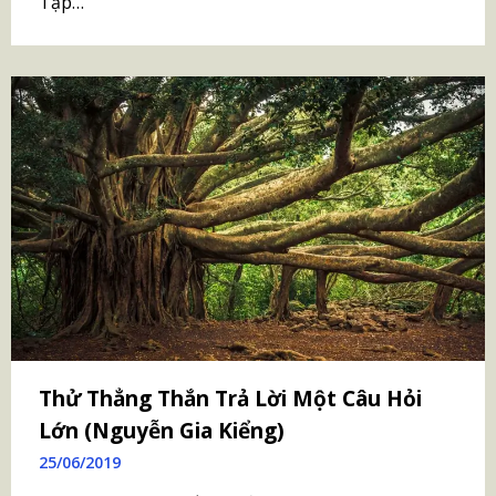
Tập…
Thử Thẳng Thắn Trả Lời Một Câu Hỏi
Lớn (Nguyễn Gia Kiểng)
25/06/2019