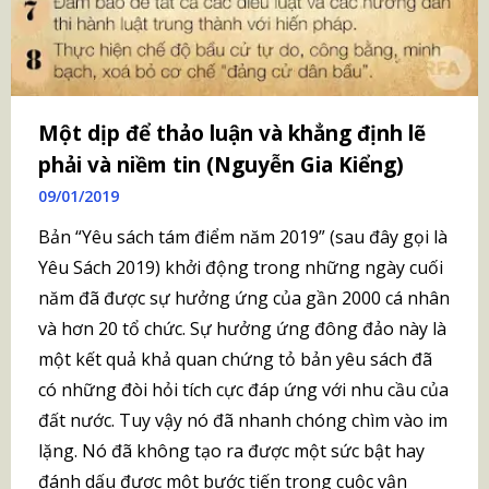
Một dịp để thảo luận và khẳng định lẽ
phải và niềm tin (Nguyễn Gia Kiểng)
09/01/2019
Bản “Yêu sách tám điểm năm 2019” (sau đây gọi là
Yêu Sách 2019) khởi động trong những ngày cuối
năm đã được sự hưởng ứng của gần 2000 cá nhân
và hơn 20 tổ chức. Sự hưởng ứng đông đảo này là
một kết quả khả quan chứng tỏ bản yêu sách đã
có những đòi hỏi tích cực đáp ứng với nhu cầu của
đất nước. Tuy vậy nó đã nhanh chóng chìm vào im
lặng. Nó đã không tạo ra được một sức bật hay
đánh dấu được một bước tiến trong cuộc vận