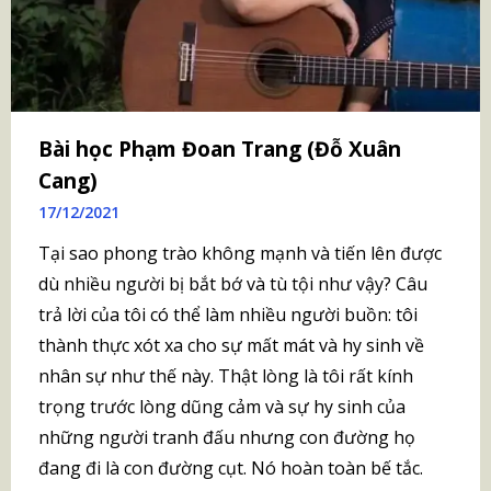
Bài học Phạm Đoan Trang (Đỗ Xuân
Cang)
17/12/2021
Tại sao phong trào không mạnh và tiến lên được
dù nhiều người bị bắt bớ và tù tội như vậy? Câu
trả lời của tôi có thể làm nhiều người buồn: tôi
thành thực xót xa cho sự mất mát và hy sinh về
nhân sự như thế này. Thật lòng là tôi rất kính
trọng trước lòng dũng cảm và sự hy sinh của
những người tranh đấu nhưng con đường họ
đang đi là con đường cụt. Nó hoàn toàn bế tắc.