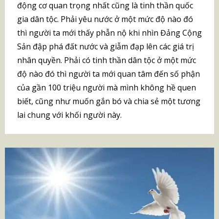
động cơ quan trọng nhất cũng là tinh thần quốc
gia dân tộc. Phải yêu nước ở một mức độ nào đó
thì người ta mới thấy phẫn nộ khi nhìn Đảng Cộng
Sản đập phá đất nước và giẫm đạp lên các giá trị
nhân quyền. Phải có tinh thần dân tộc ở một mức
độ nào đó thì người ta mới quan tâm đến số phận
của gần 100 triệu người mà mình không hề quen
biết, cũng như muốn gắn bó và chia sẻ một tương
lai chung với khối người này.