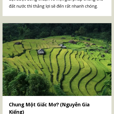
đất nước thì thắng lợi sẽ đến rất nhanh chóng.
Chung Một Giấc Mơ? (Nguyễn Gia
Kiểng)