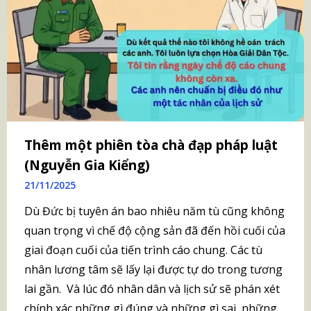
Thêm một phiên tòa chà đạp pháp luật
(Nguyễn Gia Kiểng)
21/11/2025
Dù Đức bị tuyên án bao nhiêu năm tù cũng không
quan trọng vì chế độ cộng sản đã đến hồi cuối của
giai đoạn cuối của tiến trình cáo chung. Các tù
nhân lương tâm sẽ lấy lại được tự do trong tương
lai gần. Và lúc đó nhân dân và lịch sử sẽ phán xét
chính xác những gì đúng và những gì sai, những