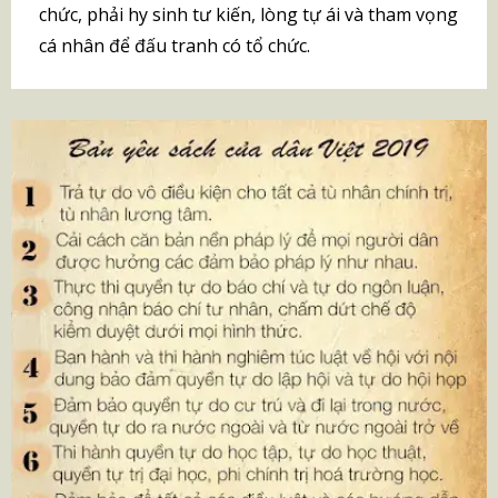
chức, phải hy sinh tư kiến, lòng tự ái và tham vọng
cá nhân để đấu tranh có tổ chức.