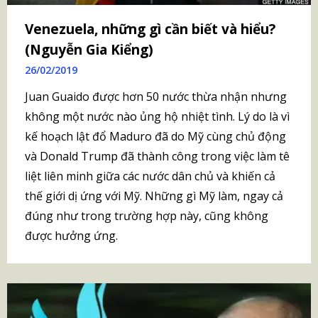
Venezuela, những gì cần biết và hiểu?
(Nguyễn Gia Kiểng)
26/02/2019
Juan Guaido được hơn 50 nước thừa nhận nhưng
không một nước nào ủng hộ nhiệt tình. Lý do là vì
kế hoạch lật đổ Maduro đã do Mỹ cùng chủ động
và Donald Trump đã thành công trong việc làm tê
liệt liên minh giữa các nước dân chủ và khiến cả
thế giới dị ứng với Mỹ. Những gì Mỹ làm, ngay cả
đúng như trong trường hợp này, cũng không
được hưởng ứng.