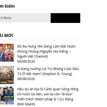
Search
ìm kiếm
for:
ÀI MỚI
Bộ Ba Hưng Yên Đang Làm Đất Nước
Khủng Hoảng (Nguyễn Gia Kiểng –
Người Việt Channel)
08/08/2026
Ai Đang Hưởng Lợi Từ Những Cuộc Đấu
Tố Ở Việt Nam? (Stephen B. Young)
08/08/2026
Nếu dự án Đại lộ Cảnh quan Sông Hồng
ích nước lợi dân, sao lại cần “lá bùa”
miễn trách nhiệm pháp lý ? (Ls Đặng
Đình Mạnh)