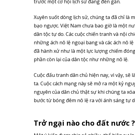
trước một cơ hội lịch sử đang đến gần.
Xuyên suốt dòng lịch sử, chúng ta đã chỉ là m
bạo ngược. Việt Nam chưa bao giờ là một nư
dân tộc tự do. Các cuộc chiến tranh và nội chi
những ách nô lệ ngoại bang và các ách nô lệ 
đã hành xử như là một lực lượng chiếm đóng, 
phần còn lại của dân tộc như những nô lệ.
Cuộc đấu tranh dân chủ hiện nay, vì vậy, sẽ 
ta. Cuộc cách mạng này sẽ mở ra một kỷ nguy
nguyên của dân chủ thật sự khi chúng ta xóa 
bước từ bóng đêm nô lệ ra với ánh sáng tự d
Trở ngại nào cho đất nước ?