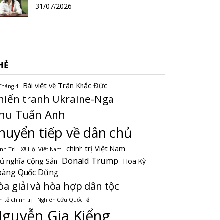
31/07/2026
HẺ
Bài viết về Trần Khắc Đức
Tháng 4
hiến tranh Ukraine-Nga
hu Tuấn Anh
huyển tiếp về dân chủ
chính trị Việt Nam
nh Trị - Xã Hội Việt Nam
Donald Trump
ủ nghĩa Cộng Sản
Hoa Kỳ
oàng Quốc Dũng
òa giải và hòa hợp dân tộc
h tế chính trị
Nghiên Cứu Quốc Tế
guyễn Gia Kiểng