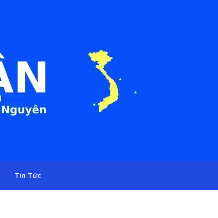
Tin Tức