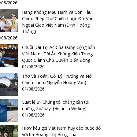
/08/2026
Hàng Không Mẫu Hạm Và Con Tàu
Chìm: Phép Thử Chiến Lược Đối Với
Ngoại Giao Việt Nam (Đinh Hoàng
Thắng)
/08/2026
Chuỗi Dài Tội Ác Của Đảng Cộng Sản
Việt Nam : Tội Ác Không Kiện Trung
Quốc Giành Chủ Quyền Biển Đông
01/08/2026
Thơ Và Toán, Gỏi Lý Trưởng Và Nội
Chiến Lạnh (Nguyễn Hoàng Văn)
01/08/2026
Luật lệ ư? Chúng tôi chẳng cần tới
những thứ này! (Heinrich Wefing)
01/08/2026
HRW kêu gọi Việt Nam huỷ cáo buộc đối
với bà Hoàng Thị Hồng Thái