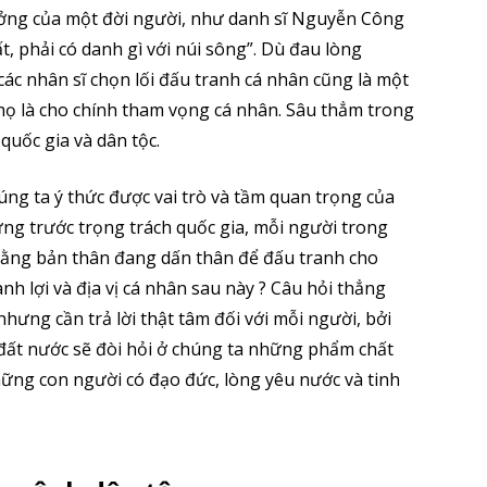
tưởng của một đời người, như danh sĩ Nguyễn Công
t, phải có danh gì với núi sông”. Dù đau lòng
ác nhân sĩ chọn lối đấu tranh cá nhân cũng là một
 họ là cho chính tham vọng cá nhân. Sâu thẳm trong
 quốc gia và dân tộc.
húng ta ý thức được vai trò và tầm quan trọng của
ứng trước trọng trách quốc gia, mỗi người trong
 rằng bản thân đang dấn thân để đấu tranh cho
nh lợi và địa vị cá nhân sau này ? Câu hỏi thẳng
nhưng cần trả lời thật tâm đối với mỗi người, bởi
 đất nước sẽ đòi hỏi ở chúng ta những phẩm chất
hững con người có đạo đức, lòng yêu nước và tinh