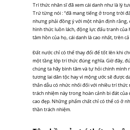
Trí thức nhân sĩ đã xem cái danh như là lý 
Trứ từng nói : “đã mang tiếng ở trong trời đấ
nhưng phải đồng ý với một nhận định rằng, c
hình thức luồn lách, động lực đấu tranh của
tâm hồn của họ, cái danh là cao nhất, trên cả
Đất nước chỉ có thể thay đổi để tốt lên khi c
một tầng lớp trí thức đúng nghĩa. Giờ đây, đ
chúng ta hãy bình tâm và tự hỏi chính mình
tương lai dân tộc hay vì mộng ước sẽ được da
thắn dẫu có nhức nhối đối với nhiều trí thức 
trách nhiệm này trong hoàn cảnh bi đát của
cao đẹp. Những phẩm chất chỉ có thể có ở n
thần trách nhiệm.