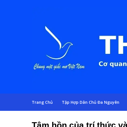
Trang Chủ
Tập Hợp Dân Chủ Đa Nguyên
Tâm hồn của trí thức v