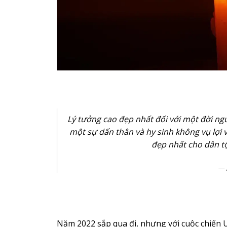
Lý tưởng cao đẹp nhất đối với một đời ngườ
một sự dấn thân và hy sinh không vụ lợi 
đẹp nhất cho dân tộ
Năm 2022 sắp qua đi, nhưng với cuộc chiến