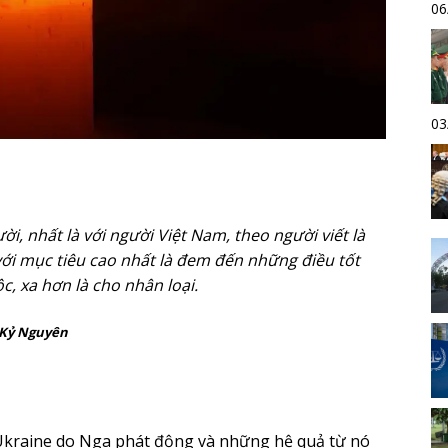
06
03
i, nhất là với người Việt Nam, theo người viết là
với mục tiêu cao nhất là đem đến những điều tốt
c, xa hơn là cho nhân loại.
Kỷ Nguyên
 Ukraine do Nga phát động và những hệ quả từ nó