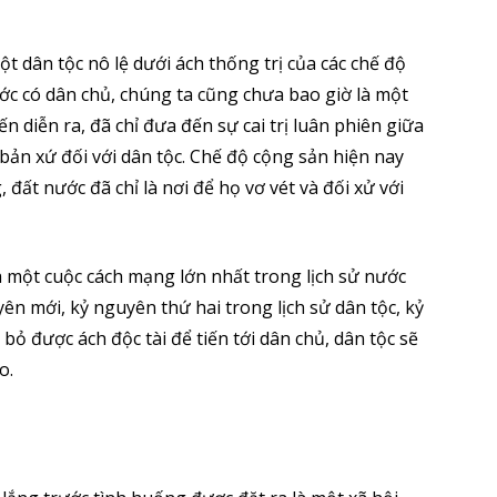
ột dân tộc nô lệ dưới ách thống trị của các chế độ
ớc có dân chủ, chúng ta cũng chưa bao giờ là một
ến diễn ra, đã chỉ đưa đến sự cai trị luân phiên giữa
bản xứ đối với dân tộc. Chế độ cộng sản hiện nay
đất nước đã chỉ là nơi để họ vơ vét và đối xử với
là một cuộc cách mạng lớn nhất trong lịch sử nước
ên mới, kỷ nguyên thứ hai trong lịch sử dân tộc, kỷ
bỏ được ách độc tài để tiến tới dân chủ, dân tộc sẽ
o.