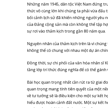
Những năm 1945, dân tộc Việt Nam đứng trướ
thức vô cùng lớn khi chúng ta phải vừa đấu 
bối cảnh lịch sử đã khiến những người yêu n
của Đảng cộng sản mà còn không thể tập hợp 
sự rơi vào thảm kịch trong gần 80 năm qua.
Nguyên nhân của thảm kịch trên là vì chúng 
không thể có chung với nhau một dự án chín
Đồng thời, sự chi phối của văn hóa nhân sĩ 
tầng lớp trí thức đúng nghĩa để có thể gánh 
Bài học quan trọng nhất cần rút ra từ giai đo
quan trọng mang tính tiên quyết của một n
về tư tưởng sẽ là điều kiện cho một sự kết 
hiểu được hoàn cảnh đất nước. Một sự kết hợ