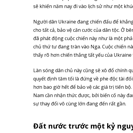
sẽ khiến năm nay đi vào lịch sử như một khúc
Người dân Ukraine đang chiến đấu để khẳng
cho tất cả, bảo vệ căn cước của dân tộc. Ở bê
đã phát động cuộc chiến này như là một phản
chủ thứ tư đang tràn vào Nga. Cuộc chiến nà
thấy rõ hơn chiến thắng tất yếu của Ukraine 
Làn sóng dân chủ này cũng sẽ xô đổ chính qu
quyết định tăm tối là đứng về phe độc tài đố
hơn bao giờ hết để bảo vệ các giá trị tiến bộ.
Nam cần nhận thức được, bởi biến cố này đa
sự thay đổi vô cùng lớn đang đến rất gần.
Đất nước trước một kỷ ngu