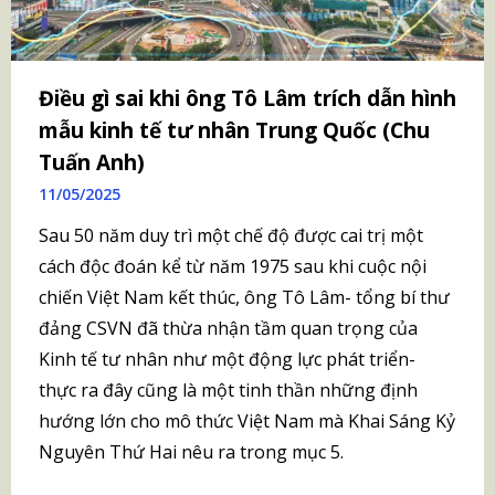
Điều gì sai khi ông Tô Lâm trích dẫn hình
mẫu kinh tế tư nhân Trung Quốc (Chu
Tuấn Anh)
11/05/2025
Sau 50 năm duy trì một chế độ được cai trị một
cách độc đoán kể từ năm 1975 sau khi cuộc nội
chiến Việt Nam kết thúc, ông Tô Lâm- tổng bí thư
đảng CSVN đã thừa nhận tầm quan trọng của
Kinh tế tư nhân như một động lực phát triển-
thực ra đây cũng là một tinh thần những định
hướng lớn cho mô thức Việt Nam mà Khai Sáng Kỷ
Nguyên Thứ Hai nêu ra trong mục 5.