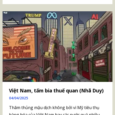
Việt Nam, tấm bia thuế quan (Nhã Duy)
04/04/2025
Thâm thủng mậu dịch không bởi vì Mỹ tiêu thụ
hàng hóa của Việt Nam hay các nước quá nhiều