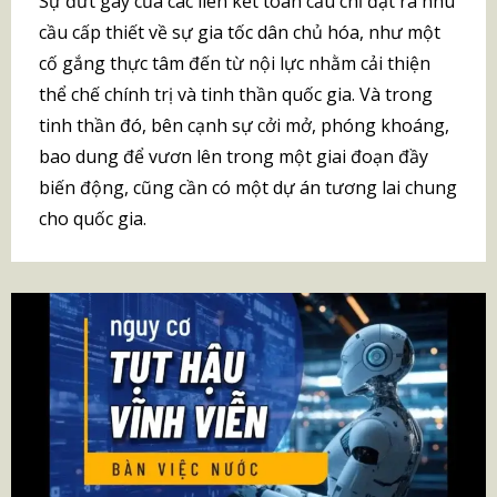
Sự đứt gãy của các liên kết toàn cầu chỉ đặt ra nhu
cầu cấp thiết về sự gia tốc dân chủ hóa, như một
cố gắng thực tâm đến từ nội lực nhằm cải thiện
thể chế chính trị và tinh thần quốc gia. Và trong
tinh thần đó, bên cạnh sự cởi mở, phóng khoáng,
bao dung để vươn lên trong một giai đoạn đầy
biến động, cũng cần có một dự án tương lai chung
cho quốc gia.