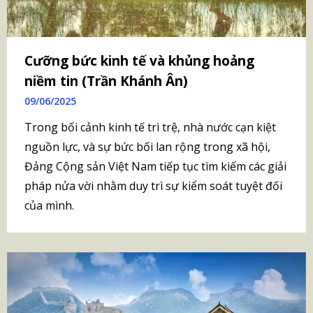
Cưỡng bức kinh tế và khủng hoảng
niềm tin (Trần Khánh Ân)
09/06/2025
Trong bối cảnh kinh tế trì trệ, nhà nước cạn kiệt
nguồn lực, và sự bức bối lan rộng trong xã hội,
Đảng Cộng sản Việt Nam tiếp tục tìm kiếm các giải
pháp nửa vời nhằm duy trì sự kiểm soát tuyệt đối
của mình.