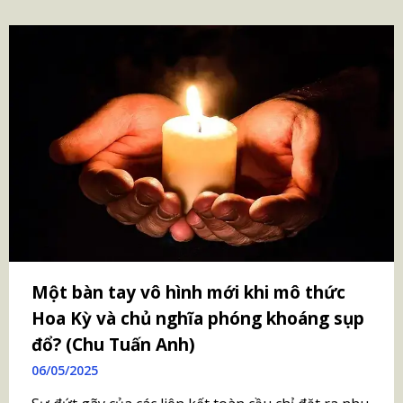
Một bàn tay vô hình mới khi mô thức
Hoa Kỳ và chủ nghĩa phóng khoáng sụp
đổ? (Chu Tuấn Anh)
06/05/2025