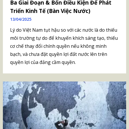
Ba Giai Đoạn & Bốn Điều Kiện Để Phát
Triển Kinh Tế (Bàn Việc Nước)
13/04/2025
Lý do Việt Nam tụt hậu so với các nước là do thiếu
môi trường tự do để khuyến khích sáng tạo, thiếu
cơ chế thay đổi chính quyền nếu không minh
bạch, và chưa đặt quyền lợi đất nước lên trên
quyền lợi của đảng cầm quyền.