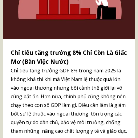
Chỉ tiêu tăng trưởng 8% Chỉ Còn Là Giấc
Mơ (Bàn Việc Nước)
Chỉ tiêu tăng trưởng GDP 8% trong năm 2025 là
không khả thi khi mà Việt Nam lệ thuộc quá lớn
vào ngoại thương nhưng bối cảnh thế giới lại vô
cùng bất ổn. Hơn nữa, chính phủ cũng không nên
chạy theo con số GDP làm gì. Điều cần làm là giảm
bớt sự lệ thuộc vào ngoại thương, tôn trọng các
quyền tự do dân chủ, bảo vệ môi trường, chống
tham nhũng, nâng cao chất lượng y tế và giáo dục.