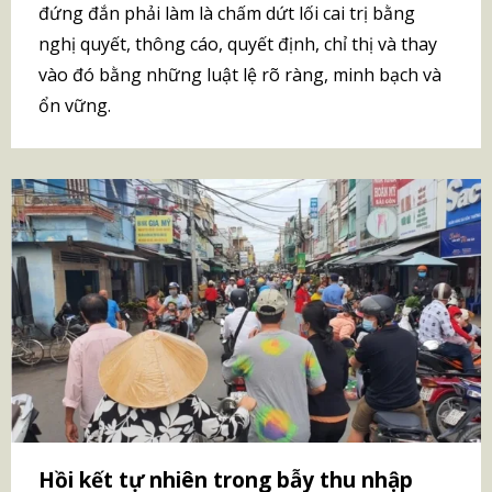
đứng đắn phải làm là chấm dứt lối cai trị bằng
nghị quyết, thông cáo, quyết định, chỉ thị và thay
vào đó bằng những luật lệ rõ ràng, minh bạch và
ổn vững.
Hồi kết tự nhiên trong bẫy thu nhập