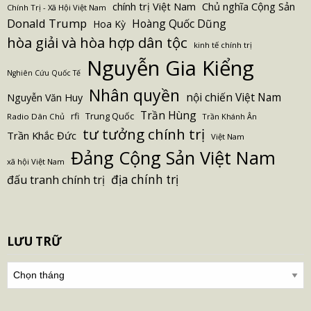
Chủ nghĩa Cộng Sản
chính trị Việt Nam
Chính Trị - Xã Hội Việt Nam
Donald Trump
Hoàng Quốc Dũng
Hoa Kỳ
hòa giải và hòa hợp dân tộc
kinh tế chính trị
Nguyễn Gia Kiểng
Nghiên Cứu Quốc Tế
Nhân quyền
nội chiến Việt Nam
Nguyễn Văn Huy
Trần Hùng
Trung Quốc
rfi
Radio Dân Chủ
Trần Khánh Ân
tư tưởng chính trị
Trần Khắc Đức
Việt Nam
Đảng Cộng Sản Việt Nam
xã hội Việt Nam
địa chính trị
đấu tranh chính trị
LƯU TRỮ
Lưu
trữ