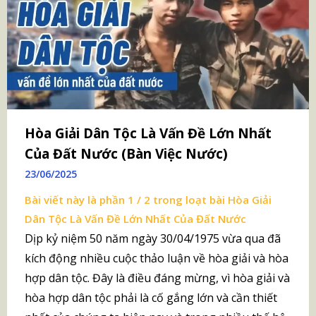
Hòa Giải Dân Tộc Là Vấn Đề Lớn Nhất
Của Đất Nước (Bàn Việc Nước)
23/06/2025
Bài viết này là phần 1 / 2 trong loạt bài
Hòa Giải
Dân Tộc Là Vấn Đề Lớn Nhất Của Đất Nước
Dịp kỷ niệm 50 năm ngày 30/04/1975 vừa qua đã
kích động nhiều cuộc thảo luận về hòa giải và hòa
hợp dân tộc. Đây là điều đáng mừng, vì hòa giải và
hòa hợp dân tộc phải là cố gắng lớn và cần thiết