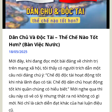
Dân Chủ Và Độc Tài – Thể Chế Nào Tốt
Hơn? (Bàn Việc Nước)
18/05/2025
Mới đây, khi đang đọc một bài đăng về chính trị
trên mạng xã hội, tôi thấy có người trích dẫn một
câu nói đáng chú ý: “Chế độ độc tài hoạt động tốt
khi nhà lãnh đạo có tài. Chế độ dân chủ hoạt động
tốt khi quần chúng có hiểu biết.” Mới nghe qua thì
câu này có vẻ có lý nhưng thật ra nó không có gì
mới. Nó chỉ là cách diễn đạt khác của hai luận điệu
cũ.