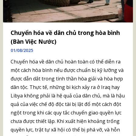
Chuyển hóa về dân chủ trong hòa bình
(Bàn Việc Nước)
01/08/2025
Chuyển hóa về dân chủ hoàn toàn có thể diễn ra
một cách hòa bình nếu được chuẩn bị kỹ lưỡng và
được dẫn dắt trong tinh thần hòa giải và hòa hợp
dân tộc. Thực tế, những bi kịch xảy ra ở Iraq hay
Libya không phải là hệ quả của dân chủ, mà là hậu
quả của việc chế độ độc tài bị lật đổ một cách đột
ngột trong khi các quy tắc chuyển giao quyền lực
chưa được thiết lập. Khi xuất hiện khoảng trống
quyền lực, trật tự xã hội có thể bị phá vỡ, và hỗn