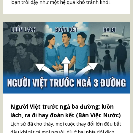
loạn trỗi dậy như một hệ quả khó tránh khỏi.
Người Việt trước ngả ba đường: luồn
lách, ra đi hay đoàn kết (Bàn Việc Nước)
Lịch sử đã cho thấy, mọi cuộc thay đổi lớn đều bắt
đầu khi tất cả mọi người, dù ở hai phía đối địch,