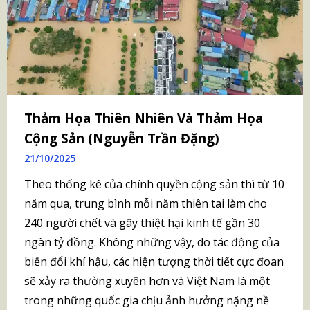
Thảm Họa Thiên Nhiên Và Thảm Họa
Cộng Sản (Nguyễn Trần Đặng)
21/10/2025
Theo thống kê của chính quyền cộng sản thì từ 10
năm qua, trung bình mỗi năm thiên tai làm cho
240 người chết và gây thiệt hại kinh tế gần 30
ngàn tỷ đồng. Không những vậy, do tác động của
biến đổi khí hậu, các hiện tượng thời tiết cực đoan
sẽ xảy ra thường xuyên hơn và Việt Nam là một
trong những quốc gia chịu ảnh hưởng nặng nề