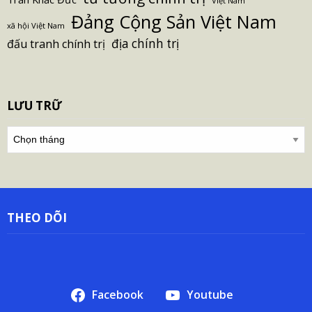
Việt Nam
Đảng Cộng Sản Việt Nam
xã hội Việt Nam
địa chính trị
đấu tranh chính trị
LƯU TRỮ
Lưu
trữ
THEO DÕI
Facebook
Youtube