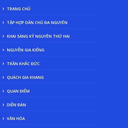
TRANG CHỦ
TẬP HỢP DÂN CHỦ ĐA NGUYÊN
KHAI SÁNG KỶ NGUYÊN THỨ HAI
NGUYỄN GIA KIỂNG
TRẦN KHẮC ĐỨC
QUÁCH GIA KHANG
QUAN ĐIỂM
DIỄN ĐÀN
VĂN HÓA