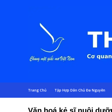
Trang Chủ
Tập Hợp Dân Chủ Đa Nguyên
Văn hoá kẻ sĩ nuôi dư