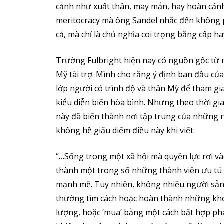
cảnh như xuất thân, may mắn, hay hoàn cảnh
meritocracy mà ông Sandel nhắc đến không ph
cả, mà chỉ là chủ nghĩa coi trọng bằng cấp h
Trường Fulbright hiện nay có nguồn gốc từ 
Mỹ tài trợ. Mình cho rằng ý định ban đầu củ
lớp người có trình độ và thân Mỹ để tham gia
kiểu diễn biến hòa bình. Nhưng theo thời g
này đã biến thành nơi tập trung của những
không hề giấu diếm điều này khi viết:
“…Sống trong một xã hội mà quyền lực rơi và
thành một trong số những thành viên ưu tú v
mạnh mẽ. Tuy nhiên, không nhiều người sẵn 
thường tìm cách hoặc hoàn thành những khóa
lượng, hoặc ‘mua’ bằng một cách bất hợp p