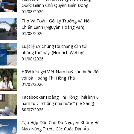
Quốc Giành Chủ Quyền Biển Đông
01/08/2026
Thơ Và Toán, Gỏi Lý Trưởng Và Nội
Chiến Lạnh (Nguyễn Hoàng Văn)
01/08/2026
Luật lệ ư? Chúng tôi chẳng cần tới
những thứ này! (Heinrich Wefing)
01/08/2026
HRW kêu gọi Việt Nam huỷ cáo buộc đối
với bà Hoàng Thị Hồng Thái
31/07/2026
Facebooker Hoàng Thị Hồng Thái lĩnh 6
năm tù vì “chống nhà nước” (Lê Sáng)
30/07/2026
Tập Hợp Dân Chủ Đa Nguyên Không Hề
Nao Núng Trước Các Cuộc Đàn Áp