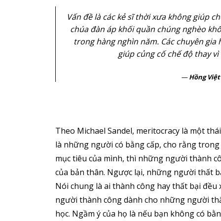
Vấn đề là các kẻ sĩ thời xưa không giúp ch
chúa đàn áp khối quần chúng nghèo khổ 
trong hàng nghìn năm. Các chuyên gia h
giúp củng cố chế độ thay vì
Hồng Việt
Theo Michael Sandel, meritocracy là một thá
là những người có bằng cấp, cho rằng trong
mục tiêu của mình, thì những người thành c
của bản thân. Ngược lại, những người thất b
Nói chung là ai thành công hay thất bại đều
người thành công dành cho những người thất
học. Ngầm ý của họ là nếu bạn không có bằng