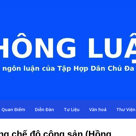
Quan Điểm
Diễn Đàn
Tư Liệu
Văn hoá
Thư Viện
ỡng chế độ cộng sản (Hồng