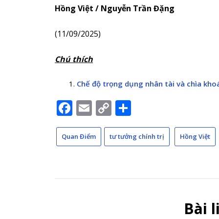
Hồng Việt / Nguyễn Trần Đặng
(11/09/2025)
Chú thích
Chế độ trọng dụng nhân tài và chìa khoá
Facebook
Email
Copy
Share
Link
Quan Điểm
tư tưởng chính trị
Hồng Việt
Bài 