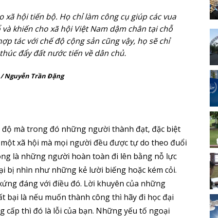
o xã hội tiến bộ. Họ chỉ làm công cụ giúp các vua
và khiến cho xã hội Việt Nam dậm chân tại chỗ
ợp tác với chế độ cộng sản cũng vậy, họ sẽ chỉ
 thúc đẩy đất nước tiến về dân chủ.
 / Nguyễn Trần Đặng
i độ mà trong đó những người thành đạt, đặc biệt
 một xã hội mà mọi người đều được tự do theo đuổi
ông là những người hoàn toàn đi lên bằng nỗ lực
ại bị nhìn như những kẻ lười biếng hoặc kém cỏi.
 xứng đáng với điều đó. Lời khuyên của những
 bại là nếu muốn thành công thì hãy đi học đại
 cấp thì đó là lỗi của bạn. Những yếu tố ngoại