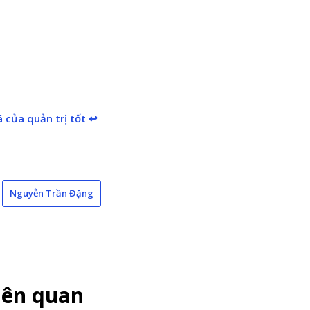
 của quản trị tốt
↩︎
Nguyễn Trần Đặng
liên quan