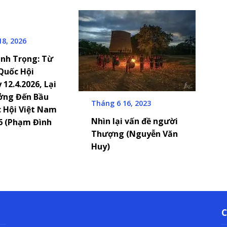
18, 2026
nh Trọng: Từ
Quốc Hội
12.4.2026, Lại
ởng Đến Bầu
Tháng 6 16, 2023
 Hội Việt Nam
Nhìn lại vấn đề người
26 (Phạm Đình
Thượng (Nguyễn Văn
Huy)