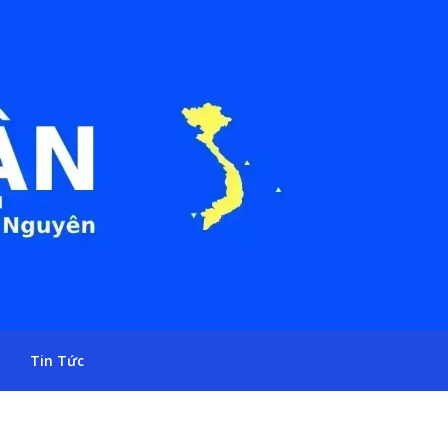
Tin Tức