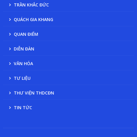
TRẦN KHẮC ĐỨC
QUÁCH GIA KHANG
QUAN ĐIỂM
DIỄN ĐÀN
VĂN HÓA
TƯ LIỆU
THƯ VIỆN THDCĐN
TIN TỨC