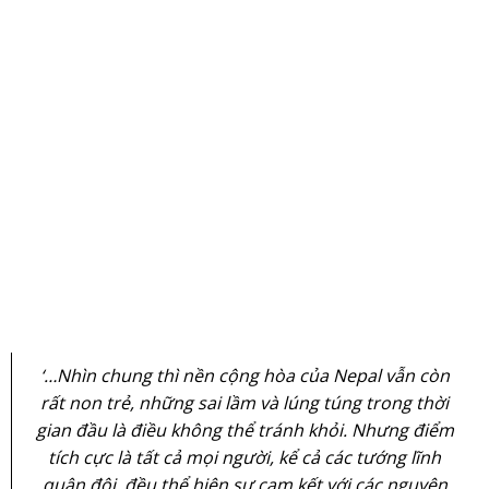
‘…Nhìn chung thì nền cộng hòa của Nepal vẫn còn
rất non trẻ, những sai lầm và lúng túng trong thời
gian đầu là điều không thể tránh khỏi. Nhưng điểm
tích cực là tất cả mọi người, kể cả các tướng lĩnh
quân đội, đều thể hiện sự cam kết với các nguyên