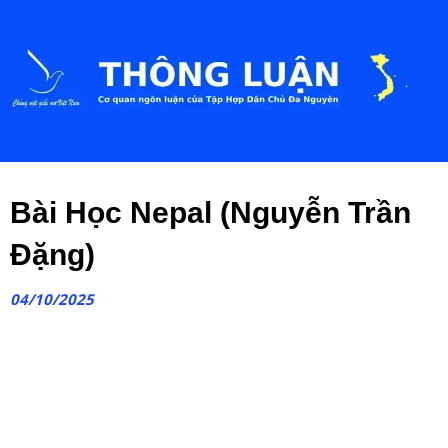
Bài Học Nepal (Nguyễn Trần
Đặng)
04/10/2025