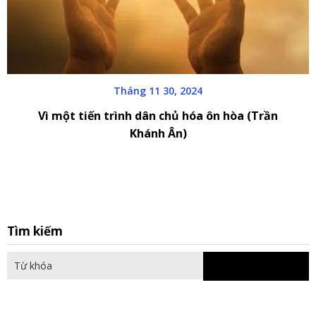
Tháng 11 30, 2024
Vì một tiến trình dân chủ hóa ôn hòa (Trần
Khánh Ân)
S
Tìm kiếm
fo