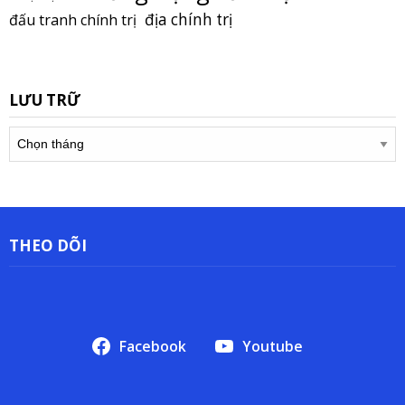
địa chính trị
đấu tranh chính trị
LƯU TRỮ
Lưu
trữ
THEO DÕI
Facebook
Youtube