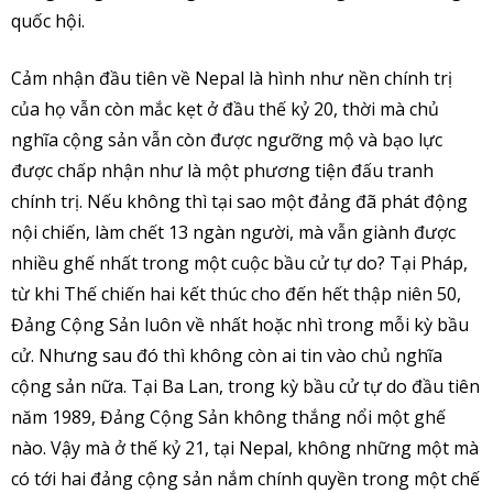
quốc hội.
Cảm nhận đầu tiên về Nepal là hình như nền chính trị
của họ vẫn còn mắc kẹt ở đầu thế kỷ 20, thời mà chủ
nghĩa cộng sản vẫn còn được ngưỡng mộ và bạo lực
được chấp nhận như là một phương tiện đấu tranh
chính trị. Nếu không thì tại sao một đảng đã phát động
nội chiến, làm chết 13 ngàn người, mà vẫn giành được
nhiều ghế nhất trong một cuộc bầu cử tự do? Tại Pháp,
từ khi Thế chiến hai kết thúc cho đến hết thập niên 50,
Đảng Cộng Sản luôn về nhất hoặc nhì trong mỗi kỳ bầu
cử. Nhưng sau đó thì không còn ai tin vào chủ nghĩa
cộng sản nữa. Tại Ba Lan, trong kỳ bầu cử tự do đầu tiên
năm 1989, Đảng Cộng Sản không thắng nổi một ghế
nào. Vậy mà ở thế kỷ 21, tại Nepal, không những một mà
có tới hai đảng cộng sản nắm chính quyền trong một chế