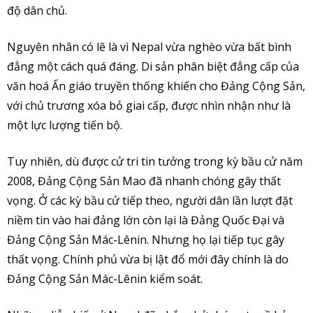
độ dân chủ.
Nguyên nhân có lẽ là vì Nepal vừa nghèo vừa bất bình
đẳng một cách quá đáng. Di sản phân biệt đẳng cấp của
văn hoá Ấn giáo truyền thống khiến cho Đảng Cộng Sản,
với chủ trương xóa bỏ giai cấp, được nhìn nhận như là
một lực lượng tiến bộ.
Tuy nhiên, dù được cử tri tin tưởng trong kỳ bầu cử năm
2008, Đảng Cộng Sản Mao đã nhanh chóng gây thất
vọng. Ở các kỳ bầu cử tiếp theo, người dân lần lượt đặt
niềm tin vào hai đảng lớn còn lại là Đảng Quốc Đại và
Đảng Cộng Sản Mác-Lênin. Nhưng họ lại tiếp tục gây
thất vọng. Chính phủ vừa bị lật đổ mới đây chính là do
Đảng Cộng Sản Mác-Lênin kiểm soát.