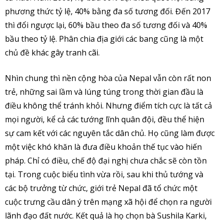
phương thức tỷ lệ, 40% bằng đa số tương đối. Đến 2017
thì đổi ngược lại, 60% bầu theo đa số tương đối và 40%
bầu theo tỷ lệ. Phân chia địa giới các bang cũng là một
chủ đề khác gây tranh cãi.
Nhìn chung thì nền cộng hòa của Nepal vẫn còn rất non
trẻ, những sai lầm và lúng túng trong thời gian đầu là
điều không thể tránh khỏi. Nhưng điểm tích cực là tất cả
mọi người, kể cả các tướng lĩnh quân đội, đều thể hiện
sự cam kết với các nguyên tắc dân chủ. Họ cũng làm được
một việc khó khăn là đưa điều khoản thế tục vào hiến
pháp. Chỉ có điều, chế độ đại nghị chưa chắc sẽ còn tồn
tại. Trong cuộc biểu tình vừa rồi, sau khi thủ tướng và
các bộ trưởng từ chức, giới trẻ Nepal đã tổ chức một
cuộc trưng cầu dân ý trên mạng xã hội để chọn ra người
lãnh đạo đất nước. Kết quả là họ chọn bà Sushila Karki,