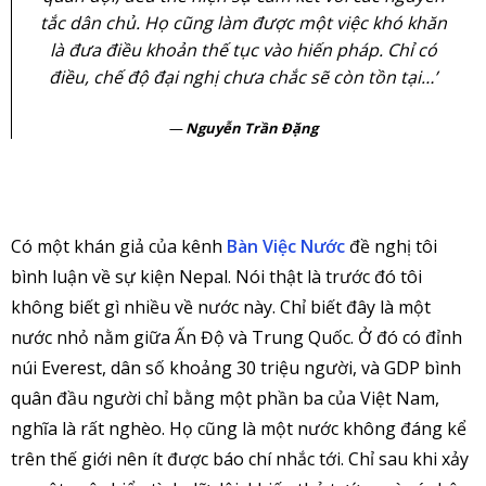
tắc dân chủ. Họ cũng làm được một việc khó khăn
là đưa điều khoản thế tục vào hiến pháp. Chỉ có
điều, chế độ đại nghị chưa chắc sẽ còn tồn tại…’
Nguyễn Trần Đặng
Có một khán giả của kênh
Bàn Việc Nước
đề nghị tôi
bình luận về sự kiện Nepal. Nói thật là trước đó tôi
không biết gì nhiều về nước này. Chỉ biết đây là một
nước nhỏ nằm giữa Ấn Độ và Trung Quốc. Ở đó có đỉnh
núi Everest, dân số khoảng 30 triệu người, và GDP bình
quân đầu người chỉ bằng một phần ba của Việt Nam,
nghĩa là rất nghèo. Họ cũng là một nước không đáng kể
trên thế giới nên ít được báo chí nhắc tới. Chỉ sau khi xảy