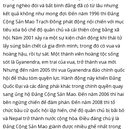
trạng nghèo đói và bất bình đẳng đã có từ lâu nhưng
kết quả không như mong đợi. Đến năm 1996 thì Đảng
Cộng Sản Mao Trạch Đông phát động nội chiến với mục
tiêu xóa bỏ chế độ quân chủ và cải thiện công bằng xã
hội. Năm 2001 xảy ra một sự kiện chấn động khi thái tử
lấy súng bắn chết cả gia đình mình, trong đó có vua và
hoàng hậu, rồi tự sát. Một thành viên hoàng tộc sống
sót là Gyanendra, em trai của vua, trở thành vua mới.
Nhưng đến năm 2005 thì vua Gyanendra đảo chính quốc
hội để thâu tóm quyền lực. Hành động này khiến Đảng
Quốc Đại và các đảng phái khác trong chính quyền quay
sang ủng hộ Đảng Cộng Sản Mao. Đến năm 2006 thì hai
bên ngừng chiến để đàm phán. Đến năm 2008 thì tổ
chức bầu cử quốc hội lập hiến, chế độ quân chủ bị bãi bỏ
và Nepal trở thành nước cộng hòa. Điều đáng chú ý là
Đảng Cộng Sản Mao giành được nhiều ghế nhất trong