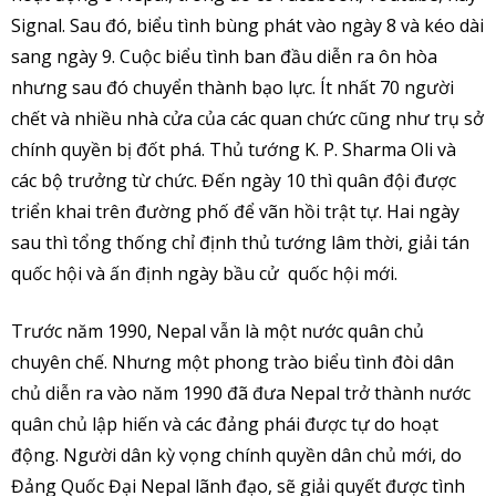
Signal. Sau đó, biểu tình bùng phát vào ngày 8 và kéo dài
sang ngày 9. Cuộc biểu tình ban đầu diễn ra ôn hòa
nhưng sau đó chuyển thành bạo lực. Ít nhất 70 người
chết và nhiều nhà cửa của các quan chức cũng như trụ sở
chính quyền bị đốt phá. Thủ tướng K. P. Sharma Oli và
các bộ trưởng từ chức. Đến ngày 10 thì quân đội được
triển khai trên đường phố để vãn hồi trật tự. Hai ngày
sau thì tổng thống chỉ định thủ tướng lâm thời, giải tán
quốc hội và ấn định ngày bầu cử quốc hội mới.
Trước năm 1990, Nepal vẫn là một nước quân chủ
chuyên chế. Nhưng một phong trào biểu tình đòi dân
chủ diễn ra vào năm 1990 đã đưa Nepal trở thành nước
quân chủ lập hiến và các đảng phái được tự do hoạt
động. Người dân kỳ vọng chính quyền dân chủ mới, do
Đảng Quốc Đại Nepal lãnh đạo, sẽ giải quyết được tình