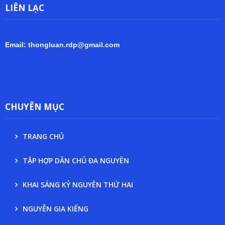
LIÊN LẠC
Email: thongluan.rdp@gmail.com
CHUYÊN MỤC
TRANG CHỦ
TẬP HỢP DÂN CHỦ ĐA NGUYÊN
KHAI SÁNG KỶ NGUYÊN THỨ HAI
NGUYỄN GIA KIỂNG