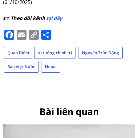
(01/10/2025)
👉 Theo dõi kênh
tại đây
Facebook
Email
Copy
Share
Link
Quan Điểm
tư tưởng chính trị
Nguyễn Trần Đặng
Bàn Việc Nước
Nepal
Bài liên quan