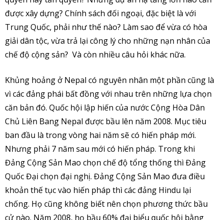
được xây dựng? Chính sách đối ngoại, đặc biệt là với
Trung Quốc, phải như thế nào? Làm sao để vừa có hòa
giải dân tộc, vừa trả lại công lý cho những nạn nhân của
chế độ cộng sản? Và còn nhiều câu hỏi khác nữa.
Khủng hoảng ở Nepal có nguyên nhân một phần cũng là
vì các đảng phái bất đồng với nhau trên những lựa chọn
căn bản đó. Quốc hội lập hiến của nước Cộng Hòa Dân
Chủ Liên Bang Nepal được bầu lên năm 2008. Mục tiêu
ban đầu là trong vòng hai năm sẽ có hiến pháp mới.
Nhưng phải 7 năm sau mới có hiến pháp. Trong khi
Đảng Cộng Sản Mao chọn chế độ tổng thống thì Đảng
Quốc Đại chọn đại nghị. Đảng Cộng Sản Mao đưa điều
khoản thế tục vào hiến pháp thì các đảng Hindu lại
chống. Họ cũng không biết nên chọn phương thức bầu
cử nào. Năm 2008, họ bầu 60% đại biểu quốc hội bằng