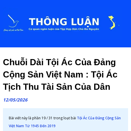
Chuỗi Dài Tội Ác Của Đảng
Cộng Sản Việt Nam : Tội Ác
Tịch Thu Tài Sản Của Dân
12/05/2026
Bài viết này là phần 19 / 31 trong loạt bài
Tội Ác Của Đảng Cộng Sản
Việt Nam Từ 1945 Đến 2019