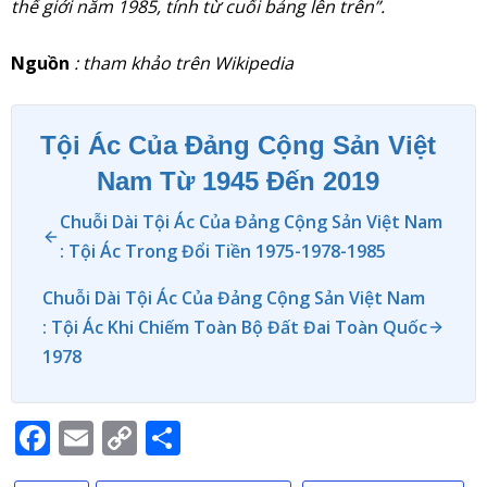
thế giới năm 1985, tính từ cuối bảng lên trên”.
Nguồn
: tham khảo trên Wikipedia
Tội Ác Của Đảng Cộng Sản Việt
Nam Từ 1945 Đến 2019
Chuỗi Dài Tội Ác Của Đảng Cộng Sản Việt Nam
: Tội Ác Trong Đổi Tiền 1975-1978-1985
Chuỗi Dài Tội Ác Của Đảng Cộng Sản Việt Nam
: Tội Ác Khi Chiếm Toàn Bộ Đất Đai Toàn Quốc
1978
Facebook
Email
Copy
Share
Link