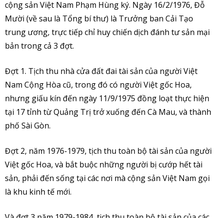
cộng sản Việt Nam Phạm Hùng ký. Ngày 16/2/1976, Đỗ
Mười (về sau là Tổng bí thư) là Trưởng ban Cải Tạo
trung ương, trực tiếp chỉ huy chiến dịch đánh tư sản mại
bản trong cả 3 đợt.
Đợt 1. Tịch thu nhà cửa đất đai tài sản của người Việt
Nam Cộng Hòa cũ, trong đó có người Việt gốc Hoa,
nhưng giấu kín đến ngày 11/9/1975 đồng loạt thực hiện
tại 17 tỉnh từ Quảng Trị trở xuống đến Cà Mau, và thành
phố Sài Gòn.
Đợt 2, năm 1976-1979, tịch thu toàn bộ tài sản của người
Việt gốc Hoa, và bắt buộc những người bị cướp hết tài
sản, phải đến sống tại các nơi mà cộng sản Việt Nam gọi
là khu kinh tế mới.
Và đợt 3 năm 1979-1984, tịch thu toàn bộ tài sản của các