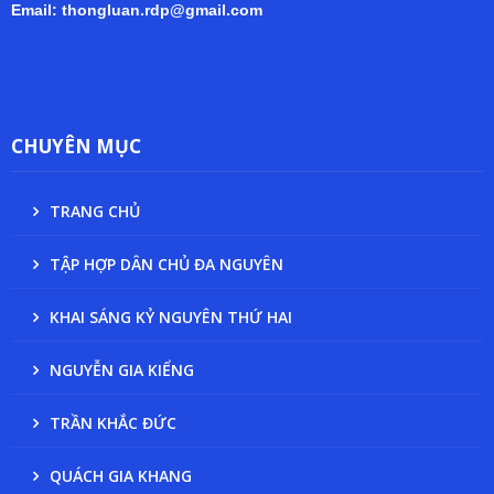
Email: thongluan.rdp@gmail.com
CHUYÊN MỤC
TRANG CHỦ
TẬP HỢP DÂN CHỦ ĐA NGUYÊN
KHAI SÁNG KỶ NGUYÊN THỨ HAI
NGUYỄN GIA KIỂNG
TRẦN KHẮC ĐỨC
QUÁCH GIA KHANG