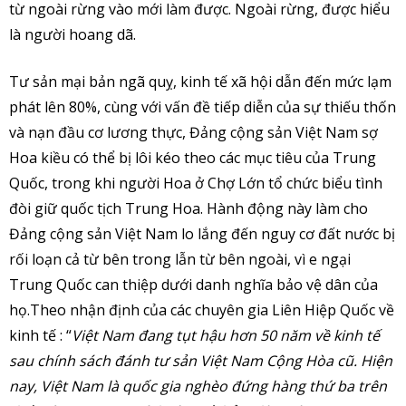
từ ngoài rừng vào mới làm được. Ngoài rừng, được hiểu
là người hoang dã.
Tư sản mại bản ngã quỵ, kinh tế xã hội dẫn đến mức lạm
phát lên 80%, cùng với vấn đề tiếp diễn của sự thiếu thốn
và nạn đầu cơ lương thực, Đảng cộng sản Việt Nam sợ
Hoa kiều có thể bị lôi kéo theo các mục tiêu của Trung
Quốc, trong khi người Hoa ở Chợ Lớn tổ chức biểu tình
đòi giữ quốc tịch Trung Hoa. Hành động này làm cho
Đảng cộng sản Việt Nam lo lắng đến nguy cơ đất nước bị
rối loạn cả từ bên trong lẫn từ bên ngoài, vì e ngại
Trung Quốc can thiệp dưới danh nghĩa bảo vệ dân của
họ.Theo nhận định của các chuyên gia Liên Hiệp Quốc về
kinh tế : “
Việt Nam đang tụt hậu hơn 50 năm về kinh tế
sau chính sách đánh tư sản Việt Nam Cộng Hòa cũ. Hiện
nay, Việt Nam là quốc gia nghèo đứng hàng thứ ba trên