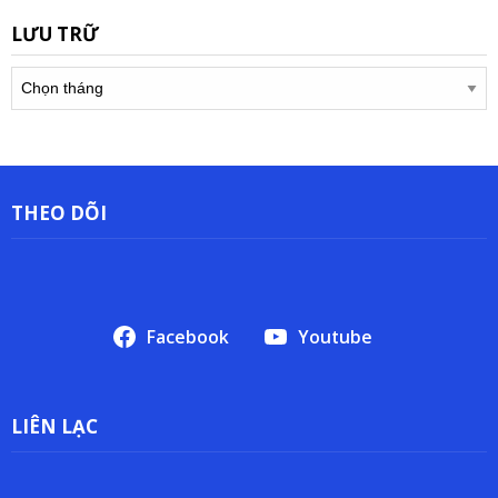
LƯU TRỮ
Lưu
trữ
THEO DÕI
Facebook
Youtube
LIÊN LẠC