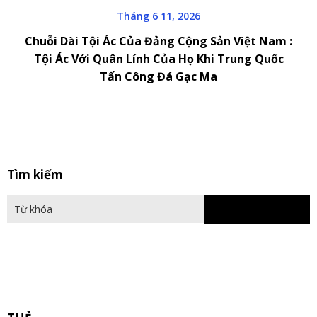
Tháng 6 11, 2026
Chuỗi Dài Tội Ác Của Đảng Cộng Sản Việt Nam :
Tội Ác Với Quân Lính Của Họ Khi Trung Quốc
Tấn Công Đá Gạc Ma
S
Tìm kiếm
fo