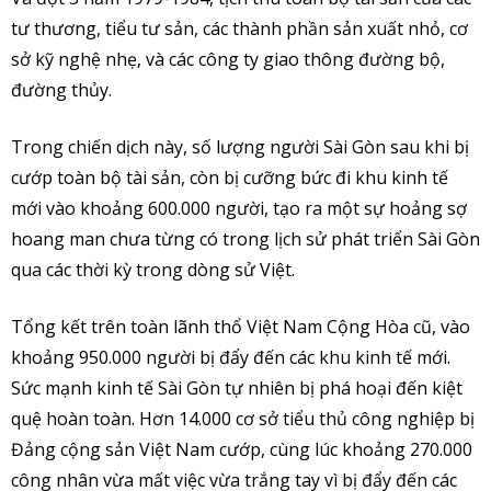
tư thương, tiểu tư sản, các thành phần sản xuất nhỏ, cơ
sở kỹ nghệ nhẹ, và các công ty giao thông đường bộ,
đường thủy.
Trong chiến dịch này, số lượng người Sài Gòn sau khi bị
cướp toàn bộ tài sản, còn bị cưỡng bức đi khu kinh tế
mới vào khoảng 600.000 người, tạo ra một sự hoảng sợ
hoang man chưa từng có trong lịch sử phát triển Sài Gòn
qua các thời kỳ trong dòng sử Việt.
Tổng kết trên toàn lãnh thổ Việt Nam Cộng Hòa cũ, vào
khoảng 950.000 người bị đẩy đến các khu kinh tế mới.
Sức mạnh kinh tế Sài Gòn tự nhiên bị phá hoại đến kiệt
quệ hoàn toàn. Hơn 14.000 cơ sở tiểu thủ công nghiệp bị
Đảng cộng sản Việt Nam cướp, cùng lúc khoảng 270.000
công nhân vừa mất việc vừa trắng tay vì bị đẩy đến các