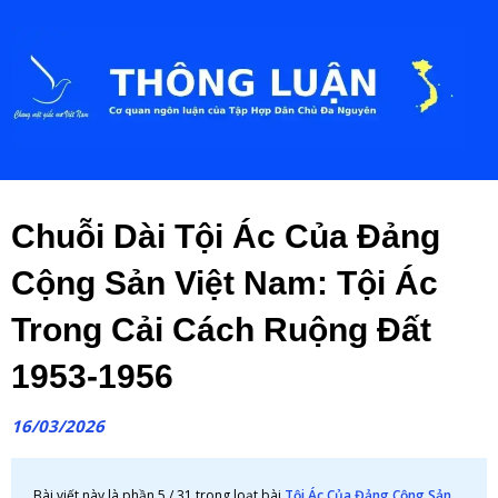
Chuỗi Dài Tội Ác Của Đảng
Cộng Sản Việt Nam: Tội Ác
Trong Cải Cách Ruộng Đất
1953-1956
16/03/2026
Bài viết này là phần 5 / 31 trong loạt bài
Tội Ác Của Đảng Cộng Sản