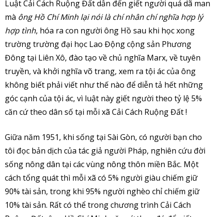
Luật Cải Cách Ruộng Đất dẫn đến giết người quá dã man
mà
ông Hồ Chí Minh lại nói là chí nhân chí nghĩa hợp lý
hợp tình
, hóa ra con người ông Hồ sau khi học xong
trường trường đại học Lao Động cộng sản Phương
Đông tại Liên Xô, đào tạo về chủ nghĩa Marx, về tuyên
truyền, và khởi nghĩa võ trang, xem ra tội ác của ông
không biết phải viết như thế nào để diễn tả hết những
góc cạnh của tội ác, vì luật này giết người theo tỷ lệ 5%
căn cứ theo dân số tại mỗi xã Cải Cách Ruộng Đất !
Giữa năm 1951, khi sống tại Sài Gòn, có người bạn cho
tôi đọc bản dịch của tác giả người Pháp, nghiên cứu đời
sống nông dân tại các vùng nông thôn miền Bắc. Một
cách tổng quát thì mỗi xã có 5% người giàu chiếm giữ
90% tài sản, trong khi 95% người nghèo chỉ chiếm giữ
10% tài sản. Rất có thể trong chương trình Cải Cách