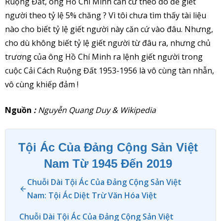
Ruộng Đất, ông Hồ Chí Minh căn cứ theo đó để giết
người theo tỷ lệ 5% chăng ? Vì tôi chưa tìm thấy tài liệu
nào cho biết tỷ lệ giết người này căn cứ vào đâu. Nhưng,
cho dù không biết tỷ lệ giết người từ đâu ra, nhưng chủ
trương của ông Hồ Chí Minh ra lệnh giết người trong
cuộc Cải Cách Ruộng Đất 1953-1956 là vô cùng tàn nhẫn,
vô cùng khiếp đảm !
Nguồn
:
Nguyễn Quang Duy & Wikipedia
Tội Ác Của Đảng Cộng Sản Việt
Nam Từ 1945 Đến 2019
Chuỗi Dài Tội Ác Của Đảng Cộng Sản Việt
Nam: Tội Ác Diệt Trừ Văn Hóa Việt
Chuỗi Dài Tội Ác Của Đảng Cộng Sản Việt