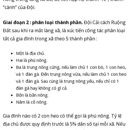
“cành” của Đội.
Giai đoạn 2 : phân loại thành phần.
Đội Cải cách Ruộng
Đất sau khi ra mắt làng xã, là xúc tiến công tác phân loại
tất cả gia đình trong xã theo 5 thành phần :
Một là địa chủ.
Hai là phú nông.
Ba là trung nông cứng, nếu làm chủ 1 con bò, 1 con heo,
và 1 đàn gà. Đến trung nông vừa, nếu làm chủ 1 con heo
và 1 đàn gà. Sau cùng là trung nông yếu, nếu chỉ có 1
đàn gà hay không có gì cả.
Bốn là bần nông.
Năm là cố nông.
Gia đình nào có 2 con heo có thể gọi là phú nông. Tỷ lệ
địa chủ được quy định trước là 5% dân số tại mỗi xã. Nếu