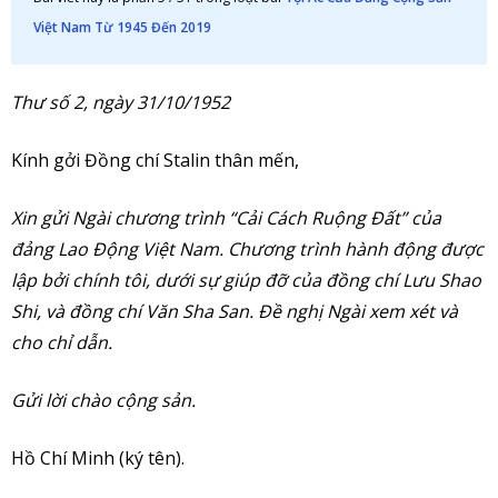
Việt Nam Từ 1945 Đến 2019
Thư số 2, ngày 31/10/1952
Kính gởi Đồng chí Stalin thân mến,
Xin gửi Ngài chương trình “Cải Cách Ruộng Đất” của
đảng Lao Động Việt Nam. Chương trình hành động được
lập bởi chính tôi, dưới sự giúp đỡ của đồng chí Lưu Shao
Shi, và đồng chí Văn Sha San. Đề nghị Ngài xem xét và
cho chỉ dẫn.
Gửi lời chào cộng sản.
Hồ Chí Minh (ký tên).