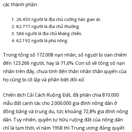
các thành phần :
26.453 người là địa chủ cường hào gian ác.
82.777 người là địa chủ thường.
586 người là địa chủ kháng chiến.
62.192 người là phú nông.
Trong tổng số 172.008 nạn nhân, số nguời bị oan chiếm
đến 123.266 người, hay là 71,6%. Con số về tổng số nạn
nhân trên đây, chưa tính đến thân nhân thân quyến của
họ cũng bị cô lập và phân biệt đối xử.
Chiến dịch Cải Cách Ruộng Đất, đã phân chia 810.000
mẫu đất canh tác cho 2.000.000 gia đình nông dân ở
đồng bằng và trung du, tức khoảng 72,8% gia đình nông
dân. Tuy nhiên, quyền tư hữu ruộng đất của nông dân
chỉ là tạm thời, vì năm 1958 thì Trung ương đảng quyết