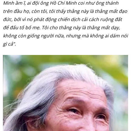
Minh ầm ĩ, ai đội ông Hồ Chí Minh coi như ông thánh
trên đầu họ, còn tôi, tôi thấy thằng này là thằng mất đạo
đức, bởi vì nó phát động chiến dịch cải cách ruộng đất
để đấu tố bố mẹ. Tôi cho thằng này là thằng mất dạy,
không còn giống người nữa, nhưng mà không ai dám nói
gì cả”.