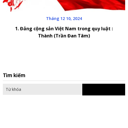
Tháng 12 10, 2024
1. Đảng cộng sản Việt Nam trong quy luật :
Thành (Trần Đan Tâm)
S
Tìm kiếm
fo