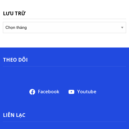
LƯU TRỮ
Lưu
trữ
THEO DÕI
Facebook
Youtube
LIÊN LẠC