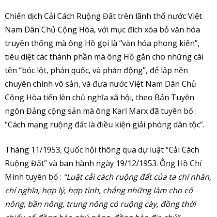
Chiến dịch Cải Cách Ruộng Đất trên lãnh thổ nước Việt
Nam Dân Chủ Cộng Hòa, với mục đích xóa bỏ văn hóa
truyền thống mà ông Hồ gọi là “văn hóa phong kiến”,
tiêu diệt các thành phần mà ông Hồ gắn cho những cái
tên “bóc lột, phản quốc, và phản động”, để lập nền
chuyên chính vô sản, và đưa nước Việt Nam Dân Chủ
Cộng Hòa tiến lên chủ nghĩa xã hội, theo Bản Tuyên
ngôn Đảng cộng sản mà ông Karl Marx đã tuyên bố :
“Cách mạng ruộng đất là điều kiện giải phóng dân tộc”.
Tháng 11/1953, Quốc hội thông qua dự luật “Cải Cách
Ruộng Đất” và ban hành ngày 19/12/1953. Ông Hồ Chí
Minh tuyên bố :
“Luật cải cách ruộng đất của ta chí nhân,
chí nghĩa, hợp lý, hợp tình, chẳng những làm cho cố
nông, bần nông, trung nông có ruộng cày, đồng thời