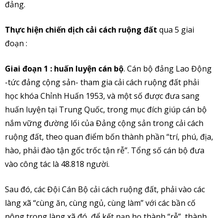
đảng.
Thực hiện chiến dịch cải cách ruộng đất
qua 5 giai
đoạn :
Giai đoạn 1 : huấn luyện cán bộ
. Cán bộ đảng Lao Động
-tức đảng cộng sản- tham gia cải cách ruộng đất phải
học khóa Chỉnh Huấn 1953, và một số được đưa sang
huấn luyện tại Trung Quốc, trong mục đích giúp cán bộ
nắm vững đường lối của Đảng cộng sản trong cải cách
ruộng đất, theo quan điểm bốn thành phần “trí, phú, địa,
hào, phải đào tận gốc trốc tận rễ”. Tổng số cán bộ đưa
vào công tác là 48.818 người.
Sau đó, các Đội Cán Bộ cải cách ruộng đất, phải vào các
làng xã “cùng ăn, cùng ngủ, cùng làm” với các bần cố
nông trong làng xã đó, để kết nạp họ thành “rễ”, thành