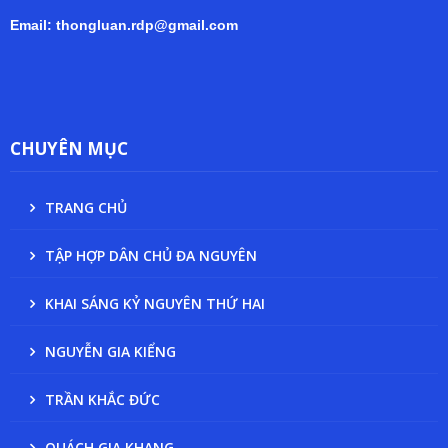
Email: thongluan.rdp@gmail.com
CHUYÊN MỤC
TRANG CHỦ
TẬP HỢP DÂN CHỦ ĐA NGUYÊN
KHAI SÁNG KỶ NGUYÊN THỨ HAI
NGUYỄN GIA KIỂNG
TRẦN KHẮC ĐỨC
QUÁCH GIA KHANG