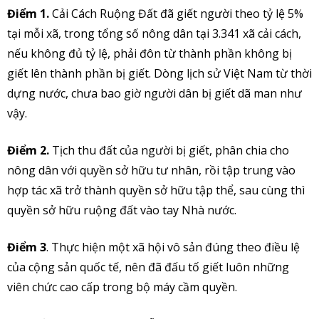
Điểm 1.
Cải Cách Ruộng Đất đã giết người theo tỷ lệ 5%
tại mỗi xã, trong tổng số nông dân tại 3.341 xã cải cách,
nếu không đủ tỷ lệ, phải đôn từ thành phần không bị
giết lên thành phần bị giết. Dòng lịch sử Việt Nam từ thời
dựng nước, chưa bao giờ người dân bị giết dã man như
vậy.
Điểm 2.
Tịch thu đất của người bị giết, phân chia cho
nông dân với quyền sở hữu tư nhân, rồi tập trung vào
hợp tác xã trở thành quyền sở hữu tập thể, sau cùng thì
quyền sở hữu ruộng đất vào tay Nhà nước.
Điểm 3
. Thực hiện một xã hội vô sản đúng theo điều lệ
của cộng sản quốc tế, nên đã đấu tố giết luôn những
viên chức cao cấp trong bộ máy cầm quyền.