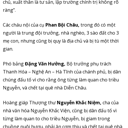
chủ, xuất thân là tư sản, lập trường chính trị không rõ
ràng”.
Các cháu nội của cụ
Phan Bội Châu,
trong đó có một
người là trung đội trưởng, nhà nghèo, 3 sào đất cho 3
mẹ con, nhưng cũng bị quy là địa chủ và bị tù một thời
gian.
Phó bảng
Đặng Văn Hưởng,
Bộ trưởng phụ trách
Thanh Hóa – Nghệ An – Hà Tĩnh của chánh phủ, bị dân
chúng đấu tố vì cho rằng ông từng làm quan cho triều
Nguyễn, và chết tại quê nhà Diễn Châu.
Hoàng giáp Thượng thư
Nguyễn Khắc Niệm,
cha của
nhà văn hóa Nguyễn Khắc Viện, cũng bị dân đấu tố vì
từng làm quan to cho triều Nguyễn, bị giam trong
chuồng nuôi hươu, phải ăn cơm thiu và chết tại quê nhà