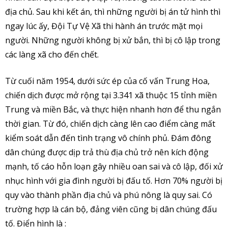
địa chủ. Sau khi kết án, thì những người bị án tử hình thì
ngay lúc ấy, Đội Tự Vệ Xã thi hành án trước mặt mọi
người. Những người không bị xử bắn, thì bị cô lập trong
các làng xã cho đến chết.
Từ cuối năm 1954, dưới sức ép của cố vấn Trung Hoa,
chiến dịch được mở rộng tại 3.341 xã thuộc 15 tỉnh miền
Trung và miền Bắc, và thực hiện nhanh hơn để thu ngắn
thời gian. Từ đó, chiến dịch càng lên cao điểm càng mất
kiểm soát dẫn đến tình trạng vô chính phủ. Đám đông
dân chúng được dịp trả thù địa chủ trở nên kích động
mạnh, tố cáo hỗn loạn gây nhiều oan sai và cô lập, đối xử
nhục hình với gia đình người bị đấu tố. Hơn 70% người bị
quy vào thành phần địa chủ và phú nông là quy sai. Có
trường hợp là cán bộ, đảng viên cũng bị dân chúng đấu
tố. Điển hình là :