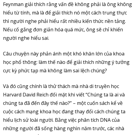
Feynman giải thích rằng vấn đề không phải là ông không
hiểu từ tính, mà là để giải thích nó một cách trung thực
thì người nghe phải hiểu rất nhiều kiến thức nền tảng.
Nếu cố gắng đơn giản hóa quá mức, ông sẽ chỉ khiến
người nghe hiểu sai.
Câu chuyện này phản ánh một khó khăn lớn của khoa
học phổ thông: làm thế nào để giải thích những ý tưởng
cực kỳ phức tạp mà không làm sai lệch chúng?
Và đó cũng chính là thử thách mà nhà di truyền học
Harvard David Reich đối mặt khi viết “Chúng ta là ai và
chúng ta đã đến đây thế nào?” – một cuốn sách kể về
cuộc cách mạng khoa học đang thay đổi cách chúng ta
hiểu lịch sử loài người. Bằng việc phân tích DNA của
những người đã sống hàng nghìn năm trước, các nhà