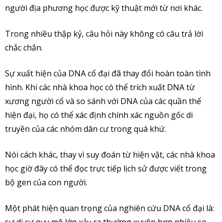
người địa phương học được kỹ thuật mới từ nơi khác.
Trong nhiều thập kỷ, câu hỏi này không có câu trả lời
chắc chắn.
Sự xuất hiện của DNA cổ đại đã thay đổi hoàn toàn tình
hình. Khi các nhà khoa học có thể trích xuất DNA từ
xương người cổ và so sánh với DNA của các quần thể
hiện đại, họ có thể xác định chính xác nguồn gốc di
truyền của các nhóm dân cư trong quá khứ.
Nói cách khác, thay vì suy đoán từ hiện vật, các nhà khoa
học giờ đây có thể đọc trực tiếp lịch sử được viết trong
bộ gen của con người.
Một phát hiện quan trọng của nghiên cứu DNA cổ đại là:
sự di cư quy mô lớn xảy ra thường xuyên hơn nhiều so