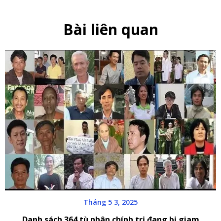
Bài liên quan
Tháng 5 3, 2025
Danh sách 364 tù nhân chính trị đang bị giam