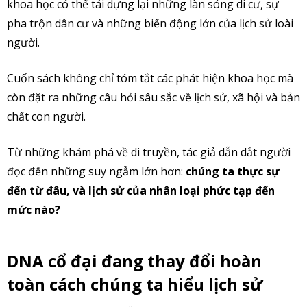
khoa học có thể tái dựng lại những làn sóng di cư, sự
pha trộn dân cư và những biến động lớn của lịch sử loài
người.
Cuốn sách không chỉ tóm tắt các phát hiện khoa học mà
còn đặt ra những câu hỏi sâu sắc về lịch sử, xã hội và bản
chất con người.
Từ những khám phá về di truyền, tác giả dẫn dắt người
đọc đến những suy ngẫm lớn hơn:
chúng ta thực sự
đến từ đâu, và lịch sử của nhân loại phức tạp đến
mức nào?
DNA cổ đại đang thay đổi hoàn
toàn cách chúng ta hiểu lịch sử