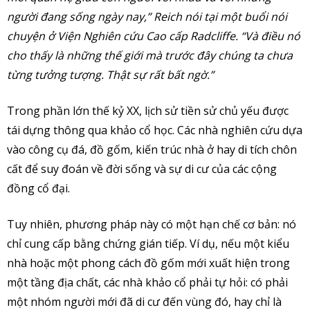
người đang sống ngày nay,” Reich nói tại một buổi nói
chuyện ở Viện Nghiên cứu Cao cấp Radcliffe. “Và điều nó
cho thấy là những thế giới mà trước đây chúng ta chưa
từng tưởng tượng. Thật sự rất bất ngờ.”
Trong phần lớn thế kỷ XX, lịch sử tiền sử chủ yếu được
tái dựng thông qua khảo cổ học. Các nhà nghiên cứu dựa
vào công cụ đá, đồ gốm, kiến trúc nhà ở hay di tích chôn
cất để suy đoán về đời sống và sự di cư của các cộng
đồng cổ đại.
Tuy nhiên, phương pháp này có một hạn chế cơ bản: nó
chỉ cung cấp bằng chứng gián tiếp. Ví dụ, nếu một kiểu
nhà hoặc một phong cách đồ gốm mới xuất hiện trong
một tầng địa chất, các nhà khảo cổ phải tự hỏi: có phải
một nhóm người mới đã di cư đến vùng đó, hay chỉ là