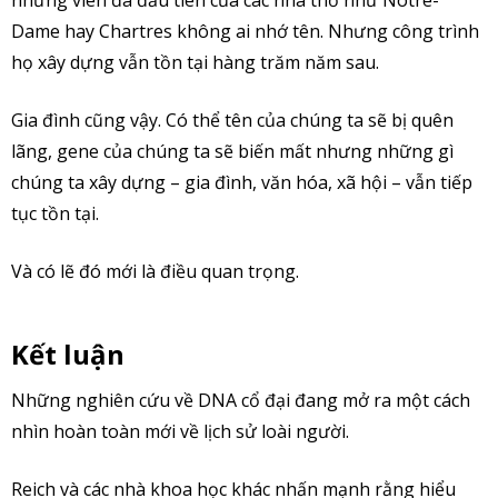
những viên đá đầu tiên của các nhà thờ như Notre-
Dame hay Chartres không ai nhớ tên. Nhưng công trình
họ xây dựng vẫn tồn tại hàng trăm năm sau.
Gia đình cũng vậy. Có thể tên của chúng ta sẽ bị quên
lãng, gene của chúng ta sẽ biến mất nhưng những gì
chúng ta xây dựng – gia đình, văn hóa, xã hội – vẫn tiếp
tục tồn tại.
Và có lẽ đó mới là điều quan trọng.
Kết luận
Những nghiên cứu về DNA cổ đại đang mở ra một cách
nhìn hoàn toàn mới về lịch sử loài người.
Reich và các nhà khoa học khác nhấn mạnh rằng hiểu