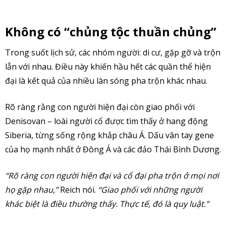
Không có “chủng tộc thuần chủng”
Trong suốt lịch sử, các nhóm người: di cư, gặp gỡ và trộn
lẫn với nhau. Điều này khiến hầu hết các quần thể hiện
đại là kết quả của nhiều làn sóng pha trộn khác nhau.
Rõ ràng rằng con người hiện đại còn giao phối với
Denisovan – loài người cổ được tìm thấy ở hang động
Siberia, từng sống rộng khắp châu Á. Dấu vân tay gene
của họ mạnh nhất ở Đông Á và các đảo Thái Bình Dương.
“Rõ ràng con người hiện đại và cổ đại pha trộn ở mọi nơi
họ gặp nhau,”
Reich nói.
“Giao phối với những người
khác biệt là điều thường thấy. Thực tế, đó là quy luật.”