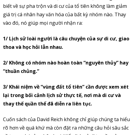
biết về sự pha trộn và di cư của tổ tiên không làm giảm
giá trị cá nhân hay văn hóa của bất kỳ nhóm nào. Thay
vào đó, nó giúp mọi người nhận ra:
1/ Lịch sử loài người là câu chuyện của sự di cư, giao
thoa và học hỏi lẫn nhau.
2/ Không có nhóm nào hoàn toàn “nguyên thủy” hay
“thuần chủng.”
3/ Khái niệm về “vùng đất tổ tiên” cần được xem xét
lại trong bối cảnh lịch sử thực tế, nơi mà di cư và
thay thế quần thể đã diễn ra liên tục.
Cuốn sách của David Reich không chỉ giúp chúng ta hiểu
rõ hơn về quá khứ mà còn đặt ra những câu hỏi sâu sắc