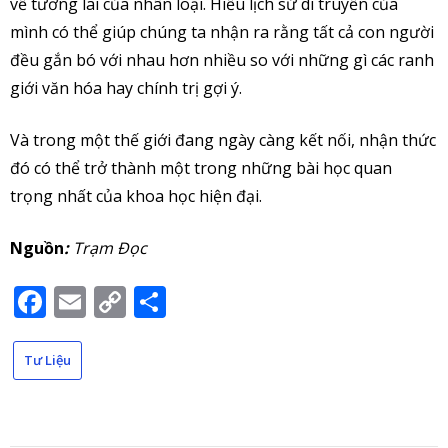
về tương lai của nhân loại. Hiểu lịch sử di truyền của
mình có thể giúp chúng ta nhận ra rằng tất cả con người
đều gắn bó với nhau hơn nhiều so với những gì các ranh
giới văn hóa hay chính trị gợi ý.
Và trong một thế giới đang ngày càng kết nối, nhận thức
đó có thể trở thành một trong những bài học quan
trọng nhất của khoa học hiện đại.
Nguồn
:
Trạm Đọc
Facebook
Email
Copy
Share
Link
Tư Liệu