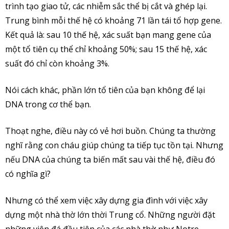
trình tạo giao tử, các nhiễm sắc thể bị cắt và ghép lại.
Trung bình mỗi thế hệ có khoảng 71 lần tái tổ hợp gene.
Kết quả là: sau 10 thế hệ, xác suất bạn mang gene của
một tổ tiên cụ thể chỉ khoảng 50%; sau 15 thế hệ, xác
suất đó chỉ còn khoảng 3%.
Nói cách khác, phần lớn tổ tiên của bạn không để lại
DNA trong cơ thể bạn.
Thoạt nghe, điều này có vẻ hơi buồn. Chúng ta thường
nghĩ rằng con cháu giúp chúng ta tiếp tục tồn tại. Nhưng
nếu DNA của chúng ta biến mất sau vài thế hệ, điều đó
có nghĩa gì?
Nhưng có thể xem việc xây dựng gia đình với việc xây
dựng một nhà thờ lớn thời Trung cổ. Những người đặt