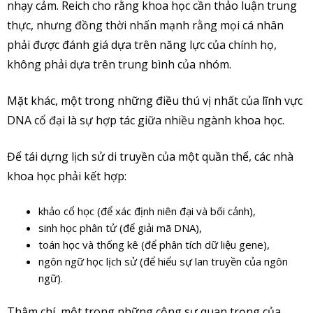
nhạy cảm. Reich cho rằng khoa học cần thảo luận trung
thực, nhưng đồng thời nhấn mạnh rằng mọi cá nhân
phải được đánh giá dựa trên năng lực của chính họ,
không phải dựa trên trung bình của nhóm.
Mặt khác, một trong những điều thú vị nhất của lĩnh vực
DNA cổ đại là sự hợp tác giữa nhiều ngành khoa học.
Để tái dựng lịch sử di truyền của một quần thể, các nhà
khoa học phải kết hợp:
khảo cổ học (để xác định niên đại và bối cảnh),
sinh học phân tử (để giải mã DNA),
toán học và thống kê (để phân tích dữ liệu gene),
ngôn ngữ học lịch sử (để hiểu sự lan truyền của ngôn
ngữ).
Thậm chí, một trong những cộng sự quan trọng của