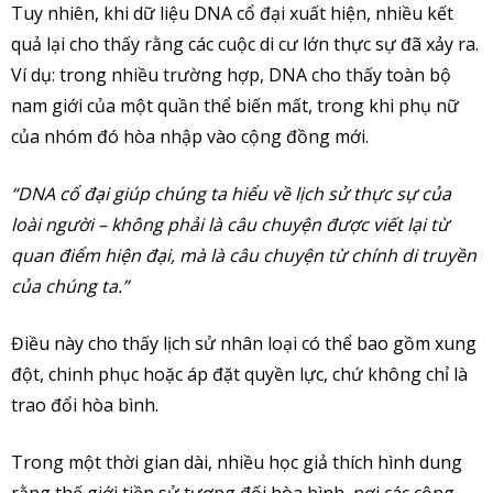
Tuy nhiên, khi dữ liệu DNA cổ đại xuất hiện, nhiều kết
quả lại cho thấy rằng các cuộc di cư lớn thực sự đã xảy ra.
Ví dụ: trong nhiều trường hợp, DNA cho thấy toàn bộ
nam giới của một quần thể biến mất, trong khi phụ nữ
của nhóm đó hòa nhập vào cộng đồng mới.
“DNA cổ đại giúp chúng ta hiểu về lịch sử thực sự của
loài người – không phải là câu chuyện được viết lại từ
quan điểm hiện đại, mà là câu chuyện từ chính di truyền
của chúng ta.”
Điều này cho thấy lịch sử nhân loại có thể bao gồm xung
đột, chinh phục hoặc áp đặt quyền lực, chứ không chỉ là
trao đổi hòa bình.
Trong một thời gian dài, nhiều học giả thích hình dung
rằng thế giới tiền sử tương đối hòa bình, nơi các cộng