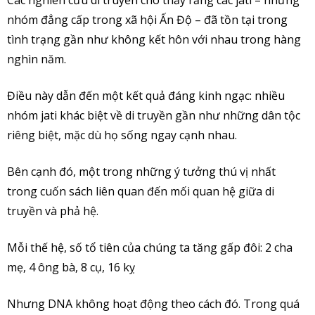
Các nghiên cứu di truyền cho thấy rằng các jati – những
nhóm đẳng cấp trong xã hội Ấn Độ – đã tồn tại trong
tình trạng gần như không kết hôn với nhau trong hàng
nghìn năm.
Điều này dẫn đến một kết quả đáng kinh ngạc: nhiều
nhóm jati khác biệt về di truyền gần như những dân tộc
riêng biệt, mặc dù họ sống ngay cạnh nhau.
Bên cạnh đó, một trong những ý tưởng thú vị nhất
trong cuốn sách liên quan đến mối quan hệ giữa di
truyền và phả hệ.
Mỗi thế hệ, số tổ tiên của chúng ta tăng gấp đôi: 2 cha
mẹ, 4 ông bà, 8 cụ, 16 kỵ
Nhưng DNA không hoạt động theo cách đó. Trong quá