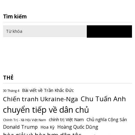
S
Tìm kiếm
fo
THẺ
Bài viết về Trần Khắc Đức
30 Tháng 4
Chu Tuấn Anh
Chiến tranh Ukraine-Nga
chuyển tiếp về dân chủ
Chủ nghĩa Cộng Sản
chính trị Việt Nam
Chính Trị - Xã Hội Việt Nam
Donald Trump
Hoàng Quốc Dũng
Hoa Kỳ