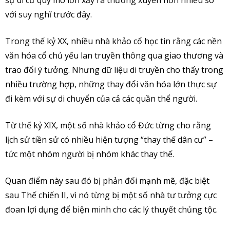
với suy nghĩ trước đây.
Trong thế kỷ XX, nhiều nhà khảo cổ học tin rằng các nền
văn hóa cổ chủ yếu lan truyền thông qua giao thương và
trao đổi ý tưởng. Nhưng dữ liệu di truyền cho thấy trong
nhiều trường hợp, những thay đổi văn hóa lớn thực sự
đi kèm với sự di chuyển của cả các quần thể người.
Từ thế kỷ XIX, một số nhà khảo cổ Đức từng cho rằng
lịch sử tiền sử có nhiều hiện tượng “thay thế dân cư” –
tức một nhóm người bị nhóm khác thay thế.
Quan điểm này sau đó bị phản đối mạnh mẽ, đặc biệt
sau Thế chiến II, vì nó từng bị một số nhà tư tưởng cực
đoan lợi dụng để biện minh cho các lý thuyết chủng tộc.