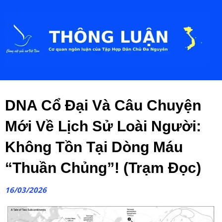
DNA Cổ Đại Và Câu Chuyện
Mới Về Lịch Sử Loài Người:
Không Tồn Tại Dòng Máu
“Thuần Chủng”! (Trạm Đọc)
16/03/2026