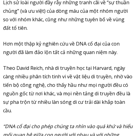
Lịch sử loài người đầy rẫy những tranh cãi về “sự thuần
chủng” (và ưu việt) của dòng máu của một nhóm người
so với nhóm khác, cũng như những tuyên bố về vùng
đất tổ tiên.
Hơn một thập kỷ nghiên cứu về DNA cổ đại của con
người đã làm đảo lộn tất cả những quan niệm này.
Theo David Reich, nhà di truyền học tại Harvard, ngày
càng nhiều phân tích tinh vi về vật liệu di truyền, nhờ vào
tiến bộ công nghệ, cho thấy hầu như mọi người đều có
nguồn gốc từ nơi khác, và mọi nền tảng di truyền đều là
sự pha trộn từ nhiều làn sóng di cư trải dài khắp toàn
cầu.
“DNA cổ đại cho phép chúng ta nhìn vào quá khứ và hiểu
mối quan hệ giữa con người với nhau và với những