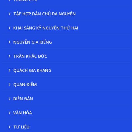
TẬP HỢP DÂN CHỦ ĐA NGUYÊN
KHAI SÁNG KỶ NGUYÊN THỨ HAI
NGUYỄN GIA KIỂNG
TRẦN KHẮC ĐỨC
QUÁCH GIA KHANG
QUAN ĐIỂM
DIỄN ĐÀN
VĂN HÓA
TƯ LIỆU