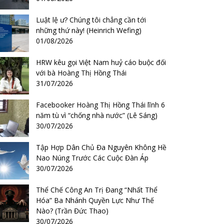
Luật lệ ư? Chúng tôi chẳng cần tới
những thứ này! (Heinrich Wefing)
01/08/2026
HRW kêu gọi Việt Nam huỷ cáo buộc đối
với bà Hoàng Thị Hồng Thái
31/07/2026
Facebooker Hoàng Thị Hồng Thái lĩnh 6
năm tù vì “chống nhà nước” (Lê Sáng)
30/07/2026
Tập Hợp Dân Chủ Đa Nguyên Không Hề
Nao Núng Trước Các Cuộc Đàn Áp
30/07/2026
Thể Chế Công An Trị Đang “Nhất Thể
Hóa” Ba Nhánh Quyền Lực Như Thế
Nào? (Trần Đức Thao)
30/07/2026