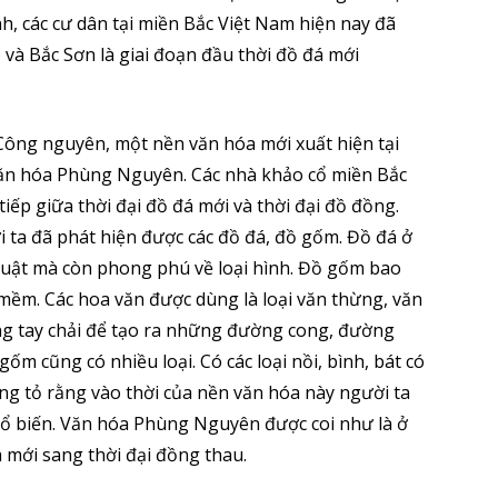
nh, các cư dân tại miền Bắc Việt Nam hiện nay đã
 và Bắc Sơn là giai đoạn đầu thời đồ đá mới
Công nguyên, một nền văn hóa mới xuất hiện tại
n hóa Phùng Nguyên. Các nhà khảo cổ miền Bắc
iếp giữa thời đại đồ đá mới và thời đại đồ đồng.
i ta đã phát hiện được các đồ đá, đồ gốm. Đồ đá ở
huật mà còn phong phú về loại hình. Đồ gốm bao
ềm. Các hoa văn được dùng là loại văn thừng, văn
dùng tay chải để tạo ra những đường cong, đường
m cũng có nhiều loại. Có các loại nồi, bình, bát có
ứng tỏ rằng vào thời của nền văn hóa này người ta
hổ biến. Văn hóa Phùng Nguyên được coi như là ở
á mới sang thời đại đồng thau.