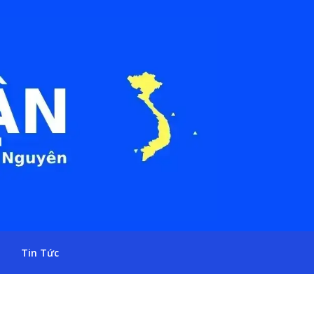
Tin Tức