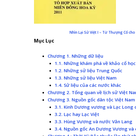
Nhìn Lại Sử Việt I – Từ Thượng Cổ cho
Mục Lục
Chương 1. Những dữ liệu
1.1. Những khám phá về khảo cổ học
1.2. Những sử liệu Trung Quốc
1.3. Những sử liệu Việt Nam
1.4. Sử liệu của các nước khác
Chương 2. Tổng quan về lịch sử Việt N
Chương 3. Nguồn gốc dân tộc Việt Nam :
3.1. Kinh Dương vương và Lạc Long 
3.2. Lạc hay Lạc Việt
3.3. Hùng Vương và nước Văn Lang
3.4. Nguồn gốc An Dương Vương và 
Chương 4 : Thời Kỳ Bắc thuộc lần thứ n