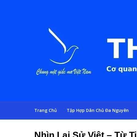
Trang Chủ
Tập Hợp Dân Chủ Đa Nguyên
Nhìn Lại Sử Việt – Từ 