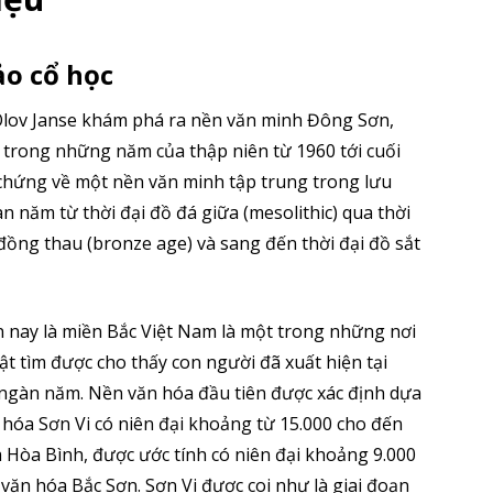
o cổ học
Olov Janse khám phá ra nền văn minh Đông Sơn,
à trong những năm của thập niên từ 1960 tới cuối
 chứng về một nền văn minh tập trung trong lưu
năm từ thời đại đồ đá giữa (mesolithic) qua thời
i đồng thau (bronze age) và sang đến thời đại đồ sắt
n nay là miền Bắc Việt Nam là một trong những nơi
ật tìm được cho thấy con người đã xuất hiện tại
ngàn năm. Nền văn hóa đầu tiên được xác định dựa
n hóa Sơn Vi có niên đại khoảng từ 15.000 cho đến
 Hòa Bình, được ước tính có niên đại khoảng 9.000
văn hóa Bắc Sơn. Sơn Vi được coi như là giai đoạn