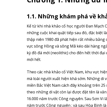
1.1. Những khám phá về khả
Kể từ khi nhà khảo cổ học người Đan Mạch 
những cuộc khai quật tiếp sau đó, đặc biệt l
thập niên 1980 đã phát hiện rất nhiều bằng
vực sông Hồng và sông Mã kéo dài hàng ngàn 
kỳ đồ đá mới (neolithic) cho đến hết thời đạ
mới hết.
Theo các nhà khảo cổ Việt Nam, khu vực hiệ
mà loài người xuất hiện khá sớm. Những di v
miền Bắc Việt Nam cách đây khoảng trên 25 
theo những di vật còn lại được đặt tên là vă
16.000 năm trước Công nguyên. Sau Sơn Vi là
năm trước Công nguyên ; và sau Hòa Bình là 