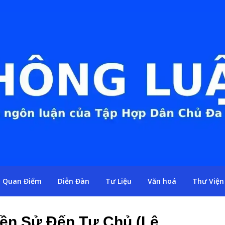
Quan Điểm
Diễn Đàn
Tư Liệu
Văn hoá
Thư Viện
Tiền Sử Đến Tự Chủ (Lê