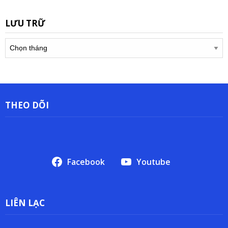
LƯU TRỮ
Lưu
trữ
THEO DÕI
Facebook
Youtube
LIÊN LẠC