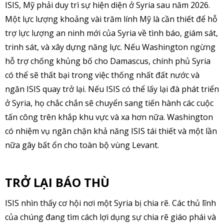
ISIS, Mỹ phải duy trì sự hiện diện ở Syria sau năm 2026.
Một lực lượng khoảng vài trăm lính Mỹ là cần thiết để hỗ
trợ lực lượng an ninh mới của Syria về tình báo, giám sát,
trinh sát, và xây dựng năng lực. Nếu Washington ngừng
hỗ trợ chống khủng bố cho Damascus, chính phủ Syria
có thể sẽ thất bại trong việc thống nhất đất nước và
ngăn ISIS quay trở lại. Nếu ISIS có thể lấy lại đà phát triển
ở Syria, họ chắc chắn sẽ chuyển sang tiến hành các cuộc
tấn công trên khắp khu vực và xa hơn nữa. Washington
có nhiệm vụ ngăn chặn khả năng ISIS tái thiết và một lần
nữa gây bất ổn cho toàn bộ vùng Levant.
TRỞ LẠI BÁO THÙ
ISIS nhìn thấy cơ hội nơi một Syria bị chia rẽ. Các thủ lĩnh
của chúng đang tìm cách lợi dụng sự chia rẽ giáo phái và