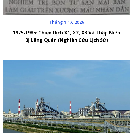
Tháng 1 17, 2026
1975-1985: Chiến Dịch X1, X2, X3 Và Thập Niên
Bị Lãng Quên (Nghiên Cứu Lịch Sử)