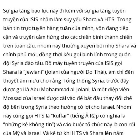
Sự gia tăng bạo lực này đi kèm với sự gia tăng tuyên
truyền của ISIS nhằm làm suy yếu Shara và HTS. Trong
bản tin trực tuyến hàng tuần của mình, vốn đang tiếp
cận và truyền cảm hứng cho các chiến binh thánh chiến
trên toàn cầu, nhóm này thường xuyên bôi nhọ Shara và
chính phủ mới, đồng thời kêu gọi binh lính trong quân
đội Syria đào tẩu. Bộ máy tuyên truyền của ISIS gọi
Shara là “Jewlani” (Jolani của người Do Thái), ám chỉ đến
thuyết âm mưu cho rằng Tổng thống Syria, trước đây
được gọi là Abu Mohammad al-Jolani, là một điệp viên
Mossad của Israel được cài vào để bắt đầu thay đổi chế
độ bên trong Syria theo hướng có lợi cho Israel. Nhóm
này cũng gọi HTS là “kuffar” (tiếng Ả Rập có nghĩa là
“những kẻ không tin”) và cáo buộc tổ chức này là con rối
của Mỹ và Israel. Và kể từ khi HTS và Shara lên nắm