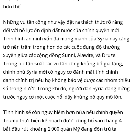
hơn thế.
Những vụ tấn công như vậy đặt ra thách thức rõ ràng
đối với nỗ lực ổn định đất nước của chính quyền mới.
Tình hình an ninh vốn đã mong manh của Syria nay càng
trở nên trầm trọng hơn do các cuộc đụng độ thường
xuyên giữa các cộng đồng Sunni, Alawite, và Druze.
Trong lúc tần suất các vụ tấn công khủng bố gia tăng,
chính phủ Syria mới có nguy cơ đánh mất tính chính
danh chính trị nếu họ không bảo vệ được các nhóm thiểu
số trong nước. Trong khi đó, người dân Syria đang đứng
trước nguy cơ một cuộc nổi dậy khủng bố quy mô lớn.
Tình hình sẽ còn nguy hiểm hơn nữa nếu chính quyền
Trump thực hiện kế hoạch được công bố vào tháng 4,
bắt đầu rút khoảng 2.000 quân Mỹ đang đồn trú tại