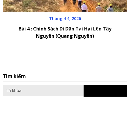
Tháng 4 4, 2026
Bài 4 : Chính Sách Di Dân Tai Hại Lên Tây
Nguyên (Quang Nguyên)
S
Tìm kiếm
fo