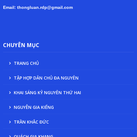
Email: thongluan.rdp@gmail.com
CHUYÊN MỤC
TRANG CHỦ
TẬP HỢP DÂN CHỦ ĐA NGUYÊN
KHAI SÁNG KỶ NGUYÊN THỨ HAI
NGUYỄN GIA KIỂNG
TRẦN KHẮC ĐỨC
QUÁCH GIA KHANG