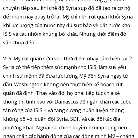
chuyển tiếp sau khi chế độ Syria sụp đổ đã tạo ra cơ hội
để nhóm này quay trở lại. Mỹ chỉ nên rút quân khỏi Syria
khi lực lượng của nước này đủ sức bảo vệ đất nước khỏi
ISIS và các nhóm khủng bố khác. Nhưng thời điểm đó
vẫn chưa đến.
Việc Mỹ rút quân sớm vào thời điểm nhạy cảm hiện tại ở
Syria có thể tiếp thêm sức mạnh cho ISIS, làm suy yếu
chính sứ mệnh đã đưa lực lượng Mỹ đến Syria ngay từ
đầu. Washington không nên thực hiện kế hoạch rút
quân đã định. Thay vào đó, họ phải tiếp tục chia sẻ
thông tin tình báo với Damascus để ngăn chặn các cuộc
tấn công của ISIS – và tăng cường huấn luyện chống
khủng bố với quân đội Syria, SDF, và các đối tác địa
phương khác. Ngoài ra, chính quyền Trump cũng nên
ngăn chặn các hành động của các đồng minh Mỹ – chẳng