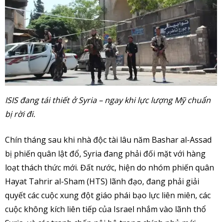
ISIS đang tái thiết ở Syria – ngay khi lực lượng Mỹ chuẩn
bị rời đi.
Chín tháng sau khi nhà độc tài lâu năm Bashar al-Assad
bị phiến quân lật đổ, Syria đang phải đối mặt với hàng
loạt thách thức mới. Đất nước, hiện do nhóm phiến quân
Hayat Tahrir al-Sham (HTS) lãnh đạo, đang phải giải
quyết các cuộc xung đột giáo phái bạo lực liên miên, các
cuộc không kích liên tiếp của Israel nhắm vào lãnh thổ