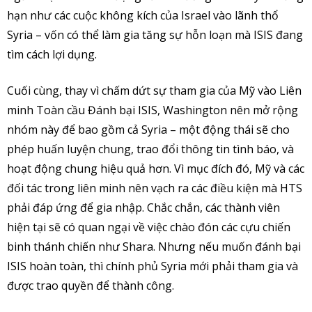
hạn như các cuộc không kích của Israel vào lãnh thổ
Syria – vốn có thể làm gia tăng sự hỗn loạn mà ISIS đang
tìm cách lợi dụng.
Cuối cùng, thay vì chấm dứt sự tham gia của Mỹ vào Liên
minh Toàn cầu Đánh bại ISIS, Washington nên mở rộng
nhóm này để bao gồm cả Syria – một động thái sẽ cho
phép huấn luyện chung, trao đổi thông tin tình báo, và
hoạt động chung hiệu quả hơn. Vì mục đích đó, Mỹ và các
đối tác trong liên minh nên vạch ra các điều kiện mà HTS
phải đáp ứng để gia nhập. Chắc chắn, các thành viên
hiện tại sẽ có quan ngại về việc chào đón các cựu chiến
binh thánh chiến như Shara. Nhưng nếu muốn đánh bại
ISIS hoàn toàn, thì chính phủ Syria mới phải tham gia và
được trao quyền để thành công.