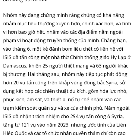
Nhóm này đang chứng minh rằng chúng có khả năng
nhắm mục tiêu thường xuyên hơn, chính xác hơn, và tinh
vi hơn bao giờ hết, nhắm vào các địa điểm nằm ngoài
phạm vi hoạt động truyền thống của mình. Chẳng hạn,
vào tháng 6, một kẻ đánh bom liều chết có liên hệ với
ISIS đã tấn công một nhà thờ Chính thống giáo Hy Lạp ở
Damascus, khiến 25 người thiệt mạng và 63 người khác
bị thương. Hai tháng sau, nhóm này tiếp tục phát động
hơn 20 vụ tấn công trên khắp vùng đông bắc Syria, sử
dụng kết hợp các chiến thuật du kích, gồm hỏa lực nhỏ,
phục kích, ám sát, và thiết bị nổ tự chế nhắm vào các
trạm kiểm soát quân sự và xe của chính phủ. Năm ngoái,
ISIS đã nhận trách nhiệm cho 294 vụ tấn công ở Syria,
tăng từ 121 vụ vào năm 2023, nhưng ước tính của Liên
Hiệp Quốc và các tổ chức nhân quyền thậm chí còn cao