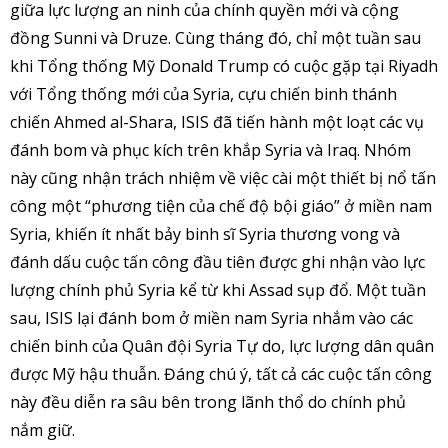
giữa lực lượng an ninh của chính quyền mới và cộng
đồng Sunni và Druze. Cùng tháng đó, chỉ một tuần sau
khi Tổng thống Mỹ Donald Trump có cuộc gặp tại Riyadh
với Tổng thống mới của Syria, cựu chiến binh thánh
chiến Ahmed al-Shara, ISIS đã tiến hành một loạt các vụ
đánh bom và phục kích trên khắp Syria và Iraq. Nhóm
này cũng nhận trách nhiệm về việc cài một thiết bị nổ tấn
công một “phương tiện của chế độ bội giáo” ở miền nam
Syria, khiến ít nhất bảy binh sĩ Syria thương vong và
đánh dấu cuộc tấn công đầu tiên được ghi nhận vào lực
lượng chính phủ Syria kể từ khi Assad sụp đổ. Một tuần
sau, ISIS lại đánh bom ở miền nam Syria nhắm vào các
chiến binh của Quân đội Syria Tự do, lực lượng dân quân
được Mỹ hậu thuẫn. Đáng chú ý, tất cả các cuộc tấn công
này đều diễn ra sâu bên trong lãnh thổ do chính phủ
nắm giữ.