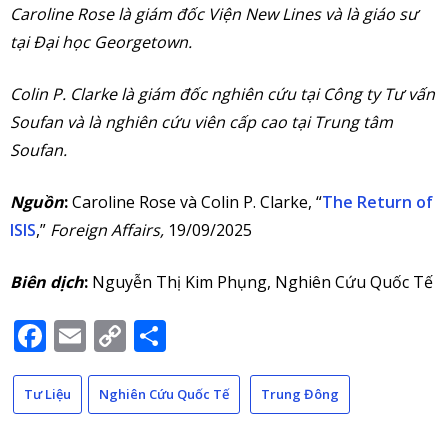
Caroline Rose là giám đốc Viện New Lines và là giáo sư
tại Đại học Georgetown.
Colin P. Clarke là giám đốc nghiên cứu tại Công ty Tư vấn
Soufan và là nghiên cứu viên cấp cao tại Trung tâm
Soufan.
Nguồn
:
Caroline Rose và Colin P. Clarke, “
The Return of
ISIS
,”
Foreign Affairs,
19/09/2025
Biên dịch
:
Nguyễn Thị Kim Phụng, Nghiên Cứu Quốc Tế
Facebook
Email
Copy
Share
Link
Tư Liệu
Nghiên Cứu Quốc Tế
Trung Đông