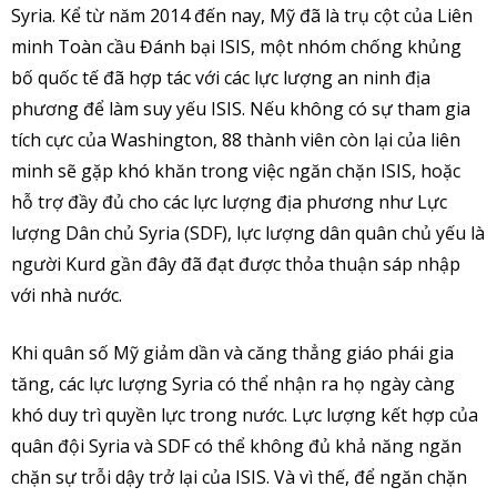
Syria. Kể từ năm 2014 đến nay, Mỹ đã là trụ cột của Liên
minh Toàn cầu Đánh bại ISIS, một nhóm chống khủng
bố quốc tế đã hợp tác với các lực lượng an ninh địa
phương để làm suy yếu ISIS. Nếu không có sự tham gia
tích cực của Washington, 88 thành viên còn lại của liên
minh sẽ gặp khó khăn trong việc ngăn chặn ISIS, hoặc
hỗ trợ đầy đủ cho các lực lượng địa phương như Lực
lượng Dân chủ Syria (SDF), lực lượng dân quân chủ yếu là
người Kurd gần đây đã đạt được thỏa thuận sáp nhập
với nhà nước.
Khi quân số Mỹ giảm dần và căng thẳng giáo phái gia
tăng, các lực lượng Syria có thể nhận ra họ ngày càng
khó duy trì quyền lực trong nước. Lực lượng kết hợp của
quân đội Syria và SDF có thể không đủ khả năng ngăn
chặn sự trỗi dậy trở lại của ISIS. Và vì thế, để ngăn chặn