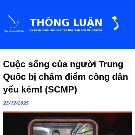
Cuộc sống của người Trung
Quốc bị chấm điểm công dân
yếu kém! (SCMP)
25/12/2025