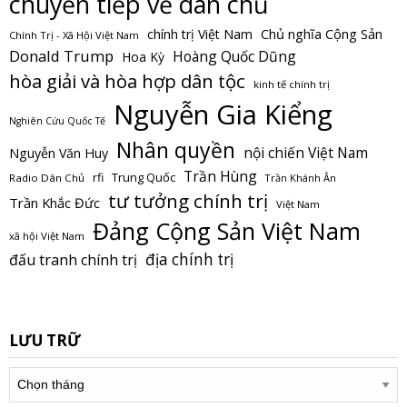
chuyển tiếp về dân chủ
Chủ nghĩa Cộng Sản
chính trị Việt Nam
Chính Trị - Xã Hội Việt Nam
Donald Trump
Hoàng Quốc Dũng
Hoa Kỳ
hòa giải và hòa hợp dân tộc
kinh tế chính trị
Nguyễn Gia Kiểng
Nghiên Cứu Quốc Tế
Nhân quyền
nội chiến Việt Nam
Nguyễn Văn Huy
Trần Hùng
Trung Quốc
rfi
Radio Dân Chủ
Trần Khánh Ân
tư tưởng chính trị
Trần Khắc Đức
Việt Nam
Đảng Cộng Sản Việt Nam
xã hội Việt Nam
địa chính trị
đấu tranh chính trị
LƯU TRỮ
Lưu
trữ