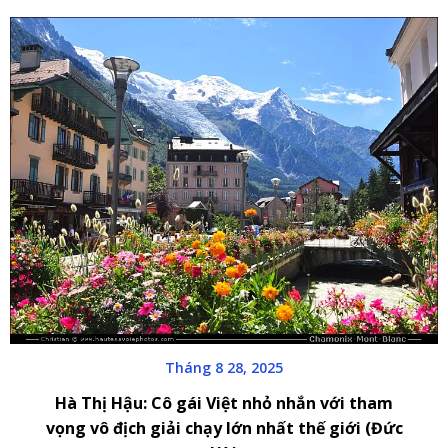
Tháng 8 28, 2025
Hà Thị Hậu: Cô gái Việt nhỏ nhắn với tham
vọng vô địch giải chạy lớn nhất thế giới (Đức