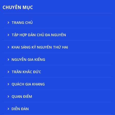
CHUYÊN MỤC
TRANG CHỦ
TẬP HỢP DÂN CHỦ ĐA NGUYÊN
KHAI SÁNG KỶ NGUYÊN THỨ HAI
NGUYỄN GIA KIỂNG
TRẦN KHẮC ĐỨC
QUÁCH GIA KHANG
QUAN ĐIỂM
DIỄN ĐÀN