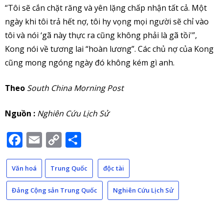
“Tôi sẽ cắn chặt răng và yên lặng chấp nhận tất cả. Một
ngày khi tôi trả hết nợ, tôi hy vọng mọi người sẽ chỉ vào
tôi và nói ‘gã này thực ra cũng không phải là gã tồi'”,
Kong nói về tương lai “hoàn lương”. Các chủ nợ của Kong
cũng mong ngóng ngày đó không kém gì anh.
Theo
South China Morning Post
Nguồn :
Nghiên Cứu Lịch Sử
Facebook
Email
Copy
Share
Link
Văn hoá
Trung Quốc
độc tài
Đảng Cộng sản Trung Quốc
Nghiên Cứu Lịch Sử