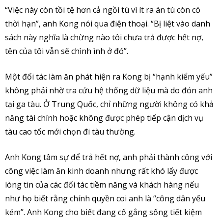
“Việc này còn tồi tệ hơn cả ngồi tù vì ít ra án tù còn có
thời hạn”, anh Kong nói qua điện thoại. “Bị liệt vào danh
sách này nghĩa là chừng nào tôi chưa trả được hết nợ,
tên của tôi vẫn sẽ chình ình ở đó”.
Một đối tác làm ăn phát hiện ra Kong bị “hạnh kiểm yếu”
không phải nhờ tra cứu hệ thống dữ liệu mà do đón anh
tại ga tàu. Ở Trung Quốc, chỉ những người không có khả
năng tài chính hoặc không được phép tiếp cận dịch vụ
tàu cao tốc mới chọn đi tàu thường.
Anh Kong tâm sự để trả hết nợ, anh phải thành công với
công việc làm ăn kinh doanh nhưng rất khó lấy được
lòng tin của các đối tác tiềm năng và khách hàng nếu
như họ biết rằng chính quyền coi anh là “công dân yếu
kém”. Anh Kong cho biết đang cố gắng sống tiết kiệm