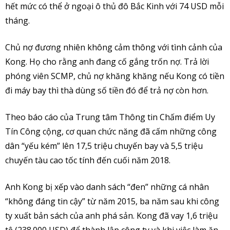
hết mức có thể ở ngoại ô thủ đô Bắc Kinh với 74 USD mỗi
tháng.
Chủ nợ đương nhiên không cảm thông với tình cảnh của
Kong. Họ cho rằng anh đang cố gắng trốn nợ. Trả lời
phóng viên SCMP, chủ nợ khăng khăng nếu Kong có tiền
đi máy bay thì thà dùng số tiền đó để trả nợ còn hơn.
Theo báo cáo của Trung tâm Thông tin Chấm điểm Uy
Tín Công cộng, cơ quan chức năng đã cấm những công
dân “yếu kém” lên 17,5 triệu chuyến bay và 5,5 triệu
chuyến tàu cao tốc tính đến cuối năm 2018.
Anh Kong bị xếp vào danh sách “đen” những cá nhân
“không đáng tin cậy” từ năm 2015, ba năm sau khi công
ty xuất bản sách của anh phá sản. Kong đã vay 1,6 triệu