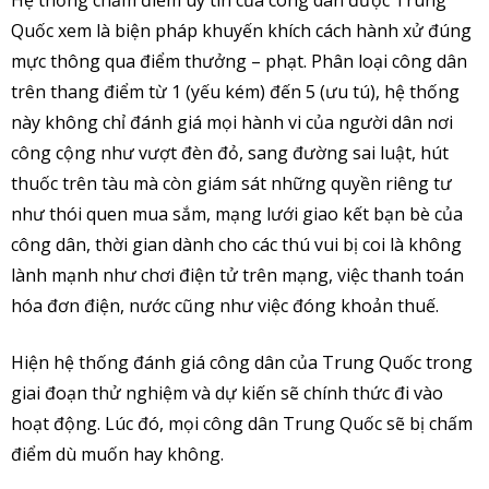
Hệ thống chấm điểm uy tín của công dân được Trung
Quốc xem là biện pháp khuyến khích cách hành xử đúng
mực thông qua điểm thưởng – phạt. Phân loại công dân
trên thang điểm từ 1 (yếu kém) đến 5 (ưu tú), hệ thống
này không chỉ đánh giá mọi hành vi của người dân nơi
công cộng như vượt đèn đỏ, sang đường sai luật, hút
thuốc trên tàu mà còn giám sát những quyền riêng tư
như thói quen mua sắm, mạng lưới giao kết bạn bè của
công dân, thời gian dành cho các thú vui bị coi là không
lành mạnh như chơi điện tử trên mạng, việc thanh toán
hóa đơn điện, nước cũng như việc đóng khoản thuế.
Hiện hệ thống đánh giá công dân của Trung Quốc trong
giai đoạn thử nghiệm và dự kiến sẽ chính thức đi vào
hoạt động. Lúc đó, mọi công dân Trung Quốc sẽ bị chấm
điểm dù muốn hay không.