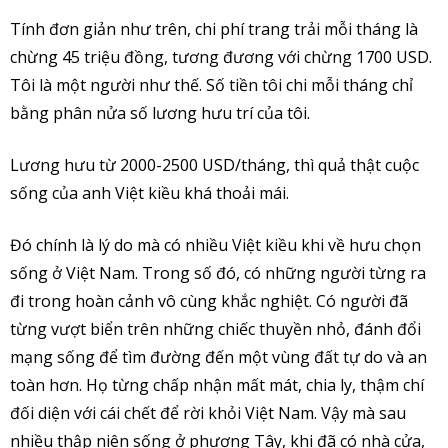
Tính đơn giản như trên, chi phí trang trải mỗi tháng là
chừng 45 triệu đồng, tương đương với chừng 1700 USD.
Tôi là một người như thế. Số tiền tôi chi mỗi tháng chỉ
bằng phân nửa số lương hưu trí của tôi.
Lương hưu từ 2000-2500 USD/tháng, thì quả thật cuộc
sống của anh Việt kiều khá thoải mái.
Đó chính là lý do mà có nhiều Việt kiều khi về hưu chọn
sống ở Việt Nam. Trong số đó, có những người từng ra
đi trong hoàn cảnh vô cùng khắc nghiệt. Có người đã
từng vượt biển trên những chiếc thuyền nhỏ, đánh đổi
mạng sống để tìm đường đến một vùng đất tự do và an
toàn hơn. Họ từng chấp nhận mất mát, chia ly, thậm chí
đối diện với cái chết để rời khỏi Việt Nam. Vậy mà sau
nhiều thập niên sống ở phương Tây, khi đã có nhà cửa,