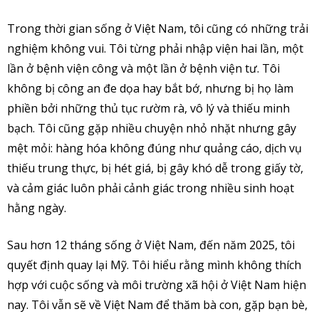
Trong thời gian sống ở Việt Nam, tôi cũng có những trải
nghiệm không vui. Tôi từng phải nhập viện hai lần, một
lần ở bệnh viện công và một lần ở bệnh viện tư. Tôi
không bị công an đe dọa hay bắt bớ, nhưng bị họ làm
phiền bởi những thủ tục rườm rà, vô lý và thiếu minh
bạch. Tôi cũng gặp nhiều chuyện nhỏ nhặt nhưng gây
mệt mỏi: hàng hóa không đúng như quảng cáo, dịch vụ
thiếu trung thực, bị hét giá, bị gây khó dễ trong giấy tờ,
và cảm giác luôn phải cảnh giác trong nhiều sinh hoạt
hằng ngày.
Sau hơn 12 tháng sống ở Việt Nam, đến năm 2025, tôi
quyết định quay lại Mỹ. Tôi hiểu rằng mình không thích
hợp với cuộc sống và môi trường xã hội ở Việt Nam hiện
nay. Tôi vẫn sẽ về Việt Nam để thăm bà con, gặp bạn bè,