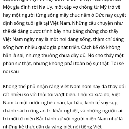
Một gia đình rời Na Uy, một cặp vợ chồng từ Mỹ trở về,
hay một người từng sống mấy chục năm ở Đức nay quyết
định sống tuổi già tại Việt Nam. Những câu chuyện như
thế dễ dàng được trình bày như bằng chứng cho thấy
Việt Nam ngày nay là một nơi đáng sống, thậm chí đáng
sống hơn nhiều quốc gia phát triển. Cách kể đó không
hẳn là sai, nhưng thường chưa đầy đủ. Nó cho thấy một
phần sự thật, nhưng không phải toàn bộ sự thật. Tôi sẽ
nói sau.
Không thể phủ nhận rằng Việt Nam hôm nay đã thay đổi
rất nhiều so với thời tôi vượt biên. Thời xa xưa đó, Việt
Nam là một nước nghèo nàn, lạc hậu, kinh tế suy sụp,
chánh sách công an trị khắc nghiệt, và những người cai
trị mới từ miền Bắc hành xử với người miền Nam như là
những kẻ thực dân da vàng biết nói tiếng Việt.