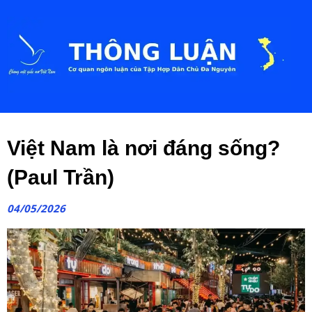
Việt Nam là nơi đáng sống?
(Paul Trần)
04/05/2026