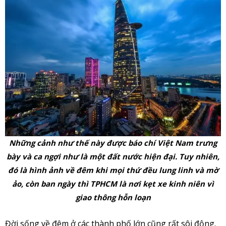
Những cảnh như thế này được báo chí Việt Nam trưng
bày và ca ngợi như là một đất nước hiện đại. Tuy nhiên,
đó là hình ảnh về đêm khi mọi thứ đều lung linh và mờ
ảo, còn ban ngày thì TPHCM là nơi kẹt xe kinh niên vì
giao thông hỗn loạn
Đời sống về đêm ở các thành phố lớn cũng rất sôi động.