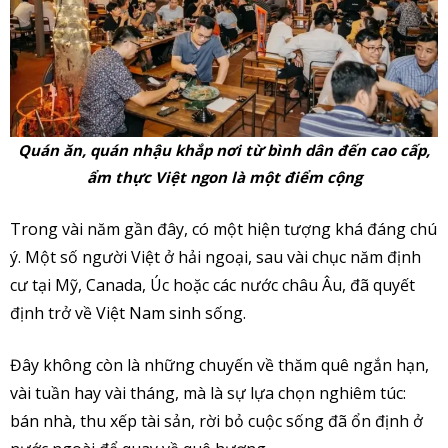
Quán ăn, quán nhậu khắp nơi từ bình dân đến cao cấp,
ẩm thực Việt ngon là một điểm cộng
Trong vài năm gần đây, có một hiện tượng khá đáng chú
ý. Một số người Việt ở hải ngoại, sau vài chục năm định
cư tại Mỹ, Canada, Úc hoặc các nước châu Âu, đã quyết
định trở về Việt Nam sinh sống.
Đây không còn là những chuyến về thăm quê ngắn hạn,
vài tuần hay vài tháng, mà là sự lựa chọn nghiêm túc:
bán nhà, thu xếp tài sản, rời bỏ cuộc sống đã ổn định ở