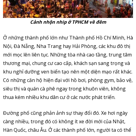
Cảnh nhộn nhip ở TPHCM về đêm
Ở những thành phố lớn như Thành phố Hồ Chí Minh, Hà
Nội, Đà Nẵng, Nha Trang hay Hải Phòng, các khu đô thị
mới mọc lên liên tục. Những tòa nhà cao tầng, trung tâm
thương mại, chung cư cao cấp, khách sạn sang trọng và
khu nghỉ dưỡng ven biển tạo nên một diện mạo rất khác.
Có những căn hộ hiện đại với hồ bơi, phòng gym, bảo vệ,
siêu thị và quán cà phê ngay trong khuôn viên, không
thua kém nhiều khu dân cư ở các nước phát triển.
Đường phố cũng phản ảnh sự thay đổi đó. Xe hơi ngày
càng nhiều, trong đó có không ít xe đời mới của Nhật,
Hàn Quốc, châu Âu. Ở các thành phố lớn, người ta có thể