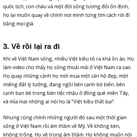
quốc tịch, con cháu và một đời sống tương đối ổn định,
họ lại muốn quay về chính nơi mình từng tìm cách rời đi
bằng mọi giá.
3. Về rồi lại ra đi
Khi về Việt Nam sống, nhiều Việt kiều tỏ ra khá ồn ào. Họ
làm video cho thấy họ sống thoải mái ở Việt Nam ra sao.
Họ quay những cảnh họ mới mua một căn hộ đẹp, một
miếng đất lý tưởng, đang ngồi bên cạnh bờ biển, bên
cạnh bạn bè trong bàn tiệc nhậu ở đồng quê miền Tây,
và mỉa mai những ai nói họ là “Việt kiều thất bại”.
Nhưng cũng chính những người đó sau một thời gian
sống ở Việt Nam rồi âm thầm về Mỹ. Về không kèn,
không trống. Họ về trong âm thầm. Họ không muốn nói