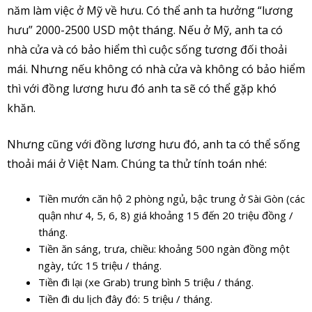
năm làm việc ở Mỹ về hưu. Có thể anh ta hưởng “lương
hưu” 2000-2500 USD một tháng. Nếu ở Mỹ, anh ta có
nhà cửa và có bảo hiểm thì cuộc sống tương đối thoải
mái. Nhưng nếu không có nhà cửa và không có bảo hiểm
thì với đồng lương hưu đó anh ta sẽ có thể gặp khó
khăn.
Nhưng cũng với đồng lương hưu đó, anh ta có thể sống
thoải mái ở Việt Nam. Chúng ta thử tính toán nhé:
Tiền mướn căn hộ 2 phòng ngủ, bậc trung ở Sài Gòn (các
quận như 4, 5, 6, 8) giá khoảng 15 đến 20 triệu đồng /
tháng.
Tiền ăn sáng, trưa, chiều: khoảng 500 ngàn đồng một
ngày, tức 15 triệu / tháng.
Tiền đi lại (xe Grab) trung bình 5 triệu / tháng.
Tiền đi du lịch đây đó: 5 triệu / tháng.