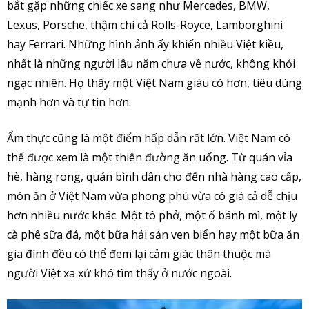
bắt gặp những chiếc xe sang như Mercedes, BMW,
Lexus, Porsche, thậm chí cả Rolls-Royce, Lamborghini
hay Ferrari. Những hình ảnh ấy khiến nhiều Việt kiều,
nhất là những người lâu năm chưa về nước, không khỏi
ngạc nhiên. Họ thấy một Việt Nam giàu có hơn, tiêu dùng
mạnh hơn và tự tin hơn.
Ẩm thực cũng là một điểm hấp dẫn rất lớn. Việt Nam có
thể được xem là một thiên đường ăn uống. Từ quán vỉa
hè, hàng rong, quán bình dân cho đến nhà hàng cao cấp,
món ăn ở Việt Nam vừa phong phú vừa có giá cả dễ chịu
hơn nhiều nước khác. Một tô phở, một ổ bánh mì, một ly
cà phê sữa đá, một bữa hải sản ven biển hay một bữa ăn
gia đình đều có thể đem lại cảm giác thân thuộc mà
người Việt xa xứ khó tìm thấy ở nước ngoài.