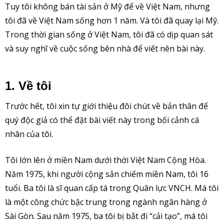
Tuy tôi không bán tài sản ở Mỹ để về Việt Nam, nhưng
tôi đã về Việt Nam sống hơn 1 năm. Và tôi đã quay lại Mỹ.
Trong thời gian sống ở Việt Nam, tôi đã có dịp quan sát
và suy nghĩ về cuộc sống bên nhà để viết nên bài này.
1. Về tôi
Trước hết, tôi xin tự giới thiệu đôi chút về bản thân để
quý độc giả có thể đặt bài viết này trong bối cảnh cá
nhân của tôi.
Tôi lớn lên ở miền Nam dưới thời Việt Nam Cộng Hòa.
Năm 1975, khi người cộng sản chiếm miền Nam, tôi 16
tuổi. Ba tôi là sĩ quan cấp tá trong Quân lực VNCH. Má tôi
là một công chức bậc trung trong ngành ngân hàng ở
Sài Gòn. Sau năm 1975, ba tôi bị bắt đi “cải tạo”, má tôi