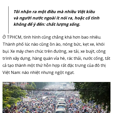
Tôi nhận ra một điều mà nhiều Việt kiều
và người nước ngoài ít nói ra, hoặc cố tình
không để ý đến:
chất lượng sống
.
Ở TPHCM, tình hình cũng chẳng khá hơn bao nhiêu.
Thành phố lúc nào cũng ồn ào, nóng bức, kẹt xe, khói
bụi. Xe máy chen chúc trên đường, xe tải, xe buýt, công
trình xây dựng, hàng quán vỉa hè, rác thải, nước cống, tất
cả tạo thành một thứ hỗn hợp rất đặc trưng của đô thị
Việt Nam: náo nhiệt nhưng ngột ngạt.