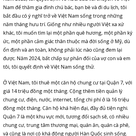
Nam để thăm gia đình chú bác, bạn bè và đi du lịch, tôi
bắt đầu có ý nghĩ trở về Việt Nam sống trong những
năm tháng hưu trí. Giống như nhiều người Việt xa xứ
khác, tôi muốn tìm lại một phần quê hương, một phần ký
ức, một phần cảm giác thân thuộc mà đời sống ở Mỹ, dù
ổn định và an toàn, không phải lúc nào cũng đem lại
được. Năm 2024, bất chấp sự phản đối của vợ con và em
tôi, tôi quyết định về Việt Nam sống thử.
Ở Việt Nam, tôi thuê một căn hộ chung cư tại Quận 7, với
giá 14 triệu đồng một tháng. Cộng thêm tiền quản lý
chung cư, điện, nước, internet, tổng chi phí ở là 16 triệu
đồng một tháng. Căn hộ khá hiện đại, đầy đủ tiện nghi.
Quận 7 là một khu vực mới, tương đối sạch sẽ, có nhiều
chung cư, trung tâm thương mại, quán ăn, quán cà phê,
và cũng là nơi có khá đông người Hàn Quốc sinh sống.