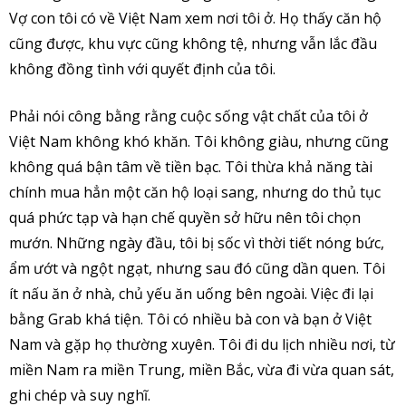
Vợ con tôi có về Việt Nam xem nơi tôi ở. Họ thấy căn hộ
cũng được, khu vực cũng không tệ, nhưng vẫn lắc đầu
không đồng tình với quyết định của tôi.
Phải nói công bằng rằng cuộc sống vật chất của tôi ở
Việt Nam không khó khăn. Tôi không giàu, nhưng cũng
không quá bận tâm về tiền bạc. Tôi thừa khả năng tài
chính mua hẳn một căn hộ loại sang, nhưng do thủ tục
quá phức tạp và hạn chế quyền sở hữu nên tôi chọn
mướn.
Những ngày đầu, tôi bị sốc vì thời tiết nóng bức,
ẩm ướt và ngột ngạt, nhưng sau đó cũng dần quen. Tôi
ít nấu ăn ở nhà, chủ yếu ăn uống bên ngoài. Việc đi lại
bằng Grab khá tiện. Tôi có nhiều bà con và bạn ở Việt
Nam và gặp họ thường xuyên. Tôi đi du lịch nhiều nơi, từ
miền Nam ra miền Trung, miền Bắc, vừa đi vừa quan sát,
ghi chép và suy nghĩ.