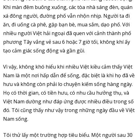
Khi màn đêm buông xuống, các tòa nhà sáng đèn, quán
xá đông người, đường phố vẫn nhộn nhịp. Người ta đi
ăn, đi uống cà phê, gặp bạn bè, mua sắm, dạo phố. Với
nhiều người Việt hải ngoại đã quen với cảnh thành phố
phương Tây vắng vẻ sau 6 hoặc 7 giờ tối, không khí ấy
tạo cảm giác sống động và gần gũi.
Vì vậy, không khó hiểu khi nhiều Việt kiều cảm thấy Việt
Nam là một nơi hấp dẫn để sống, đặc biệt là khi họ đã về
hưu và không còn phải lo chuyện kiếm sống hàng ngày.
Họ có thời gian, có tiền hưu, có nhu cầu hưởng thụ, và
Việt Nam dường như đáp ứng được nhiều điều trong số
đó. Tôi cũng thấy như vậy trong những ngày đầu về Việt
Nam sống.
Tôi thử lấy một trường hợp tiêu biểu. Một người sau 30