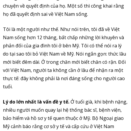
chuyện về quyết định của họ. Một số thì công khai rằng
họ đã quyết định sai về Việt Nam sống.
Tôi là một người như thế. Như nói trên, tôi đã về Việt
Nam sống hơn 12 tháng, bất chấp những lời khuyên và
phản đối của gia đình tôi ở bên Mỹ. Tôi có thể nói ra lý
do tại sao tôi bỏ Việt Nam về Mỹ. Nói ngắn gọn: thức lâu
mới biết đêm dài. Ở trong chăn mới biết chăn có rận. Đối
với Việt Nam, người ta không cần ở lâu để nhận ra một
thực tế: đây không phải là nơi đáng sống cho người cao
tuổi.
Lý do
lớn nhất
là vấn đề y tế
.
Ở tuổi già, khi bệnh nặng,
nhiều người muốn quay lại hệ thống bác sĩ, bệnh viện,
bảo hiểm và hồ sơ y tế quen thuộc ở Mỹ. Bộ Ngoại giao
Mỹ cảnh báo rằng cơ sở y tế và cấp cứu ở Việt Nam