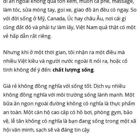
đi ăn ngoài không quá tốn kém, muốn cà phê, massage,
làm tóc, sửa móng tay, gọi xe, giao đồ ăn đều có ngay. So
với đời sống ở Mỹ, Canada, Úc hay châu Âu, nơi cái gì
cũng đắt đỏ và phải tự làm lấy, Việt Nam quả thật có một
vẻ hấp dẫn rất riêng.
Nhưng khi ở một thời gian, tôi nhận ra một điều mà
nhiều Việt kiều và người nước ngoài ít nói ra, hoặc cố
tình không để ý đến:
chất lượng sống
.
Giá rẻ không đồng nghĩa với sống tốt. Dịch vụ nhiều
không đồng nghĩa với môi trường sống lành mạnh. Một
bữa ăn ngon ngoài đường không có nghĩa là thực phẩm
an toàn. Một căn hộ cao cấp có hồ bơi, phòng gym, bảo
vệ, lễ tân không có nghĩa là bạn đang sống trong một xã
hội văn minh, sạch sẽ và đáng tin cậy.