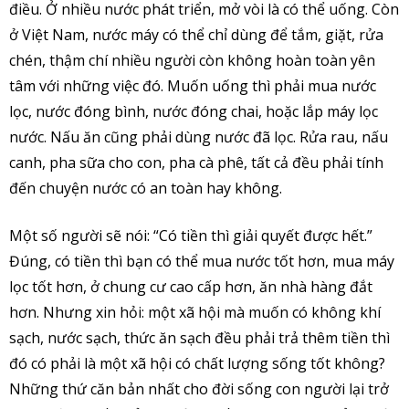
điều. Ở nhiều nước phát triển, mở vòi là có thể uống. Còn
ở Việt Nam, nước máy có thể chỉ dùng để tắm, giặt, rửa
chén, thậm chí nhiều người còn không hoàn toàn yên
tâm với những việc đó. Muốn uống thì phải mua nước
lọc, nước đóng bình, nước đóng chai, hoặc lắp máy lọc
nước. Nấu ăn cũng phải dùng nước đã lọc. Rửa rau, nấu
canh, pha sữa cho con, pha cà phê, tất cả đều phải tính
đến chuyện nước có an toàn hay không.
Một số người sẽ nói: “Có tiền thì giải quyết được hết.”
Đúng, có tiền thì bạn có thể mua nước tốt hơn, mua máy
lọc tốt hơn, ở chung cư cao cấp hơn, ăn nhà hàng đắt
hơn. Nhưng xin hỏi: một xã hội mà muốn có không khí
sạch, nước sạch, thức ăn sạch đều phải trả thêm tiền thì
đó có phải là một xã hội có chất lượng sống tốt không?
Những thứ căn bản nhất cho đời sống con người lại trở