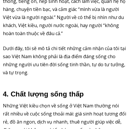
thông, tiếng ồn, nếp sinh hoạt, cách làm việc, quan hệ họ
hàng, chuyện tiền bạc, và cảm giác “mình vừa là người
Việt vừa là người ngoài.” Người về có thể bị nhìn như du
khách, Việt kiều, người nước ngoài, hay người “không
hoàn toàn thuộc về đâu cả.”
Dưới đây, tôi sẽ mô tả chi tiết những cảm nhận của tôi tại
sao Việt Nam không phải là địa điểm đáng sống cho
những người ưu tiên đời sống tinh thần, tự do tư tưởng,
và tự trọng.
4. Chất lượng sống thấp
Những Việt kiều chọn về sống ở Việt Nam thường nói
rất nhiều về cuộc sống thoải mái: giá sinh hoạt tương đối
rẻ, đồ ăn ngon, dịch vụ nhanh, thuê người giúp việc dễ,