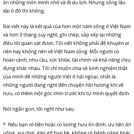
ăn những món mình nhớ và đi du lịch. Nhưng sống lâu
dài ở đó thì không.
Bài viết này là kết quả của hơn một năm sống ở Việt Nam
và hơn 3 tháng suy nghĩ, ghi chép, sắp xếp lại những
điều tôi quan sát được. Tôi viết không phải để khuyên ai
nên hay không nên về Việt Nam sống. Mỗi người có
hoàn cảnh, nhu cầu, sức khỏe, tài chính và khả năng chịu
đựng khác nhau. Tôi chỉ muốn chia sẻ kinh nghiệm thật
của mình để những người Việt ở hải ngoại, nhất là
những người đang nghĩ đến chuyện hồi hương khi về
hưu, có thêm một góc nhìn trước khi tự mình quyết định.
Nói ngắn gọn, tôi nghĩ như sau:
* Nếu bạn có tiền hoặc có lương hưu ổn định, ưu tiên ăn
uống, vui chơi, gặp gỡ bạn bè, không có bệnh nặng hoặc