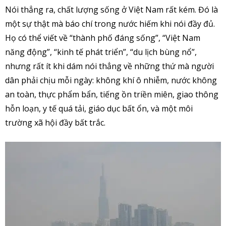
Nói thẳng ra, chất lượng sống ở Việt Nam rất kém. Đó là
một sự thật mà báo chí trong nước hiếm khi nói đầy đủ.
Họ có thể viết về “thành phố đáng sống”, “Việt Nam
năng động”, “kinh tế phát triển”, “du lịch bùng nổ”,
nhưng rất ít khi dám nói thẳng về những thứ mà người
dân phải chịu mỗi ngày: không khí ô nhiễm, nước không
an toàn, thực phẩm bẩn, tiếng ồn triền miên, giao thông
hỗn loạn, y tế quá tải, giáo dục bất ổn, và một môi
trường xã hội đầy bất trắc.