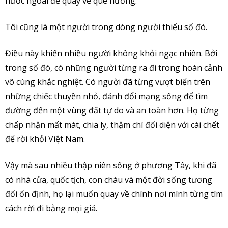
nước ngoài để quay về quê hương.
Tôi cũng là một người trong dòng người thiểu số đó.
Điều này khiến nhiều người không khỏi ngạc nhiên. Bởi
trong số đó, có những người từng ra đi trong hoàn cảnh
vô cùng khắc nghiệt. Có người đã từng vượt biển trên
những chiếc thuyền nhỏ, đánh đổi mạng sống để tìm
đường đến một vùng đất tự do và an toàn hơn. Họ từng
chấp nhận mất mát, chia ly, thậm chí đối diện với cái chết
để rời khỏi Việt Nam.
Vậy mà sau nhiều thập niên sống ở phương Tây, khi đã
có nhà cửa, quốc tịch, con cháu và một đời sống tương
đối ổn định, họ lại muốn quay về chính nơi mình từng tìm
cách rời đi bằng mọi giá.