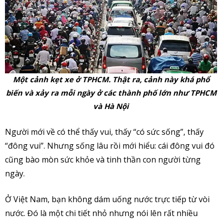
Một cảnh kẹt xe ở TPHCM. Thật ra, cảnh này khá phổ
biến và xảy ra mỗi ngày ở các thành phố lớn như TPHCM
và Hà Nội
Người mới về có thể thấy vui, thấy “có sức sống”, thấy
“đông vui”. Nhưng sống lâu rồi mới hiểu: cái đông vui đó
cũng bào mòn sức khỏe và tinh thần con người từng
ngày.
Ở Việt Nam, bạn không dám uống nước trực tiếp từ vòi
nước. Đó là một chi tiết nhỏ nhưng nói lên rất nhiều