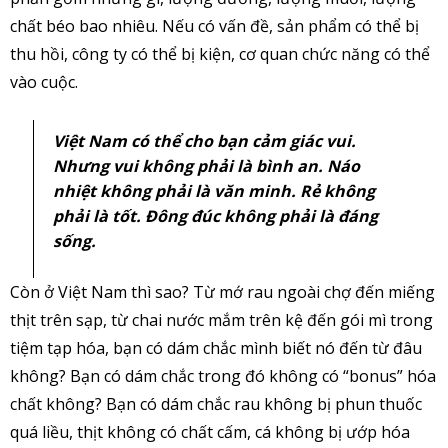
chất béo bao nhiêu. Nếu có vấn đề, sản phẩm có thể bị
thu hồi, công ty có thể bị kiện, cơ quan chức năng có thể
vào cuộc.
Việt Nam có thể cho bạn cảm giác vui.
Nhưng vui không phải là bình an. Náo
nhiệt không phải là văn minh. Rẻ không
phải là tốt. Đông đúc không phải là đáng
sống.
Còn ở Việt Nam thì sao? Từ mớ rau ngoài chợ đến miếng
thịt trên sạp, từ chai nước mắm trên kệ đến gói mì trong
tiệm tạp hóa, bạn có dám chắc mình biết nó đến từ đâu
không? Bạn có dám chắc trong đó không có “bonus” hóa
chất không? Bạn có dám chắc rau không bị phun thuốc
quá liều, thịt không có chất cấm, cá không bị ướp hóa