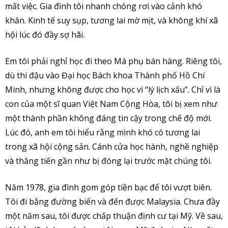
mất việc. Gia đình tôi nhanh chóng rơi vào cảnh khó
khăn. Kinh tế suy sụp, tương lai mờ mịt, và không khí xã
hội lúc đó đầy sợ hãi.
Em tôi phải nghỉ học đi theo Má phụ bán hàng. Riêng tôi,
dù thi đậu vào Đại học Bách khoa Thành phố Hồ Chí
Minh, nhưng không được cho học vì “lý lịch xấu”. Chỉ vì là
con của một sĩ quan Việt Nam Cộng Hòa, tôi bị xem như
một thành phần không đáng tin cậy trong chế độ mới.
Lúc đó, anh em tôi hiểu rằng mình khó có tương lai
trong xã hội cộng sản. Cánh cửa học hành, nghề nghiệp
và thăng tiến gần như bị đóng lại trước mặt chúng tôi.
Năm 1978, gia đình gom góp tiền bạc để tôi vượt biên.
Tôi đi bằng đường biển và đến được Malaysia. Chưa đầy
một năm sau, tôi được chấp thuận định cư tại Mỹ. Về sau,