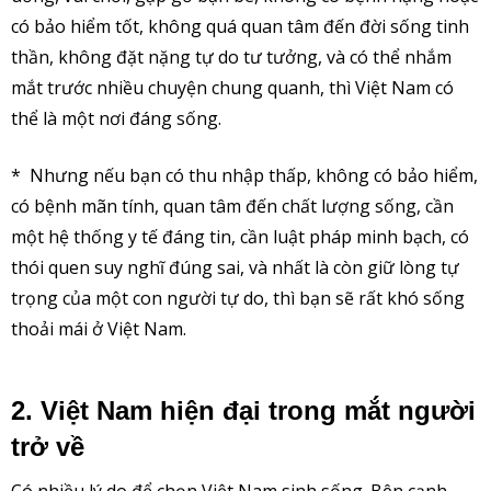
có bảo hiểm tốt, không quá quan tâm đến đời sống tinh
thần, không đặt nặng tự do tư tưởng, và có thể nhắm
mắt trước nhiều chuyện chung quanh, thì Việt Nam có
thể là một nơi đáng sống.
* Nhưng nếu bạn có thu nhập thấp, không có bảo hiểm,
có bệnh mãn tính, quan tâm đến chất lượng sống, cần
một hệ thống y tế đáng tin, cần luật pháp minh bạch, có
thói quen suy nghĩ đúng sai, và nhất là còn giữ lòng tự
trọng của một con người tự do, thì bạn sẽ rất khó sống
thoải mái ở Việt Nam.
2. Việt Nam hiện đại trong mắt người
trở về
Có nhiều lý do để chọn Việt Nam sinh sống. Bên cạnh