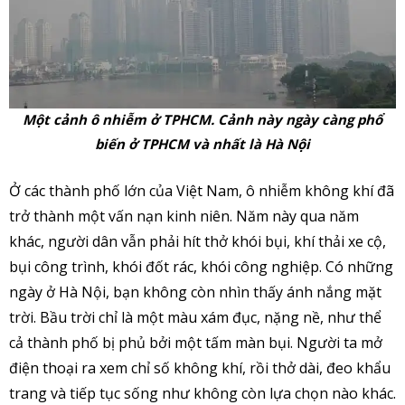
Một cảnh ô nhiễm ở TPHCM. Cảnh này ngày càng phổ
biến ở TPHCM và nhất là Hà Nội
Ở các thành phố lớn của Việt Nam, ô nhiễm không khí đã
trở thành một vấn nạn kinh niên. Năm này qua năm
khác, người dân vẫn phải hít thở khói bụi, khí thải xe cộ,
bụi công trình, khói đốt rác, khói công nghiệp. Có những
ngày ở Hà Nội, bạn không còn nhìn thấy ánh nắng mặt
trời. Bầu trời chỉ là một màu xám đục, nặng nề, như thể
cả thành phố bị phủ bởi một tấm màn bụi. Người ta mở
điện thoại ra xem chỉ số không khí, rồi thở dài, đeo khẩu
trang và tiếp tục sống như không còn lựa chọn nào khác.