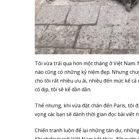
Tôi vừa trải qua hơn một tháng ở Việt Nam. N
nào cũng có những kỷ niệm đẹp. Nhưng chuyế
cho tôi rất nhiều ưu ái, nhiều đến mức kể c
có dịp, tôi sẽ kể dần dần.
Thế nhưng, khi vừa đặt chân đến Paris, tôi đ
vọng các bạn sẽ dành thời gian đọc bài viết 
Chiến tranh luôn để lại những tàn dư, nhữn