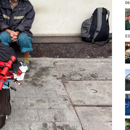
06
03