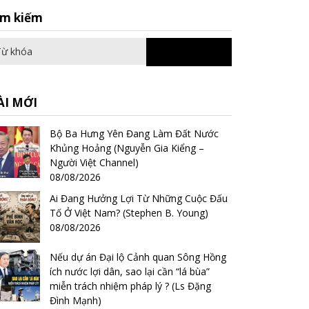
Search
ìm kiếm
for:
ÀI MỚI
Bộ Ba Hưng Yên Đang Làm Đất Nước
Khủng Hoảng (Nguyễn Gia Kiểng –
Người Việt Channel)
08/08/2026
Ai Đang Hưởng Lợi Từ Những Cuộc Đấu
Tố Ở Việt Nam? (Stephen B. Young)
08/08/2026
Nếu dự án Đại lộ Cảnh quan Sông Hồng
ích nước lợi dân, sao lại cần “lá bùa”
miễn trách nhiệm pháp lý ? (Ls Đặng
Đình Mạnh)