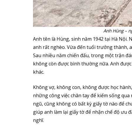
Anh Hùng – ng
Anh tên là Hùng, sinh năm 1942 tại Hà Nội. 
anh rất nghèo. Vừa đến tuổi trưởng thành, a
Sau nhiều năm chiến đấu, trong một trận đánh
không còn được bình thường nữa. Anh được 
khác.
Không vợ, không con, không được học hành, t
những công việc chân tay để kiếm sống qua 
ngũ, cũng không có bất kỳ giấy tờ nào để c
giúp anh làm lại giấy tờ để nhận chế độ ưu đ
nghĩ.