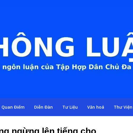
Quan Điểm
Diễn Đàn
Tư Liệu
Văn hoá
Thư Viện
ng ngừng lên tiếng cho