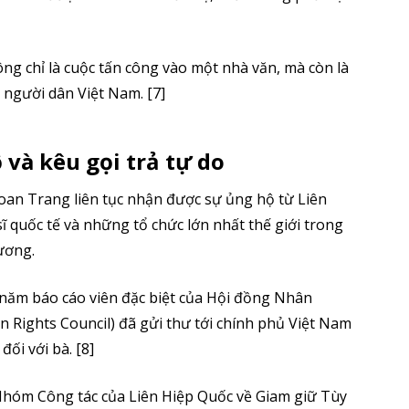
ng chỉ là cuộc tấn công vào một nhà văn, mà còn là
 người dân Việt Nam. [7]
 và kêu gọi trả tự do
oan Trang liên tục nhận được sự ủng hộ từ Liên
ĩ quốc tế và những tổ chức lớn nhất thế giới trong
ương.
 năm báo cáo viên đặc biệt của Hội đồng Nhân
 Rights Council) đã gửi thư tới chính phủ Việt Nam
đối với bà. [8]
Nhóm Công tác của Liên Hiệp Quốc về Giam giữ Tùy