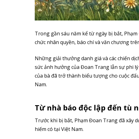
Trong gần sáu năm kể từ ngày bị bắt, Phạm 
chức nhân quyền, báo chí và văn chương trên
Những giải thưởng danh giá và các chiến dịc
sức ảnh hưởng của Đoan Trang lẫn sự phi l
của bà đã trở thành biểu tượng cho cuộc đấu 
Nam.
Từ nhà báo độc lập đến tù 
Trước khi bị bắt, Phạm Đoan Trang đã xây d
hiếm có tại Việt Nam.