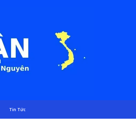
Tin Tức