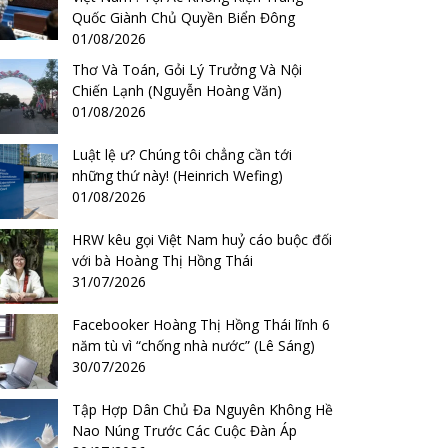
Quốc Giành Chủ Quyền Biển Đông
01/08/2026
Thơ Và Toán, Gỏi Lý Trưởng Và Nội
Chiến Lạnh (Nguyễn Hoàng Văn)
01/08/2026
Luật lệ ư? Chúng tôi chẳng cần tới
những thứ này! (Heinrich Wefing)
01/08/2026
HRW kêu gọi Việt Nam huỷ cáo buộc đối
với bà Hoàng Thị Hồng Thái
31/07/2026
Facebooker Hoàng Thị Hồng Thái lĩnh 6
năm tù vì “chống nhà nước” (Lê Sáng)
30/07/2026
Tập Hợp Dân Chủ Đa Nguyên Không Hề
Nao Núng Trước Các Cuộc Đàn Áp