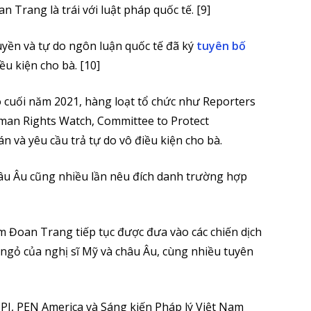
 Trang là trái với luật pháp quốc tế. [9]
uyền và tự do ngôn luận quốc tế đã ký
tuyên bố
ều kiện cho bà. [10]
ào cuối năm 2021, hàng loạt tổ chức như Reporters
man Rights Watch, Committee to Protect
n và yêu cầu trả tự do vô điều kiện cho bà.
âu Âu cũng nhiều lần nêu đích danh trường hợp
 Đoan Trang tiếp tục được đưa vào các chiến dịch
ngỏ của nghị sĩ Mỹ và châu Âu, cùng nhiều tuyên
CPJ, PEN America và Sáng kiến Pháp lý Việt Nam