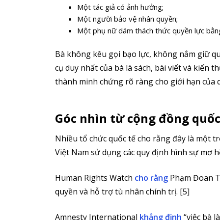
Một tác giả có ảnh hưởng;
Một người bảo vệ nhân quyền;
Một phụ nữ dám thách thức quyền lực bằn
Bà không kêu gọi bạo lực, không nắm giữ quy
cụ duy nhất của bà là sách, bài viết và kiến 
thành minh chứng rõ ràng cho giới hạn của q
Góc nhìn từ cộng đồng quốc
Nhiều tổ chức quốc tế cho rằng đây là một t
Việt Nam sử dụng các quy định hình sự mơ hồ
Human Rights Watch
cho rằng
Phạm Đoan Tr
quyền và hỗ trợ tù nhân chính trị. [5]
Amnesty International
khẳng định
“việc bà l