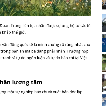
Đoan Trang liên tục nhận được sự ủng hộ từ các tổ
 khắp thế giới.
h vận động quốc tế là minh chứng rõ ràng nhất cho
ý trong bản án mà bà đang phải nhận. Trường hợp
tranh vì tự do ngôn luận và tự do báo chí tại Việt
nhân lương tâm
ựng một sự nghiệp báo chí và xuất bản độc lập