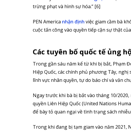
trừng phạt và hình sự hóa.” [6]
PEN America
nhận định
việc giam cầm bà khô
cuộc tấn công vào quyền tiếp cận sự thật của
Các tuyên bố quốc tế ủng hộ
Trong gần sáu năm kể từ khi bị bắt, Phạm Đ
Hiệp Quốc, các chính phủ phương Tây, nghị s
lĩnh vực nhân quyền, tự do báo chí và văn ch
Ngay trước khi bà bị bắt vào tháng 10/2020,
quyền Liên Hiệp Quốc (United Nations Human
để bày tỏ quan ngại về tình trạng sách nhiễu 
Trong khi đang bị tạm giam vào năm 2021, 