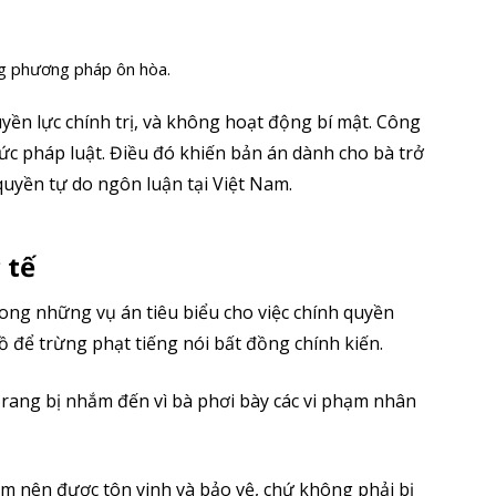
g phương pháp ôn hòa.
ền lực chính trị, và không hoạt động bí mật. Công
thức pháp luật. Điều đó khiến bản án dành cho bà trở
uyền tự do ngôn luận tại Việt Nam.
 tế
rong những vụ án tiêu biểu cho việc chính quyền
 để trừng phạt tiếng nói bất đồng chính kiến.
ang bị nhắm đến vì bà phơi bày các vi phạm nhân
àm nên được tôn vinh và bảo vệ, chứ không phải bị