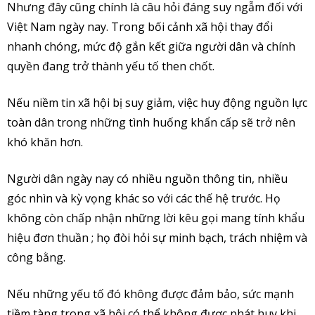
Nhưng đây cũng chính là câu hỏi đáng suy ngẫm đối với
Việt Nam ngày nay. Trong bối cảnh xã hội thay đổi
nhanh chóng, mức độ gắn kết giữa người dân và chính
quyền đang trở thành yếu tố then chốt.
Nếu niềm tin xã hội bị suy giảm, việc huy động nguồn lực
toàn dân trong những tình huống khẩn cấp sẽ trở nên
khó khăn hơn.
Người dân ngày nay có nhiều nguồn thông tin, nhiều
góc nhìn và kỳ vọng khác so với các thế hệ trước. Họ
không còn chấp nhận những lời kêu gọi mang tính khẩu
hiệu đơn thuần ; họ đòi hỏi sự minh bạch, trách nhiệm và
công bằng.
Nếu những yếu tố đó không được đảm bảo, sức mạnh
tiềm tàng trong xã hội có thể không được phát huy khi