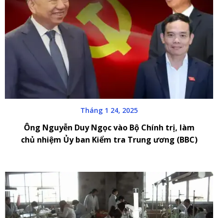
Tháng 1 24, 2025
Ông Nguyễn Duy Ngọc vào Bộ Chính trị, làm
chủ nhiệm Ủy ban Kiểm tra Trung ương (BBC)