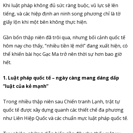
Khi luật pháp không đủ sức ràng buộc, vũ lực sẽ lên
tiếng, và các hiệp định an ninh song phương chỉ là tờ
giấy lộn khi một bên không thực hiện.
Gần bốn thập niên đã trôi qua, nhưng bối cảnh quốc tế
hôm nay cho thấy, “nhiều tiền lệ mới” đang xuất hiện, có
thể khiến bài học Gạc Ma trở nên thời sự hơn bao giờ
hết.
1. Luật pháp quốc tế – ngày càng mang dáng dấp
“luật của kẻ mạnh”
Trong nhiều thập niên sau Chiến tranh Lạnh, trật tự
quốc tế được xây dựng quanh các thiết chế đa phương
như Liên Hiệp Quốc và các chuẩn mực luật pháp quốc tế.