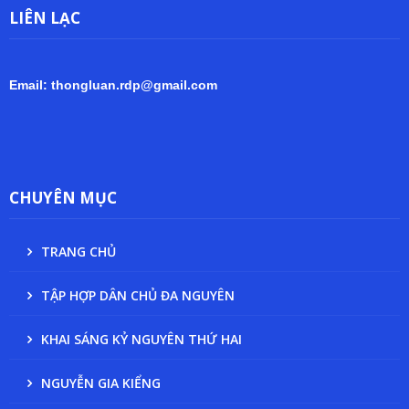
LIÊN LẠC
Email: thongluan.rdp@gmail.com
CHUYÊN MỤC
TRANG CHỦ
TẬP HỢP DÂN CHỦ ĐA NGUYÊN
KHAI SÁNG KỶ NGUYÊN THỨ HAI
NGUYỄN GIA KIỂNG