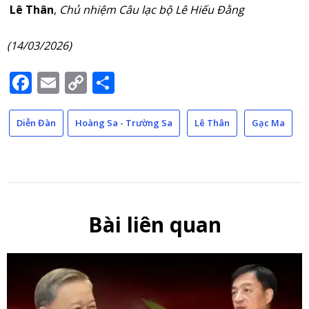
Lê Thân
,
Chủ nhiệm Câu lạc bộ Lê Hiếu Đằng
(14/03/2026)
Facebook
Email
Copy
Share
Link
Diễn Đàn
Hoàng Sa - Trường Sa
Lê Thân
Gạc Ma
Bài liên quan