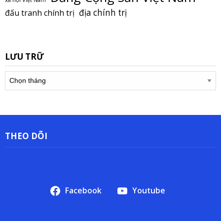
địa chính trị
đấu tranh chính trị
LƯU TRỮ
Lưu
trữ
THEO DÕI
Facebook
Youtube