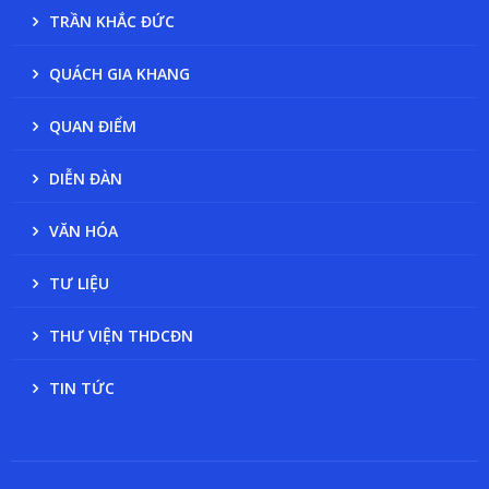
TRẦN KHẮC ĐỨC
QUÁCH GIA KHANG
QUAN ĐIỂM
DIỄN ĐÀN
VĂN HÓA
TƯ LIỆU
THƯ VIỆN THDCĐN
TIN TỨC