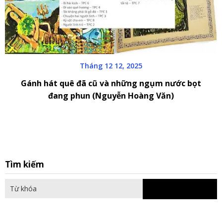
Tháng 12 12, 2025
Gánh hát quê đã cũ và những ngụm nước bọt
đang phun (Nguyễn Hoàng Văn)
S
Tìm kiếm
fo