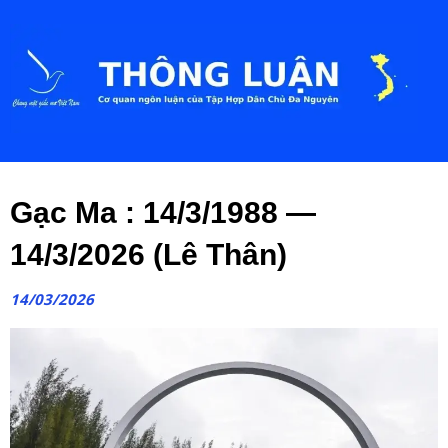
Gạc Ma : 14/3/1988 —
14/3/2026 (Lê Thân)
14/03/2026