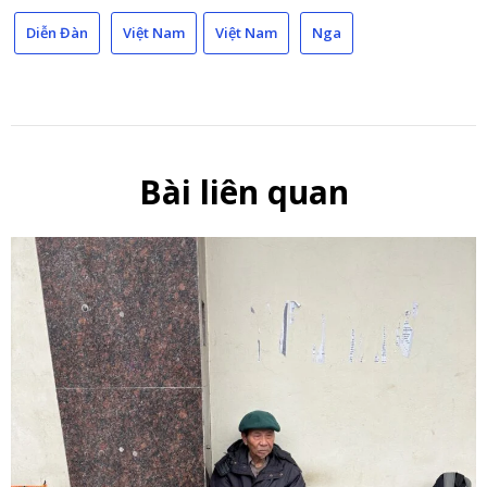
Link
Diễn Đàn
Việt Nam
Việt Nam
Nga
Bài liên quan