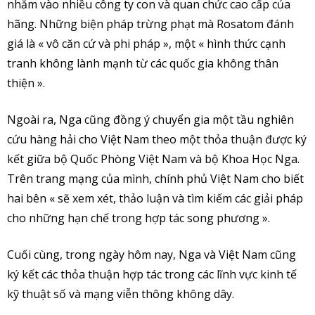
nhắm vào nhiều công ty con và quan chức cao cấp của
hãng. Những biện pháp trừng phạt mà Rosatom đánh
giá là « vô căn cứ và phi pháp », một « hình thức cạnh
tranh không lành mạnh từ các quốc gia không thân
thiện ».
Ngoài ra, Nga cũng đồng ý chuyển gia một tầu nghiên
cứu hàng hải cho Việt Nam theo một thỏa thuận được ký
kết giữa bộ Quốc Phòng Việt Nam và bộ Khoa Học Nga.
Trên trang mạng của mình, chính phủ Việt Nam cho biết
hai bên « sẽ xem xét, thảo luận và tìm kiếm các giải pháp
cho những hạn chế trong hợp tác song phương ».
Cuối cùng, trong ngày hôm nay, Nga và Việt Nam cũng
ký kết các thỏa thuận hợp tác trong các lĩnh vực kinh tế
kỹ thuật số và mạng viễn thông không dây.