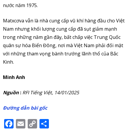
nước năm 1975.
Matxcơva vẫn là nhà cung cấp vũ khí hàng đầu cho Việt
Nam nhưng khối lượng cung cấp đã sụt giảm mạnh
trong những năm gần đây, bất chấp việc Trung Quốc
quân sự hóa Biển Đông, nơi mà Việt Nam phải đối mặt
với những tham vọng bành trướng lãnh thổ của Bắc
Kinh.
Minh Anh
Nguồn
:
RFI Tiếng Việt, 14/01/2025
Đường dẫn bài gốc
Facebook
Email
Copy
Share