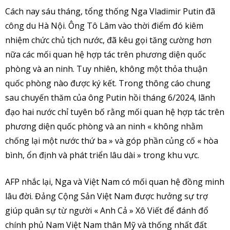
Cách nay sáu tháng, tổng thống Nga Vladimir Putin đã
công du Hà Nội. Ông Tô Lâm vào thời điểm đó kiêm
nhiệm chức chủ tịch nước, đã kêu gọi tăng cường hơn
nữa các mối quan hệ hợp tác trên phương diện quốc
phòng và an ninh. Tuy nhiên, không một thỏa thuận
quốc phòng nào được ký kết. Trong thông cáo chung
sau chuyến thăm của ông Putin hồi tháng 6/2024, lãnh
đạo hai nước chỉ tuyên bố rằng mối quan hệ hợp tác trên
phương diện quốc phòng và an ninh « không nhằm
chống lại một nước thứ ba » và góp phần củng cố « hòa
bình, ổn định và phát triển lâu dài » trong khu vực.
AFP nhắc lại, Nga và Việt Nam có mối quan hệ đồng minh
lâu đời. Đảng Cộng Sản Việt Nam được hưởng sự trợ
giúp quân sự từ người « Anh Cả » Xô Viết để đánh đổ
chính phủ Nam Việt Nam thân Mỹ và thống nhất đất