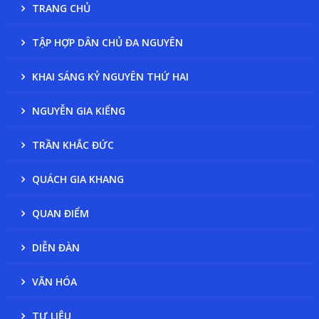
TRANG CHỦ
TẬP HỢP DÂN CHỦ ĐA NGUYÊN
KHAI SÁNG KỶ NGUYÊN THỨ HAI
NGUYỄN GIA KIỂNG
TRẦN KHẮC ĐỨC
QUÁCH GIA KHANG
QUAN ĐIỂM
DIỄN ĐÀN
VĂN HÓA
TƯ LIỆU