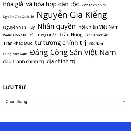
hòa giải và hòa hợp dân tộc
kinh tế chính trị
Nguyễn Gia Kiểng
Nghiên Cứu Quốc Tế
Nhân quyền
nội chiến Việt Nam
Nguyễn Văn Huy
Trần Hùng
Trung Quốc
rfi
Radio Dân Chủ
Trần Khánh Ân
tư tưởng chính trị
Trần Khắc Đức
Việt Nam
Đảng Cộng Sản Việt Nam
xã hội Việt Nam
địa chính trị
đấu tranh chính trị
LƯU TRỮ
Lưu
trữ