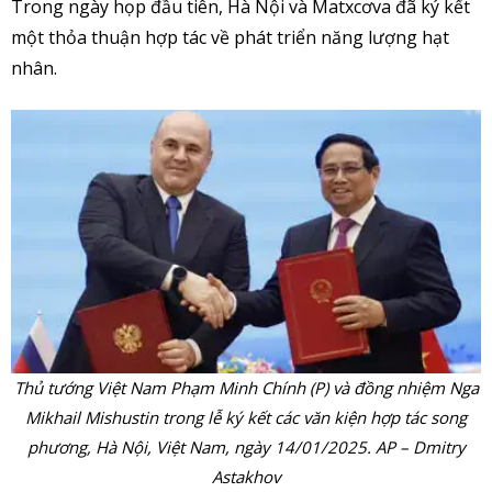
Trong ngày họp đầu tiên, Hà Nội và Matxcơva đã ký kết
một thỏa thuận hợp tác về phát triển năng lượng hạt
nhân.
Thủ tướng Việt Nam Phạm Minh Chính (P) và đồng nhiệm Nga
Mikhail Mishustin trong lễ ký kết các văn kiện hợp tác song
phương, Hà Nội, Việt Nam, ngày 14/01/2025. AP – Dmitry
Astakhov