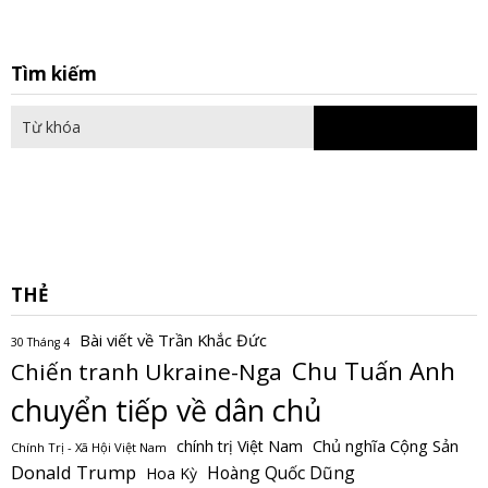
S
Tìm kiếm
fo
THẺ
Bài viết về Trần Khắc Đức
30 Tháng 4
Chu Tuấn Anh
Chiến tranh Ukraine-Nga
chuyển tiếp về dân chủ
Chủ nghĩa Cộng Sản
chính trị Việt Nam
Chính Trị - Xã Hội Việt Nam
Donald Trump
Hoàng Quốc Dũng
Hoa Kỳ