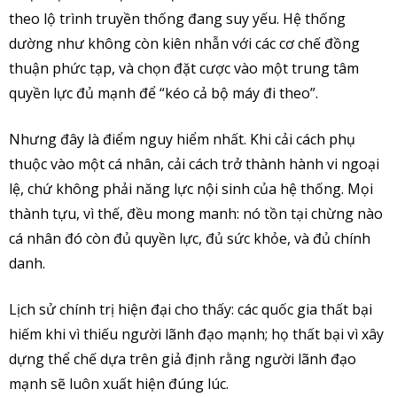
theo lộ trình truyền thống đang suy yếu. Hệ thống
dường như không còn kiên nhẫn với các cơ chế đồng
thuận phức tạp, và chọn đặt cược vào một trung tâm
quyền lực đủ mạnh để “kéo cả bộ máy đi theo”.
Nhưng đây là điểm nguy hiểm nhất. Khi cải cách phụ
thuộc vào một cá nhân, cải cách trở thành hành vi ngoại
lệ, chứ không phải năng lực nội sinh của hệ thống. Mọi
thành tựu, vì thế, đều mong manh: nó tồn tại chừng nào
cá nhân đó còn đủ quyền lực, đủ sức khỏe, và đủ chính
danh.
Lịch sử chính trị hiện đại cho thấy: các quốc gia thất bại
hiếm khi vì thiếu người lãnh đạo mạnh; họ thất bại vì xây
dựng thể chế dựa trên giả định rằng người lãnh đạo
mạnh sẽ luôn xuất hiện đúng lúc.