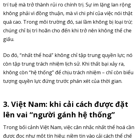
trí tuệ mà trở thành rủi ro chính trị. Sự im lặng lan rộng
không phải vì đồng thuận, mà vì chi phí của việc nói thật
quá cao. Trong môi trường đó, sai lầm không bị loại trừ;
chúng chỉ bị trì hoãn cho đến khi trở nên không thể che
giấu.
Do đó, “nhất thể hoá” không chỉ tập trung quyền lực; nó
còn tập trung trách nhiệm lịch sử. Khi thất bại xảy ra,
không còn “hệ thống” để chịu trách nhiệm – chỉ còn biểu
tượng quyền lực đứng trước phán xét của thời gian.
3. Việt Nam: khi cải cách được đặt
lên vai “người gánh hệ thống”
Trong bối cảnh Việt Nam, việc cân nhắc nhất thể hoá cần
được đọc như một tín hiệu: niềm tin vào cải cách thể chế