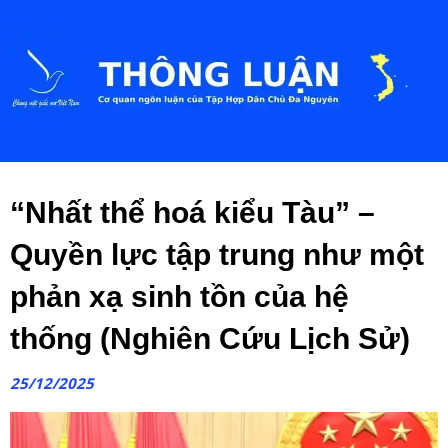
“Nhất thể hoá kiểu Tàu” –
Quyền lực tập trung như một
phản xạ sinh tồn của hệ
thống (Nghiên Cứu Lịch Sử)
25/12/2025