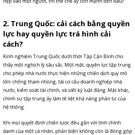
hẹp vào một người, thì thể chế ấy còn mạnh đến đâu?
2. Trung Quốc: cải cách bằng quyền
lực hay quyền lực trá hình cải
cách?
Kinh nghiệm Trung Quốc dưới thời Tập Cận Bình cho
thấy một nghịch lý sâu sắc. Một mặt, quyền lực tập trung
cho phép nhà nước thực hiện những chiến dịch quy mô
lớn: chống tham nhũng, tái cơ cấu doanh nghiệp nhà
nước, kiểm soát tài chính, và siết kỷ luật đảng. Mặt khác,
chính sự tập trung ấy làm tê liệt khả năng phản tư của
hệ thống.
Khi mọi quyết định chiến lược đều gắn với tính chính
danh của một cá nhân, phản biện không còn là đóng góp