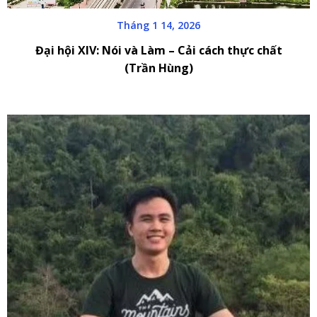
Tháng 1 14, 2026
Đại hội XIV: Nói và Làm – Cải cách thực chất
(Trần Hùng)