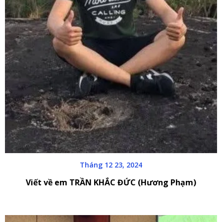
Tháng 12 23, 2024
Viết về em TRẦN KHẮC ĐỨC (Hương Phạm)