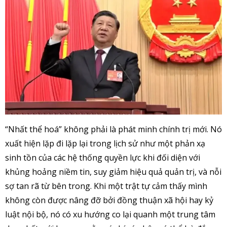
“Nhất thể hoá” không phải là phát minh chính trị mới. Nó
xuất hiện lặp đi lặp lại trong lịch sử như một phản xạ
sinh tồn của các hệ thống quyền lực khi đối diện với
khủng hoảng niềm tin, suy giảm hiệu quả quản trị, và nỗi
sợ tan rã từ bên trong. Khi một trật tự cảm thấy mình
không còn được nâng đỡ bởi đồng thuận xã hội hay kỷ
luật nội bộ, nó có xu hướng co lại quanh một trung tâm