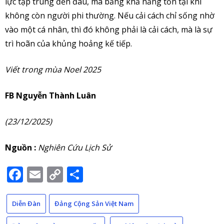
lực tập trung đến đâu, mà bằng khả năng tồn tại khi
không còn người phi thường. Nếu cải cách chỉ sống nhờ
vào một cá nhân, thì đó không phải là cải cách, mà là sự
trì hoãn của khủng hoảng kế tiếp.
Viết trong mùa Noel 2025
FB Nguyễn Thành Luân
(23/12/2025)
Nguồn :
Nghiên Cứu Lịch Sử
Facebook
Email
Copy
Share
Link
Diễn Đàn
Đảng Cộng Sản Việt Nam