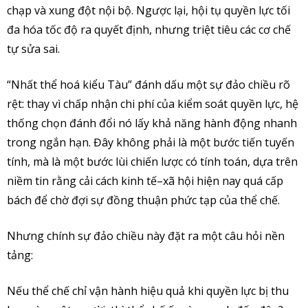
chạp và xung đột nội bộ. Ngược lại, hội tụ quyền lực tối
đa hóa tốc độ ra quyết định, nhưng triệt tiêu các cơ chế
tự sửa sai.
“Nhất thể hoá kiểu Tàu” đánh dấu một sự đảo chiều rõ
rệt: thay vì chấp nhận chi phí của kiểm soát quyền lực, hệ
thống chọn đánh đổi nó lấy khả năng hành động nhanh
trong ngắn hạn. Đây không phải là một bước tiến tuyến
tính, mà là một bước lùi chiến lược có tính toán, dựa trên
niềm tin rằng cải cách kinh tế–xã hội hiện nay quá cấp
bách để chờ đợi sự đồng thuận phức tạp của thể chế.
Nhưng chính sự đảo chiều này đặt ra một câu hỏi nền
tảng:
Nếu thể chế chỉ vận hành hiệu quả khi quyền lực bị thu