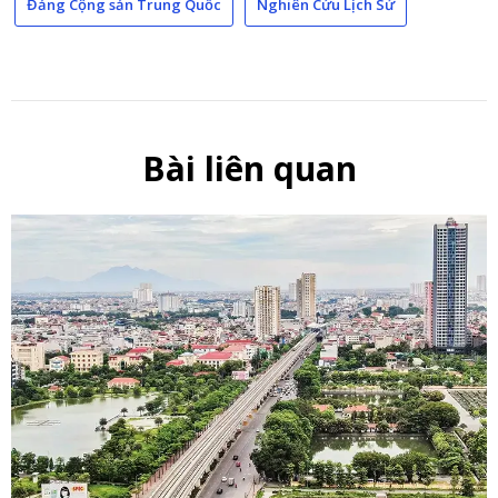
Đảng Cộng sản Trung Quốc
Nghiên Cứu Lịch Sử
Bài liên quan