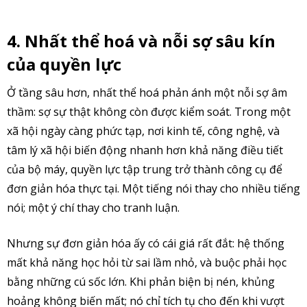
4. Nhất thể hoá và nỗi sợ sâu kín
của quyền lực
Ở tầng sâu hơn, nhất thể hoá phản ánh một nỗi sợ âm
thầm: sợ sự thật không còn được kiểm soát. Trong một
xã hội ngày càng phức tạp, nơi kinh tế, công nghệ, và
tâm lý xã hội biến động nhanh hơn khả năng điều tiết
của bộ máy, quyền lực tập trung trở thành công cụ để
đơn giản hóa thực tại. Một tiếng nói thay cho nhiều tiếng
nói; một ý chí thay cho tranh luận.
Nhưng sự đơn giản hóa ấy có cái giá rất đắt: hệ thống
mất khả năng học hỏi từ sai lầm nhỏ, và buộc phải học
bằng những cú sốc lớn. Khi phản biện bị nén, khủng
hoảng không biến mất; nó chỉ tích tụ cho đến khi vượt