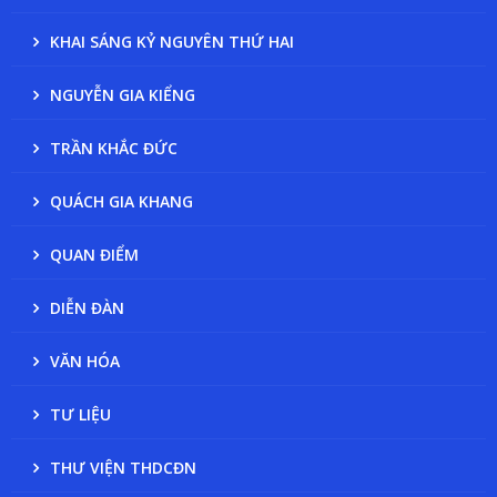
KHAI SÁNG KỶ NGUYÊN THỨ HAI
NGUYỄN GIA KIỂNG
TRẦN KHẮC ĐỨC
QUÁCH GIA KHANG
QUAN ĐIỂM
DIỄN ĐÀN
VĂN HÓA
TƯ LIỆU
THƯ VIỆN THDCĐN