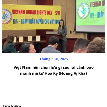
Tháng 5 20, 2026
Việt Nam nên chọn lựa gì sau lời cảnh báo
mạnh mẽ từ Hoa Kỳ (Hoàng Vị Kha)
S
Tìm kiếm