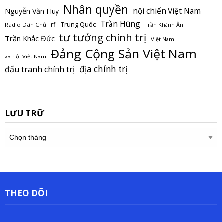
Nhân quyền
nội chiến Việt Nam
Nguyễn Văn Huy
Trần Hùng
Trung Quốc
rfi
Radio Dân Chủ
Trần Khánh Ân
tư tưởng chính trị
Trần Khắc Đức
Việt Nam
Đảng Cộng Sản Việt Nam
xã hội Việt Nam
địa chính trị
đấu tranh chính trị
LƯU TRỮ
Lưu
trữ
THEO DÕI