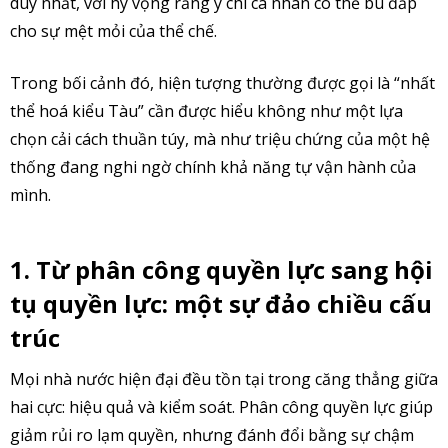
duy nhất, với hy vọng rằng ý chí cá nhân có thể bù đắp
cho sự mệt mỏi của thể chế.
Trong bối cảnh đó, hiện tượng thường được gọi là “nhất
thể hoá kiểu Tàu” cần được hiểu không như một lựa
chọn cải cách thuần túy, mà như triệu chứng của một hệ
thống đang nghi ngờ chính khả năng tự vận hành của
mình.
1. Từ phân công quyền lực sang hội
tụ quyền lực: một sự đảo chiều cấu
trúc
Mọi nhà nước hiện đại đều tồn tại trong căng thẳng giữa
hai cực: hiệu quả và kiểm soát. Phân công quyền lực giúp
giảm rủi ro lạm quyền, nhưng đánh đổi bằng sự chậm