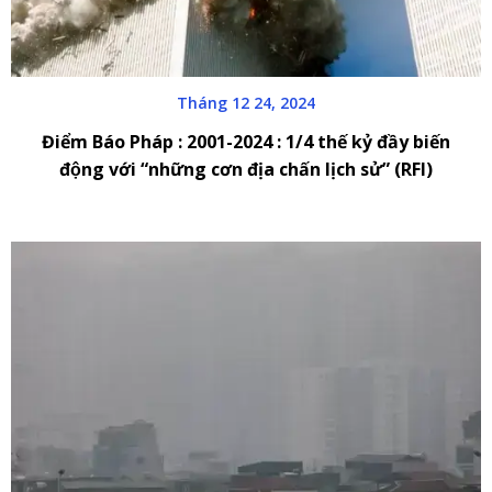
Tháng 12 24, 2024
Điểm Báo Pháp : 2001-2024 : 1/4 thế kỷ đầy biến
động với “những cơn địa chấn lịch sử” (RFI)