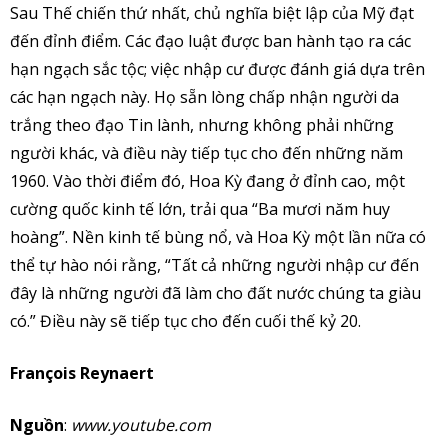
Sau Thế chiến thứ nhất, chủ nghĩa biệt lập của Mỹ đạt
đến đỉnh điểm. Các đạo luật được ban hành tạo ra các
hạn ngạch sắc tộc; việc nhập cư được đánh giá dựa trên
các hạn ngạch này. Họ sẵn lòng chấp nhận người da
trắng theo đạo Tin lành, nhưng không phải những
người khác, và điều này tiếp tục cho đến những năm
1960. Vào thời điểm đó, Hoa Kỳ đang ở đỉnh cao, một
cường quốc kinh tế lớn, trải qua “Ba mươi năm huy
hoàng”. Nền kinh tế bùng nổ, và Hoa Kỳ một lần nữa có
thể tự hào nói rằng, “Tất cả những người nhập cư đến
đây là những người đã làm cho đất nước chúng ta giàu
có.” Điều này sẽ tiếp tục cho đến cuối thế kỷ 20.
François Reynaert
Nguồn
:
www.youtube.com