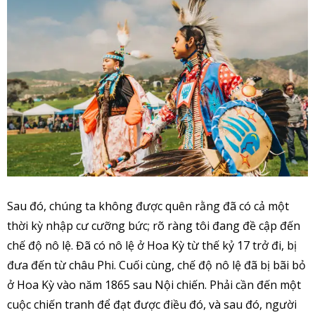
Sau đó, chúng ta không được quên rằng đã có cả một
thời kỳ nhập cư cưỡng bức; rõ ràng tôi đang đề cập đến
chế độ nô lệ. Đã có nô lệ ở Hoa Kỳ từ thế kỷ 17 trở đi, bị
đưa đến từ châu Phi. Cuối cùng, chế độ nô lệ đã bị bãi bỏ
ở Hoa Kỳ vào năm 1865 sau Nội chiến. Phải cần đến một
cuộc chiến tranh để đạt được điều đó, và sau đó, người