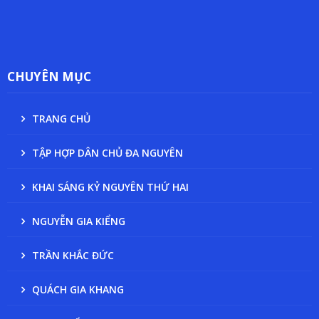
CHUYÊN MỤC
TRANG CHỦ
TẬP HỢP DÂN CHỦ ĐA NGUYÊN
KHAI SÁNG KỶ NGUYÊN THỨ HAI
NGUYỄN GIA KIỂNG
TRẦN KHẮC ĐỨC
QUÁCH GIA KHANG