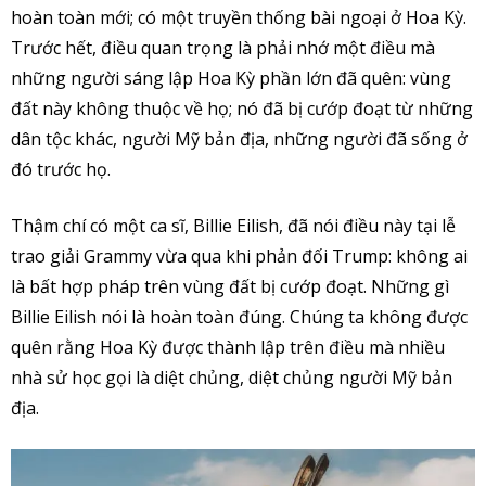
hoàn toàn mới; có một truyền thống bài ngoại ở Hoa Kỳ.
Trước hết, điều quan trọng là phải nhớ một điều mà
những người sáng lập Hoa Kỳ phần lớn đã quên: vùng
đất này không thuộc về họ; nó đã bị cướp đoạt từ những
dân tộc khác, người Mỹ bản địa, những người đã sống ở
đó trước họ.
Thậm chí có một ca sĩ, Billie Eilish, đã nói điều này tại lễ
trao giải Grammy vừa qua khi phản đối Trump: không ai
là bất hợp pháp trên vùng đất bị cướp đoạt. Những gì
Billie Eilish nói là hoàn toàn đúng. Chúng ta không được
quên rằng Hoa Kỳ được thành lập trên điều mà nhiều
nhà sử học gọi là diệt chủng, diệt chủng người Mỹ bản
địa.