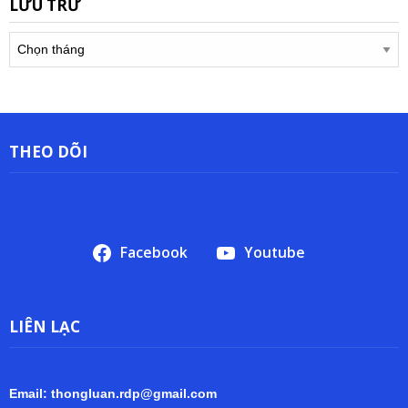
LƯU TRỮ
Lưu
trữ
THEO DÕI
Facebook
Youtube
LIÊN LẠC
Email: thongluan.rdp@gmail.com