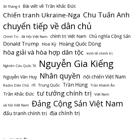
Bài viết về Trần Khắc Đức
30 Tháng 4
Chu Tuấn Anh
Chiến tranh Ukraine-Nga
chuyển tiếp về dân chủ
Chủ nghĩa Cộng Sản
chính trị Việt Nam
Chính Trị - Xã Hội Việt Nam
Donald Trump
Hoàng Quốc Dũng
Hoa Kỳ
hòa giải và hòa hợp dân tộc
kinh tế chính trị
Nguyễn Gia Kiểng
Nghiên Cứu Quốc Tế
Nhân quyền
nội chiến Việt Nam
Nguyễn Văn Huy
Trần Hùng
Trung Quốc
rfi
Radio Dân Chủ
Trần Khánh Ân
tư tưởng chính trị
Trần Khắc Đức
Việt Nam
Đảng Cộng Sản Việt Nam
xã hội Việt Nam
địa chính trị
đấu tranh chính trị