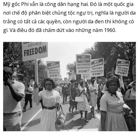
Mỹ gốc Phi vẫn là công dân hạng hai. Đó là một quốc gia
nơi chế độ phân biệt chủng tộc ngự trị, nghĩa là người da
trắng có tất cả các quyền, còn người da đen thì không có
gì. Và điều đó đã chấm dứt vào những năm 1960.