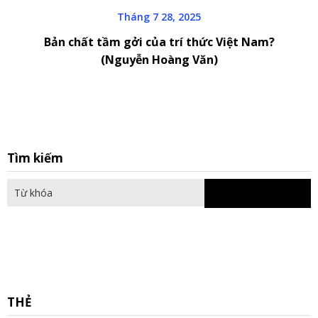
Tháng 7 28, 2025
Bản chất tầm gởi của trí thức Việt Nam?
(Nguyễn Hoàng Văn)
S
Tìm kiếm
fo
THẺ