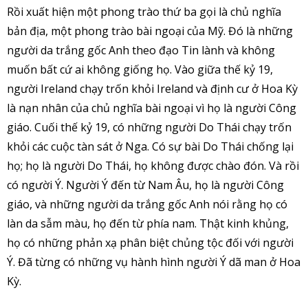
Rồi xuất hiện một phong trào thứ ba gọi là chủ nghĩa
bản địa, một phong trào bài ngoại của Mỹ. Đó là những
người da trắng gốc Anh theo đạo Tin lành và không
muốn bất cứ ai không giống họ. Vào giữa thế kỷ 19,
người Ireland chạy trốn khỏi Ireland và định cư ở Hoa Kỳ
là nạn nhân của chủ nghĩa bài ngoại vì họ là người Công
giáo. Cuối thế kỷ 19, có những người Do Thái chạy trốn
khỏi các cuộc tàn sát ở Nga. Có sự bài Do Thái chống lại
họ; họ là người Do Thái, họ không được chào đón. Và rồi
có người Ý. Người Ý đến từ Nam Âu, họ là người Công
giáo, và những người da trắng gốc Anh nói rằng họ có
làn da sẫm màu, họ đến từ phía nam. Thật kinh khủng,
họ có những phản xạ phân biệt chủng tộc đối với người
Ý. Đã từng có những vụ hành hình người Ý dã man ở Hoa
Kỳ.