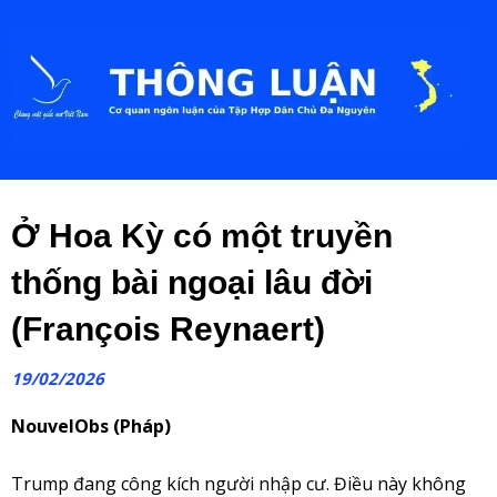
Ở Hoa Kỳ có một truyền
thống bài ngoại lâu đời
(François Reynaert)
19/02/2026
NouvelObs (Pháp)
Trump đang công kích người nhập cư. Điều này không