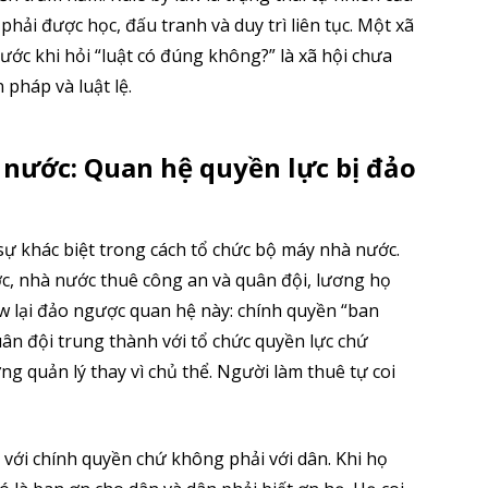
phải được học, đấu tranh và duy trì liên tục. Một xã
ước khi hỏi “luật có đúng không?” là xã hội chưa
 pháp và luật lệ.
 nước: Quan hệ quyền lực bị đảo
 sự khác biệt trong cách tổ chức bộ máy nhà nước.
c, nhà nước thuê công an và quân đội, lương họ
aw lại đảo ngược quan hệ này: chính quyền “ban
uân đội trung thành với tổ chức quyền lực chứ
ng quản lý thay vì chủ thể. Người làm thuê tự coi
 với chính quyền chứ không phải với dân. Khi họ