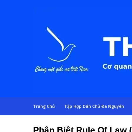
Trang Chủ
Tập Hợp Dân Chủ Đa Nguyên
Phân Biệt Rule Of Law 