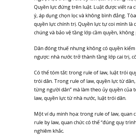
Quyền lực đứng trên luật. Luật được viết ra c
ý, áp dụng chọn lọc và không bình đẳng. Tòa
quyền lực chính trị. Quyền lực tự coi mình là
chúng và bảo vệ tầng lớp cầm quyền, không 
Dân đóng thuế nhưng không có quyền kiểm s
ngược: nhà nước trở thành tầng lớp cai trị, c
Có thể tóm tắt: trong rule of law, luật trói q
trói dân. Trong rule of law, quyền lực từ dâ
từng người dân” mà làm theo ủy quyền của to
law, quyền lực từ nhà nước, luật trói dân.
Một ví dụ minh họa: trong rule of law, quan 
rule by law, quan chức có thể “đúng quy trìn
nghiêm khắc.