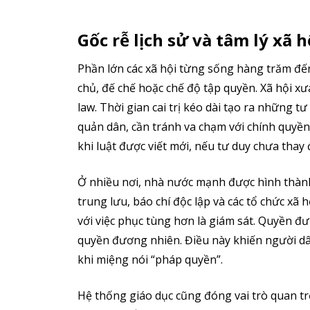
Gốc rễ lịch sử và tâm lý xã h
Phần lớn các xã hội từng sống hàng trăm đến
chủ, đế chế hoặc chế độ tập quyền. Xã hội xưa
law. Thời gian cai trị kéo dài tạo ra những t
quản dân, cần tránh va chạm với chính quyền
khi luật được viết mới, nếu tư duy chưa thay 
Ở nhiều nơi, nhà nước mạnh được hình thành 
trung lưu, báo chí độc lập và các tổ chức xã
với việc phục tùng hơn là giám sát. Quyền đư
quyền đương nhiên. Điều này khiến người dân
khi miệng nói “pháp quyền”.
Hệ thống giáo dục cũng đóng vai trò quan tr