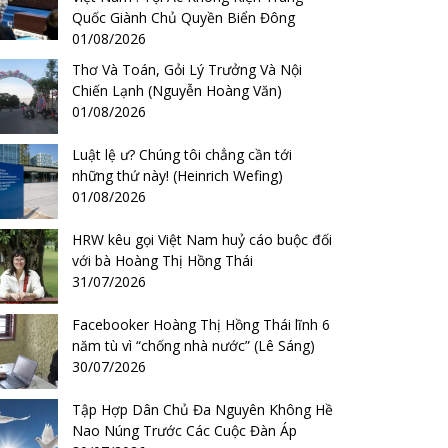
Quốc Giành Chủ Quyền Biển Đông
01/08/2026
Thơ Và Toán, Gỏi Lý Trưởng Và Nội
Chiến Lạnh (Nguyễn Hoàng Văn)
01/08/2026
Luật lệ ư? Chúng tôi chẳng cần tới
những thứ này! (Heinrich Wefing)
01/08/2026
HRW kêu gọi Việt Nam huỷ cáo buộc đối
với bà Hoàng Thị Hồng Thái
31/07/2026
Facebooker Hoàng Thị Hồng Thái lĩnh 6
năm tù vì “chống nhà nước” (Lê Sáng)
30/07/2026
Tập Hợp Dân Chủ Đa Nguyên Không Hề
Nao Núng Trước Các Cuộc Đàn Áp