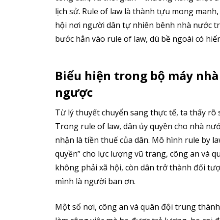
lịch sử. Rule of law là thành tựu mong manh, 
hội nơi người dân tự nhiên bênh nhà nước tr
bước hẳn vào rule of law, dù bề ngoài có hiến
Biểu hiện trong bộ máy nhà
ngược
Từ lý thuyết chuyển sang thực tế, ta thấy rõ
Trong rule of law, dân ủy quyền cho nhà nướ
nhận là tiền thuế của dân. Mô hình rule by l
quyền” cho lực lượng vũ trang, công an và q
không phải xã hội, còn dân trở thành đối tượ
mình là người ban ơn.
Một số nơi, công an và quân đội trung thành