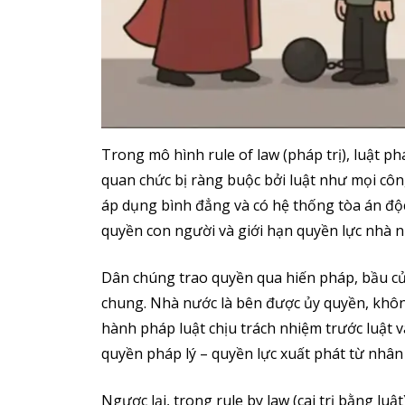
Trong mô hình rule of law (pháp trị), luật p
quan chức bị ràng buộc bởi luật như mọi côn
áp dụng bình đẳng và có hệ thống tòa án độc 
quyền con người và giới hạn quyền lực nhà n
Dân chúng trao quyền qua hiến pháp, bầu cử 
chung. Nhà nước là bên được ủy quyền, không
hành pháp luật chịu trách nhiệm trước luật và
quyền pháp lý – quyền lực xuất phát từ nhân
Ngược lại, trong rule by law (cai trị bằng lu