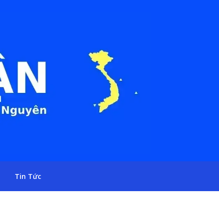
Tin Tức