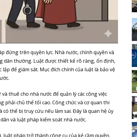
háp đứng trên quyền lực. Nhà nước, chính quyền và
g dân thường. Luật được thiết kế rõ ràng, ổn định,
lập để giám sát. Mục đích chính của luật là bảo vệ
ước.
và thuế cho nhà nước để quản lý các công việc
 phải chủ thể tối cao. Công chức và cơ quan thi
 có thể bị truy cứu nếu làm sai. Đây là quan hệ ủy
 dân và luật pháp kiểm soát nhà nước.
ật), luật pháp trở thành công cụ của kẻ cầm quyền.